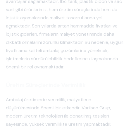
avantajlar sağlamaktadır. İbc tank, plastik bidon ve sac
varil gibi ürünlerimiz, hem üretim süreçlerinde hem de
lojistik aşamalarında maliyet tasarruflarına yol
açmaktadır. Son yıllarda artan hammadde fiyatları ve
lojistik giderleri, firmaların maliyet yönetiminde daha
dikkatli olmalarını zorunlu kılmaktadır. Bu nedenle, uygun
fiyatlı ama kaliteli ambalaj çözümlerine yönelmek,
işletmelerin sürdürülebilirlik hedeflerine ulaşmalarında
önemli bir rol oynamaktadır.
Üretim Süreçlerinde Verimlilik
Ambalaj üretiminde verimlilik, maliyetlerin
düşürülmesinde önemli bir etkendir. Varilsan Grup,
modern üretim teknolojileri ile donatılmış tesisleri
sayesinde, yüksek verimlilikte üretim yapmaktadır.