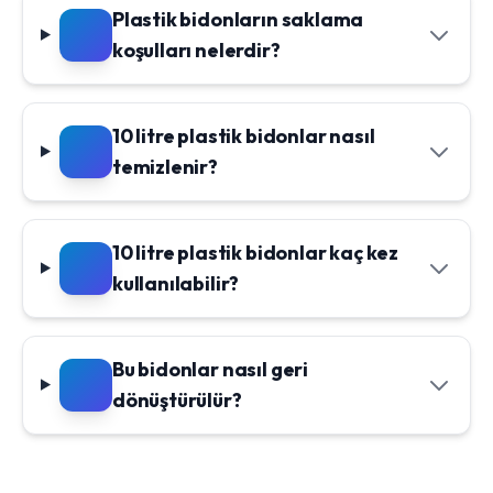
Plastik bidonların saklama
koşulları nelerdir?
10 litre plastik bidonlar nasıl
temizlenir?
10 litre plastik bidonlar kaç kez
kullanılabilir?
Bu bidonlar nasıl geri
dönüştürülür?