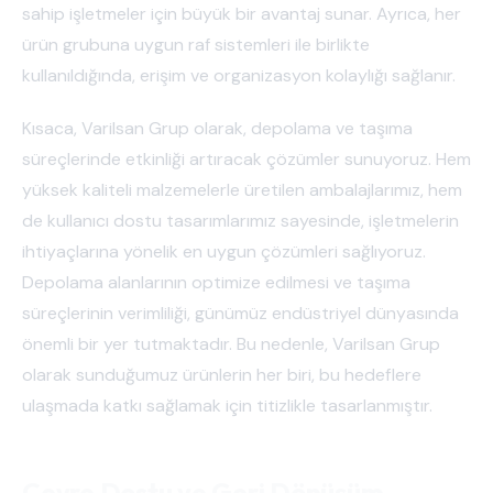
sahip işletmeler için büyük bir avantaj sunar. Ayrıca, her
ürün grubuna uygun raf sistemleri ile birlikte
kullanıldığında, erişim ve organizasyon kolaylığı sağlanır.
Kısaca, Varilsan Grup olarak, depolama ve taşıma
süreçlerinde etkinliği artıracak çözümler sunuyoruz. Hem
yüksek kaliteli malzemelerle üretilen ambalajlarımız, hem
de kullanıcı dostu tasarımlarımız sayesinde, işletmelerin
ihtiyaçlarına yönelik en uygun çözümleri sağlıyoruz.
Depolama alanlarının optimize edilmesi ve taşıma
süreçlerinin verimliliği, günümüz endüstriyel dünyasında
önemli bir yer tutmaktadır. Bu nedenle, Varilsan Grup
olarak sunduğumuz ürünlerin her biri, bu hedeflere
ulaşmada katkı sağlamak için titizlikle tasarlanmıştır.
Çevre Dostu ve Geri Dönüşüm