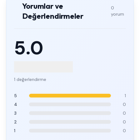
Yorumlar ve
0
Değerlendirmeler
yorum
5.0
1 değerlendirme
5
1
4
0
3
0
2
0
1
0