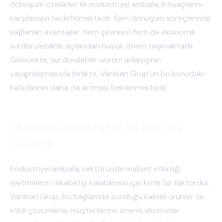
dönüşüm özellikleri ile endüstriyel ambalaj ihtiyaçlarını
karşılamayı hedeflemektedir. Geri dönüşüm süreçlerinde
sağlanan avantajlar, hem çevresel hem de ekonomik
sürdürülebilirlik açısından büyük önem taşımaktadır.
Gelecekte, sürdürülebilir üretim anlayışının
yaygınlaşmasıyla birlikte, Varilsan Grup'un bu konudaki
katkılarının daha da artması beklenmektedir.
Ekonomik Avantajlar ve Maliyet
Etkinliği
Endüstriyel ambalaj sektöründe maliyet etkinliği,
işletmelerin rekabetçi kalabilmesi için kritik bir faktördür.
Varilsan Grup, bu bağlamda sunduğu kaliteli ürünler ve
etkili çözümlerle, müşterilerine önemli ekonomik