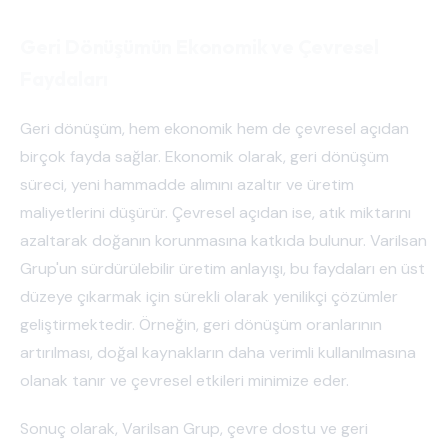
Geri Dönüşümün Ekonomik ve Çevresel
Faydaları
Geri dönüşüm, hem ekonomik hem de çevresel açıdan
birçok fayda sağlar. Ekonomik olarak, geri dönüşüm
süreci, yeni hammadde alımını azaltır ve üretim
maliyetlerini düşürür. Çevresel açıdan ise, atık miktarını
azaltarak doğanın korunmasına katkıda bulunur. Varilsan
Grup'un sürdürülebilir üretim anlayışı, bu faydaları en üst
düzeye çıkarmak için sürekli olarak yenilikçi çözümler
geliştirmektedir. Örneğin, geri dönüşüm oranlarının
artırılması, doğal kaynakların daha verimli kullanılmasına
olanak tanır ve çevresel etkileri minimize eder.
Sonuç olarak, Varilsan Grup, çevre dostu ve geri