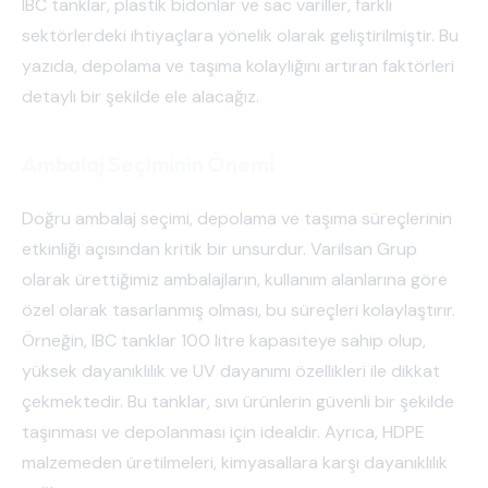
IBC tanklar, plastik bidonlar ve sac variller, farklı
sektörlerdeki ihtiyaçlara yönelik olarak geliştirilmiştir. Bu
yazıda, depolama ve taşıma kolaylığını artıran faktörleri
detaylı bir şekilde ele alacağız.
Ambalaj Seçiminin Önemi
Doğru ambalaj seçimi, depolama ve taşıma süreçlerinin
etkinliği açısından kritik bir unsurdur. Varilsan Grup
olarak ürettiğimiz ambalajların, kullanım alanlarına göre
özel olarak tasarlanmış olması, bu süreçleri kolaylaştırır.
Örneğin, IBC tanklar 100 litre kapasiteye sahip olup,
yüksek dayanıklılık ve UV dayanımı özellikleri ile dikkat
çekmektedir. Bu tanklar, sıvı ürünlerin güvenli bir şekilde
taşınması ve depolanması için idealdir. Ayrıca, HDPE
malzemeden üretilmeleri, kimyasallara karşı dayanıklılık