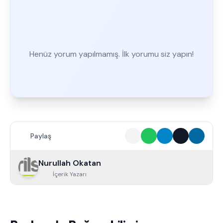
Henüz yorum yapılmamış. İlk yorumu siz yapın!
Paylaş
Nurullah Okatan
İçerik Yazarı