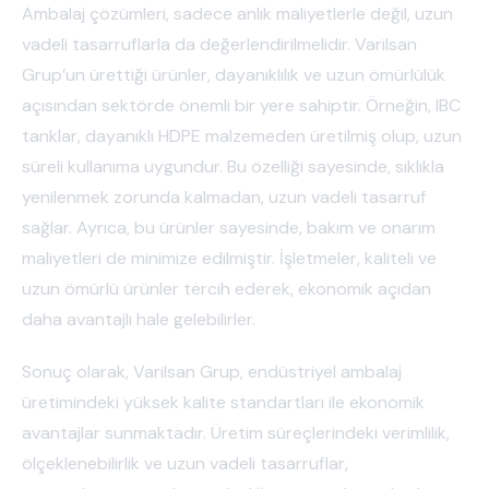
Ambalaj çözümleri, sadece anlık maliyetlerle değil, uzun
vadeli tasarruflarla da değerlendirilmelidir. Varilsan
Grup’un ürettiği ürünler, dayanıklılık ve uzun ömürlülük
açısından sektörde önemli bir yere sahiptir. Örneğin, IBC
tanklar, dayanıklı HDPE malzemeden üretilmiş olup, uzun
süreli kullanıma uygundur. Bu özelliği sayesinde, sıklıkla
yenilenmek zorunda kalmadan, uzun vadeli tasarruf
sağlar. Ayrıca, bu ürünler sayesinde, bakım ve onarım
maliyetleri de minimize edilmiştir. İşletmeler, kaliteli ve
uzun ömürlü ürünler tercih ederek, ekonomik açıdan
daha avantajlı hale gelebilirler.
Sonuç olarak, Varilsan Grup, endüstriyel ambalaj
üretimindeki yüksek kalite standartları ile ekonomik
avantajlar sunmaktadır. Üretim süreçlerindeki verimlilik,
ölçeklenebilirlik ve uzun vadeli tasarruflar,