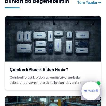
Bunları da Beğenebilirsin
Tüm Yazılar
Çemberli Plastik Bidon Nedir?
Çemberli plastik bidonlar, endüstriyel ambalaj
sektöründe yaygın olarak kullanılan, dayanıklı ve sağlam
bir taşıma çözümüdür.
Merhaba! 👋