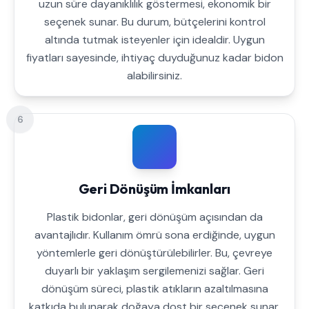
uzun süre dayanıklılık göstermesi, ekonomik bir
seçenek sunar. Bu durum, bütçelerini kontrol
altında tutmak isteyenler için idealdir. Uygun
fiyatları sayesinde, ihtiyaç duyduğunuz kadar bidon
alabilirsiniz.
6
Geri Dönüşüm İmkanları
Plastik bidonlar, geri dönüşüm açısından da
avantajlıdır. Kullanım ömrü sona erdiğinde, uygun
yöntemlerle geri dönüştürülebilirler. Bu, çevreye
duyarlı bir yaklaşım sergilemenizi sağlar. Geri
dönüşüm süreci, plastik atıkların azaltılmasına
katkıda bulunarak doğaya dost bir seçenek sunar.