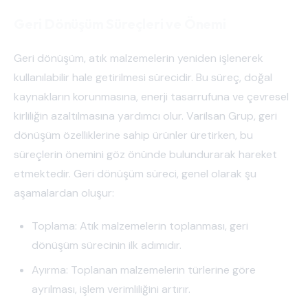
Geri Dönüşüm Süreçleri ve Önemi
Geri dönüşüm, atık malzemelerin yeniden işlenerek
kullanılabilir hale getirilmesi sürecidir. Bu süreç, doğal
kaynakların korunmasına, enerji tasarrufuna ve çevresel
kirliliğin azaltılmasına yardımcı olur. Varilsan Grup, geri
dönüşüm özelliklerine sahip ürünler üretirken, bu
süreçlerin önemini göz önünde bulundurarak hareket
etmektedir. Geri dönüşüm süreci, genel olarak şu
aşamalardan oluşur:
Toplama: Atık malzemelerin toplanması, geri
dönüşüm sürecinin ilk adımıdır.
Ayırma: Toplanan malzemelerin türlerine göre
ayrılması, işlem verimliliğini artırır.