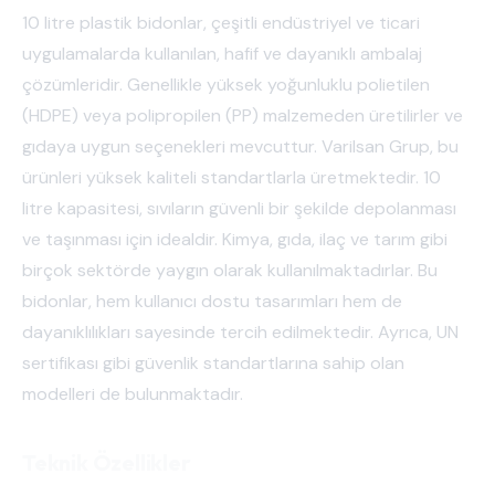
10 litre plastik bidonlar, çeşitli endüstriyel ve ticari
uygulamalarda kullanılan, hafif ve dayanıklı ambalaj
çözümleridir. Genellikle yüksek yoğunluklu polietilen
(HDPE) veya polipropilen (PP) malzemeden üretilirler ve
gıdaya uygun seçenekleri mevcuttur. Varilsan Grup, bu
ürünleri yüksek kaliteli standartlarla üretmektedir. 10
litre kapasitesi, sıvıların güvenli bir şekilde depolanması
ve taşınması için idealdir. Kimya, gıda, ilaç ve tarım gibi
birçok sektörde yaygın olarak kullanılmaktadırlar. Bu
bidonlar, hem kullanıcı dostu tasarımları hem de
dayanıklılıkları sayesinde tercih edilmektedir. Ayrıca, UN
sertifikası gibi güvenlik standartlarına sahip olan
modelleri de bulunmaktadır.
Teknik Özellikler