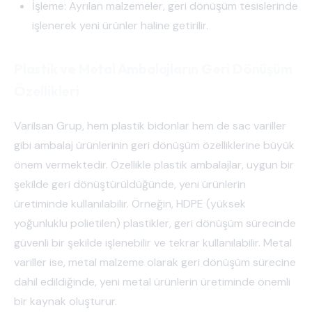
İşleme: Ayrılan malzemeler, geri dönüşüm tesislerinde
işlenerek yeni ürünler haline getirilir.
Plastik ve Metal Ambalajların Geri Dönüşüm
Özellikleri
Varilsan Grup, hem plastik bidonlar hem de sac variller
gibi ambalaj ürünlerinin geri dönüşüm özelliklerine büyük
önem vermektedir. Özellikle plastik ambalajlar, uygun bir
şekilde geri dönüştürüldüğünde, yeni ürünlerin
üretiminde kullanılabilir. Örneğin, HDPE (yüksek
yoğunluklu polietilen) plastikler, geri dönüşüm sürecinde
güvenli bir şekilde işlenebilir ve tekrar kullanılabilir. Metal
variller ise, metal malzeme olarak geri dönüşüm sürecine
dahil edildiğinde, yeni metal ürünlerin üretiminde önemli
bir kaynak oluşturur.