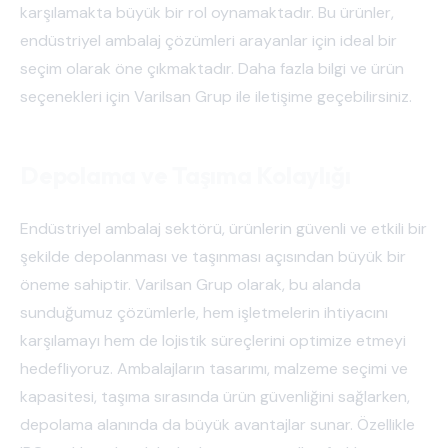
karşılamakta büyük bir rol oynamaktadır. Bu ürünler,
endüstriyel ambalaj çözümleri arayanlar için ideal bir
seçim olarak öne çıkmaktadır. Daha fazla bilgi ve ürün
seçenekleri için Varilsan Grup ile iletişime geçebilirsiniz.
Depolama ve Taşıma Kolaylığı
Endüstriyel ambalaj sektörü, ürünlerin güvenli ve etkili bir
şekilde depolanması ve taşınması açısından büyük bir
öneme sahiptir. Varilsan Grup olarak, bu alanda
sunduğumuz çözümlerle, hem işletmelerin ihtiyacını
karşılamayı hem de lojistik süreçlerini optimize etmeyi
hedefliyoruz. Ambalajların tasarımı, malzeme seçimi ve
kapasitesi, taşıma sırasında ürün güvenliğini sağlarken,
depolama alanında da büyük avantajlar sunar. Özellikle