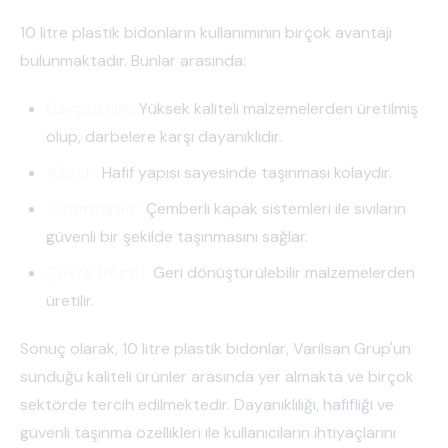
10 litre plastik bidonların kullanımının birçok avantajı
bulunmaktadır. Bunlar arasında:
Dayanıklılık:
Yüksek kaliteli malzemelerden üretilmiş
olup, darbelere karşı dayanıklıdır.
Ağırlık:
Hafif yapısı sayesinde taşınması kolaydır.
Sızdırmazlık:
Çemberli kapak sistemleri ile sıvıların
güvenli bir şekilde taşınmasını sağlar.
Çevre Dostu:
Geri dönüştürülebilir malzemelerden
üretilir.
Sonuç olarak, 10 litre plastik bidonlar, Varilsan Grup'un
sunduğu kaliteli ürünler arasında yer almakta ve birçok
sektörde tercih edilmektedir. Dayanıklılığı, hafifliği ve
güvenli taşınma özellikleri ile kullanıcıların ihtiyaçlarını