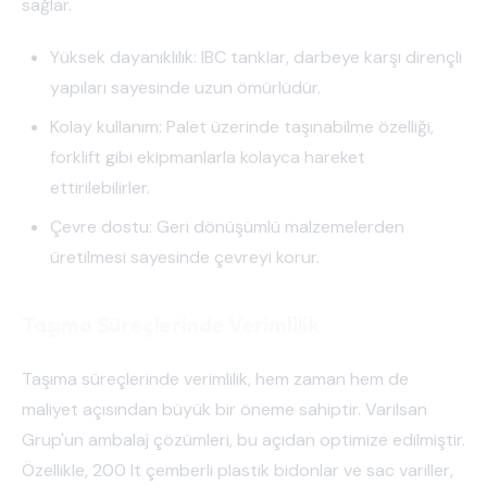
sağlar.
Yüksek dayanıklılık: IBC tanklar, darbeye karşı dirençli
yapıları sayesinde uzun ömürlüdür.
Kolay kullanım: Palet üzerinde taşınabilme özelliği,
forklift gibi ekipmanlarla kolayca hareket
ettirilebilirler.
Çevre dostu: Geri dönüşümlü malzemelerden
üretilmesi sayesinde çevreyi korur.
Taşıma Süreçlerinde Verimlilik
Taşıma süreçlerinde verimlilik, hem zaman hem de
maliyet açısından büyük bir öneme sahiptir. Varilsan
Grup'un ambalaj çözümleri, bu açıdan optimize edilmiştir.
Özellikle, 200 lt çemberli plastik bidonlar ve sac variller,