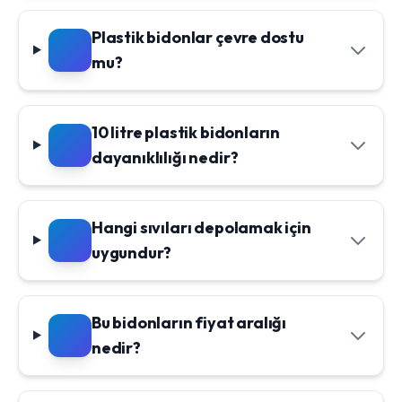
Plastik bidonlar çevre dostu
mu?
10 litre plastik bidonların
dayanıklılığı nedir?
Hangi sıvıları depolamak için
uygundur?
Bu bidonların fiyat aralığı
nedir?