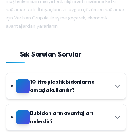
müşterilerimizin maliyet etkinliğini artırmalarına katkı
sağlamaktadır. İhtiyaçlarınıza uygun çözümleri sağlamak
için Varilsan Grup ile iletişime geçerek, ekonomik
avantajlardan yararlanın.
Sık Sorulan Sorular
10 litre plastik bidonlar ne
amaçla kullanılır?
Bu bidonların avantajları
nelerdir?