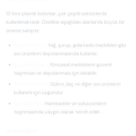
10 litre plastik bidonlar, çok çeşitli sektörlerde
kullanılmaktadır. Özellikle aşağıdaki alanlarda büyük bir
öneme sahiptir:
Gıda Sektörü:
Yağ, şurup, gıda katkı maddeleri gibi
sıvı ürünlerin depolanmasında kullanılır.
Kimya Sektörü:
Kimyasal maddelerin güvenli
taşınması ve depolanması için idealdir.
Tarım Sektörü:
Gübre, ilaç ve diğer sıvı ürünlerin
kullanımı için uygundur.
İlaç Sektörü:
Hammadde ve solüsyonların
taşınmasında yaygın olarak tercih edilir.
Avantajları