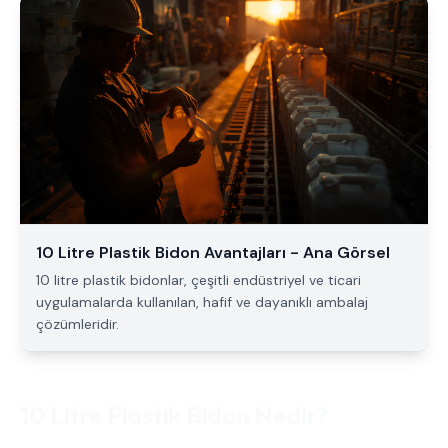
10 Litre Plastik Bidon Avantajları - Ana Görsel
10 litre plastik bidonlar, çeşitli endüstriyel ve ticari
uygulamalarda kullanılan, hafif ve dayanıklı ambalaj
çözümleridir.
10 Litre Plastik Bidon Nedir?