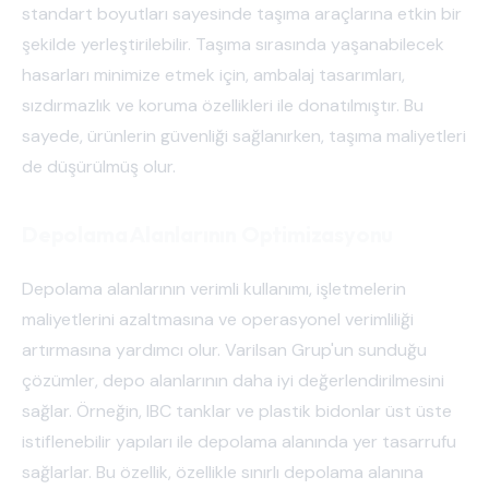
standart boyutları sayesinde taşıma araçlarına etkin bir
şekilde yerleştirilebilir. Taşıma sırasında yaşanabilecek
hasarları minimize etmek için, ambalaj tasarımları,
sızdırmazlık ve koruma özellikleri ile donatılmıştır. Bu
sayede, ürünlerin güvenliği sağlanırken, taşıma maliyetleri
de düşürülmüş olur.
Depolama Alanlarının Optimizasyonu
Depolama alanlarının verimli kullanımı, işletmelerin
maliyetlerini azaltmasına ve operasyonel verimliliği
artırmasına yardımcı olur. Varilsan Grup'un sunduğu
çözümler, depo alanlarının daha iyi değerlendirilmesini
sağlar. Örneğin, IBC tanklar ve plastik bidonlar üst üste
istiflenebilir yapıları ile depolama alanında yer tasarrufu
sağlarlar. Bu özellik, özellikle sınırlı depolama alanına