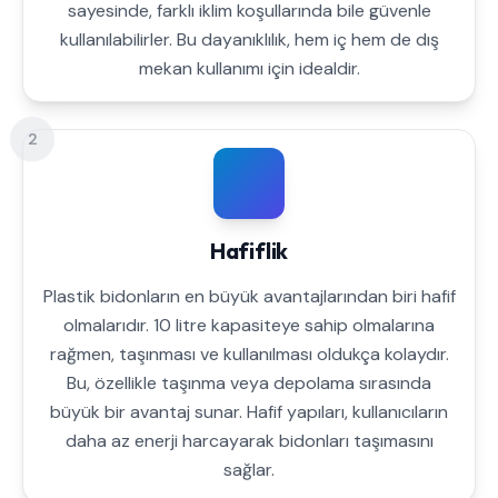
sayesinde, farklı iklim koşullarında bile güvenle
kullanılabilirler. Bu dayanıklılık, hem iç hem de dış
mekan kullanımı için idealdir.
2
Hafiflik
Plastik bidonların en büyük avantajlarından biri hafif
olmalarıdır. 10 litre kapasiteye sahip olmalarına
rağmen, taşınması ve kullanılması oldukça kolaydır.
Bu, özellikle taşınma veya depolama sırasında
büyük bir avantaj sunar. Hafif yapıları, kullanıcıların
daha az enerji harcayarak bidonları taşımasını
sağlar.