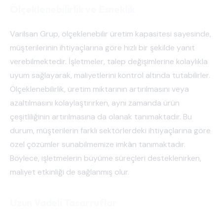
Ölçeklenebilirlik ve Esneklik
Varilsan Grup, ölçeklenebilir üretim kapasitesi sayesinde,
müşterilerinin ihtiyaçlarına göre hızlı bir şekilde yanıt
verebilmektedir. İşletmeler, talep değişimlerine kolaylıkla
uyum sağlayarak, maliyetlerini kontrol altında tutabilirler.
Ölçeklenebilirlik, üretim miktarının artırılmasını veya
azaltılmasını kolaylaştırırken, aynı zamanda ürün
çeşitliliğinin artırılmasına da olanak tanımaktadır. Bu
durum, müşterilerin farklı sektörlerdeki ihtiyaçlarına göre
özel çözümler sunabilmemize imkân tanımaktadır.
Böylece, işletmelerin büyüme süreçleri desteklenirken,
maliyet etkinliği de sağlanmış olur.
Uzun Vadeli Tasarruflar