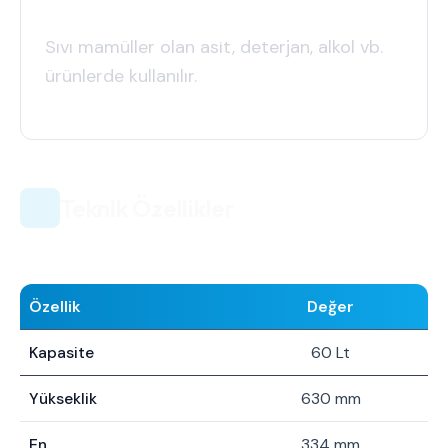
Sıvı mamüller olan asit, deterjan, alkol vb.
ürünlerde kullanılır.
Teknik Özellikler
Özellik
Değer
Kapasite
60 Lt
Yükseklik
630 mm
En
334 mm