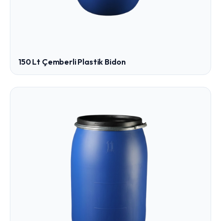
150 Lt Çemberli Plastik Bidon