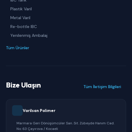
Plastik Varil
Metal Varil
Re-bottle IBC
Yenilenmiş Ambalaj
Tüm Ürünler
Bize Ulaşın
Tüm İletişim Bilgileri
Varilsan Polimer
Marmara Geri Dönüşümcüler San. Sit. Zübeyde Hanım Cad.
No: 63 Çayırova / Kocaeli