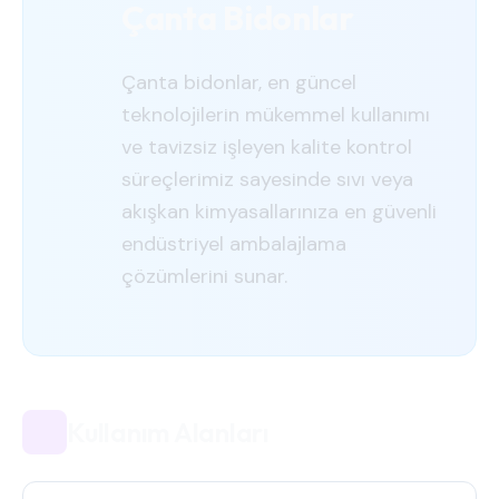
Çanta Bidonlar
Çanta bidonlar, en güncel
teknolojilerin mükemmel kullanımı
ve tavizsiz işleyen kalite kontrol
süreçlerimiz sayesinde sıvı veya
akışkan kimyasallarınıza en güvenli
endüstriyel ambalajlama
çözümlerini sunar.
Kullanım Alanları