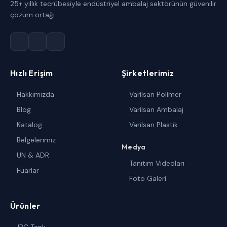
25+ yıllık tecrübesiyle endüstriyel ambalaj sektörünün güvenilir
çözüm ortağı.
Hızlı Erişim
Şirketlerimiz
Hakkımızda
Varilsan Polimer
Blog
Varilsan Ambalaj
Katalog
Varilsan Plastik
Belgelerimiz
Medya
UN & ADR
Tanıtım Videoları
Fuarlar
Foto Galeri
Ürünler
IBC Tank