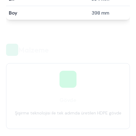
Boy
398 mm
Malzeme
Gövde
Şişirme teknolojisi ile tek adımda üretilen HDPE gövde