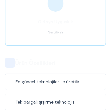
Gıdaya Uygunluk
Sertifikalı
Ürün Özellikleri
En güncel teknolojiler ile üretilir
Tek parçalı şişirme teknolojisi