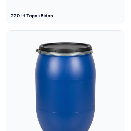
220 Lt Tapalı Bidon