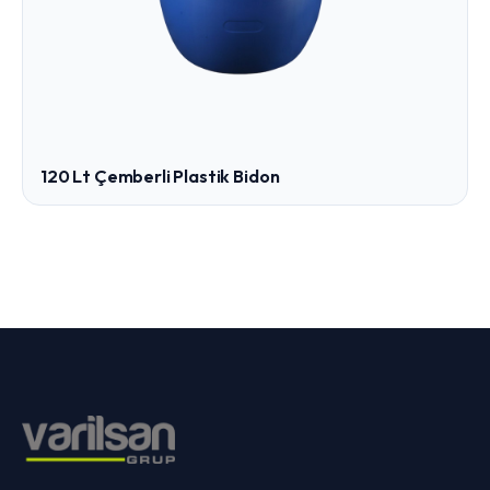
120 Lt Çemberli Plastik Bidon