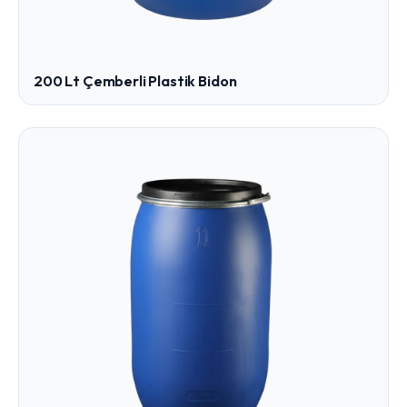
200 Lt Çemberli Plastik Bidon