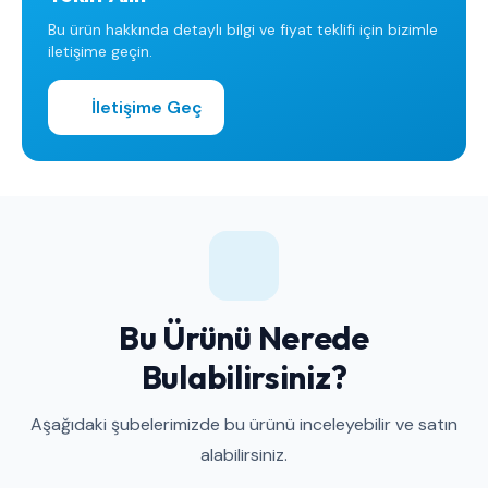
Bu ürün hakkında detaylı bilgi ve fiyat teklifi için bizimle
iletişime geçin.
İletişime Geç
Bu Ürünü Nerede
Bulabilirsiniz?
Aşağıdaki şubelerimizde bu ürünü inceleyebilir ve satın
alabilirsiniz.