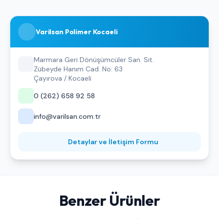
Varilsan Polimer Kocaeli
Marmara Geri Dönüşümcüler San. Sit.
Zübeyde Hanım Cad. No: 63
Çayırova / Kocaeli
0 (262) 658 92 58
info@varilsan.com.tr
Detaylar ve İletişim Formu
Benzer Ürünler