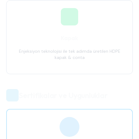
Kapak
Enjeksiyon teknolojisi ile tek adımda üretilen HDPE
kapak & conta
Sertifikalar ve Uygunluklar