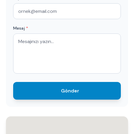
Mesaj
*
Gönder