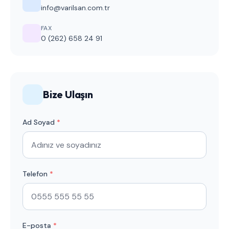
info@varilsan.com.tr
FAX
0 (262) 658 24 91
Bize Ulaşın
Ad Soyad
*
Telefon
*
E-posta
*