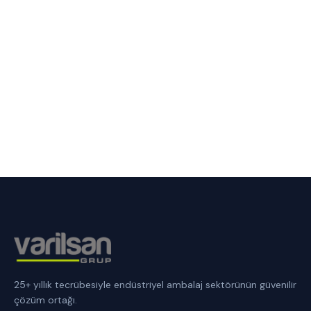
25+ yıllık tecrübesiyle endüstriyel ambalaj sektörünün güvenilir
çözüm ortağı.