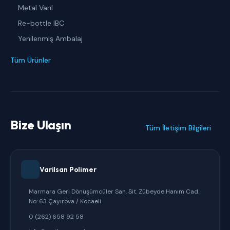
Metal Varil
Re-bottle IBC
Yenilenmiş Ambalaj
Tüm Ürünler
Bize Ulaşın
Tüm İletişim Bilgileri
Varilsan Polimer
Marmara Geri Dönüşümcüler San. Sit. Zübeyde Hanım Cad.
No: 63 Çayırova / Kocaeli
0 (262) 658 92 58