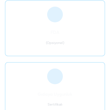
FDA
(Opsiyonel)
Gıdaya Uygunluk
Sertifikalı