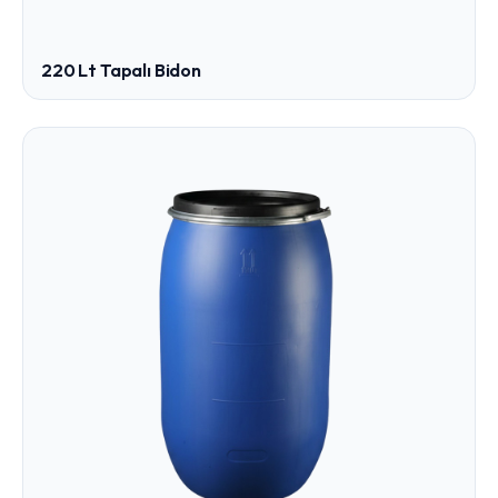
220 Lt Tapalı Bidon