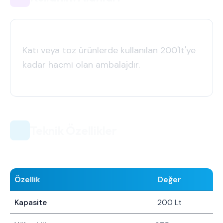
Katı veya toz ürünlerde kullanılan 200'lt'ye
kadar hacmi olan ambalajdır.
Teknik Özellikler
Özellik
Değer
Kapasite
200 Lt