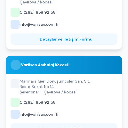
Çayırova / Kocaeli
0 (262) 658 92 58
info@varilsan.com.tr
Detaylar ve İletişim Formu
Varilsan Ambalaj Kocaeli
Marmara Geri Dönüşümcüler San. Sit.
Beste Sokak No:14
Şekerpınar - Çayırova / Kocaeli
0 (262) 658 92 58
info@varilsan.com.tr