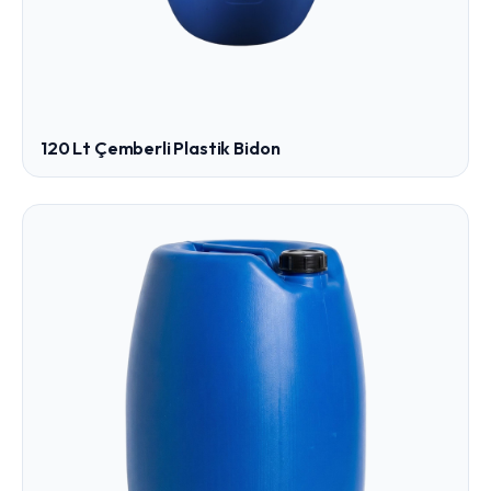
120 Lt Çemberli Plastik Bidon