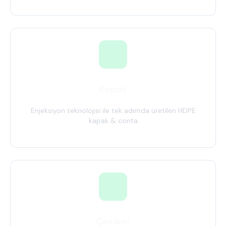
Kapak
Enjeksiyon teknolojisi ile tek adımda üretilen HDPE
kapak & conta
Çember