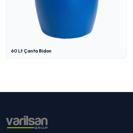
60 Lt Çanta Bidon