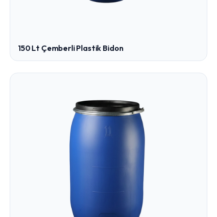
150 Lt Çemberli Plastik Bidon