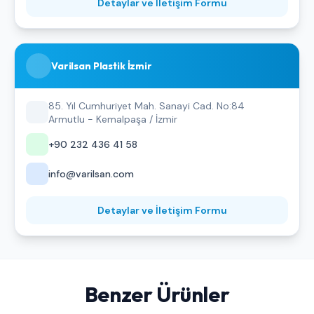
Detaylar ve İletişim Formu
Varilsan Plastik İzmir
85. Yıl Cumhuriyet Mah. Sanayi Cad. No:84
Armutlu - Kemalpaşa / İzmir
+90 232 436 41 58
info@varilsan.com
Detaylar ve İletişim Formu
Benzer Ürünler