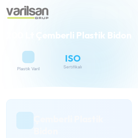
200 Lt Çemberli Plastik Bidon
ISO
Sertifikalı
Plastik Varil
Çemberli Plastik
Bidon