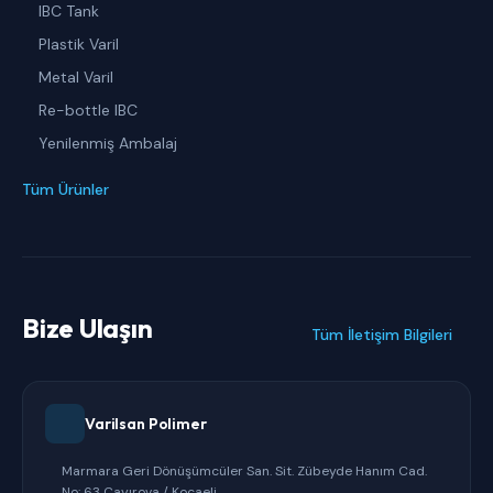
IBC Tank
Plastik Varil
Metal Varil
Re-bottle IBC
Yenilenmiş Ambalaj
Tüm Ürünler
Bize Ulaşın
Tüm İletişim Bilgileri
Varilsan Polimer
Marmara Geri Dönüşümcüler San. Sit. Zübeyde Hanım Cad.
No: 63 Çayırova / Kocaeli