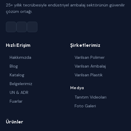
25+ yıllık tecrübesiyle endüstriyel ambalaj sektörünün güvenilir
çözüm ortağı.
Hızlı Erişim
Şirketlerimiz
Hakkımızda
Varilsan Polimer
Blog
Varilsan Ambalaj
Katalog
Varilsan Plastik
Belgelerimiz
Medya
UN & ADR
Tanıtım Videoları
Fuarlar
Foto Galeri
Ürünler