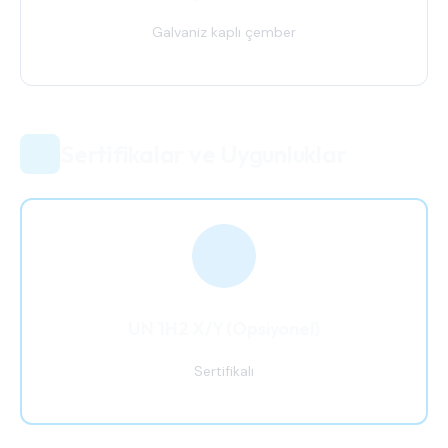
Galvaniz kaplı çember
Sertifikalar ve Uygunluklar
UN 1H2 X/Y (Opsiyonel)
Sertifikalı