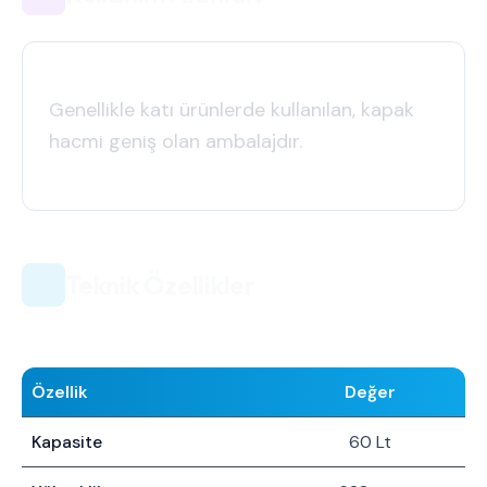
Genellikle katı ürünlerde kullanılan, kapak
hacmi geniş olan ambalajdır.
Teknik Özellikler
Özellik
Değer
Kapasite
60 Lt