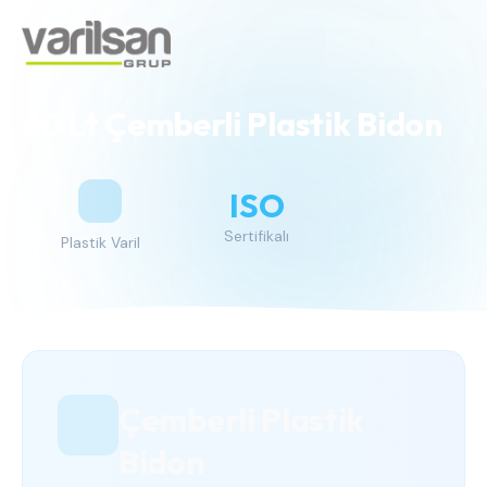
60 Lt Çemberli Plastik Bidon
ISO
Sertifikalı
Plastik Varil
Çemberli Plastik
Bidon