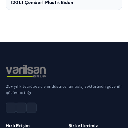
120 Lt Çemberli Plastik Bidon
25+ yıllık tecrübesiyle endüstriyel ambalaj sektörünün güvenilir
çözüm ortağı.
Hızlı Erişim
Şirketlerimiz