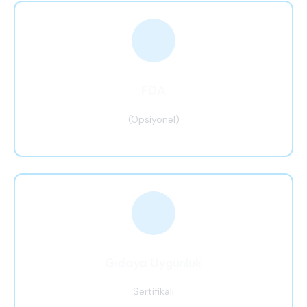
FDA
(Opsiyonel)
Gıdaya Uygunluk
Sertifikalı