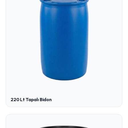
220 Lt Tapalı Bidon