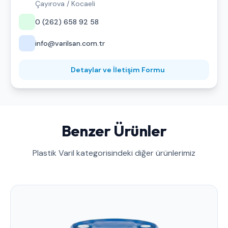
Çayırova / Kocaeli
0 (262) 658 92 58
info@varilsan.com.tr
Detaylar ve İletişim Formu
Benzer Ürünler
Plastik Varil kategorisindeki diğer ürünlerimiz