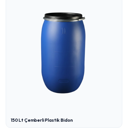
150 Lt Çemberli Plastik Bidon