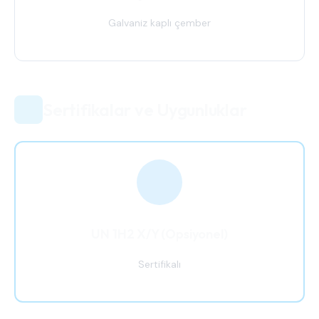
Galvaniz kaplı çember
Sertifikalar ve Uygunluklar
UN 1H2 X/Y (Opsiyonel)
Sertifikalı