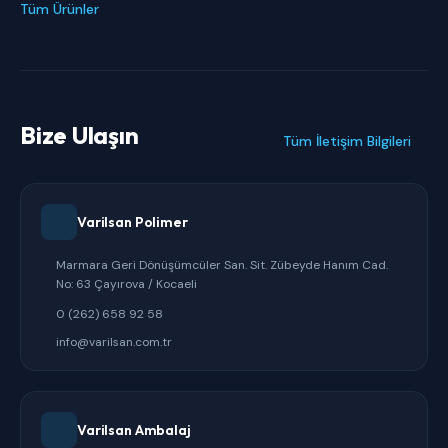
Tüm Ürünler
Bize Ulaşın
Tüm İletişim Bilgileri
Varilsan Polimer
Marmara Geri Dönüşümcüler San. Sit. Zübeyde Hanım Cad.
No: 63 Çayırova / Kocaeli
0 (262) 658 92 58
info@varilsan.com.tr
Varilsan Ambalaj