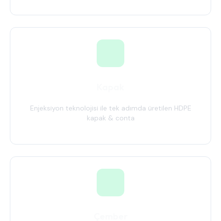
Kapak
Enjeksiyon teknolojisi ile tek adımda üretilen HDPE
kapak & conta
Çember