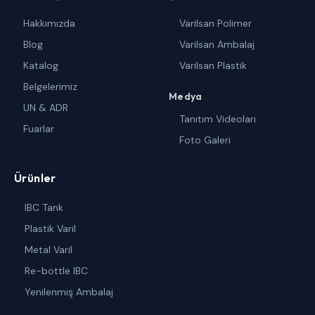
Hakkımızda
Varilsan Polimer
Blog
Varilsan Ambalaj
Katalog
Varilsan Plastik
Belgelerimiz
Medya
UN & ADR
Tanıtım Videoları
Fuarlar
Foto Galeri
Ürünler
IBC Tank
Plastik Varil
Metal Varil
Re-bottle IBC
Yenilenmiş Ambalaj