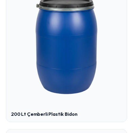
200 Lt Çemberli Plastik Bidon