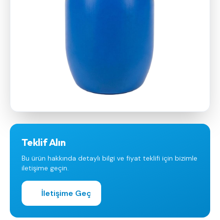
Teklif Alın
Bu ürün hakkında detaylı bilgi ve fiyat teklifi için bizimle
iletişime geçin.
İletişime Geç