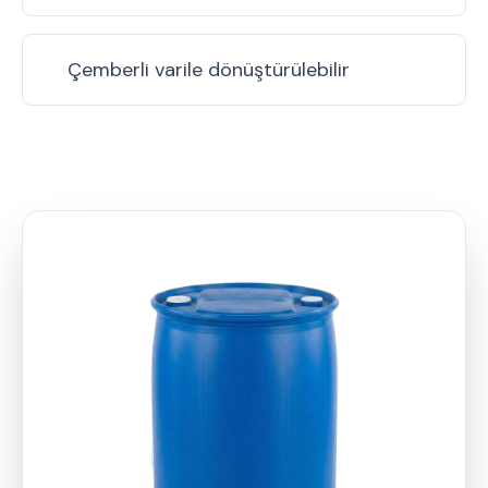
Çemberli varile dönüştürülebilir