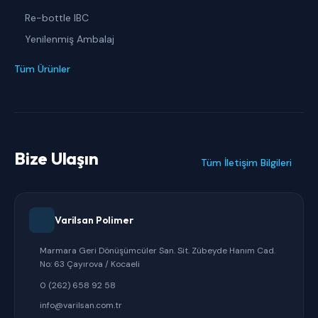
Re-bottle IBC
Yenilenmiş Ambalaj
Tüm Ürünler
Bize Ulaşın
Tüm İletişim Bilgileri
Varilsan Polimer
Marmara Geri Dönüşümcüler San. Sit. Zübeyde Hanım Cad.
No: 63 Çayırova / Kocaeli
0 (262) 658 92 58
info@varilsan.com.tr