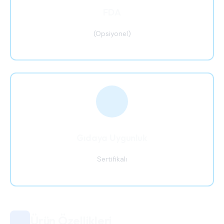
FDA
(Opsiyonel)
Gıdaya Uygunluk
Sertifikalı
Ürün Özellikleri