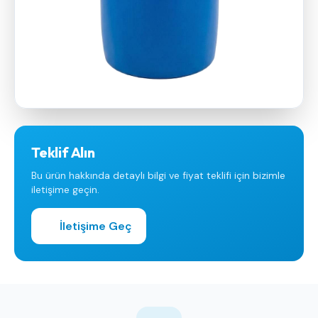
Teklif Alın
Bu ürün hakkında detaylı bilgi ve fiyat teklifi için bizimle
iletişime geçin.
İletişime Geç