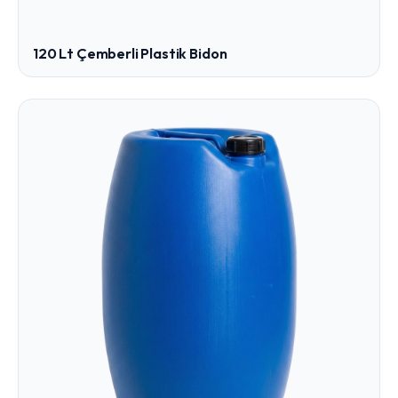
120 Lt Çemberli Plastik Bidon