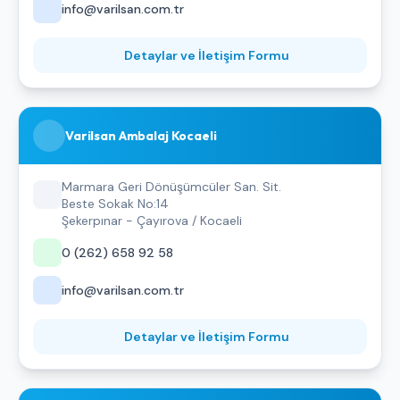
info@varilsan.com.tr
Detaylar ve İletişim Formu
Varilsan Ambalaj Kocaeli
Marmara Geri Dönüşümcüler San. Sit.
Beste Sokak No:14
Şekerpınar - Çayırova / Kocaeli
0 (262) 658 92 58
info@varilsan.com.tr
Detaylar ve İletişim Formu