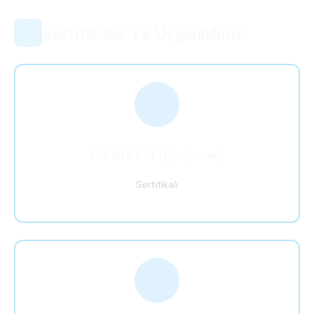
Sertifikalar ve Uygunluklar
UN 1H2 X/Y (Opsiyonel)
Sertifikalı