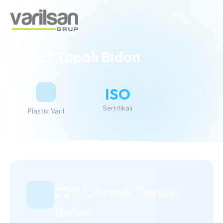
220 Lt Tapalı Bidon
ISO
Sertifikalı
Plastik Varil
220 Litrelik Tapalı
Bidon