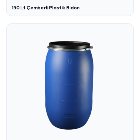
150 Lt Çemberli Plastik Bidon