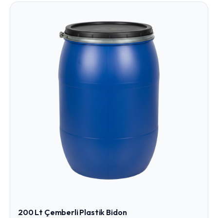
200 Lt Çemberli Plastik Bidon