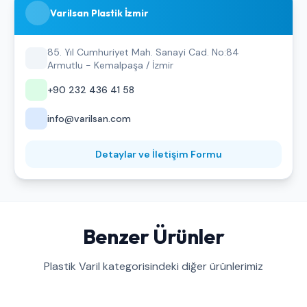
Varilsan Plastik İzmir
85. Yıl Cumhuriyet Mah. Sanayi Cad. No:84
Armutlu - Kemalpaşa / İzmir
+90 232 436 41 58
info@varilsan.com
Detaylar ve İletişim Formu
Benzer Ürünler
Plastik Varil kategorisindeki diğer ürünlerimiz