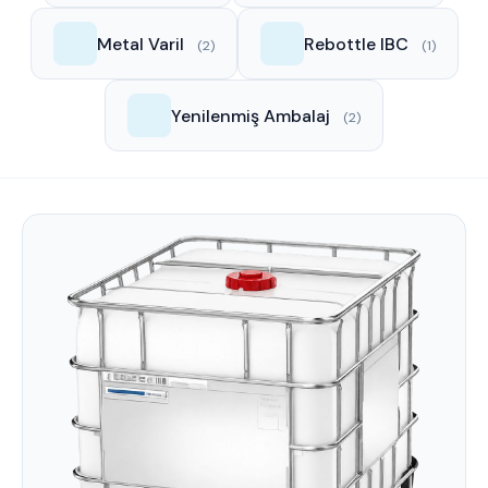
Metal Varil
Rebottle IBC
(2)
(1)
Yenilenmiş Ambalaj
(2)