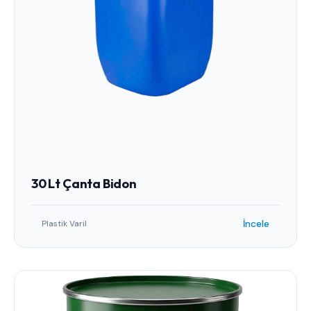
30 Lt Çanta Bidon
İncele
Plastik Varil