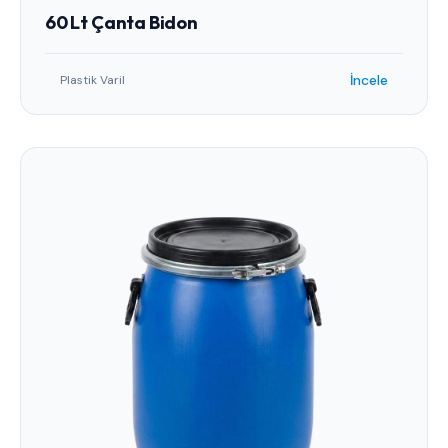
60 Lt Çanta Bidon
İncele
Plastik Varil