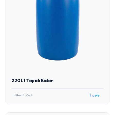
220 Lt Tapalı Bidon
İncele
Plastik Varil