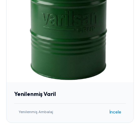
Yenilenmiş Varil
İncele
Yenilenmiş Ambalaj