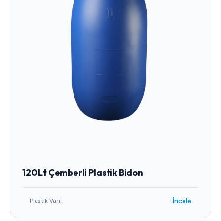
120 Lt Çemberli Plastik Bidon
İncele
Plastik Varil