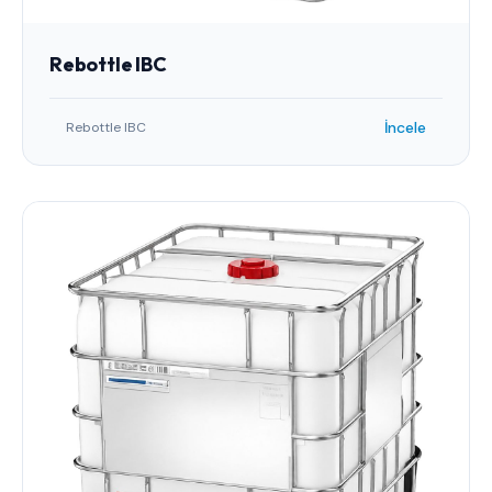
Rebottle IBC
İncele
Rebottle IBC