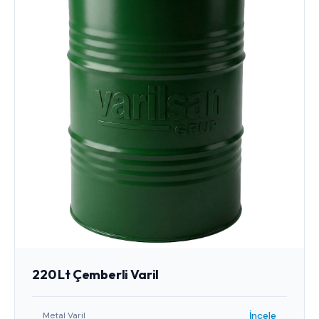
220 Lt Çemberli Varil
İncele
Metal Varil