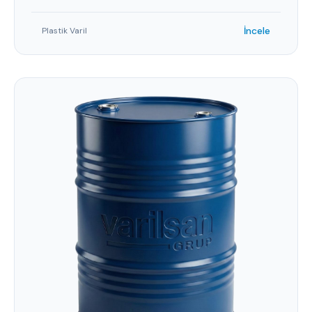
İncele
Plastik Varil