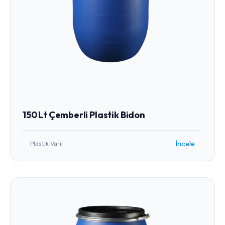
150 Lt Çemberli Plastik Bidon
İncele
Plastik Varil