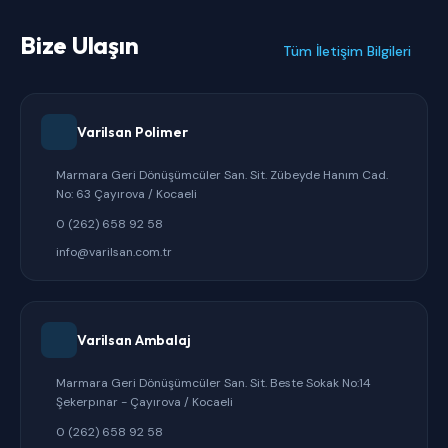
Bize Ulaşın
Tüm İletişim Bilgileri
Varilsan Polimer
Marmara Geri Dönüşümcüler San. Sit. Zübeyde Hanım Cad.
No: 63 Çayırova / Kocaeli
0 (262) 658 92 58
info@varilsan.com.tr
Varilsan Ambalaj
Marmara Geri Dönüşümcüler San. Sit. Beste Sokak No:14
Şekerpınar - Çayırova / Kocaeli
0 (262) 658 92 58