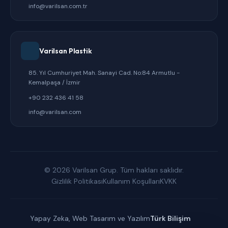
info@varilsan.com.tr
Varilsan Plastik
85. Yıl Cumhuriyet Mah. Sanayi Cad. No:84 Armutlu -
Kemalpaşa / İzmir
+90 232 436 41 58
info@varilsan.com
© 2026 Varilsan Grup. Tüm hakları saklıdır.
Gizlilik Politikası
Kullanım Koşulları
KVKK
Yapay Zeka, Web Tasarım ve Yazılım
Türk Bilişim