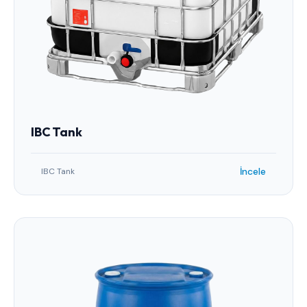
IBC Tank
İncele
IBC Tank