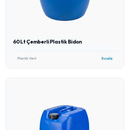
60 Lt Çemberli Plastik Bidon
İncele
Plastik Varil