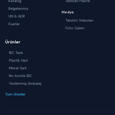
Katalog
Varilsan Plastik
Belgelerimiz
Medya
UN & ADR
Tanıtım Videoları
Fuarlar
Foto Galeri
Ürünler
IBC Tank
Plastik Varil
Metal Varil
Re-bottle IBC
Yenilenmiş Ambalaj
Tüm Ürünler