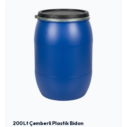
200 Lt Çemberli Plastik Bidon