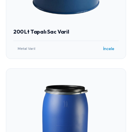
200 Lt Tapalı Sac Varil
İncele
Metal Varil