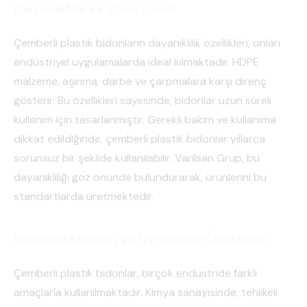
Dayanıklılık ve Uzun Ömür
Çemberli plastik bidonların dayanıklılık özellikleri, onları
endüstriyel uygulamalarda ideal kılmaktadır. HDPE
malzeme, aşınma, darbe ve çarpmalara karşı direnç
gösterir. Bu özellikleri sayesinde, bidonlar uzun süreli
kullanım için tasarlanmıştır. Gerekli bakım ve kullanıma
dikkat edildiğinde, çemberli plastik bidonlar yıllarca
sorunsuz bir şekilde kullanılabilir. Varilsan Grup, bu
dayanıklılığı göz önünde bulundurarak, ürünlerini bu
standartlarda üretmektedir.
Kullanım Alanları ve Uygulama Örnekleri
Çemberli plastik bidonlar, birçok endüstride farklı
amaçlarla kullanılmaktadır. Kimya sanayisinde, tehlikeli