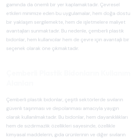
gamında da önemli bir yer kaplamaktadır. Çevresel
etkileri minimize eden bu uygulamalar, hem doğa dostu
bir yaklaşım sergilemekte, hem de işletmelere maliyet
avantajları sunmaktadır. Bu nedenle, çemberli plastik
bidonlar, hem kullanıcılar hem de çevre için avantajlı bir
seçenek olarak öne çıkmaktadır.
Çemberli Plastik Bidonların Kullanım
Alanları
Çemberli plastik bidonlar, çeşitli sektörlerde sıvıların
güvenli taşınması ve depolanması amacıyla yaygın
olarak kullanılmaktadır. Bu bidonlar, hem dayanıklılıkları
hem de sızdırmazlık özellikleri sayesinde, özellikle
kimyasal maddelerin, gıda ürünlerinin ve diğer sıvıların