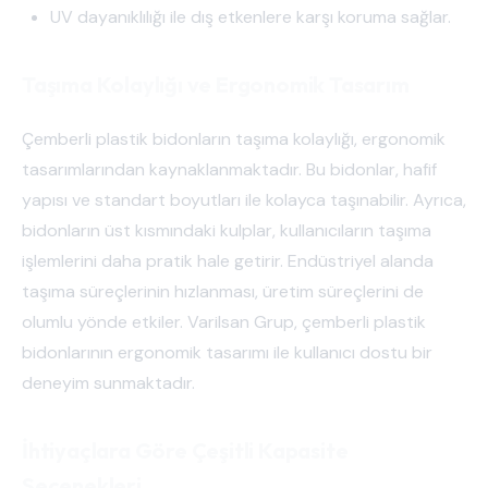
UV dayanıklılığı ile dış etkenlere karşı koruma sağlar.
Taşıma Kolaylığı ve Ergonomik Tasarım
Çemberli plastik bidonların taşıma kolaylığı, ergonomik
tasarımlarından kaynaklanmaktadır. Bu bidonlar, hafif
yapısı ve standart boyutları ile kolayca taşınabilir. Ayrıca,
bidonların üst kısmındaki kulplar, kullanıcıların taşıma
işlemlerini daha pratik hale getirir. Endüstriyel alanda
taşıma süreçlerinin hızlanması, üretim süreçlerini de
olumlu yönde etkiler. Varilsan Grup, çemberli plastik
bidonlarının ergonomik tasarımı ile kullanıcı dostu bir
deneyim sunmaktadır.
İhtiyaçlara Göre Çeşitli Kapasite
Seçenekleri