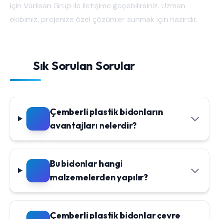
için Varilsan Grup ile iletişime geçebilirsiniz. Uzman
ekibimiz, projenize özel çözümler sunmak için hazırdır.
Sık Sorulan Sorular
Çemberli plastik bidonların
avantajları nelerdir?
Bu bidonlar hangi
malzemelerden yapılır?
Çemberli plastik bidonlar çevre