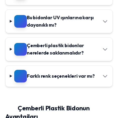
Bu bidonlar UV ışınlarına karşı
dayanıklı mı?
Çemberli plastik bidonlar
nerelerde saklanmalıdır?
Farklı renk seçenekleri var mı?
Çemberli Plastik Bidonun
Avantajları