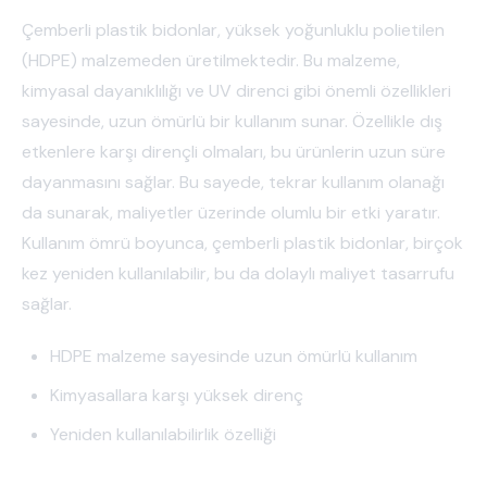
Çemberli plastik bidonlar, yüksek yoğunluklu polietilen
(HDPE) malzemeden üretilmektedir. Bu malzeme,
kimyasal dayanıklılığı ve UV direnci gibi önemli özellikleri
sayesinde, uzun ömürlü bir kullanım sunar. Özellikle dış
etkenlere karşı dirençli olmaları, bu ürünlerin uzun süre
dayanmasını sağlar. Bu sayede, tekrar kullanım olanağı
da sunarak, maliyetler üzerinde olumlu bir etki yaratır.
Kullanım ömrü boyunca, çemberli plastik bidonlar, birçok
kez yeniden kullanılabilir, bu da dolaylı maliyet tasarrufu
sağlar.
HDPE malzeme sayesinde uzun ömürlü kullanım
Kimyasallara karşı yüksek direnç
Yeniden kullanılabilirlik özelliği