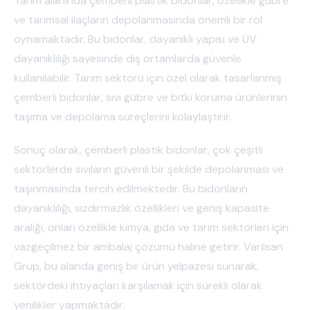
Tarım alanında çemberli plastik bidonlar, özellikle gübre
ve tarımsal ilaçların depolanmasında önemli bir rol
oynamaktadır. Bu bidonlar, dayanıklı yapısı ve UV
dayanıklılığı sayesinde dış ortamlarda güvenle
kullanılabilir. Tarım sektörü için özel olarak tasarlanmış
çemberli bidonlar, sıvı gübre ve bitki koruma ürünlerinin
taşıma ve depolama süreçlerini kolaylaştırır.
Sonuç olarak, çemberli plastik bidonlar, çok çeşitli
sektörlerde sıvıların güvenli bir şekilde depolanması ve
taşınmasında tercih edilmektedir. Bu bidonların
dayanıklılığı, sızdırmazlık özellikleri ve geniş kapasite
aralığı, onları özellikle kimya, gıda ve tarım sektörleri için
vazgeçilmez bir ambalaj çözümü haline getirir. Varilsan
Grup, bu alanda geniş bir ürün yelpazesi sunarak,
sektördeki ihtiyaçları karşılamak için sürekli olarak
yenilikler yapmaktadır.