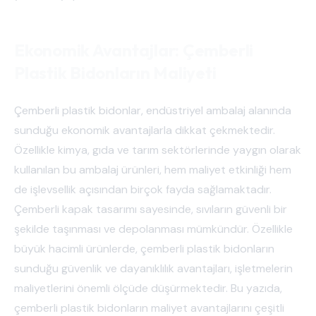
Ekonomik Avantajlar: Çemberli
Plastik Bidonların Maliyeti
Çemberli plastik bidonlar, endüstriyel ambalaj alanında
sunduğu ekonomik avantajlarla dikkat çekmektedir.
Özellikle kimya, gıda ve tarım sektörlerinde yaygın olarak
kullanılan bu ambalaj ürünleri, hem maliyet etkinliği hem
de işlevsellik açısından birçok fayda sağlamaktadır.
Çemberli kapak tasarımı sayesinde, sıvıların güvenli bir
şekilde taşınması ve depolanması mümkündür. Özellikle
büyük hacimli ürünlerde, çemberli plastik bidonların
sunduğu güvenlik ve dayanıklılık avantajları, işletmelerin
maliyetlerini önemli ölçüde düşürmektedir. Bu yazıda,
çemberli plastik bidonların maliyet avantajlarını çeşitli