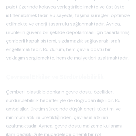
palet üzerinde kolayca yerleştirilebilmekte ve üst üste
istiflenebilmektedir. Bu sayede, taşıma süreçleri optimize
edilmekte ve enerji tasarrufu sağlanmaktadır. Ayrıca,
ürünlerin güvenli bir şekilde depolanması için tasarlanmış
çemberli kapak sistemi, sızdırmazlık sağlayarak israfı
engellemektedir. Bu durum, hem çevre dostu bir
yaklaşım sergilemekte, hem de maliyetleri azaltmaktadır.
Çevresel Etkiler ve Sürdürülebilirlik
Çemberli plastik bidonların çevre dostu özellikleri,
sürdürülebilirlik hedefleriyle de doğrudan ilişkilidir. Bu
ambalajlar, üretim sürecinde düşük enerji tüketimi ve
minimum atık ile üretildiğinden, çevresel etkileri
azaltmaktadır. Ayrıca, çevre dostu malzeme kullanımı,
iklim değişikliği ile mücadelede önemli bir rol