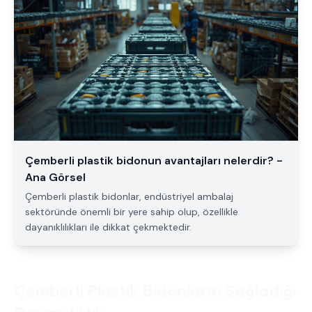
Çemberli plastik bidonun avantajları nelerdir? -
Ana Görsel
Çemberli plastik bidonlar, endüstriyel ambalaj
sektöründe önemli bir yere sahip olup, özellikle
dayanıklılıkları ile dikkat çekmektedir.
Çemberli Plastik Bidonların Sağladığı