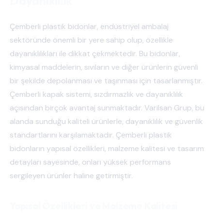
Dayanıklılık
Çemberli plastik bidonlar, endüstriyel ambalaj
sektöründe önemli bir yere sahip olup, özellikle
dayanıklılıkları ile dikkat çekmektedir. Bu bidonlar,
kimyasal maddelerin, sıvıların ve diğer ürünlerin güvenli
bir şekilde depolanması ve taşınması için tasarlanmıştır.
Çemberli kapak sistemi, sızdırmazlık ve dayanıklılık
açısından birçok avantaj sunmaktadır. Varilsan Grup, bu
alanda sunduğu kaliteli ürünlerle, dayanıklılık ve güvenlik
standartlarını karşılamaktadır. Çemberli plastik
bidonların yapısal özellikleri, malzeme kalitesi ve tasarım
detayları sayesinde, onları yüksek performans
sergileyen ürünler haline getirmiştir.
Yapısal Özellikleri ve Malzeme Kalitesi