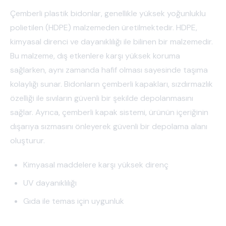
Çemberli plastik bidonlar, genellikle yüksek yoğunluklu
polietilen (HDPE) malzemeden üretilmektedir. HDPE,
kimyasal direnci ve dayanıklılığı ile bilinen bir malzemedir.
Bu malzeme, dış etkenlere karşı yüksek koruma
sağlarken, aynı zamanda hafif olması sayesinde taşıma
kolaylığı sunar. Bidonların çemberli kapakları, sızdırmazlık
özelliği ile sıvıların güvenli bir şekilde depolanmasını
sağlar. Ayrıca, çemberli kapak sistemi, ürünün içeriğinin
dışarıya sızmasını önleyerek güvenli bir depolama alanı
oluşturur.
Kimyasal maddelere karşı yüksek direnç
UV dayanıklılığı
Gıda ile temas için uygunluk