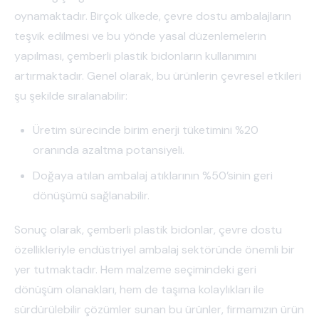
oynamaktadır. Birçok ülkede, çevre dostu ambalajların
teşvik edilmesi ve bu yönde yasal düzenlemelerin
yapılması, çemberli plastik bidonların kullanımını
artırmaktadır. Genel olarak, bu ürünlerin çevresel etkileri
şu şekilde sıralanabilir:
Üretim sürecinde birim enerji tüketimini %20
oranında azaltma potansiyeli.
Doğaya atılan ambalaj atıklarının %50’sinin geri
dönüşümü sağlanabilir.
Sonuç olarak, çemberli plastik bidonlar, çevre dostu
özellikleriyle endüstriyel ambalaj sektöründe önemli bir
yer tutmaktadır. Hem malzeme seçimindeki geri
dönüşüm olanakları, hem de taşıma kolaylıkları ile
sürdürülebilir çözümler sunan bu ürünler, firmamızın ürün