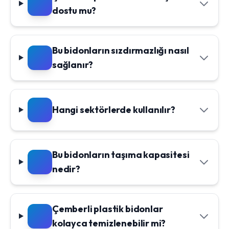
dostu mu?
Bu bidonların sızdırmazlığı nasıl
sağlanır?
Hangi sektörlerde kullanılır?
Bu bidonların taşıma kapasitesi
nedir?
Çemberli plastik bidonlar
kolayca temizlenebilir mi?