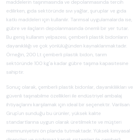
maddelerin taşınmasında ve depolanmasında tercih
edilirken, gıda sektöründe sıvı yağlar, şuruplar ve gıda
katkı maddeleri için kullanılır. Tarımsal uygulamalarda ise,
gübre ve ilaçların depolanmasında önemli bir yer tutar.
Bu geniş kullanım yelpazesi, çemberli plastik bidonların
dayanıklılığı ve çok yönlülüğünden kaynaklanmaktadır.
Örneğin, 200 Lt çemberli plastik bidon, tarım
sektöründe 100 kg'a kadar gübre taşıma kapasitesine
sahiptir.
Sonuç olarak, çemberli plastik bidonlar, dayanıklılıkları ve
güvenli taşınabilme özellikleri ile endüstriyel ambalaj
ihtiyaçlarını karşılamak için ideal bir seçenektir. Varilsan
Grup'un sunduğu bu ürünler, yüksek kalite
standartlarına uygun olarak üretilmekte ve müşteri
memnuniyetini ön planda tutmaktadır. Yüksek kimyasal
dirençleri ve sızdırmaz kapak sistemleri ile çemberli