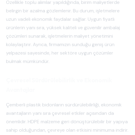
Özellikle toplu alımlar yapıldığında, birim maliyetlerde
belirgin bir azalma gözlemlenir. Bu durum, işletmelere
uzun vadeli ekonomik faydalar sağlar. Uygun fiyatlı
ürünlerin yanı sıra, yüksek kaliteli ve güvenilir ambalaj
çözümleri sunarak, işletmelerin maliyet yönetimini
kolaylaştırır. Ayrıca, firmamızın sunduğu geniş ürün
yelpazesi sayesinde, her sektöre uygun çözümler
bulmak mümkündür.
Çevresel Sürdürülebilirlik ve Ekonomik
Avantajlar
Çemberli plastik bidonların sürdürülebilirliği, ekonomik
avantajların yanı sıra çevresel etkiler açısından da
önemlidir. HDPE malzeme geri dönüştürülebilir bir yapıya
sahip olduğundan, çevreye olan etkisini minimuma indirir.