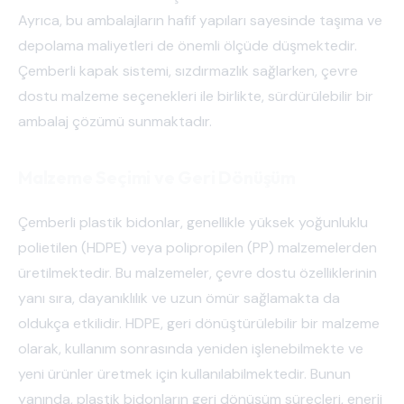
Ayrıca, bu ambalajların hafif yapıları sayesinde taşıma ve
depolama maliyetleri de önemli ölçüde düşmektedir.
Çemberli kapak sistemi, sızdırmazlık sağlarken, çevre
dostu malzeme seçenekleri ile birlikte, sürdürülebilir bir
ambalaj çözümü sunmaktadır.
Malzeme Seçimi ve Geri Dönüşüm
Çemberli plastik bidonlar, genellikle yüksek yoğunluklu
polietilen (HDPE) veya polipropilen (PP) malzemelerden
üretilmektedir. Bu malzemeler, çevre dostu özelliklerinin
yanı sıra, dayanıklılık ve uzun ömür sağlamakta da
oldukça etkilidir. HDPE, geri dönüştürülebilir bir malzeme
olarak, kullanım sonrasında yeniden işlenebilmekte ve
yeni ürünler üretmek için kullanılabilmektedir. Bunun
yanında, plastik bidonların geri dönüşüm süreçleri, enerji