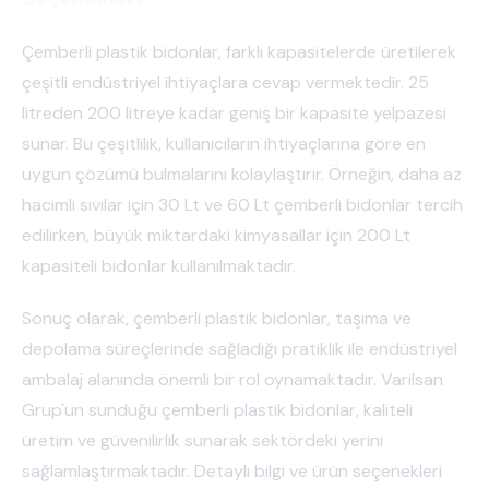
Çemberli plastik bidonlar, farklı kapasitelerde üretilerek
çeşitli endüstriyel ihtiyaçlara cevap vermektedir. 25
litreden 200 litreye kadar geniş bir kapasite yelpazesi
sunar. Bu çeşitlilik, kullanıcıların ihtiyaçlarına göre en
uygun çözümü bulmalarını kolaylaştırır. Örneğin, daha az
hacimli sıvılar için 30 Lt ve 60 Lt çemberli bidonlar tercih
edilirken, büyük miktardaki kimyasallar için 200 Lt
kapasiteli bidonlar kullanılmaktadır.
Sonuç olarak, çemberli plastik bidonlar, taşıma ve
depolama süreçlerinde sağladığı pratiklik ile endüstriyel
ambalaj alanında önemli bir rol oynamaktadır. Varilsan
Grup'un sunduğu çemberli plastik bidonlar, kaliteli
üretim ve güvenilirlik sunarak sektördeki yerini
sağlamlaştırmaktadır. Detaylı bilgi ve ürün seçenekleri