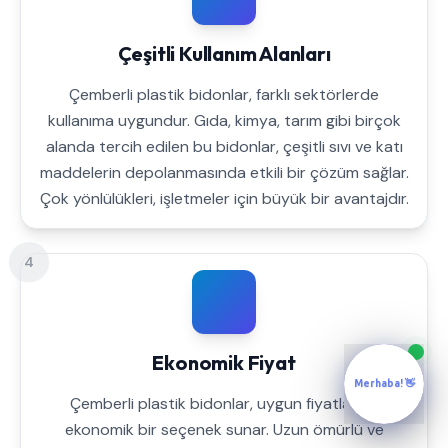
Çeşitli Kullanım Alanları
Çemberli plastik bidonlar, farklı sektörlerde
kullanıma uygundur. Gıda, kimya, tarım gibi birçok
alanda tercih edilen bu bidonlar, çeşitli sıvı ve katı
maddelerin depolanmasında etkili bir çözüm sağlar.
Çok yönlülükleri, işletmeler için büyük bir avantajdır.
4
Ekonomik Fiyat
Merhaba! 👋
Çemberli plastik bidonlar, uygun fiyatları ile
ekonomik bir seçenek sunar. Uzun ömürlü ve