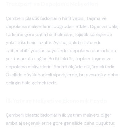
Transport ve Depolama Maliyetleri
Çemberli plastik bidonların hafif yapısı, taşıma ve
depolama maliyetlerini doğrudan etkiler. Diğer ambalaj
türlerine göre daha hafif olmaları, lojistik süreçlerde
yakıt tüketimini azaltır. Ayrıca, paletli sistemde
istiflenebilir yapıları sayesinde, depolama alanında da
yer tasarrufu sağlar. Bu iki faktör, toplam taşıma ve
depolama maliyetlerini önemli ölçüde düşürmektedir.
Özellikle büyük hacimli siparişlerde, bu avantajlar daha
belirgin hale gelmektedir.
İlk Yatırım Maliyeti ve Ekonomik Fayda
Çemberli plastik bidonların ilk yatırım maliyeti, diğer
ambalaj seçeneklerine göre genellikle daha düşüktür.