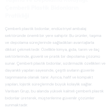
Çemberli Plastik Bidonların
Pratikliği
Çemberli plastik bidonlar, endüstriyel ambalaj
sektöründe önemli bir yere sahiptir. Bu ürünler, taşıma
ve depolama süreçlerinde sağladıkları avantajlarla
dikkat çekmektedir. Özellikle kimya, gıda, tarım ve ilaç
sektörlerinde, güvenli ve pratik bir depolama çözümü
sunar. Çemberli plastik bidonlar, sızdırmazlık özellikleri ve
dayanıklı yapıları sayesinde, çeşitli sıvıların güvenle
taşınmasına olanak tanır. Ayrıca, hafif ve kompakt
yapıları, lojistik süreçlerinde büyük kolaylık sağlar.
Varilsan Grup, bu alanda yüksek kaliteli çemberli plastik
bidonlar üreterek, müşterilerine güvenilir çözümler
sunmaktadır.