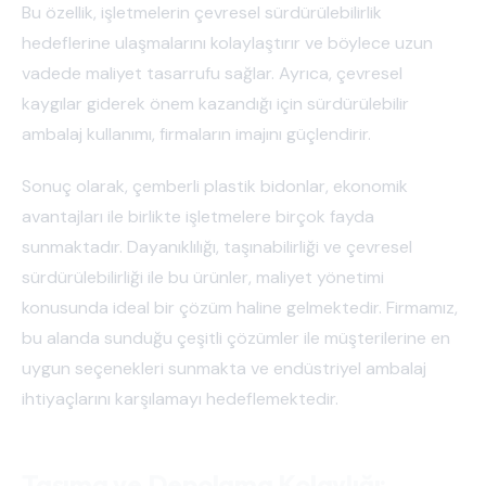
Bu özellik, işletmelerin çevresel sürdürülebilirlik
hedeflerine ulaşmalarını kolaylaştırır ve böylece uzun
vadede maliyet tasarrufu sağlar. Ayrıca, çevresel
kaygılar giderek önem kazandığı için sürdürülebilir
ambalaj kullanımı, firmaların imajını güçlendirir.
Sonuç olarak, çemberli plastik bidonlar, ekonomik
avantajları ile birlikte işletmelere birçok fayda
sunmaktadır. Dayanıklılığı, taşınabilirliği ve çevresel
sürdürülebilirliği ile bu ürünler, maliyet yönetimi
konusunda ideal bir çözüm haline gelmektedir. Firmamız,
bu alanda sunduğu çeşitli çözümler ile müşterilerine en
uygun seçenekleri sunmakta ve endüstriyel ambalaj
ihtiyaçlarını karşılamayı hedeflemektedir.
Taşıma ve Depolama Kolaylığı: