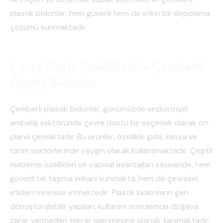
plastik bidonlar, hem güvenli hem de etkin bir depolama
çözümü sunmaktadır.
Çevre Dostu Özellikleri ile Çemberli
Plastik Bidonlar
Çemberli plastik bidonlar, günümüzde endüstriyel
ambalaj sektöründe çevre dostu bir seçenek olarak ön
plana çıkmaktadır. Bu ürünler, özellikle gıda, kimya ve
tarım sektörlerinde yaygın olarak kullanılmaktadır. Çeşitli
malzeme özellikleri ve yapısal avantajları sayesinde, hem
güvenli bir taşıma imkanı sunmakta, hem de çevresel
etkileri minimize etmektedir. Plastik bidonların geri
dönüştürülebilir yapıları, kullanım sonrasında doğaya
zarar vermeden tekrar işlenmesine olanak tanımaktadır.