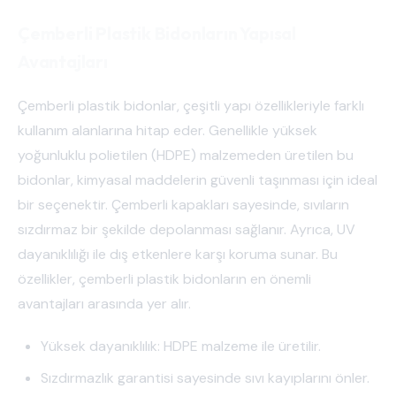
Çemberli Plastik Bidonların Yapısal
Avantajları
Çemberli plastik bidonlar, çeşitli yapı özellikleriyle farklı
kullanım alanlarına hitap eder. Genellikle yüksek
yoğunluklu polietilen (HDPE) malzemeden üretilen bu
bidonlar, kimyasal maddelerin güvenli taşınması için ideal
bir seçenektir. Çemberli kapakları sayesinde, sıvıların
sızdırmaz bir şekilde depolanması sağlanır. Ayrıca, UV
dayanıklılığı ile dış etkenlere karşı koruma sunar. Bu
özellikler, çemberli plastik bidonların en önemli
avantajları arasında yer alır.
Yüksek dayanıklılık: HDPE malzeme ile üretilir.
Sızdırmazlık garantisi sayesinde sıvı kayıplarını önler.