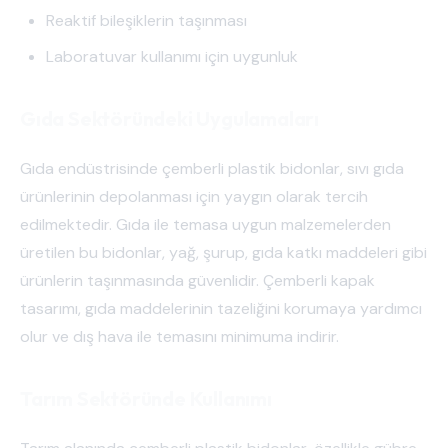
Reaktif bileşiklerin taşınması
Laboratuvar kullanımı için uygunluk
Gıda Sektöründeki Uygulamaları
Gıda endüstrisinde çemberli plastik bidonlar, sıvı gıda
ürünlerinin depolanması için yaygın olarak tercih
edilmektedir. Gıda ile temasa uygun malzemelerden
üretilen bu bidonlar, yağ, şurup, gıda katkı maddeleri gibi
ürünlerin taşınmasında güvenlidir. Çemberli kapak
tasarımı, gıda maddelerinin tazeliğini korumaya yardımcı
olur ve dış hava ile temasını minimuma indirir.
Tarım Sektöründe Kullanımı