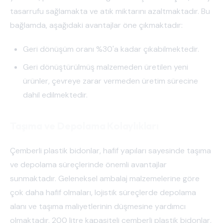
tasarrufu sağlamakta ve atık miktarını azaltmaktadır. Bu
bağlamda, aşağıdaki avantajlar öne çıkmaktadır:
Geri dönüşüm oranı %30'a kadar çıkabilmektedir.
Geri dönüştürülmüş malzemeden üretilen yeni
ürünler, çevreye zarar vermeden üretim sürecine
dahil edilmektedir.
Taşıma ve Depolama Kolaylıkları
Çemberli plastik bidonlar, hafif yapıları sayesinde taşıma
ve depolama süreçlerinde önemli avantajlar
sunmaktadır. Geleneksel ambalaj malzemelerine göre
çok daha hafif olmaları, lojistik süreçlerde depolama
alanı ve taşıma maliyetlerinin düşmesine yardımcı
olmaktadır. 200 litre kapasiteli çemberli plastik bidonlar,