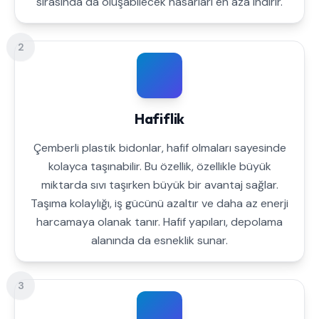
sırasında da oluşabilecek hasarları en aza indirir.
2
Hafiflik
Çemberli plastik bidonlar, hafif olmaları sayesinde
kolayca taşınabilir. Bu özellik, özellikle büyük
miktarda sıvı taşırken büyük bir avantaj sağlar.
Taşıma kolaylığı, iş gücünü azaltır ve daha az enerji
harcamaya olanak tanır. Hafif yapıları, depolama
alanında da esneklik sunar.
3