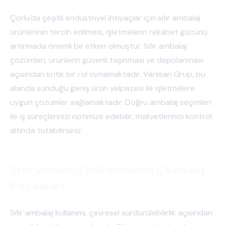
Çorlu'da çeşitli endüstriyel ihtiyaçlar için sıfır ambalaj
ürünlerinin tercih edilmesi, işletmelerin rekabet gücünü
artırmada önemli bir etken olmuştur. Sıfır ambalaj
çözümleri, ürünlerin güvenli taşınması ve depolanması
açısından kritik bir rol oynamaktadır. Varilsan Grup, bu
alanda sunduğu geniş ürün yelpazesi ile işletmelere
uygun çözümler sağlamaktadır. Doğru ambalaj seçimleri
ile iş süreçlerinizi optimize edebilir, maliyetlerinizi kontrol
altında tutabilirsiniz.
Sıfır Ambalaj Kullanmanın Çevresel
Faydaları
Sıfır ambalaj kullanımı, çevresel sürdürülebilirlik açısından