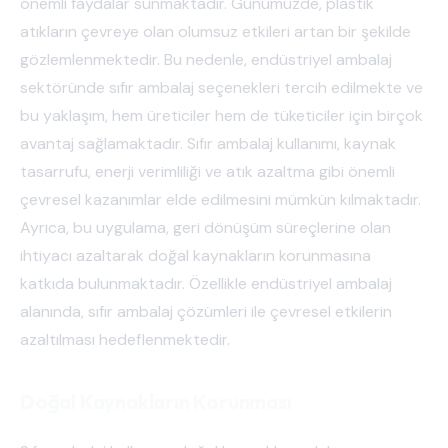
önemli faydalar sunmaktadır. Günümüzde, plastik
atıkların çevreye olan olumsuz etkileri artan bir şekilde
gözlemlenmektedir. Bu nedenle, endüstriyel ambalaj
sektöründe sıfır ambalaj seçenekleri tercih edilmekte ve
bu yaklaşım, hem üreticiler hem de tüketiciler için birçok
avantaj sağlamaktadır. Sıfır ambalaj kullanımı, kaynak
tasarrufu, enerji verimliliği ve atık azaltma gibi önemli
çevresel kazanımlar elde edilmesini mümkün kılmaktadır.
Ayrıca, bu uygulama, geri dönüşüm süreçlerine olan
ihtiyacı azaltarak doğal kaynakların korunmasına
katkıda bulunmaktadır. Özellikle endüstriyel ambalaj
alanında, sıfır ambalaj çözümleri ile çevresel etkilerin
azaltılması hedeflenmektedir.
Doğal Kaynakların Korunması