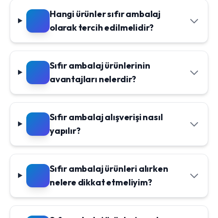
Hangi ürünler sıfır ambalaj
olarak tercih edilmelidir?
Sıfır ambalaj ürünlerinin
avantajları nelerdir?
Sıfır ambalaj alışverişi nasıl
yapılır?
Sıfır ambalaj ürünleri alırken
nelere dikkat etmeliyim?