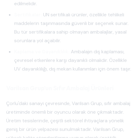
edilmelidir.
Sertifikalar:
UN sertifikalı ürünler, özellikle tehlikeli
maddelerin taşınmasında güvenli bir seçenek sunar.
Bu tür sertifikalara sahip olmayan ambalajlar, yasal
sorunlara yol açabilir.
Kaplama ve Dayanıklılık:
Ambalajın dış kaplaması,
çevresel etkenlere karşı dayanıklı olmalıdır. Özellikle
UV dayanıklılığı, dış mekan kullanımları için önem taşır.
Varilsan Grup’un Sıfır Ambalaj Ürünleri
Çorlu'daki sanayi çevresinde, Varilsan Grup, sıfır ambalaj
üretiminde önemli bir oyuncu olarak öne çıkmaktadır.
Üretim tesislerinde, çeşitli sektörel ihtiyaçlara yönelik
geniş bir ürün yelpazesi sunulmaktadır. Varilsan Grup,
yüksek kalite standartlarına uygun olarak ürettiği