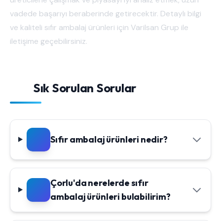
vadede başarıyı beraberinde getirecektir. Detaylı bilgi
ve kaliteli sıfır ambalaj ürünleri için Varilsan Grup ile
iletişime geçebilirsiniz.
Sık Sorulan Sorular
Sıfır ambalaj ürünleri nedir?
Çorlu'da nerelerde sıfır
ambalaj ürünleri bulabilirim?