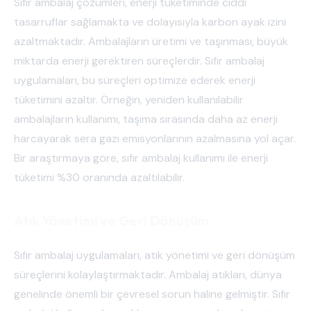
Sıfır ambalaj çözümleri, enerji tüketiminde ciddi
tasarruflar sağlamakta ve dolayısıyla karbon ayak izini
azaltmaktadır. Ambalajların üretimi ve taşınması, büyük
miktarda enerji gerektiren süreçlerdir. Sıfır ambalaj
uygulamaları, bu süreçleri optimize ederek enerji
tüketimini azaltır. Örneğin, yeniden kullanılabilir
ambalajların kullanımı, taşıma sırasında daha az enerji
harcayarak sera gazı emisyonlarının azalmasına yol açar.
Bir araştırmaya göre, sıfır ambalaj kullanımı ile enerji
tüketimi %30 oranında azaltılabilir.
Atık Yönetimi ve Geri Dönüşüm
Sıfır ambalaj uygulamaları, atık yönetimi ve geri dönüşüm
süreçlerini kolaylaştırmaktadır. Ambalaj atıkları, dünya
genelinde önemli bir çevresel sorun haline gelmiştir. Sıfır