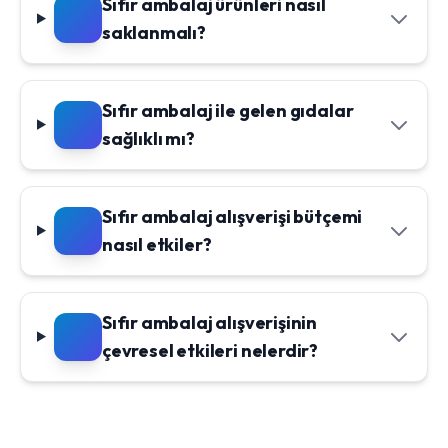
Sıfır ambalaj ürünleri nasıl
saklanmalı?
Sıfır ambalaj ile gelen gıdalar
sağlıklı mı?
Sıfır ambalaj alışverişi bütçemi
nasıl etkiler?
Sıfır ambalaj alışverişinin
çevresel etkileri nelerdir?