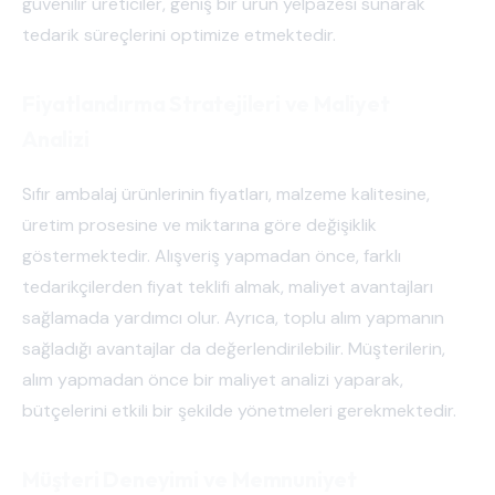
güvenilir üreticiler, geniş bir ürün yelpazesi sunarak
tedarik süreçlerini optimize etmektedir.
Fiyatlandırma Stratejileri ve Maliyet
Analizi
Sıfır ambalaj ürünlerinin fiyatları, malzeme kalitesine,
üretim prosesine ve miktarına göre değişiklik
göstermektedir. Alışveriş yapmadan önce, farklı
tedarikçilerden fiyat teklifi almak, maliyet avantajları
sağlamada yardımcı olur. Ayrıca, toplu alım yapmanın
sağladığı avantajlar da değerlendirilebilir. Müşterilerin,
alım yapmadan önce bir maliyet analizi yaparak,
bütçelerini etkili bir şekilde yönetmeleri gerekmektedir.
Müşteri Deneyimi ve Memnuniyet