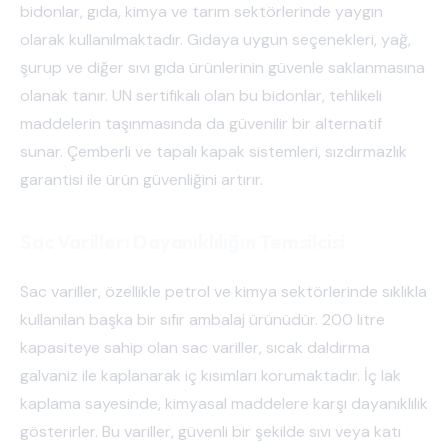
bidonlar, gıda, kimya ve tarım sektörlerinde yaygın
olarak kullanılmaktadır. Gıdaya uygun seçenekleri, yağ,
şurup ve diğer sıvı gıda ürünlerinin güvenle saklanmasına
olanak tanır. UN sertifikalı olan bu bidonlar, tehlikeli
maddelerin taşınmasında da güvenilir bir alternatif
sunar. Çemberli ve tapalı kapak sistemleri, sızdırmazlık
garantisi ile ürün güvenliğini artırır.
Sac Variller: Dayanıklılığın Temsilcisi
Sac variller, özellikle petrol ve kimya sektörlerinde sıklıkla
kullanılan başka bir sıfır ambalaj ürünüdür. 200 litre
kapasiteye sahip olan sac variller, sıcak daldırma
galvaniz ile kaplanarak iç kısımları korumaktadır. İç lak
kaplama sayesinde, kimyasal maddelere karşı dayanıklılık
gösterirler. Bu variller, güvenli bir şekilde sıvı veya katı