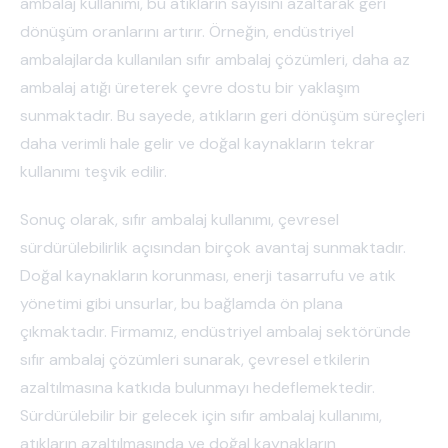
ambalaj kullanımı, bu atıkların sayısını azaltarak geri
dönüşüm oranlarını artırır. Örneğin, endüstriyel
ambalajlarda kullanılan sıfır ambalaj çözümleri, daha az
ambalaj atığı üreterek çevre dostu bir yaklaşım
sunmaktadır. Bu sayede, atıkların geri dönüşüm süreçleri
daha verimli hale gelir ve doğal kaynakların tekrar
kullanımı teşvik edilir.
Sonuç olarak, sıfır ambalaj kullanımı, çevresel
sürdürülebilirlik açısından birçok avantaj sunmaktadır.
Doğal kaynakların korunması, enerji tasarrufu ve atık
yönetimi gibi unsurlar, bu bağlamda ön plana
çıkmaktadır. Firmamız, endüstriyel ambalaj sektöründe
sıfır ambalaj çözümleri sunarak, çevresel etkilerin
azaltılmasına katkıda bulunmayı hedeflemektedir.
Sürdürülebilir bir gelecek için sıfır ambalaj kullanımı,
atıkların azaltılmasında ve doğal kaynakların