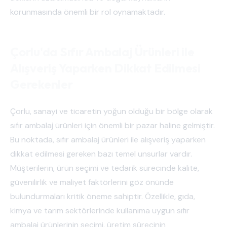
korunmasında önemli bir rol oynamaktadır.
Çorlu'da Sıfır Ambalaj Ürünleri ile
Alışveriş Yaparken Dikkat Edilmesi
Gerekenler
Çorlu, sanayi ve ticaretin yoğun olduğu bir bölge olarak
sıfır ambalaj ürünleri için önemli bir pazar haline gelmiştir.
Bu noktada, sıfır ambalaj ürünleri ile alışveriş yaparken
dikkat edilmesi gereken bazı temel unsurlar vardır.
Müşterilerin, ürün seçimi ve tedarik sürecinde kalite,
güvenilirlik ve maliyet faktörlerini göz önünde
bulundurmaları kritik öneme sahiptir. Özellikle, gıda,
kimya ve tarım sektörlerinde kullanıma uygun sıfır
ambalaj ürünlerinin seçimi, üretim sürecinin