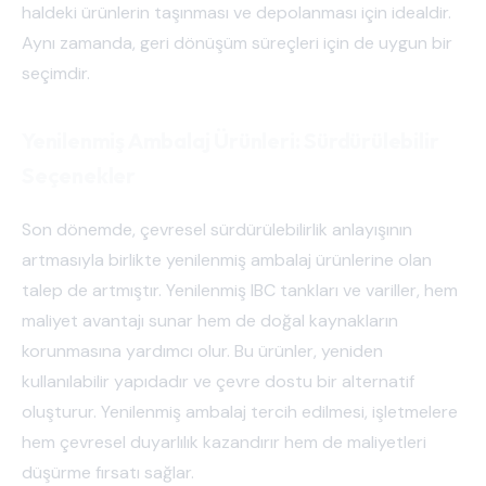
haldeki ürünlerin taşınması ve depolanması için idealdir.
Aynı zamanda, geri dönüşüm süreçleri için de uygun bir
seçimdir.
Yenilenmiş Ambalaj Ürünleri: Sürdürülebilir
Seçenekler
Son dönemde, çevresel sürdürülebilirlik anlayışının
artmasıyla birlikte yenilenmiş ambalaj ürünlerine olan
talep de artmıştır. Yenilenmiş IBC tankları ve variller, hem
maliyet avantajı sunar hem de doğal kaynakların
korunmasına yardımcı olur. Bu ürünler, yeniden
kullanılabilir yapıdadır ve çevre dostu bir alternatif
oluşturur. Yenilenmiş ambalaj tercih edilmesi, işletmelere
hem çevresel duyarlılık kazandırır hem de maliyetleri
düşürme fırsatı sağlar.