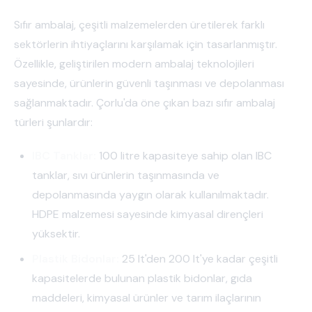
Sıfır ambalaj, çeşitli malzemelerden üretilerek farklı
sektörlerin ihtiyaçlarını karşılamak için tasarlanmıştır.
Özellikle, geliştirilen modern ambalaj teknolojileri
sayesinde, ürünlerin güvenli taşınması ve depolanması
sağlanmaktadır. Çorlu'da öne çıkan bazı sıfır ambalaj
türleri şunlardır:
IBC Tanklar:
100 litre kapasiteye sahip olan IBC
tanklar, sıvı ürünlerin taşınmasında ve
depolanmasında yaygın olarak kullanılmaktadır.
HDPE malzemesi sayesinde kimyasal dirençleri
yüksektir.
Plastik Bidonlar:
25 lt'den 200 lt'ye kadar çeşitli
kapasitelerde bulunan plastik bidonlar, gıda
maddeleri, kimyasal ürünler ve tarım ilaçlarının