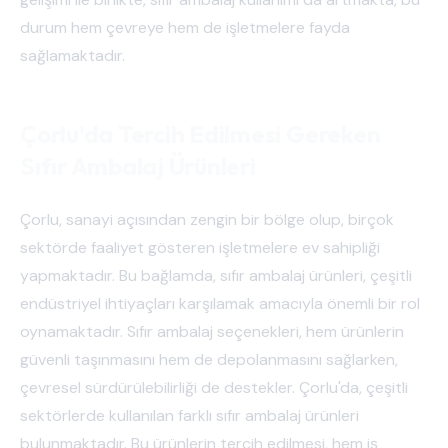
durum hem çevreye hem de işletmelere fayda
sağlamaktadır.
Çorlu'da Tercih Edilmesi Gereken
Sıfır Ambalaj Ürünleri
Çorlu, sanayi açısından zengin bir bölge olup, birçok
sektörde faaliyet gösteren işletmelere ev sahipliği
yapmaktadır. Bu bağlamda, sıfır ambalaj ürünleri, çeşitli
endüstriyel ihtiyaçları karşılamak amacıyla önemli bir rol
oynamaktadır. Sıfır ambalaj seçenekleri, hem ürünlerin
güvenli taşınmasını hem de depolanmasını sağlarken,
çevresel sürdürülebilirliği de destekler. Çorlu'da, çeşitli
sektörlerde kullanılan farklı sıfır ambalaj ürünleri
bulunmaktadır. Bu ürünlerin tercih edilmesi, hem iş