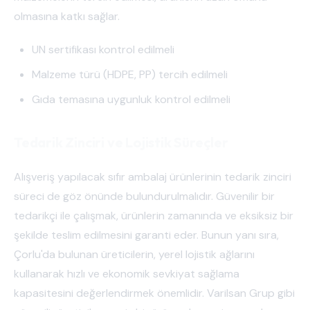
olmasına katkı sağlar.
UN sertifikası kontrol edilmeli
Malzeme türü (HDPE, PP) tercih edilmeli
Gıda temasına uygunluk kontrol edilmeli
Tedarik Zinciri ve Lojistik Süreçler
Alışveriş yapılacak sıfır ambalaj ürünlerinin tedarik zinciri
süreci de göz önünde bulundurulmalıdır. Güvenilir bir
tedarikçi ile çalışmak, ürünlerin zamanında ve eksiksiz bir
şekilde teslim edilmesini garanti eder. Bunun yanı sıra,
Çorlu'da bulunan üreticilerin, yerel lojistik ağlarını
kullanarak hızlı ve ekonomik sevkiyat sağlama
kapasitesini değerlendirmek önemlidir. Varilsan Grup gibi