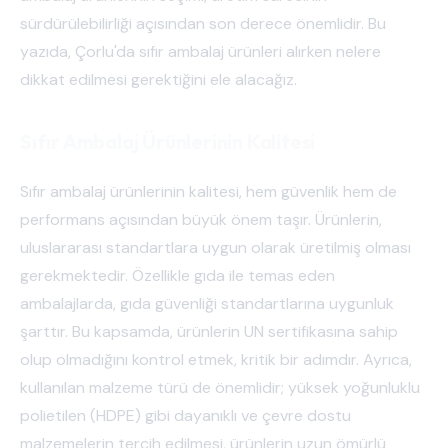
sürdürülebilirliği açısından son derece önemlidir. Bu
yazıda, Çorlu'da sıfır ambalaj ürünleri alırken nelere
dikkat edilmesi gerektiğini ele alacağız.
Sıfır Ambalaj Ürünlerinin Kalitesi
Sıfır ambalaj ürünlerinin kalitesi, hem güvenlik hem de
performans açısından büyük önem taşır. Ürünlerin,
uluslararası standartlara uygun olarak üretilmiş olması
gerekmektedir. Özellikle gıda ile temas eden
ambalajlarda, gıda güvenliği standartlarına uygunluk
şarttır. Bu kapsamda, ürünlerin UN sertifikasına sahip
olup olmadığını kontrol etmek, kritik bir adımdır. Ayrıca,
kullanılan malzeme türü de önemlidir; yüksek yoğunluklu
polietilen (HDPE) gibi dayanıklı ve çevre dostu
malzemelerin tercih edilmesi, ürünlerin uzun ömürlü