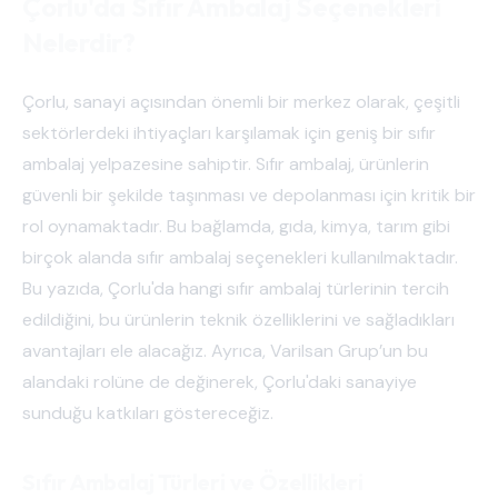
Çorlu'da Sıfır Ambalaj Seçenekleri
Nelerdir?
Çorlu, sanayi açısından önemli bir merkez olarak, çeşitli
sektörlerdeki ihtiyaçları karşılamak için geniş bir sıfır
ambalaj yelpazesine sahiptir. Sıfır ambalaj, ürünlerin
güvenli bir şekilde taşınması ve depolanması için kritik bir
rol oynamaktadır. Bu bağlamda, gıda, kimya, tarım gibi
birçok alanda sıfır ambalaj seçenekleri kullanılmaktadır.
Bu yazıda, Çorlu'da hangi sıfır ambalaj türlerinin tercih
edildiğini, bu ürünlerin teknik özelliklerini ve sağladıkları
avantajları ele alacağız. Ayrıca, Varilsan Grup’un bu
alandaki rolüne de değinerek, Çorlu'daki sanayiye
sunduğu katkıları göstereceğiz.
Sıfır Ambalaj Türleri ve Özellikleri