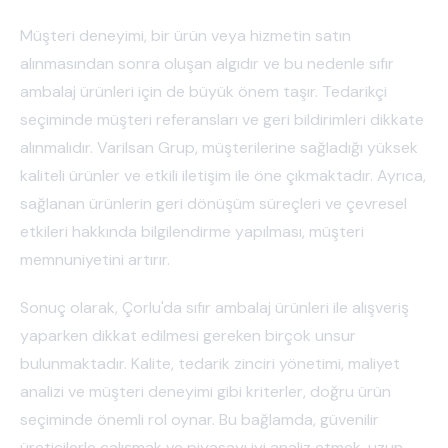
Müşteri deneyimi, bir ürün veya hizmetin satın
alınmasından sonra oluşan algıdır ve bu nedenle sıfır
ambalaj ürünleri için de büyük önem taşır. Tedarikçi
seçiminde müşteri referansları ve geri bildirimleri dikkate
alınmalıdır. Varilsan Grup, müşterilerine sağladığı yüksek
kaliteli ürünler ve etkili iletişim ile öne çıkmaktadır. Ayrıca,
sağlanan ürünlerin geri dönüşüm süreçleri ve çevresel
etkileri hakkında bilgilendirme yapılması, müşteri
memnuniyetini artırır.
Sonuç olarak, Çorlu'da sıfır ambalaj ürünleri ile alışveriş
yaparken dikkat edilmesi gereken birçok unsur
bulunmaktadır. Kalite, tedarik zinciri yönetimi, maliyet
analizi ve müşteri deneyimi gibi kriterler, doğru ürün
seçiminde önemli rol oynar. Bu bağlamda, güvenilir
üreticilerle çalışmak ve piyasayı iyi analiz etmek, uzun