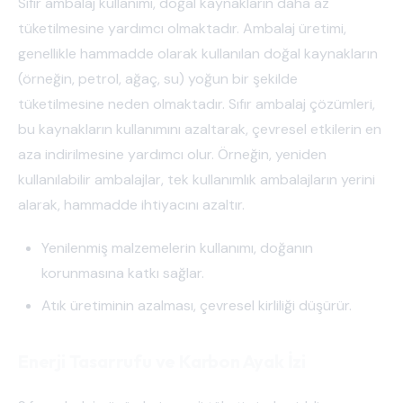
Sıfır ambalaj kullanımı, doğal kaynakların daha az
tüketilmesine yardımcı olmaktadır. Ambalaj üretimi,
genellikle hammadde olarak kullanılan doğal kaynakların
(örneğin, petrol, ağaç, su) yoğun bir şekilde
tüketilmesine neden olmaktadır. Sıfır ambalaj çözümleri,
bu kaynakların kullanımını azaltarak, çevresel etkilerin en
aza indirilmesine yardımcı olur. Örneğin, yeniden
kullanılabilir ambalajlar, tek kullanımlık ambalajların yerini
alarak, hammadde ihtiyacını azaltır.
Yenilenmiş malzemelerin kullanımı, doğanın
korunmasına katkı sağlar.
Atık üretiminin azalması, çevresel kirliliği düşürür.
Enerji Tasarrufu ve Karbon Ayak İzi