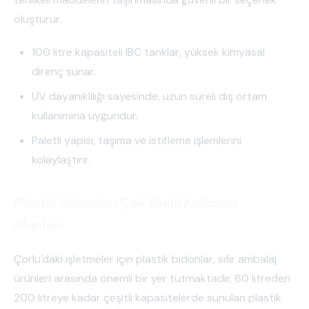
oluşturur.
100 litre kapasiteli IBC tanklar, yüksek kimyasal
direnç sunar.
UV dayanıklılığı sayesinde, uzun süreli dış ortam
kullanımına uygundur.
Paletli yapısı, taşıma ve istifleme işlemlerini
kolaylaştırır.
Plastik Bidonlar: Çok Yönlü Kullanım
Alanları
Çorlu'daki işletmeler için plastik bidonlar, sıfır ambalaj
ürünleri arasında önemli bir yer tutmaktadır. 60 litreden
200 litreye kadar çeşitli kapasitelerde sunulan plastik