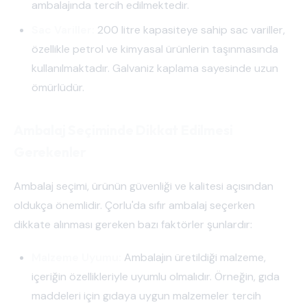
ambalajında tercih edilmektedir.
Sac Variller:
200 litre kapasiteye sahip sac variller,
özellikle petrol ve kimyasal ürünlerin taşınmasında
kullanılmaktadır. Galvaniz kaplama sayesinde uzun
ömürlüdür.
Ambalaj Seçiminde Dikkat Edilmesi
Gerekenler
Ambalaj seçimi, ürünün güvenliği ve kalitesi açısından
oldukça önemlidir. Çorlu'da sıfır ambalaj seçerken
dikkate alınması gereken bazı faktörler şunlardır:
Malzeme Uyumu:
Ambalajın üretildiği malzeme,
içeriğin özellikleriyle uyumlu olmalıdır. Örneğin, gıda
maddeleri için gıdaya uygun malzemeler tercih