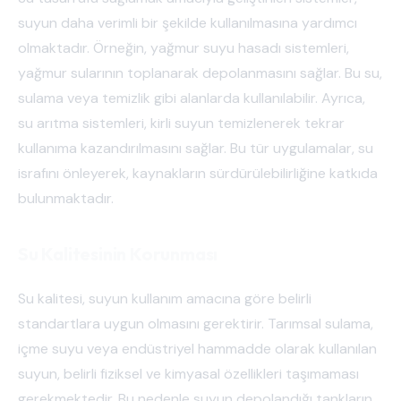
suyun daha verimli bir şekilde kullanılmasına yardımcı
olmaktadır. Örneğin, yağmur suyu hasadı sistemleri,
yağmur sularının toplanarak depolanmasını sağlar. Bu su,
sulama veya temizlik gibi alanlarda kullanılabilir. Ayrıca,
su arıtma sistemleri, kirli suyun temizlenerek tekrar
kullanıma kazandırılmasını sağlar. Bu tür uygulamalar, su
israfını önleyerek, kaynakların sürdürülebilirliğine katkıda
bulunmaktadır.
Su Kalitesinin Korunması
Su kalitesi, suyun kullanım amacına göre belirli
standartlara uygun olmasını gerektirir. Tarımsal sulama,
içme suyu veya endüstriyel hammadde olarak kullanılan
suyun, belirli fiziksel ve kimyasal özellikleri taşımaması
gerekmektedir. Bu nedenle suyun depolandığı tankların