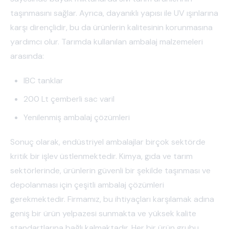
taşınmasını sağlar. Ayrıca, dayanıklı yapısı ile UV ışınlarına
karşı dirençlidir, bu da ürünlerin kalitesinin korunmasına
yardımcı olur. Tarımda kullanılan ambalaj malzemeleri
arasında:
IBC tanklar
200 Lt çemberli sac varil
Yenilenmiş ambalaj çözümleri
Sonuç olarak, endüstriyel ambalajlar birçok sektörde
kritik bir işlev üstlenmektedir. Kimya, gıda ve tarım
sektörlerinde, ürünlerin güvenli bir şekilde taşınması ve
depolanması için çeşitli ambalaj çözümleri
gerekmektedir. Firmamız, bu ihtiyaçları karşılamak adına
geniş bir ürün yelpazesi sunmakta ve yüksek kalite
standartlarına bağlı kalmaktadır. Her bir ürün grubu,