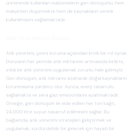
üretiminde kullanılan malzemelerin geri dönüşümü, hem
maliyetleri düşürmekte hem de kaynakların verimli
kullanılmasını sağlamaktadır.
Atık Yönetiminin Önemi
Atık yönetimi, çevre koruma açısından kritik bir rol oynar.
Dünyanın her yerinde atık miktarının artmasıyla birlikte,
etkili bir atık yönetimi uygulamak zorunlu hale gelmiştir.
Geri dönüşüm, atık miktarını azaltarak doğal kaynakların
korunmasına yardımcı olur. Ayrıca, enerji tasarrufu
sağlamakta ve sera gazı emisyonlarını azaltmaktadır.
Örneğin, geri dönüşüm ile elde edilen her ton kağıt,
24,000 litre suyun tasarruf edilmesini sağlar. Bu
bağlamda, atık yönetimi stratejileri geliştirmek ve
uygulamak, sürdürülebilir bir gelecek için hayati bir