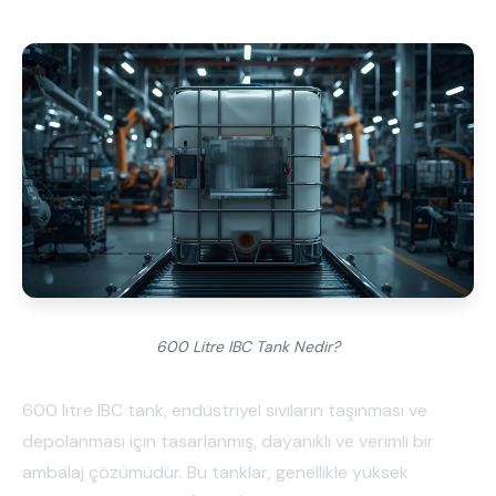
600 Litre IBC Tank Nedir?
600 litre IBC tank, endüstriyel sıvıların taşınması ve
depolanması için tasarlanmış, dayanıklı ve verimli bir
ambalaj çözümüdür. Bu tanklar, genellikle yüksek