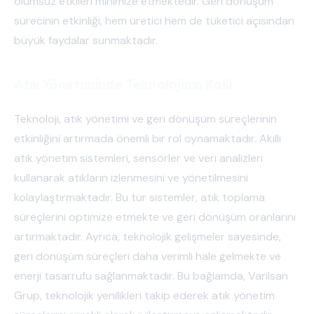
olumsuz etkileri minimize etmektedir. Geri dönüşüm
sürecinin etkinliği, hem üretici hem de tüketici açısından
büyük faydalar sunmaktadır.
Atık Yönetiminde Teknolojinin Rolü
Teknoloji, atık yönetimi ve geri dönüşüm süreçlerinin
etkinliğini artırmada önemli bir rol oynamaktadır. Akıllı
atık yönetim sistemleri, sensörler ve veri analizleri
kullanarak atıkların izlenmesini ve yönetilmesini
kolaylaştırmaktadır. Bu tür sistemler, atık toplama
süreçlerini optimize etmekte ve geri dönüşüm oranlarını
artırmaktadır. Ayrıca, teknolojik gelişmeler sayesinde,
geri dönüşüm süreçleri daha verimli hale gelmekte ve
enerji tasarrufu sağlanmaktadır. Bu bağlamda, Varilsan
Grup, teknolojik yenilikleri takip ederek atık yönetim