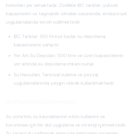
bidonları yer almaktadır. Özellikle IBC tanklar, yüksek
kapasiteleri ve taşınabilir olmaları sayesinde, endüstriyel
uygulamalarda tercih edilmektedir.
IBC Tanklar: 100 litreye kadar su depolama
kapasitesine sahiptir.
Yer Altı Su Depoları: 500 litre ve üzeri kapasitelerle
yer altında su depolama imkanı sunar.
Su Havuzları: Tarımsal sulama ve peyzaj
uygulamalarında yaygın olarak kullanılmaktadır.
Su Yönetimi Uygulamaları
Su yönetimi, su kaynaklarının etkin kullanımı ve
korunması için bir dizi uygulama ve strateji içermektedir.
Su tasarrufu sağlamak amacıyla geliştirilen sistemler,