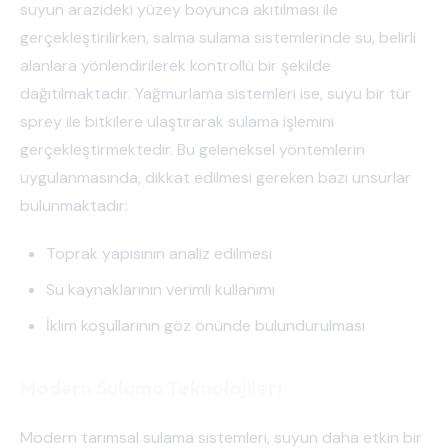
suyun arazideki yüzey boyunca akıtılması ile
gerçekleştirilirken, salma sulama sistemlerinde su, belirli
alanlara yönlendirilerek kontrollü bir şekilde
dağıtılmaktadır. Yağmurlama sistemleri ise, suyu bir tür
sprey ile bitkilere ulaştırarak sulama işlemini
gerçekleştirmektedir. Bu geleneksel yöntemlerin
uygulanmasında, dikkat edilmesi gereken bazı unsurlar
bulunmaktadır:
Toprak yapısının analiz edilmesi
Su kaynaklarının verimli kullanımı
İklim koşullarının göz önünde bulundurulması
Modern Sulama Teknolojileri
Modern tarımsal sulama sistemleri, suyun daha etkin bir