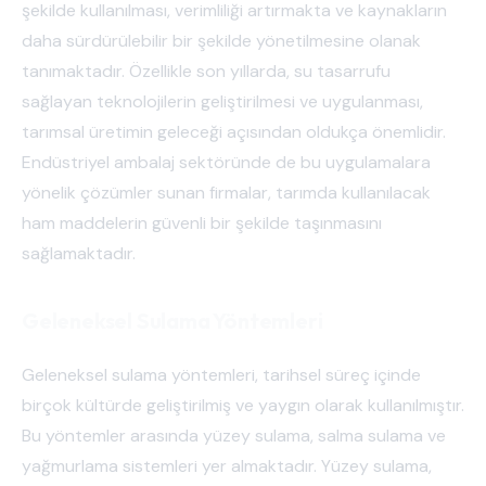
şekilde kullanılması, verimliliği artırmakta ve kaynakların
daha sürdürülebilir bir şekilde yönetilmesine olanak
tanımaktadır. Özellikle son yıllarda, su tasarrufu
sağlayan teknolojilerin geliştirilmesi ve uygulanması,
tarımsal üretimin geleceği açısından oldukça önemlidir.
Endüstriyel ambalaj sektöründe de bu uygulamalara
yönelik çözümler sunan firmalar, tarımda kullanılacak
ham maddelerin güvenli bir şekilde taşınmasını
sağlamaktadır.
Geleneksel Sulama Yöntemleri
Geleneksel sulama yöntemleri, tarihsel süreç içinde
birçok kültürde geliştirilmiş ve yaygın olarak kullanılmıştır.
Bu yöntemler arasında yüzey sulama, salma sulama ve
yağmurlama sistemleri yer almaktadır. Yüzey sulama,