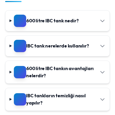
600 litre IBC tank nedir?
IBC tank nerelerde kullanılır?
600 litre IBC tankın avantajları
nelerdir?
IBC tankların temizliği nasıl
yapılır?