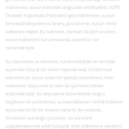
malzemesi, suyun kalitesini doğrudan etkileyebilir. HDPE
(Yüksek Yoğunluklu Polietilen) gibi malzemeler, suyun
kimyasal bileşenlerine direnç göstererek, suyun temiz
kalmasını sağlar. Bu noktada, Varilsan Grup'ın ürünleri,
suyun kalitesinin korunmasında önemli bir rol
oynamaktadır.
Su depolama ve yönetimi, sürdürülebilirlik ve verimlilik
açısından büyük bir önem taşımaktadır. Endüstriyel
sektörlerde suyun etkin bir şekilde yönetilmesi, hem
maliyetleri düşürmekte hem de çevresel etkileri
azaltmaktadır. Su depolama sistemlerinin doğru
seçilmesi ve yönetilmesi, su kaynaklarının verimli kullanımı
açısından kritik bir öneme sahiptir. Bu nedenle,
firmamızın sunduğu çözümler, su yönetimi
uygulamalarında etkili sonuçlar elde edilmesine yardımcı