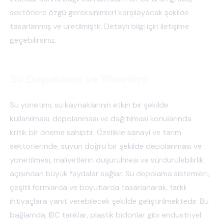
sektörlere özgü gereksinimleri karşılayacak şekilde
tasarlanmış ve üretilmiştir. Detaylı bilgi için iletişime
geçebilirsiniz.
Su Depolama ve Yönetimi
Su yönetimi, su kaynaklarının etkin bir şekilde
kullanılması, depolanması ve dağıtılması konularında
kritik bir öneme sahiptir. Özellikle sanayi ve tarım
sektörlerinde, suyun doğru bir şekilde depolanması ve
yönetilmesi, maliyetlerin düşürülmesi ve sürdürülebilirlik
açısından büyük faydalar sağlar. Su depolama sistemleri,
çeşitli formlarda ve boyutlarda tasarlanarak, farklı
ihtiyaçlara yanıt verebilecek şekilde geliştirilmektedir. Bu
bağlamda, IBC tanklar, plastik bidonlar gibi endüstriyel