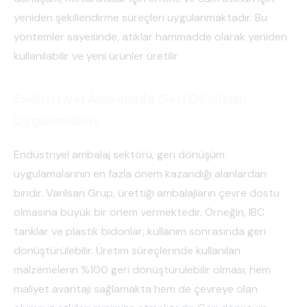
yeniden şekillendirme süreçleri uygulanmaktadır. Bu
yöntemler sayesinde, atıklar hammadde olarak yeniden
kullanılabilir ve yeni ürünler üretilir.
Endüstriyel Ambalajda Geri Dönüşüm
Uygulamaları
Endüstriyel ambalaj sektörü, geri dönüşüm
uygulamalarının en fazla önem kazandığı alanlardan
biridir. Varilsan Grup, ürettiği ambalajların çevre dostu
olmasına büyük bir önem vermektedir. Örneğin, IBC
tanklar ve plastik bidonlar, kullanım sonrasında geri
dönüştürülebilir. Üretim süreçlerinde kullanılan
malzemelerin %100 geri dönüştürülebilir olması, hem
maliyet avantajı sağlamakta hem de çevreye olan