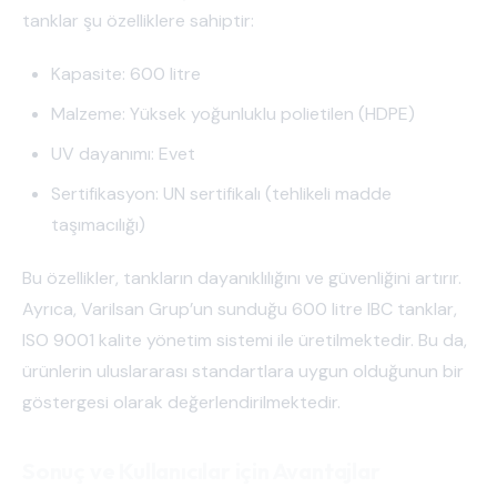
tanklar şu özelliklere sahiptir:
Kapasite: 600 litre
Malzeme: Yüksek yoğunluklu polietilen (HDPE)
UV dayanımı: Evet
Sertifikasyon: UN sertifikalı (tehlikeli madde
taşımacılığı)
Bu özellikler, tankların dayanıklılığını ve güvenliğini artırır.
Ayrıca, Varilsan Grup’un sunduğu 600 litre IBC tanklar,
ISO 9001 kalite yönetim sistemi ile üretilmektedir. Bu da,
ürünlerin uluslararası standartlara uygun olduğunun bir
göstergesi olarak değerlendirilmektedir.
Sonuç ve Kullanıcılar için Avantajlar