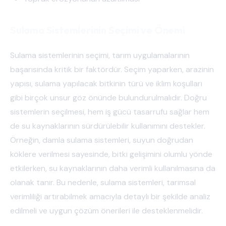
Sulama Sistemlerinin Seçimi ve Önemi
Sulama sistemlerinin seçimi, tarım uygulamalarının
başarısında kritik bir faktördür. Seçim yaparken, arazinin
yapısı, sulama yapılacak bitkinin türü ve iklim koşulları
gibi birçok unsur göz önünde bulundurulmalıdır. Doğru
sistemlerin seçilmesi, hem iş gücü tasarrufu sağlar hem
de su kaynaklarının sürdürülebilir kullanımını destekler.
Örneğin, damla sulama sistemleri, suyun doğrudan
köklere verilmesi sayesinde, bitki gelişimini olumlu yönde
etkilerken, su kaynaklarının daha verimli kullanılmasına da
olanak tanır. Bu nedenle, sulama sistemleri, tarımsal
verimliliği artırabilmek amacıyla detaylı bir şekilde analiz
edilmeli ve uygun çözüm önerileri ile desteklenmelidir.