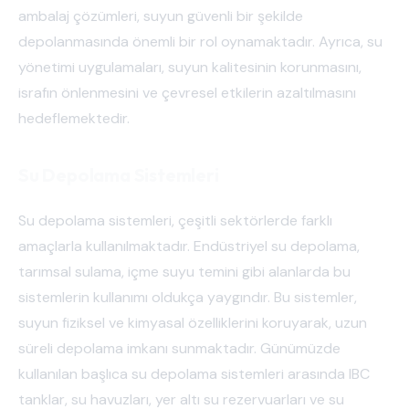
ambalaj çözümleri, suyun güvenli bir şekilde
depolanmasında önemli bir rol oynamaktadır. Ayrıca, su
yönetimi uygulamaları, suyun kalitesinin korunmasını,
israfın önlenmesini ve çevresel etkilerin azaltılmasını
hedeflemektedir.
Su Depolama Sistemleri
Su depolama sistemleri, çeşitli sektörlerde farklı
amaçlarla kullanılmaktadır. Endüstriyel su depolama,
tarımsal sulama, içme suyu temini gibi alanlarda bu
sistemlerin kullanımı oldukça yaygındır. Bu sistemler,
suyun fiziksel ve kimyasal özelliklerini koruyarak, uzun
süreli depolama imkanı sunmaktadır. Günümüzde
kullanılan başlıca su depolama sistemleri arasında IBC
tanklar, su havuzları, yer altı su rezervuarları ve su