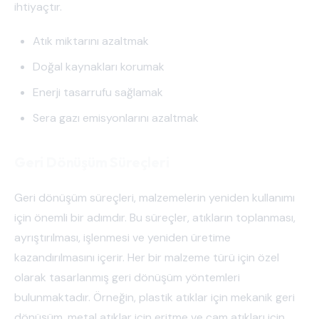
ihtiyaçtır.
Atık miktarını azaltmak
Doğal kaynakları korumak
Enerji tasarrufu sağlamak
Sera gazı emisyonlarını azaltmak
Geri Dönüşüm Süreçleri
Geri dönüşüm süreçleri, malzemelerin yeniden kullanımı
için önemli bir adımdır. Bu süreçler, atıkların toplanması,
ayrıştırılması, işlenmesi ve yeniden üretime
kazandırılmasını içerir. Her bir malzeme türü için özel
olarak tasarlanmış geri dönüşüm yöntemleri
bulunmaktadır. Örneğin, plastik atıklar için mekanik geri
dönüşüm, metal atıklar için eritme ve cam atıkları için