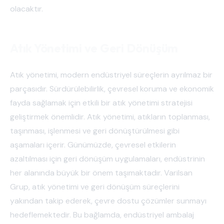
olacaktır.
Atık Yönetimi ve Geri Dönüşüm
Atık yönetimi, modern endüstriyel süreçlerin ayrılmaz bir
parçasıdır. Sürdürülebilirlik, çevresel koruma ve ekonomik
fayda sağlamak için etkili bir atık yönetimi stratejisi
geliştirmek önemlidir. Atık yönetimi, atıkların toplanması,
taşınması, işlenmesi ve geri dönüştürülmesi gibi
aşamaları içerir. Günümüzde, çevresel etkilerin
azaltılması için geri dönüşüm uygulamaları, endüstrinin
her alanında büyük bir önem taşımaktadır. Varilsan
Grup, atık yönetimi ve geri dönüşüm süreçlerini
yakından takip ederek, çevre dostu çözümler sunmayı
hedeflemektedir. Bu bağlamda, endüstriyel ambalaj