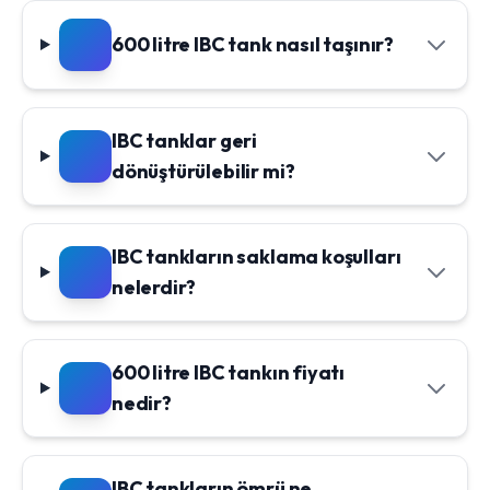
600 litre IBC tank nasıl taşınır?
IBC tanklar geri
dönüştürülebilir mi?
IBC tankların saklama koşulları
nelerdir?
600 litre IBC tankın fiyatı
nedir?
IBC tankların ömrü ne