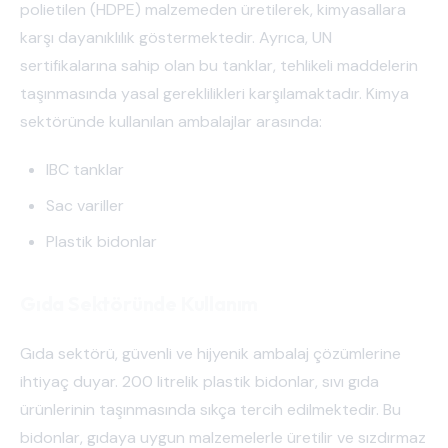
polietilen (HDPE) malzemeden üretilerek, kimyasallara
karşı dayanıklılık göstermektedir. Ayrıca, UN
sertifikalarına sahip olan bu tanklar, tehlikeli maddelerin
taşınmasında yasal gereklilikleri karşılamaktadır. Kimya
sektöründe kullanılan ambalajlar arasında:
IBC tanklar
Sac variller
Plastik bidonlar
Gıda Sektöründe Kullanım
Gıda sektörü, güvenli ve hijyenik ambalaj çözümlerine
ihtiyaç duyar. 200 litrelik plastik bidonlar, sıvı gıda
ürünlerinin taşınmasında sıkça tercih edilmektedir. Bu
bidonlar, gıdaya uygun malzemelerle üretilir ve sızdırmaz