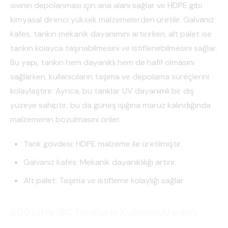
sıvının depolanması için ana alanı sağlar ve HDPE gibi
kimyasal direnci yüksek malzemelerden üretilir. Galvaniz
kafes, tankın mekanik dayanımını artırırken, alt palet ise
tankın kolayca taşınabilmesini ve istiflenebilmesini sağlar.
Bu yapı, tankın hem dayanıklı hem de hafif olmasını
sağlarken, kullanıcıların taşıma ve depolama süreçlerini
kolaylaştırır. Ayrıca, bu tanklar UV dayanımlı bir dış
yüzeye sahiptir, bu da güneş ışığına maruz kalındığında
malzemenin bozulmasını önler.
Tank gövdesi: HDPE malzeme ile üretilmiştir.
Galvaniz kafes: Mekanik dayanıklılığı artırır.
Alt palet: Taşıma ve istifleme kolaylığı sağlar.
600 Litre IBC Tankların Kullanım Alanları