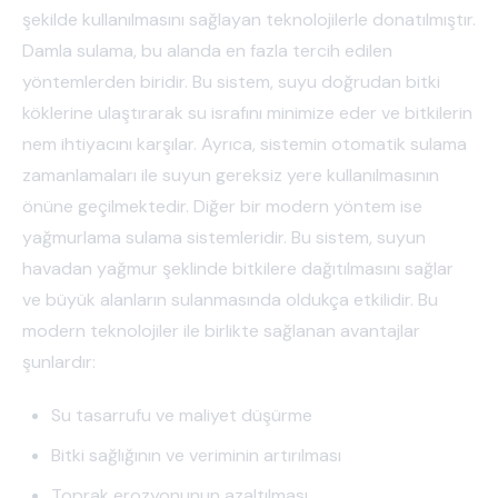
şekilde kullanılmasını sağlayan teknolojilerle donatılmıştır.
Damla sulama, bu alanda en fazla tercih edilen
yöntemlerden biridir. Bu sistem, suyu doğrudan bitki
köklerine ulaştırarak su israfını minimize eder ve bitkilerin
nem ihtiyacını karşılar. Ayrıca, sistemin otomatik sulama
zamanlamaları ile suyun gereksiz yere kullanılmasının
önüne geçilmektedir. Diğer bir modern yöntem ise
yağmurlama sulama sistemleridir. Bu sistem, suyun
havadan yağmur şeklinde bitkilere dağıtılmasını sağlar
ve büyük alanların sulanmasında oldukça etkilidir. Bu
modern teknolojiler ile birlikte sağlanan avantajlar
şunlardır:
Su tasarrufu ve maliyet düşürme
Bitki sağlığının ve veriminin artırılması
Toprak erozyonunun azaltılması