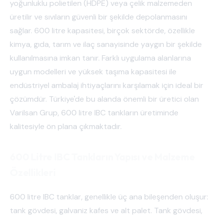
yoğunluklu polietilen (HDPE) veya çelik malzemeden
üretilir ve sıvıların güvenli bir şekilde depolanmasını
sağlar. 600 litre kapasitesi, birçok sektörde, özellikle
kimya, gıda, tarım ve ilaç sanayisinde yaygın bir şekilde
kullanılmasına imkan tanır. Farklı uygulama alanlarına
uygun modelleri ve yüksek taşıma kapasitesi ile
endüstriyel ambalaj ihtiyaçlarını karşılamak için ideal bir
çözümdür. Türkiye'de bu alanda önemli bir üretici olan
Varilsan Grup, 600 litre IBC tankların üretiminde
kalitesiyle ön plana çıkmaktadır.
600 Litre IBC Tankların Yapısı ve Malzeme
Özellikleri
600 litre IBC tanklar, genellikle üç ana bileşenden oluşur:
tank gövdesi, galvaniz kafes ve alt palet. Tank gövdesi,