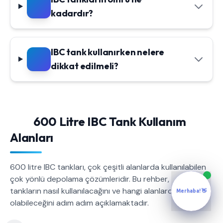
kadardır?
IBC tank kullanırken nelere
dikkat edilmeli?
600 Litre IBC Tank Kullanım
Alanları
600 litre IBC tankları, çok çeşitli alanlarda kullanılabilen
çok yönlü depolama çözümleridir. Bu rehber, bu
tankların nasıl kullanılacağını ve hangi alanlarda faydalı
Merhaba! 👋
olabileceğini adım adım açıklamaktadır.