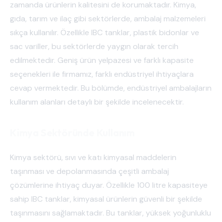
zamanda ürünlerin kalitesini de korumaktadır. Kimya,
gıda, tarım ve ilaç gibi sektörlerde, ambalaj malzemeleri
sıkça kullanılır. Özellikle IBC tanklar, plastik bidonlar ve
sac variller, bu sektörlerde yaygın olarak tercih
edilmektedir. Geniş ürün yelpazesi ve farklı kapasite
seçenekleri ile firmamız, farklı endüstriyel ihtiyaçlara
cevap vermektedir. Bu bölümde, endüstriyel ambalajların
kullanım alanları detaylı bir şekilde incelenecektir.
Kimya Sektöründe Kullanım
Kimya sektörü, sıvı ve katı kimyasal maddelerin
taşınması ve depolanmasında çeşitli ambalaj
çözümlerine ihtiyaç duyar. Özellikle 100 litre kapasiteye
sahip IBC tanklar, kimyasal ürünlerin güvenli bir şekilde
taşınmasını sağlamaktadır. Bu tanklar, yüksek yoğunluklu