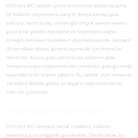
600 litre IBC tanklar, çeşitli endüstriyel alanlarda geniş
bir kullanım yelpazesine sahiptir. Kimya sanayi, gıda
sektörü, tarım ve ilaç üretimi gibi birçok alanda sıvıların
güvenli bir şekilde depolama ve taşınmasını sağlar.
Örneğin, kimyasal maddelerin depolanmasında, tankların
UN sertifikalı olması, güvenli taşımacılık için önemli bir
faktördür. Ayrıca, gıda sektöründe, tankların gıda
temasına uygun malzemelerden üretilmesi, gıda güvenliği
açısından kritik öneme sahiptir. Bu tanklar, aynı zamanda
tarımda kullanılan gübre ve ilaçların taşınmasında da
etkin bir çözümdür.
Teknik Özellikleri ve Sertifikasyon
600 litre IBC tankların teknik özellikleri, kullanım
alanlarına göre değişiklik gösterebilir. Genel olarak, bu