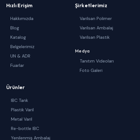
Hızlı Erişim
Şirketlerimiz
Hakkımızda
Varilsan Polimer
Blog
Varilsan Ambalaj
Katalog
Varilsan Plastik
Belgelerimiz
Medya
UN & ADR
Tanıtım Videoları
Fuarlar
Foto Galeri
Ürünler
IBC Tank
Plastik Varil
Metal Varil
Re-bottle IBC
Yenilenmiş Ambalaj