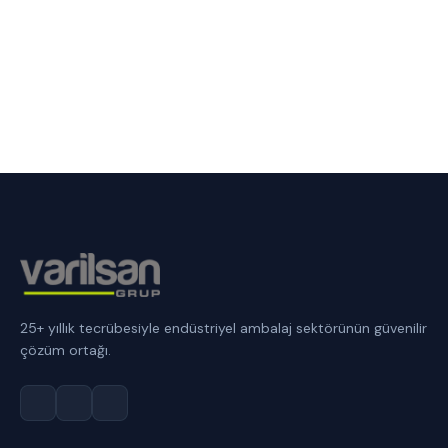
25+ yıllık tecrübesiyle endüstriyel ambalaj sektörünün güvenilir
çözüm ortağı.