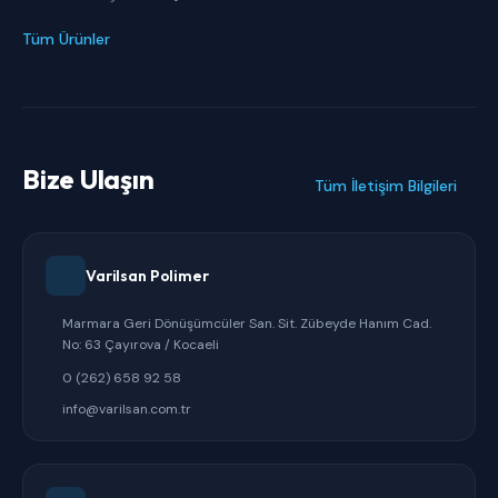
Tüm Ürünler
Bize Ulaşın
Tüm İletişim Bilgileri
Varilsan Polimer
Marmara Geri Dönüşümcüler San. Sit. Zübeyde Hanım Cad.
No: 63 Çayırova / Kocaeli
0 (262) 658 92 58
info@varilsan.com.tr