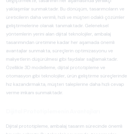
değiştirmekte, tasarımın her aşamasında yenilikçi
yaklaşımlar sunmaktadır. Bu dönüşüm, tasarımcıların ve
üreticilerin daha verimli, hızlı ve müşteri odaklı çözümler
geliştirmelerine olanak tanımaktadır. Geleneksel
yöntemlerin yerini alan dijital teknolojiler, ambalaj
tasarımından üretimine kadar her aşamada önemli
avantajlar sunmakta, süreçlerin optimizasyonu ve
maliyetlerin düşürülmesi gibi faydalar sağlamaktadır.
Özellikle 3D modelleme, dijital prototipleme ve
otomasyon gibi teknolojiler, ürün geliştirme süreçlerinde
hız kazandırmakta, müşteri taleplerine daha hızlı cevap
verme imkanı sunmaktadır.
Dijital Prototiplemenin Avantajları
Dijital prototipleme, ambalaj tasarım sürecinde önemli