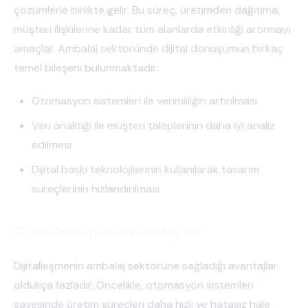
çözümlerle birlikte gelir. Bu süreç, üretimden dağıtıma,
müşteri ilişkilerine kadar tüm alanlarda etkinliği artırmayı
amaçlar. Ambalaj sektöründe dijital dönüşümün birkaç
temel bileşeni bulunmaktadır:
Otomasyon sistemleri ile verimliliğin artırılması
Veri analitiği ile müşteri taleplerinin daha iyi analiz
edilmesi
Dijital baskı teknolojilerinin kullanılarak tasarım
süreçlerinin hızlandırılması
Dijital Dönüşümün Avantajları
Dijitalleşmenin ambalaj sektörüne sağladığı avantajlar
oldukça fazladır. Öncelikle, otomasyon sistemleri
sayesinde üretim süreçleri daha hızlı ve hatasız hale