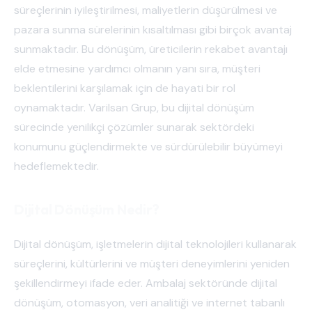
süreçlerinin iyileştirilmesi, maliyetlerin düşürülmesi ve
pazara sunma sürelerinin kısaltılması gibi birçok avantaj
sunmaktadır. Bu dönüşüm, üreticilerin rekabet avantajı
elde etmesine yardımcı olmanın yanı sıra, müşteri
beklentilerini karşılamak için de hayati bir rol
oynamaktadır. Varilsan Grup, bu dijital dönüşüm
sürecinde yenilikçi çözümler sunarak sektördeki
konumunu güçlendirmekte ve sürdürülebilir büyümeyi
hedeflemektedir.
Dijital Dönüşüm Nedir?
Dijital dönüşüm, işletmelerin dijital teknolojileri kullanarak
süreçlerini, kültürlerini ve müşteri deneyimlerini yeniden
şekillendirmeyi ifade eder. Ambalaj sektöründe dijital
dönüşüm, otomasyon, veri analitiği ve internet tabanlı