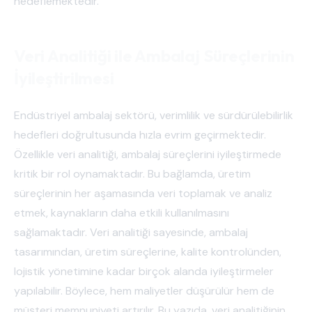
hedeflemektedir.
Veri Analitiği ile Ambalaj Süreçlerinin
İyileştirilmesi
Endüstriyel ambalaj sektörü, verimlilik ve sürdürülebilirlik
hedefleri doğrultusunda hızla evrim geçirmektedir.
Özellikle veri analitiği, ambalaj süreçlerini iyileştirmede
kritik bir rol oynamaktadır. Bu bağlamda, üretim
süreçlerinin her aşamasında veri toplamak ve analiz
etmek, kaynakların daha etkili kullanılmasını
sağlamaktadır. Veri analitiği sayesinde, ambalaj
tasarımından, üretim süreçlerine, kalite kontrolünden,
lojistik yönetimine kadar birçok alanda iyileştirmeler
yapılabilir. Böylece, hem maliyetler düşürülür hem de
müşteri memnuniyeti artırılır. Bu yazıda, veri analitiğinin