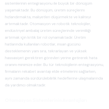
sistemlerinin entegrasyonu ile büyük bir dönüşüm
yaşamaktadır. Bu dönüşüm, üretim süreçlerini
hızlandırmakta, maliyetleri düşürmekte ve kaliteyi
artırmaktadır. Otomasyon ve robotik teknolojiler,
endüstriyel ambalaj üretim süreçlerinde verimliliği
artırmak için kritik bir rol oynamaktadır. Üretim
hatlarında kullanılan robotlar, insan gücünü
desteklemenin yanı sıra, tekrarlayan ve yüksek
hassasiyet gerektiren görevleri yerine getirerek hata
oranını minimize eder. Bu tür teknolojilerin entegrasyonu,
firmaların rekabet avantajı elde etmelerini sağlarken,
aynı zamanda sürdürülebilirlik hedeflerine ulaşmalarında
da yardımcı olmaktadır.
Otomasyon Sistemlerinin Avantajları