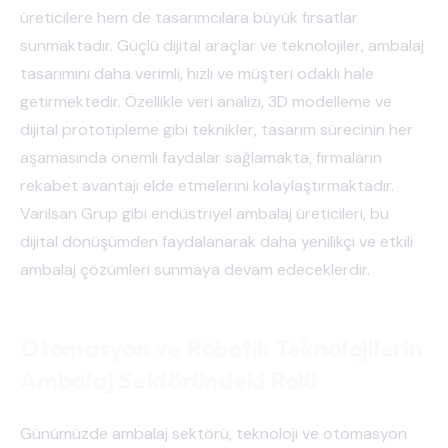
üreticilere hem de tasarımcılara büyük fırsatlar
sunmaktadır. Güçlü dijital araçlar ve teknolojiler, ambalaj
tasarımını daha verimli, hızlı ve müşteri odaklı hale
getirmektedir. Özellikle veri analizi, 3D modelleme ve
dijital prototipleme gibi teknikler, tasarım sürecinin her
aşamasında önemli faydalar sağlamakta, firmaların
rekabet avantajı elde etmelerini kolaylaştırmaktadır.
Varilsan Grup gibi endüstriyel ambalaj üreticileri, bu
dijital dönüşümden faydalanarak daha yenilikçi ve etkili
ambalaj çözümleri sunmaya devam edeceklerdir.
Otomasyon ve Robotik Teknolojilerin
Ambalaj Sektöründeki Rolü
Günümüzde ambalaj sektörü, teknoloji ve otomasyon