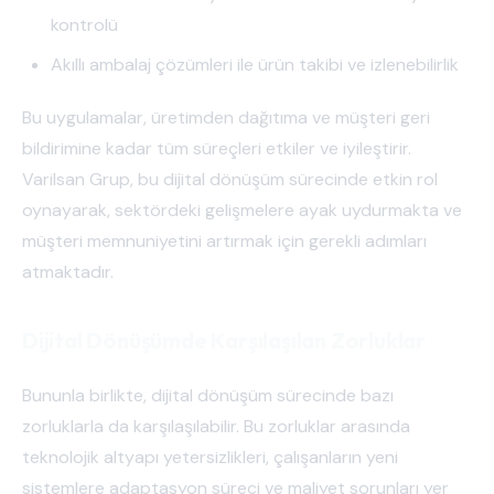
kontrolü
Akıllı ambalaj çözümleri ile ürün takibi ve izlenebilirlik
Bu uygulamalar, üretimden dağıtıma ve müşteri geri
bildirimine kadar tüm süreçleri etkiler ve iyileştirir.
Varilsan Grup, bu dijital dönüşüm sürecinde etkin rol
oynayarak, sektördeki gelişmelere ayak uydurmakta ve
müşteri memnuniyetini artırmak için gerekli adımları
atmaktadır.
Dijital Dönüşümde Karşılaşılan Zorluklar
Bununla birlikte, dijital dönüşüm sürecinde bazı
zorluklarla da karşılaşılabilir. Bu zorluklar arasında
teknolojik altyapı yetersizlikleri, çalışanların yeni
sistemlere adaptasyon süreci ve maliyet sorunları yer