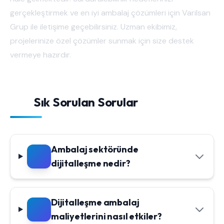
gerçekleştirmek ve en iyi ambalaj çözümleri için Varilsan
Grup ile iletişime geçebilirsiniz. Uzman ekibimiz,
projelerinize özel çözümler sunmak için size destek
vermeye hazırdır.
Sık Sorulan Sorular
Ambalaj sektöründe
dijitalleşme nedir?
Dijitalleşme ambalaj
maliyetlerini nasıl etkiler?