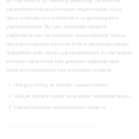
bir role sahiptir. Bu teknoloji sayesinde, tasarımcılar
tasarımlarını fiziksel prototipler oluşturmadan önce
dijital ortamda test edebilmekte ve görselleştirme
yapabilmektedir. Bu, hem zamandan tasarruf
sağlamakta hem de maliyetleri düşürmektedir. Ayrıca,
dijital prototipleme süreciyle birlikte tasarımda yapılan
değişiklikler anlık olarak uygulanabilmekte, bu da tasarım
sürecinin daha esnek hale gelmesini sağlamaktadır.
Dijital prototiplemenin bazı avantajları şunlardır:
Hızlı geri dönüş ve yeniden tasarım imkanı.
Gerçek zamanlı testler ve analizler yapabilme fırsatı.
Fiziksel malzeme maliyetlerinden tasarruf.
3D Modelleme ve Tasarım Süreci