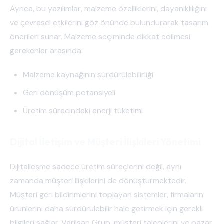
Ayrıca, bu yazılımlar, malzeme özelliklerini, dayanıklılığını
ve çevresel etkilerini göz önünde bulundurarak tasarım
önerileri sunar. Malzeme seçiminde dikkat edilmesi
gerekenler arasında:
Malzeme kaynağının sürdürülebilirliği
Geri dönüşüm potansiyeli
Üretim sürecindeki enerji tüketimi
Dijital İletişim ve Müşteri İlişkileri Yönetimi
Dijitalleşme sadece üretim süreçlerini değil, aynı
zamanda müşteri ilişkilerini de dönüştürmektedir.
Müşteri geri bildirimlerini toplayan sistemler, firmaların
ürünlerini daha sürdürülebilir hale getirmek için gerekli
bilgileri sağlar. Varilsan Grup, müşteri taleplerini ve pazar