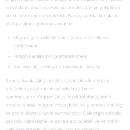
ihtiyaçlarını analiz ederek, sürdürülebilir ürün geliştirme
sürecine entegre etmektedir. Bu kapsamda, firmaların
dikkate alması gereken unsurlar:
Müşteri geri bildirimlerinin dijital platformlarda
toplanması
İletişim kanallarının çeşitlendirilmesi
Veri analitiği ile müşteri tercihlerini anlama
Sonuç olarak, dijital araçlar, sürdürülebilir ambalaj
çözümleri geliştirme sürecinde kritik bir rol
oynamaktadır. Varilsan Grup, bu dijital dönüşümün
öncüsü olarak, müşteri ihtiyaçlarını karşılayacak yenilikçi
ve çevre dostu ürünler sunmaktadır. Geleceğin ambalaj
sektörü, dijitalleşme ile daha sürdürülebilir ve verimli bir
hale gelmektedir. Sürdürülebilirlik hedeflerinizi