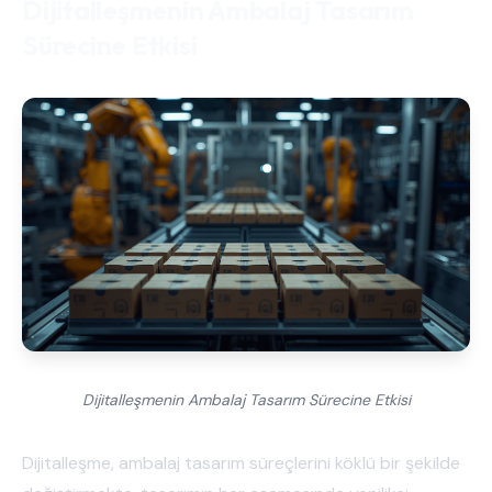
Dijitalleşmenin Ambalaj Tasarım
Sürecine Etkisi
Dijitalleşmenin Ambalaj Tasarım Sürecine Etkisi
Dijitalleşme, ambalaj tasarım süreçlerini köklü bir şekilde