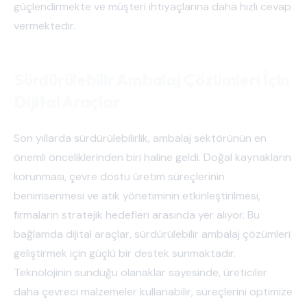
güçlendirmekte ve müşteri ihtiyaçlarına daha hızlı cevap
vermektedir.
Sürdürülebilir Ambalaj Çözümleri İçin
Dijital Araçlar
Son yıllarda sürdürülebilirlik, ambalaj sektörünün en
önemli önceliklerinden biri haline geldi. Doğal kaynakların
korunması, çevre dostu üretim süreçlerinin
benimsenmesi ve atık yönetiminin etkinleştirilmesi,
firmaların stratejik hedefleri arasında yer alıyor. Bu
bağlamda dijital araçlar, sürdürülebilir ambalaj çözümleri
geliştirmek için güçlü bir destek sunmaktadır.
Teknolojinin sunduğu olanaklar sayesinde, üreticiler
daha çevreci malzemeler kullanabilir, süreçlerini optimize