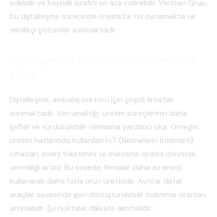
edebilir ve kaynak israfını en aza indirebilir. Varilsan Grup,
bu dijitalleşme sürecinde önemli bir rol oynamakta ve
yenilikçi çözümler sunmaktadır.
Dijitalleşmenin Sürdürülebilirlik Üzerindeki
Etkisi
Dijitalleşme, ambalaj sektörü için çeşitli fırsatlar
sunmaktadır. Veri analitiği, üretim süreçlerinin daha
şeffaf ve sürdürülebilir olmasına yardımcı olur. Örneğin,
üretim hatlarında kullanılan IoT (Nesnelerin İnterneti)
cihazları, enerji tüketimini ve malzeme israfını izleyerek,
verimliliği artırır. Bu sayede, firmalar daha az enerji
kullanarak daha fazla ürün üretebilir. Ayrıca, dijital
araçlar sayesinde geri dönüştürülebilir malzeme oranları
artırılabilir. Şu noktalar dikkate alınmalıdır: