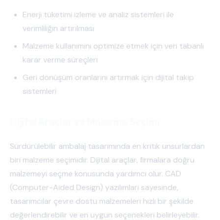
Enerji tüketimi izleme ve analiz sistemleri ile
verimliliğin artırılması
Malzeme kullanımını optimize etmek için veri tabanlı
karar verme süreçleri
Geri dönüşüm oranlarını artırmak için dijital takip
sistemleri
Dijital Araçlar ve Malzeme Seçimi
Sürdürülebilir ambalaj tasarımında en kritik unsurlardan
biri malzeme seçimidir. Dijital araçlar, firmalara doğru
malzemeyi seçme konusunda yardımcı olur. CAD
(Computer-Aided Design) yazılımları sayesinde,
tasarımcılar çevre dostu malzemeleri hızlı bir şekilde
değerlendirebilir ve en uygun seçenekleri belirleyebilir.