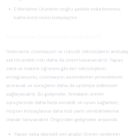
Etiketleme: Ürünlerin doğru şekilde etiketlenmesi,
kalite kontrolünü kolaylaştırır.
Gelecekte Otomasyon ve Robotik
Gelecekte, otomasyon ve robotik teknolojilerin ambalaj
sektöründeki rolü daha da önem kazanacaktır. Yapay
zeka ve makine öğrenimi gibi ileri teknolojilerin
entegrasyonu, otomasyon sistemlerinin yeteneklerini
artıracak ve süreçlerin daha da optimize edilmesini
sağlayacaktır. Bu gelişmeler, firmaların üretim
süreçlerinde daha fazla esneklik ve uyum sağlarken,
müşteri ihtiyaçlarına daha hızlı yanıt verebilmelerine
olanak tanıyacaktır. Öngörülen gelişmeler arasında:
Yapay zeka destekli veri analizi: Üretim verilerinin