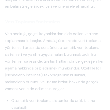
ambalaj süreçlerindeki yeri ve önemi ele alınacaktır.
Veri Toplama Yöntemleri
Veri analitiği, çeşitli kaynaklardan elde edilen verilerin
toplanması ile başlar. Ambalaj üretiminde veri toplama
yöntemleri arasında sensörler, otomatik veri toplama
sistemleri ve yazılım uygulamaları bulunmaktadır. Bu
yöntemler sayesinde, üretim hatlarında gerçekleşen her
aşama hakkında bilgi edinmek mümkündür. Özellikle IoT
(Nesnelerin İnterneti) teknolojilerinin kullanımı,
makinelerin durumu ve üretim hızları hakkında gerçek
zamanlı veri elde edilmesini sağlar.
Otomatik veri toplama sistemleri ile anlık izleme
yapılabilir.