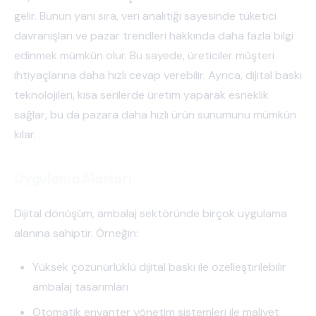
gelir. Bunun yanı sıra, veri analitiği sayesinde tüketici
davranışları ve pazar trendleri hakkında daha fazla bilgi
edinmek mümkün olur. Bu sayede, üreticiler müşteri
ihtiyaçlarına daha hızlı cevap verebilir. Ayrıca, dijital baskı
teknolojileri, kısa serilerde üretim yaparak esneklik
sağlar, bu da pazara daha hızlı ürün sunumunu mümkün
kılar.
Uygulama Alanları
Dijital dönüşüm, ambalaj sektöründe birçok uygulama
alanına sahiptir. Örneğin:
Yüksek çözünürlüklü dijital baskı ile özelleştirilebilir
ambalaj tasarımları
Otomatik envanter yönetim sistemleri ile maliyet