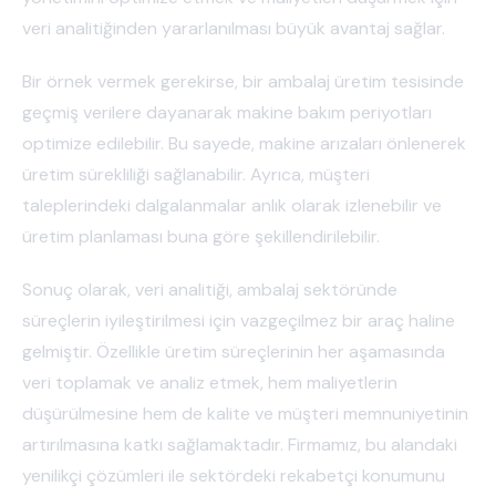
veri analitiğinden yararlanılması büyük avantaj sağlar.
Bir örnek vermek gerekirse, bir ambalaj üretim tesisinde
geçmiş verilere dayanarak makine bakım periyotları
optimize edilebilir. Bu sayede, makine arızaları önlenerek
üretim sürekliliği sağlanabilir. Ayrıca, müşteri
taleplerindeki dalgalanmalar anlık olarak izlenebilir ve
üretim planlaması buna göre şekillendirilebilir.
Sonuç olarak, veri analitiği, ambalaj sektöründe
süreçlerin iyileştirilmesi için vazgeçilmez bir araç haline
gelmiştir. Özellikle üretim süreçlerinin her aşamasında
veri toplamak ve analiz etmek, hem maliyetlerin
düşürülmesine hem de kalite ve müşteri memnuniyetinin
artırılmasına katkı sağlamaktadır. Firmamız, bu alandaki
yenilikçi çözümleri ile sektördeki rekabetçi konumunu