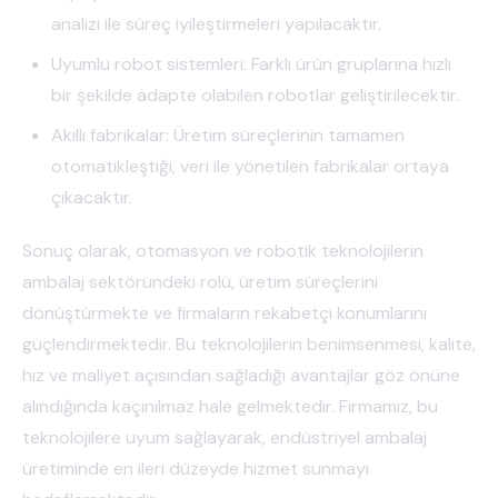
analizi ile süreç iyileştirmeleri yapılacaktır.
Uyumlu robot sistemleri: Farklı ürün gruplarına hızlı
bir şekilde adapte olabilen robotlar geliştirilecektir.
Akıllı fabrikalar: Üretim süreçlerinin tamamen
otomatikleştiği, veri ile yönetilen fabrikalar ortaya
çıkacaktır.
Sonuç olarak, otomasyon ve robotik teknolojilerin
ambalaj sektöründeki rolü, üretim süreçlerini
dönüştürmekte ve firmaların rekabetçi konumlarını
güçlendirmektedir. Bu teknolojilerin benimsenmesi, kalite,
hız ve maliyet açısından sağladığı avantajlar göz önüne
alındığında kaçınılmaz hale gelmektedir. Firmamız, bu
teknolojilere uyum sağlayarak, endüstriyel ambalaj
üretiminde en ileri düzeyde hizmet sunmayı