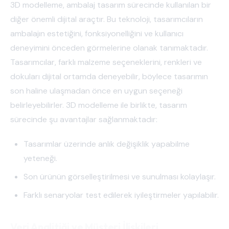
3D modelleme, ambalaj tasarım sürecinde kullanılan bir
diğer önemli dijital araçtır. Bu teknoloji, tasarımcıların
ambalajın estetiğini, fonksiyonelliğini ve kullanıcı
deneyimini önceden görmelerine olanak tanımaktadır.
Tasarımcılar, farklı malzeme seçeneklerini, renkleri ve
dokuları dijital ortamda deneyebilir, böylece tasarımın
son haline ulaşmadan önce en uygun seçeneği
belirleyebilirler. 3D modelleme ile birlikte, tasarım
sürecinde şu avantajlar sağlanmaktadır:
Tasarımlar üzerinde anlık değişiklik yapabilme
yeteneği.
Son ürünün görselleştirilmesi ve sunulması kolaylaşır.
Farklı senaryolar test edilerek iyileştirmeler yapılabilir.
Veri Analitiği ve Müşteri İlişkileri