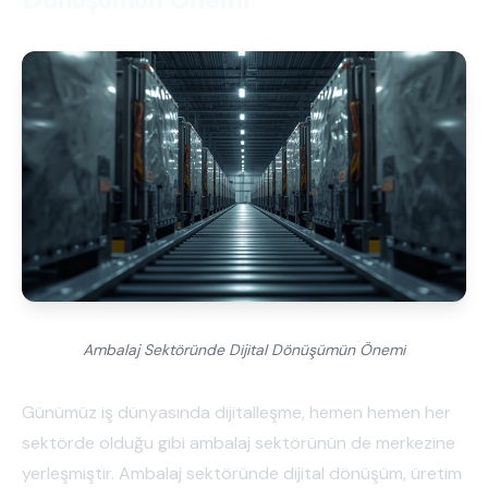
Ambalaj Sektöründe Dijital Dönüşümün Önemi
Günümüz iş dünyasında dijitalleşme, hemen hemen her
sektörde olduğu gibi ambalaj sektörünün de merkezine
yerleşmiştir. Ambalaj sektöründe dijital dönüşüm, üretim