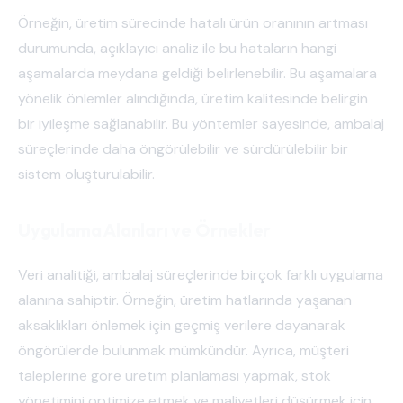
Örneğin, üretim sürecinde hatalı ürün oranının artması
durumunda, açıklayıcı analiz ile bu hataların hangi
aşamalarda meydana geldiği belirlenebilir. Bu aşamalara
yönelik önlemler alındığında, üretim kalitesinde belirgin
bir iyileşme sağlanabilir. Bu yöntemler sayesinde, ambalaj
süreçlerinde daha öngörülebilir ve sürdürülebilir bir
sistem oluşturulabilir.
Uygulama Alanları ve Örnekler
Veri analitiği, ambalaj süreçlerinde birçok farklı uygulama
alanına sahiptir. Örneğin, üretim hatlarında yaşanan
aksaklıkları önlemek için geçmiş verilere dayanarak
öngörülerde bulunmak mümkündür. Ayrıca, müşteri
taleplerine göre üretim planlaması yapmak, stok
yönetimini optimize etmek ve maliyetleri düşürmek için