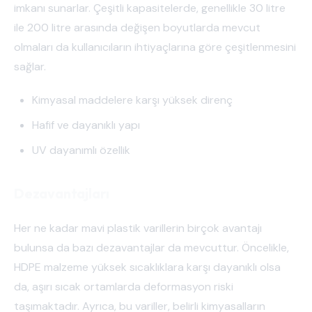
imkanı sunarlar. Çeşitli kapasitelerde, genellikle 30 litre
ile 200 litre arasında değişen boyutlarda mevcut
olmaları da kullanıcıların ihtiyaçlarına göre çeşitlenmesini
sağlar.
Kimyasal maddelere karşı yüksek direnç
Hafif ve dayanıklı yapı
UV dayanımlı özellik
Dezavantajları
Her ne kadar mavi plastik varillerin birçok avantajı
bulunsa da bazı dezavantajlar da mevcuttur. Öncelikle,
HDPE malzeme yüksek sıcaklıklara karşı dayanıklı olsa
da, aşırı sıcak ortamlarda deformasyon riski
taşımaktadır. Ayrıca, bu variller, belirli kimyasalların