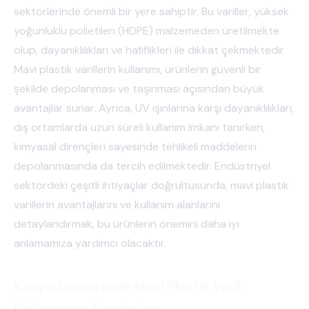
sektörlerinde önemli bir yere sahiptir. Bu variller, yüksek
yoğunluklu polietilen (HDPE) malzemeden üretilmekte
olup, dayanıklılıkları ve hafiflikleri ile dikkat çekmektedir.
Mavi plastik varillerin kullanımı, ürünlerin güvenli bir
şekilde depolanması ve taşınması açısından büyük
avantajlar sunar. Ayrıca, UV ışınlarına karşı dayanıklılıkları,
dış ortamlarda uzun süreli kullanım imkanı tanırken,
kimyasal dirençleri sayesinde tehlikeli maddelerin
depolanmasında da tercih edilmektedir. Endüstriyel
sektördeki çeşitli ihtiyaçlar doğrultusunda, mavi plastik
varillerin avantajlarını ve kullanım alanlarını
detaylandırmak, bu ürünlerin önemini daha iyi
anlamamıza yardımcı olacaktır.
Kimya Sektöründe Mavi Plastik Varil
Kullanımının Avantajları