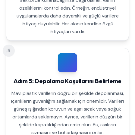
sektörde kullanacağınıza bağlı olarak, varilin
özelliklerini kontrol edin. Örneğin, endüstriyel
uygulamalarda daha dayanıklı ve güçlü varillere
ihtiyaç duyulabilir. Her alanın kendine özgü
ihtiyaçları vardır.
5
Adım 5: Depolama Koşullarını Belirleme
Mavi plastik varillerin doğru bir şekilde depolanması,
içeriklerin güvenliğini sağlamak için önemlidir. Varilleri
güneş ışığından koruyun ve aşırı sıcak veya soğuk
ortamlarda saklamayın. Ayrıca, varillerin düzgün bir
şekilde kapatıldığından emin olun. Bu, sıvıların
sızmasını ve buharlaşmasını önler.