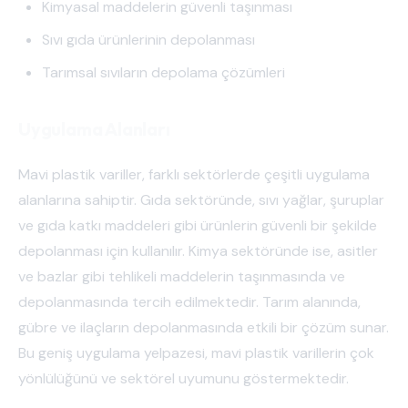
Kimyasal maddelerin güvenli taşınması
Sıvı gıda ürünlerinin depolanması
Tarımsal sıvıların depolama çözümleri
Uygulama Alanları
Mavi plastik variller, farklı sektörlerde çeşitli uygulama
alanlarına sahiptir. Gıda sektöründe, sıvı yağlar, şuruplar
ve gıda katkı maddeleri gibi ürünlerin güvenli bir şekilde
depolanması için kullanılır. Kimya sektöründe ise, asitler
ve bazlar gibi tehlikeli maddelerin taşınmasında ve
depolanmasında tercih edilmektedir. Tarım alanında,
gübre ve ilaçların depolanmasında etkili bir çözüm sunar.
Bu geniş uygulama yelpazesi, mavi plastik varillerin çok
yönlülüğünü ve sektörel uyumunu göstermektedir.