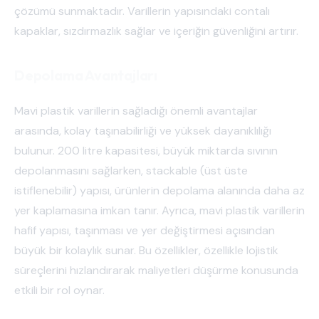
çözümü sunmaktadır. Varillerin yapısındaki contalı
kapaklar, sızdırmazlık sağlar ve içeriğin güvenliğini artırır.
Depolama Avantajları
Mavi plastik varillerin sağladığı önemli avantajlar
arasında, kolay taşınabilirliği ve yüksek dayanıklılığı
bulunur. 200 litre kapasitesi, büyük miktarda sıvının
depolanmasını sağlarken, stackable (üst üste
istiflenebilir) yapısı, ürünlerin depolama alanında daha az
yer kaplamasına imkan tanır. Ayrıca, mavi plastik varillerin
hafif yapısı, taşınması ve yer değiştirmesi açısından
büyük bir kolaylık sunar. Bu özellikler, özellikle lojistik
süreçlerini hızlandırarak maliyetleri düşürme konusunda
etkili bir rol oynar.