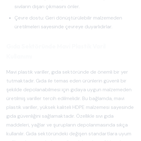
sıvıların dışarı çıkmasını önler.
Çevre dostu: Geri dönüştürülebilir malzemeden
üretilmeleri sayesinde çevreye duyarlıdırlar.
Gıda Sektöründe Mavi Plastik Varil
Kullanımı
Mavi plastik variller, gıda sektöründe de önemli bir yer
tutmaktadır. Gıda ile temas eden ürünlerin güvenli bir
şekilde depolanabilmesi için gıdaya uygun malzemeden
üretilmiş variller tercih edilmelidir. Bu bağlamda, mavi
plastik variller, yüksek kaliteli HDPE malzemesi sayesinde
gıda güvenliğini sağlamaktadır. Özellikle sıvı gıda
maddeleri, yağlar ve şurupların depolanmasında sıkça
kullanılır. Gıda sektöründeki değişen standartlara uyum