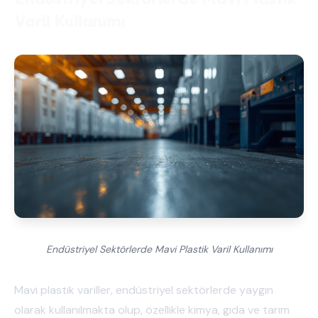
Varil Kullanımı
Endüstriyel Sektörlerde Mavi Plastik Varil Kullanımı
Mavi plastik variller, endüstriyel sektörlerde yaygın
olarak kullanılmakta olup, özellikle kimya, gıda ve tarım