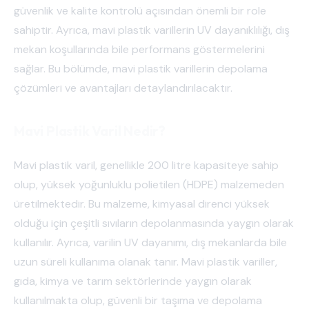
güvenlik ve kalite kontrolü açısından önemli bir role
sahiptir. Ayrıca, mavi plastik varillerin UV dayanıklılığı, dış
mekan koşullarında bile performans göstermelerini
sağlar. Bu bölümde, mavi plastik varillerin depolama
çözümleri ve avantajları detaylandırılacaktır.
Mavi Plastik Varil Nedir?
Mavi plastik varil, genellikle 200 litre kapasiteye sahip
olup, yüksek yoğunluklu polietilen (HDPE) malzemeden
üretilmektedir. Bu malzeme, kimyasal direnci yüksek
olduğu için çeşitli sıvıların depolanmasında yaygın olarak
kullanılır. Ayrıca, varilin UV dayanımı, dış mekanlarda bile
uzun süreli kullanıma olanak tanır. Mavi plastik variller,
gıda, kimya ve tarım sektörlerinde yaygın olarak
kullanılmakta olup, güvenli bir taşıma ve depolama