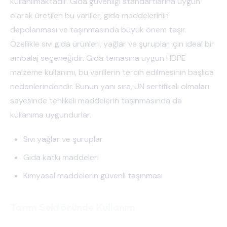
kullanılmaktadır. Gıda güvenliği standartlarına uygun
olarak üretilen bu variller, gıda maddelerinin
depolanması ve taşınmasında büyük önem taşır.
Özellikle sıvı gıda ürünleri, yağlar ve şuruplar için ideal bir
ambalaj seçeneğidir. Gıda temasına uygun HDPE
malzeme kullanımı, bu varillerin tercih edilmesinin başlıca
nedenlerindendir. Bunun yanı sıra, UN sertifikalı olmaları
sayesinde tehlikeli maddelerin taşınmasında da
kullanıma uygundurlar.
Sıvı yağlar ve şuruplar
Gıda katkı maddeleri
Kimyasal maddelerin güvenli taşınması
Tarım Sektöründe Kullanım