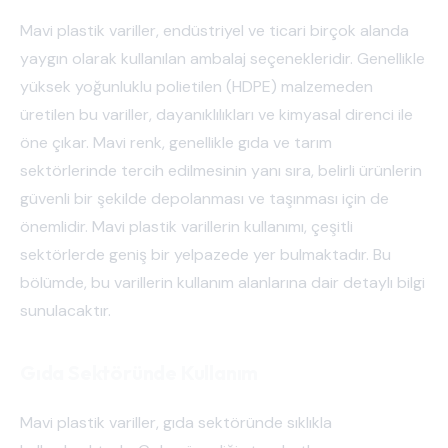
Mavi plastik variller, endüstriyel ve ticari birçok alanda
yaygın olarak kullanılan ambalaj seçenekleridir. Genellikle
yüksek yoğunluklu polietilen (HDPE) malzemeden
üretilen bu variller, dayanıklılıkları ve kimyasal direnci ile
öne çıkar. Mavi renk, genellikle gıda ve tarım
sektörlerinde tercih edilmesinin yanı sıra, belirli ürünlerin
güvenli bir şekilde depolanması ve taşınması için de
önemlidir. Mavi plastik varillerin kullanımı, çeşitli
sektörlerde geniş bir yelpazede yer bulmaktadır. Bu
bölümde, bu varillerin kullanım alanlarına dair detaylı bilgi
sunulacaktır.
Gıda Sektöründe Kullanım
Mavi plastik variller, gıda sektöründe sıklıkla