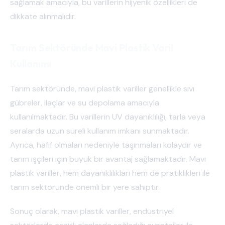
sağlamak amacıyla, bu varillerin hijyenik özellikleri de
dikkate alınmalıdır.
Tarım Sektöründe Mavi Plastik Varil
Kullanımı
Tarım sektöründe, mavi plastik variller genellikle sıvı
gübreler, ilaçlar ve su depolama amacıyla
kullanılmaktadır. Bu varillerin UV dayanıklılığı, tarla veya
seralarda uzun süreli kullanım imkanı sunmaktadır.
Ayrıca, hafif olmaları nedeniyle taşınmaları kolaydır ve
tarım işçileri için büyük bir avantaj sağlamaktadır. Mavi
plastik variller, hem dayanıklılıkları hem de pratiklikleri ile
tarım sektöründe önemli bir yere sahiptir.
Sonuç olarak, mavi plastik variller, endüstriyel