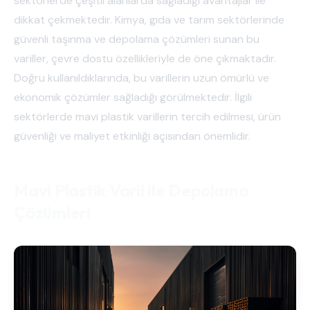
sektörlerde çeşitli alanlarda sağladığı avantajlar ile
dikkat çekmektedir. Kimya, gıda ve tarım sektörlerinde
güvenli taşınma ve depolama çözümleri sunan bu
variller, çevre dostu özellikleriyle de öne çıkmaktadır.
Doğru kullanıldıklarında, bu varillerin uzun ömürlü ve
ekonomik çözümler sağladığı görülmektedir. İlgili
sektörlerde mavi plastik varillerin tercih edilmesi, ürün
güvenliği ve maliyet etkinliği açısından önemlidir.
Mavi Plastik Varil ile Depolama
Çözümleri