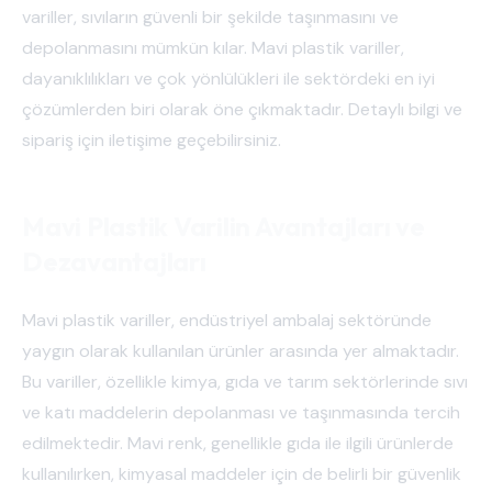
variller, sıvıların güvenli bir şekilde taşınmasını ve
depolanmasını mümkün kılar. Mavi plastik variller,
dayanıklılıkları ve çok yönlülükleri ile sektördeki en iyi
çözümlerden biri olarak öne çıkmaktadır. Detaylı bilgi ve
sipariş için iletişime geçebilirsiniz.
Mavi Plastik Varilin Avantajları ve
Dezavantajları
Mavi plastik variller, endüstriyel ambalaj sektöründe
yaygın olarak kullanılan ürünler arasında yer almaktadır.
Bu variller, özellikle kimya, gıda ve tarım sektörlerinde sıvı
ve katı maddelerin depolanması ve taşınmasında tercih
edilmektedir. Mavi renk, genellikle gıda ile ilgili ürünlerde
kullanılırken, kimyasal maddeler için de belirli bir güvenlik