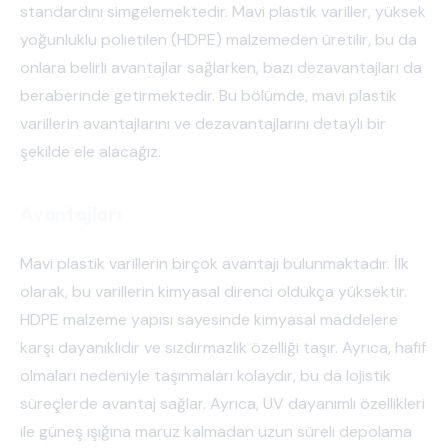
standardını simgelemektedir. Mavi plastik variller, yüksek
yoğunluklu polietilen (HDPE) malzemeden üretilir, bu da
onlara belirli avantajlar sağlarken, bazı dezavantajları da
beraberinde getirmektedir. Bu bölümde, mavi plastik
varillerin avantajlarını ve dezavantajlarını detaylı bir
şekilde ele alacağız.
Avantajları
Mavi plastik varillerin birçok avantajı bulunmaktadır. İlk
olarak, bu varillerin kimyasal direnci oldukça yüksektir.
HDPE malzeme yapısı sayesinde kimyasal maddelere
karşı dayanıklıdır ve sızdırmazlık özelliği taşır. Ayrıca, hafif
olmaları nedeniyle taşınmaları kolaydır, bu da lojistik
süreçlerde avantaj sağlar. Ayrıca, UV dayanımlı özellikleri
ile güneş ışığına maruz kalmadan uzun süreli depolama