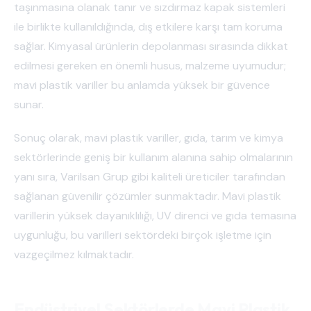
taşınmasına olanak tanır ve sızdırmaz kapak sistemleri
ile birlikte kullanıldığında, dış etkilere karşı tam koruma
sağlar. Kimyasal ürünlerin depolanması sırasında dikkat
edilmesi gereken en önemli husus, malzeme uyumudur;
mavi plastik variller bu anlamda yüksek bir güvence
sunar.
Sonuç olarak, mavi plastik variller, gıda, tarım ve kimya
sektörlerinde geniş bir kullanım alanına sahip olmalarının
yanı sıra, Varilsan Grup gibi kaliteli üreticiler tarafından
sağlanan güvenilir çözümler sunmaktadır. Mavi plastik
varillerin yüksek dayanıklılığı, UV direnci ve gıda temasına
uygunluğu, bu varilleri sektördeki birçok işletme için
vazgeçilmez kılmaktadır.
Endüstriyel Sektörlerde Mavi Plastik