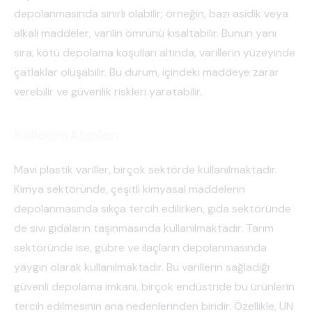
depolanmasında sınırlı olabilir; örneğin, bazı asidik veya
alkali maddeler, varilin ömrünü kısaltabilir. Bunun yanı
sıra, kötü depolama koşulları altında, varillerin yüzeyinde
çatlaklar oluşabilir. Bu durum, içindeki maddeye zarar
verebilir ve güvenlik riskleri yaratabilir.
Kullanım Alanları
Mavi plastik variller, birçok sektörde kullanılmaktadır.
Kimya sektöründe, çeşitli kimyasal maddelerin
depolanmasında sıkça tercih edilirken, gıda sektöründe
de sıvı gıdaların taşınmasında kullanılmaktadır. Tarım
sektöründe ise, gübre ve ilaçların depolanmasında
yaygın olarak kullanılmaktadır. Bu varillerin sağladığı
güvenli depolama imkanı, birçok endüstride bu ürünlerin
tercih edilmesinin ana nedenlerinden biridir. Özellikle, UN