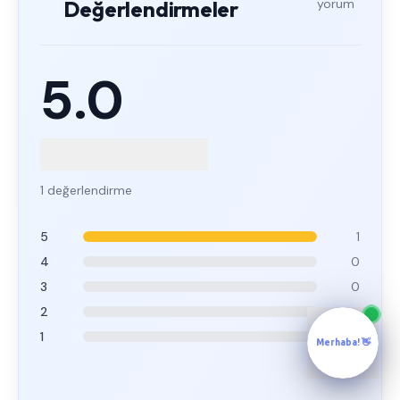
Değerlendirmeler
yorum
5.0
1 değerlendirme
5
1
4
0
3
0
2
0
1
0