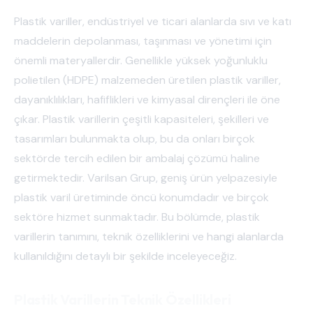
Plastik variller, endüstriyel ve ticari alanlarda sıvı ve katı
maddelerin depolanması, taşınması ve yönetimi için
önemli materyallerdir. Genellikle yüksek yoğunluklu
polietilen (HDPE) malzemeden üretilen plastik variller,
dayanıklılıkları, hafiflikleri ve kimyasal dirençleri ile öne
çıkar. Plastik varillerin çeşitli kapasiteleri, şekilleri ve
tasarımları bulunmakta olup, bu da onları birçok
sektörde tercih edilen bir ambalaj çözümü haline
getirmektedir. Varilsan Grup, geniş ürün yelpazesiyle
plastik varil üretiminde öncü konumdadır ve birçok
sektöre hizmet sunmaktadır. Bu bölümde, plastik
varillerin tanımını, teknik özelliklerini ve hangi alanlarda
kullanıldığını detaylı bir şekilde inceleyeceğiz.
Plastik Varillerin Teknik Özellikleri