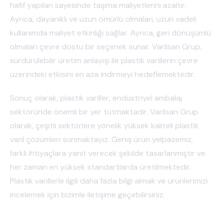
hafif yapıları sayesinde taşıma maliyetlerini azaltır.
Ayrıca, dayanıklı ve uzun ömürlü olmaları, uzun vadeli
kullanımda maliyet etkinliği sağlar. Ayrıca, geri dönüşümlü
olmaları çevre dostu bir seçenek sunar. Varilsan Grup,
sürdürülebilir üretim anlayışı ile plastik varillerin çevre
üzerindeki etkisini en aza indirmeyi hedeflemektedir.
Sonuç olarak, plastik variller, endüstriyel ambalaj
sektöründe önemli bir yer tutmaktadır. Varilsan Grup
olarak, çeşitli sektörlere yönelik yüksek kaliteli plastik
varil çözümleri sunmaktayız. Geniş ürün yelpazemiz,
farklı ihtiyaçlara yanıt verecek şekilde tasarlanmıştır ve
her zaman en yüksek standartlarda üretilmektedir.
Plastik varillerle ilgili daha fazla bilgi almak ve ürünlerimizi
incelemek için bizimle iletişime geçebilirsiniz.