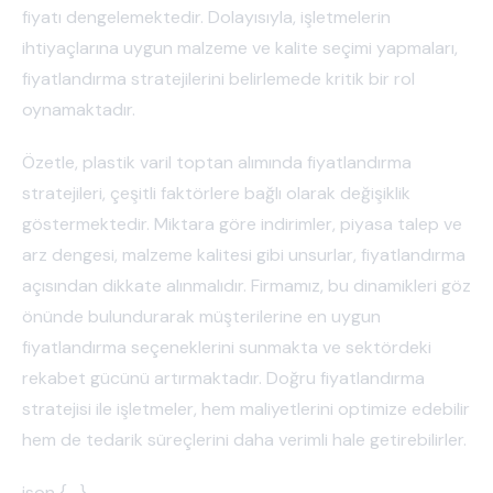
fiyatı dengelemektedir. Dolayısıyla, işletmelerin
ihtiyaçlarına uygun malzeme ve kalite seçimi yapmaları,
fiyatlandırma stratejilerini belirlemede kritik bir rol
oynamaktadır.
Özetle, plastik varil toptan alımında fiyatlandırma
stratejileri, çeşitli faktörlere bağlı olarak değişiklik
göstermektedir. Miktara göre indirimler, piyasa talep ve
arz dengesi, malzeme kalitesi gibi unsurlar, fiyatlandırma
açısından dikkate alınmalıdır. Firmamız, bu dinamikleri göz
önünde bulundurarak müşterilerine en uygun
fiyatlandırma seçeneklerini sunmakta ve sektördeki
rekabet gücünü artırmaktadır. Doğru fiyatlandırma
stratejisi ile işletmeler, hem maliyetlerini optimize edebilir
hem de tedarik süreçlerini daha verimli hale getirebilirler.
json { , }