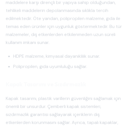
maddelere karşı dirençli bir yapıya sahip olduğundan,
tehlikeli maddelerin depolanmasında sıklıkla tercih
edilmektedir. Öte yandan, polipropilen malzeme, gıda ile
temas eden ürünler için uygunluk göstermektedir. Bu tür
malzemeler, dış etkenlerden etkilenmeden uzun süreli
kullanım imkanı sunar.
HDPE malzeme, kimyasal dayanıklılık sunar.
Polipropilen, gıda uyumluluğu sağlar.
Kapak Tasarımı ve Sızdırmazlık
Kapak tasarımı, plastik varillerin güvenliğini sağlamak için
önemli bir unsurdur. Çemberli kapak sistemleri,
sızdırmazlık garantisi sağlayarak içeriklerin dış
etkenlerden korunmasını sağlar. Ayrıca, tapalı kapaklar,