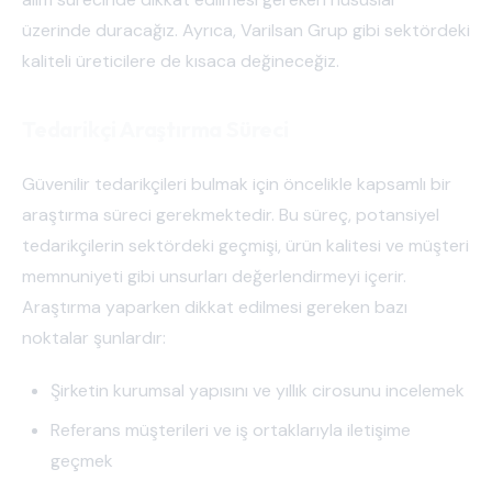
üzerinde duracağız. Ayrıca, Varilsan Grup gibi sektördeki
kaliteli üreticilere de kısaca değineceğiz.
Tedarikçi Araştırma Süreci
Güvenilir tedarikçileri bulmak için öncelikle kapsamlı bir
araştırma süreci gerekmektedir. Bu süreç, potansiyel
tedarikçilerin sektördeki geçmişi, ürün kalitesi ve müşteri
memnuniyeti gibi unsurları değerlendirmeyi içerir.
Araştırma yaparken dikkat edilmesi gereken bazı
noktalar şunlardır:
Şirketin kurumsal yapısını ve yıllık cirosunu incelemek
Referans müşterileri ve iş ortaklarıyla iletişime
geçmek