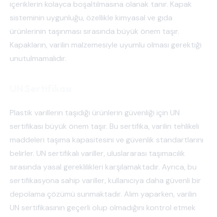
içeriklerin kolayca boşaltılmasına olanak tanır. Kapak
sisteminin uygunluğu, özellikle kimyasal ve gıda
ürünlerinin taşınması sırasında büyük önem taşır.
Kapakların, varilin malzemesiyle uyumlu olması gerektiği
unutulmamalıdır.
UN Sertifikası
Plastik varillerin taşıdığı ürünlerin güvenliği için UN
sertifikası büyük önem taşır. Bu sertifika, varilin tehlikeli
maddeleri taşıma kapasitesini ve güvenlik standartlarını
belirler. UN sertifikalı variller, uluslararası taşımacılık
sırasında yasal gereklilikleri karşılamaktadır. Ayrıca, bu
sertifikasyona sahip variller, kullanıcıya daha güvenli bir
depolama çözümü sunmaktadır. Alım yaparken, varilin
UN sertifikasının geçerli olup olmadığını kontrol etmek