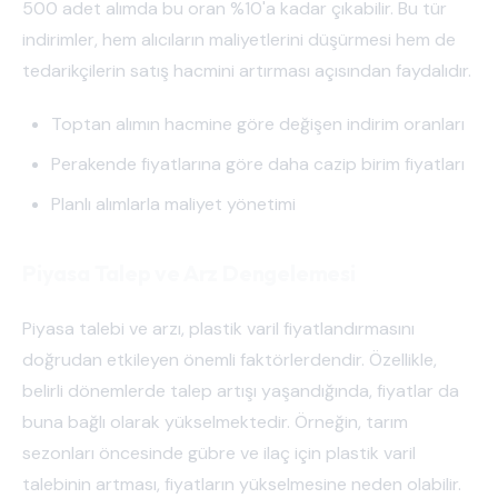
500 adet alımda bu oran %10'a kadar çıkabilir. Bu tür
indirimler, hem alıcıların maliyetlerini düşürmesi hem de
tedarikçilerin satış hacmini artırması açısından faydalıdır.
Toptan alımın hacmine göre değişen indirim oranları
Perakende fiyatlarına göre daha cazip birim fiyatları
Planlı alımlarla maliyet yönetimi
Piyasa Talep ve Arz Dengelemesi
Piyasa talebi ve arzı, plastik varil fiyatlandırmasını
doğrudan etkileyen önemli faktörlerdendir. Özellikle,
belirli dönemlerde talep artışı yaşandığında, fiyatlar da
buna bağlı olarak yükselmektedir. Örneğin, tarım
sezonları öncesinde gübre ve ilaç için plastik varil
talebinin artması, fiyatların yükselmesine neden olabilir.