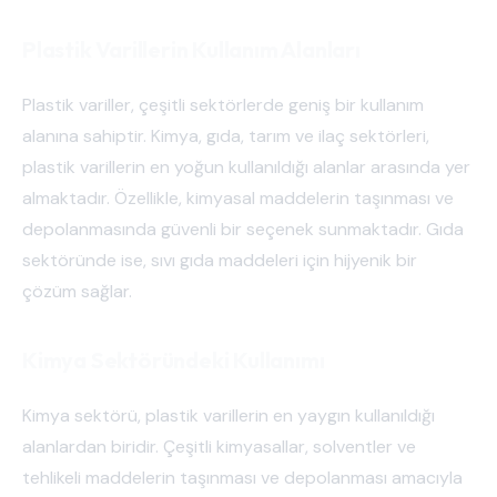
Plastik Varillerin Kullanım Alanları
Plastik variller, çeşitli sektörlerde geniş bir kullanım
alanına sahiptir. Kimya, gıda, tarım ve ilaç sektörleri,
plastik varillerin en yoğun kullanıldığı alanlar arasında yer
almaktadır. Özellikle, kimyasal maddelerin taşınması ve
depolanmasında güvenli bir seçenek sunmaktadır. Gıda
sektöründe ise, sıvı gıda maddeleri için hijyenik bir
çözüm sağlar.
Kimya Sektöründeki Kullanımı
Kimya sektörü, plastik varillerin en yaygın kullanıldığı
alanlardan biridir. Çeşitli kimyasallar, solventler ve
tehlikeli maddelerin taşınması ve depolanması amacıyla