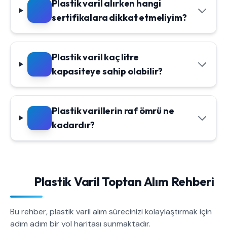
Plastik varil alırken hangi
sertifikalara dikkat etmeliyim?
Plastik varil kaç litre
kapasiteye sahip olabilir?
Plastik varillerin raf ömrü ne
kadardır?
Plastik Varil Toptan Alım Rehberi
Bu rehber, plastik varil alım sürecinizi kolaylaştırmak için
adım adım bir yol haritası sunmaktadır.