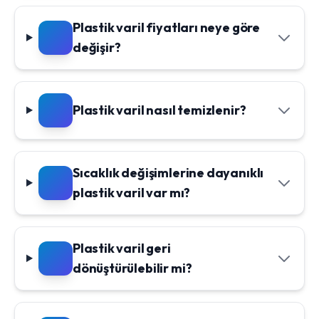
Plastik varil fiyatları neye göre
değişir?
Plastik varil nasıl temizlenir?
Sıcaklık değişimlerine dayanıklı
plastik varil var mı?
Plastik varil geri
dönüştürülebilir mi?