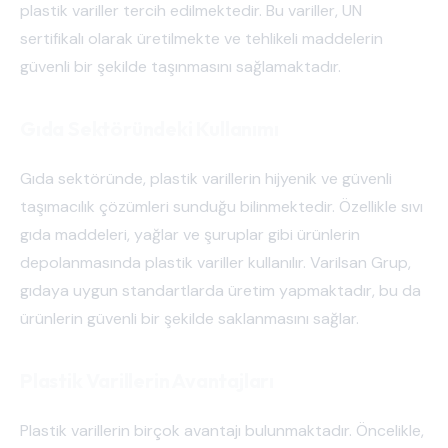
plastik variller tercih edilmektedir. Bu variller, UN
sertifikalı olarak üretilmekte ve tehlikeli maddelerin
güvenli bir şekilde taşınmasını sağlamaktadır.
Gıda Sektöründeki Kullanımı
Gıda sektöründe, plastik varillerin hijyenik ve güvenli
taşımacılık çözümleri sunduğu bilinmektedir. Özellikle sıvı
gıda maddeleri, yağlar ve şuruplar gibi ürünlerin
depolanmasında plastik variller kullanılır. Varilsan Grup,
gıdaya uygun standartlarda üretim yapmaktadır, bu da
ürünlerin güvenli bir şekilde saklanmasını sağlar.
Plastik Varillerin Avantajları
Plastik varillerin birçok avantajı bulunmaktadır. Öncelikle,