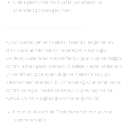
Online platformlarda müşteri yorumlarını ve
şikayetleri gözden geçirmek
Ürün Kalitesi ve Sertifikasyon
Alınan plastik varillerin kalitesi, tedarikçi seçiminin en
kritik unsurlarından biridir. Tedarikçilerin sunduğu
ürünlerin uluslararası standartlara uygun olup olmadığını
kontrol etmek gerekmektedir. Özellikle plastik variller için
UN sertifikası, gıda uyumluluğu ve malzeme türü gibi
parametreler önemlidir. İyi bir tedarikçi, ürünlerinin kalite
kontrol süreçleri hakkında detaylı bilgi sunabilmelidir.
Ayrıca, ürünlerin sağladığı avantajlar şunlardır:
Kimyasal dayanıklılık: Tehlikeli maddelerin güvenli
taşınması sağlar.