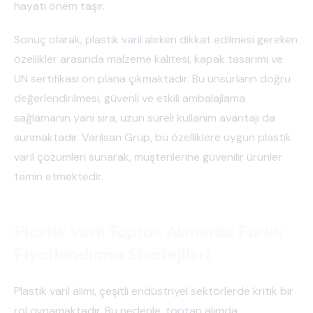
hayati önem taşır.
Sonuç olarak, plastik varil alırken dikkat edilmesi gereken
özellikler arasında malzeme kalitesi, kapak tasarımı ve
UN sertifikası ön plana çıkmaktadır. Bu unsurların doğru
değerlendirilmesi, güvenli ve etkili ambalajlama
sağlamanın yanı sıra, uzun süreli kullanım avantajı da
sunmaktadır. Varilsan Grup, bu özelliklere uygun plastik
varil çözümleri sunarak, müşterilerine güvenilir ürünler
temin etmektedir.
Plastik Varil Toptan Alımında Farklı
Fiyatlandırma Stratejileri
Plastik varil alımı, çeşitli endüstriyel sektörlerde kritik bir
rol oynamaktadır. Bu nedenle, toptan alımda