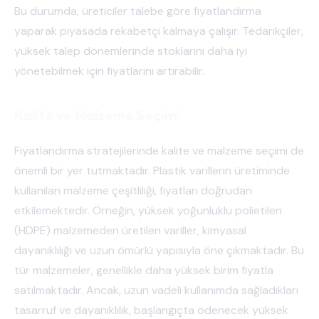
Bu durumda, üreticiler talebe göre fiyatlandırma
yaparak piyasada rekabetçi kalmaya çalışır. Tedarikçiler,
yüksek talep dönemlerinde stoklarını daha iyi
yönetebilmek için fiyatlarını artırabilir.
Kalite ve Malzeme Seçimi
Fiyatlandırma stratejilerinde kalite ve malzeme seçimi de
önemli bir yer tutmaktadır. Plastik varillerin üretiminde
kullanılan malzeme çeşitliliği, fiyatları doğrudan
etkilemektedir. Örneğin, yüksek yoğunluklu polietilen
(HDPE) malzemeden üretilen variller, kimyasal
dayanıklılığı ve uzun ömürlü yapısıyla öne çıkmaktadır. Bu
tür malzemeler, genellikle daha yüksek birim fiyatla
satılmaktadır. Ancak, uzun vadeli kullanımda sağladıkları
tasarruf ve dayanıklılık, başlangıçta ödenecek yüksek