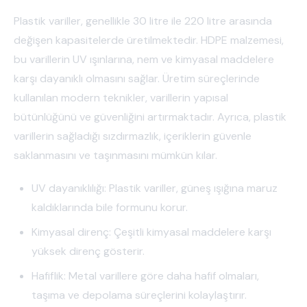
Plastik variller, genellikle 30 litre ile 220 litre arasında
değişen kapasitelerde üretilmektedir. HDPE malzemesi,
bu varillerin UV ışınlarına, nem ve kimyasal maddelere
karşı dayanıklı olmasını sağlar. Üretim süreçlerinde
kullanılan modern teknikler, varillerin yapısal
bütünlüğünü ve güvenliğini artırmaktadır. Ayrıca, plastik
varillerin sağladığı sızdırmazlık, içeriklerin güvenle
saklanmasını ve taşınmasını mümkün kılar.
UV dayanıklılığı: Plastik variller, güneş ışığına maruz
kaldıklarında bile formunu korur.
Kimyasal direnç: Çeşitli kimyasal maddelere karşı
yüksek direnç gösterir.
Hafiflik: Metal varillere göre daha hafif olmaları,
taşıma ve depolama süreçlerini kolaylaştırır.