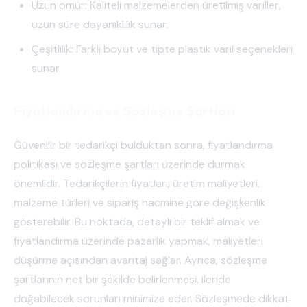
Uzun ömür: Kaliteli malzemelerden üretilmiş variller,
uzun süre dayanıklılık sunar.
Çeşitlilik: Farklı boyut ve tipte plastik varil seçenekleri
sunar.
Fiyatlandırma ve Sözleşme Şartları
Güvenilir bir tedarikçi bulduktan sonra, fiyatlandırma
politikası ve sözleşme şartları üzerinde durmak
önemlidir. Tedarikçilerin fiyatları, üretim maliyetleri,
malzeme türleri ve sipariş hacmine göre değişkenlik
gösterebilir. Bu noktada, detaylı bir teklif almak ve
fiyatlandırma üzerinde pazarlık yapmak, maliyetleri
düşürme açısından avantaj sağlar. Ayrıca, sözleşme
şartlarının net bir şekilde belirlenmesi, ileride
doğabilecek sorunları minimize eder. Sözleşmede dikkat