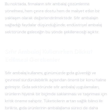
Bu noktada, firmaların sıfır ambalaj çözümlerine
yönelmesi, hem çevre dostu hem de maliyet etkin bir
yaklaşım olarak değerlendirilmektedir. Sıfır ambalajın
sağladığı faydalar düşündüğünde, endüstriyel ambalaj
sektöründe geleceğin bu yönde şekilleneceği açıktır.
Sıfır Ambalaj Kullanırken Dikkat
Edilmesi Gerekenler
Sıfır ambalaj kullanımı, günümüzde gıda güvenliği ve
çevresel sürdürülebilirlik açısından önemli bir konu haline
gelmiştir. Gıda sektöründe sıfır ambalaj uygulamaları,
ürünlerin hijyenik bir biçimde saklanması ve taşınması için
kritik öneme sahiptir. Tüketicilerin artan sağlık bilinci ile
birlikte, gıda ürünlerinin ambalajlama süreci de daha