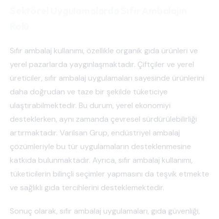
Sektörel Uygulamalarda Sıfır Ambalajın
Rolü
Sıfır ambalaj kullanımı, özellikle organik gıda ürünleri ve
yerel pazarlarda yaygınlaşmaktadır. Çiftçiler ve yerel
üreticiler, sıfır ambalaj uygulamaları sayesinde ürünlerini
daha doğrudan ve taze bir şekilde tüketiciye
ulaştırabilmektedir. Bu durum, yerel ekonomiyi
desteklerken, aynı zamanda çevresel sürdürülebilirliği
artırmaktadır. Varilsan Grup, endüstriyel ambalaj
çözümleriyle bu tür uygulamaların desteklenmesine
katkıda bulunmaktadır. Ayrıca, sıfır ambalaj kullanımı,
tüketicilerin bilinçli seçimler yapmasını da teşvik etmekte
ve sağlıklı gıda tercihlerini desteklemektedir.
Sonuç olarak, sıfır ambalaj uygulamaları, gıda güvenliği,