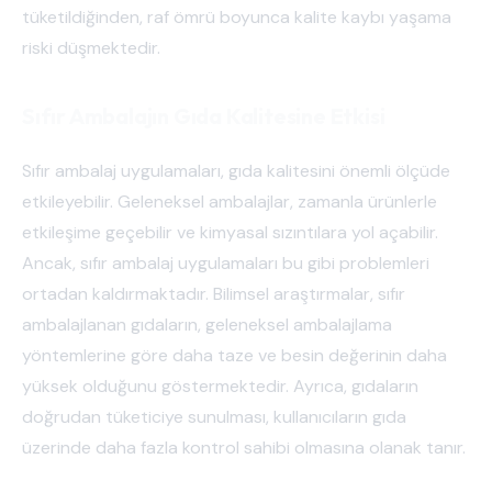
tüketildiğinden, raf ömrü boyunca kalite kaybı yaşama
riski düşmektedir.
Sıfır Ambalajın Gıda Kalitesine Etkisi
Sıfır ambalaj uygulamaları, gıda kalitesini önemli ölçüde
etkileyebilir. Geleneksel ambalajlar, zamanla ürünlerle
etkileşime geçebilir ve kimyasal sızıntılara yol açabilir.
Ancak, sıfır ambalaj uygulamaları bu gibi problemleri
ortadan kaldırmaktadır. Bilimsel araştırmalar, sıfır
ambalajlanan gıdaların, geleneksel ambalajlama
yöntemlerine göre daha taze ve besin değerinin daha
yüksek olduğunu göstermektedir. Ayrıca, gıdaların
doğrudan tüketiciye sunulması, kullanıcıların gıda
üzerinde daha fazla kontrol sahibi olmasına olanak tanır.