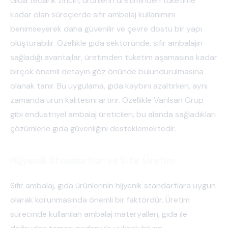
Gıda tedarik zinciri, ürünlerin üretiminden tüketime
kadar olan süreçlerde sıfır ambalaj kullanımını
benimseyerek daha güvenilir ve çevre dostu bir yapı
oluşturabilir. Özellikle gıda sektöründe, sıfır ambalajın
sağladığı avantajlar, üretimden tüketim aşamasına kadar
birçok önemli detayın göz önünde bulundurulmasına
olanak tanır. Bu uygulama, gıda kaybını azaltırken, aynı
zamanda ürün kalitesini artırır. Özellikle Varilsan Grup
gibi endüstriyel ambalaj üreticileri, bu alanda sağladıkları
çözümlerle gıda güvenliğini desteklemektedir.
Hijyenik Standartlar ve Sıfır Üretim
Sıfır ambalaj, gıda ürünlerinin hijyenik standartlara uygun
olarak korunmasında önemli bir faktördür. Üretim
sürecinde kullanılan ambalaj materyalleri, gıda ile