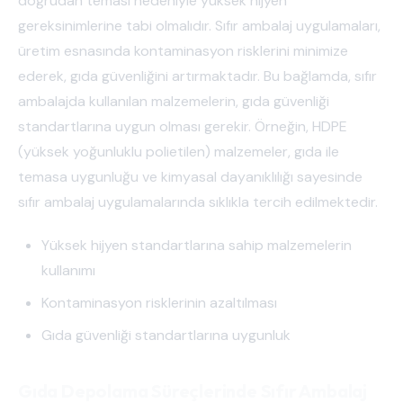
doğrudan teması nedeniyle yüksek hijyen
gereksinimlerine tabi olmalıdır. Sıfır ambalaj uygulamaları,
üretim esnasında kontaminasyon risklerini minimize
ederek, gıda güvenliğini artırmaktadır. Bu bağlamda, sıfır
ambalajda kullanılan malzemelerin, gıda güvenliği
standartlarına uygun olması gerekir. Örneğin, HDPE
(yüksek yoğunluklu polietilen) malzemeler, gıda ile
temasa uygunluğu ve kimyasal dayanıklılığı sayesinde
sıfır ambalaj uygulamalarında sıklıkla tercih edilmektedir.
Yüksek hijyen standartlarına sahip malzemelerin
kullanımı
Kontaminasyon risklerinin azaltılması
Gıda güvenliği standartlarına uygunluk
Gıda Depolama Süreçlerinde Sıfır Ambalaj