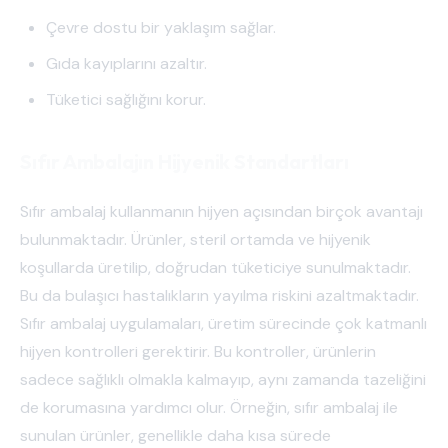
Çevre dostu bir yaklaşım sağlar.
Gıda kayıplarını azaltır.
Tüketici sağlığını korur.
Sıfır Ambalajın Hijyenik Standartları
Sıfır ambalaj kullanmanın hijyen açısından birçok avantajı
bulunmaktadır. Ürünler, steril ortamda ve hijyenik
koşullarda üretilip, doğrudan tüketiciye sunulmaktadır.
Bu da bulaşıcı hastalıkların yayılma riskini azaltmaktadır.
Sıfır ambalaj uygulamaları, üretim sürecinde çok katmanlı
hijyen kontrolleri gerektirir. Bu kontroller, ürünlerin
sadece sağlıklı olmakla kalmayıp, aynı zamanda tazeliğini
de korumasına yardımcı olur. Örneğin, sıfır ambalaj ile
sunulan ürünler, genellikle daha kısa sürede