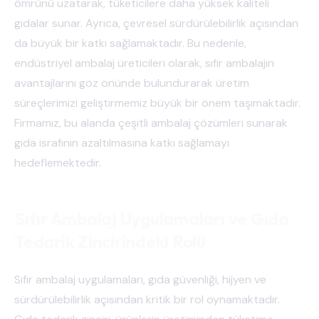
ömrünü uzatarak, tüketicilere daha yüksek kaliteli
gıdalar sunar. Ayrıca, çevresel sürdürülebilirlik açısından
da büyük bir katkı sağlamaktadır. Bu nedenle,
endüstriyel ambalaj üreticileri olarak, sıfır ambalajın
avantajlarını göz önünde bulundurarak üretim
süreçlerimizi geliştirmemiz büyük bir önem taşımaktadır.
Firmamız, bu alanda çeşitli ambalaj çözümleri sunarak
gıda israfının azaltılmasına katkı sağlamayı
hedeflemektedir.
Sıfır Ambalaj Uygulamaları ve Gıda
Tedarik Zincirindeki Rolü
Sıfır ambalaj uygulamaları, gıda güvenliği, hijyen ve
sürdürülebilirlik açısından kritik bir rol oynamaktadır.