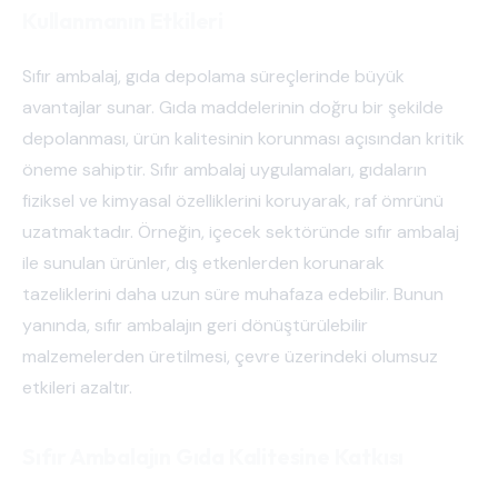
Kullanmanın Etkileri
Sıfır ambalaj, gıda depolama süreçlerinde büyük
avantajlar sunar. Gıda maddelerinin doğru bir şekilde
depolanması, ürün kalitesinin korunması açısından kritik
öneme sahiptir. Sıfır ambalaj uygulamaları, gıdaların
fiziksel ve kimyasal özelliklerini koruyarak, raf ömrünü
uzatmaktadır. Örneğin, içecek sektöründe sıfır ambalaj
ile sunulan ürünler, dış etkenlerden korunarak
tazeliklerini daha uzun süre muhafaza edebilir. Bunun
yanında, sıfır ambalajın geri dönüştürülebilir
malzemelerden üretilmesi, çevre üzerindeki olumsuz
etkileri azaltır.
Sıfır Ambalajın Gıda Kalitesine Katkısı