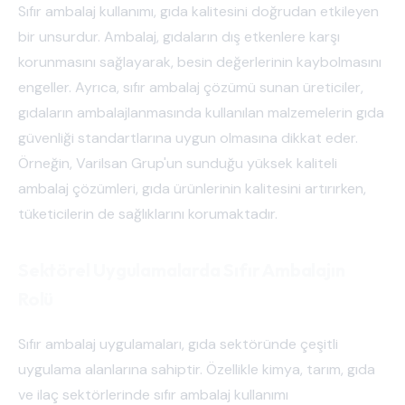
Sıfır ambalaj kullanımı, gıda kalitesini doğrudan etkileyen
bir unsurdur. Ambalaj, gıdaların dış etkenlere karşı
korunmasını sağlayarak, besin değerlerinin kaybolmasını
engeller. Ayrıca, sıfır ambalaj çözümü sunan üreticiler,
gıdaların ambalajlanmasında kullanılan malzemelerin gıda
güvenliği standartlarına uygun olmasına dikkat eder.
Örneğin, Varilsan Grup'un sunduğu yüksek kaliteli
ambalaj çözümleri, gıda ürünlerinin kalitesini artırırken,
tüketicilerin de sağlıklarını korumaktadır.
Sektörel Uygulamalarda Sıfır Ambalajın
Rolü
Sıfır ambalaj uygulamaları, gıda sektöründe çeşitli
uygulama alanlarına sahiptir. Özellikle kimya, tarım, gıda
ve ilaç sektörlerinde sıfır ambalaj kullanımı