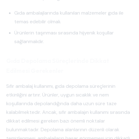
Gıda ambalajlarında kullanılan malzemeler gıda ile
temas edebilir olmalı.
Ürünlerin taşınması sırasında hijyenik koşullar
sağlanmalıdır.
Gıda Depolama Süreçlerinde Dikkat
Edilmesi Gerekenler
Sıfır ambalaj kullanımı, gıda depolama süreçlerinin
etkinliğini artırır. Ürünler, uygun sıcaklık ve nem
koşullarında depolandığında daha uzun süre taze
kalabilmektedir. Ancak, sıfır ambalajın kullanımı sırasında
dikkat edilmesi gereken bazı önemli noktalar
bulunmaktadır. Depolama alanlarının düzenli olarak
temizlenmesi, ambalajların hasar görmemesi için dikkatli