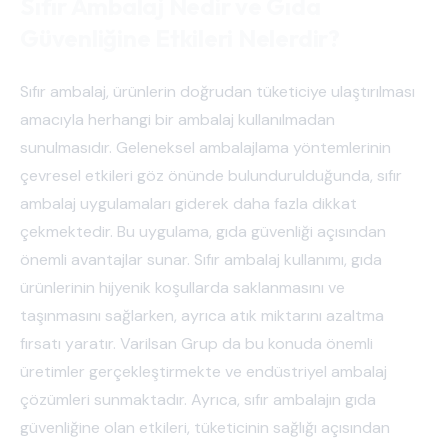
Sıfır Ambalaj Nedir ve Gıda
Güvenliğine Etkileri Nelerdir?
Sıfır ambalaj, ürünlerin doğrudan tüketiciye ulaştırılması
amacıyla herhangi bir ambalaj kullanılmadan
sunulmasıdır. Geleneksel ambalajlama yöntemlerinin
çevresel etkileri göz önünde bulundurulduğunda, sıfır
ambalaj uygulamaları giderek daha fazla dikkat
çekmektedir. Bu uygulama, gıda güvenliği açısından
önemli avantajlar sunar. Sıfır ambalaj kullanımı, gıda
ürünlerinin hijyenik koşullarda saklanmasını ve
taşınmasını sağlarken, ayrıca atık miktarını azaltma
fırsatı yaratır. Varilsan Grup da bu konuda önemli
üretimler gerçekleştirmekte ve endüstriyel ambalaj
çözümleri sunmaktadır. Ayrıca, sıfır ambalajın gıda
güvenliğine olan etkileri, tüketicinin sağlığı açısından