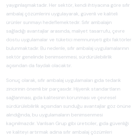
yaygınlaşmaktadır. Her sektör, kendi ihtiyacına göre sıfır
ambalaj çözümlerini uygulayarak, güvenli ve kaliteli
ürünler sunmayı hedeflemektedir. Sıfır ambalajın
sağladığı avantajlar arasında, maliyet tasarrufu, çevre
dostu uygulamalar ve tüketici memnuniyeti gibi faktörler
bulunmaktadır. Bu nedenle, sıfır ambalaj uygulamalarının
sektör genelinde benimsenmesi, sürdürülebilirlik
açısından da faydalı olacaktır.
Sonuç olarak, sıfır ambalaj uygulamaları gıda tedarik
zincirinin önemli bir parçasıdır. Hijyenik standartların
sağlanması, gıda kalitesinin korunması ve çevresel
sürdürülebilirlik açısından sunduğu avantajlar göz önüne
alındığında, bu uygulamaların benimsenmesi
kaçınılmazdır. Varilsan Grup gibi üreticiler, gıda güvenliği
ve kaliteyi artırmak adına sıfır ambalaj çözümleri