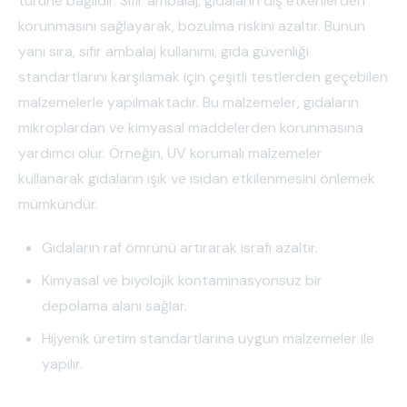
türüne bağlıdır. Sıfır ambalaj, gıdaların dış etkenlerden
korunmasını sağlayarak, bozulma riskini azaltır. Bunun
yanı sıra, sıfır ambalaj kullanımı, gıda güvenliği
standartlarını karşılamak için çeşitli testlerden geçebilen
malzemelerle yapılmaktadır. Bu malzemeler, gıdaların
mikroplardan ve kimyasal maddelerden korunmasına
yardımcı olur. Örneğin, UV korumalı malzemeler
kullanarak gıdaların ışık ve ısıdan etkilenmesini önlemek
mümkündür.
Gıdaların raf ömrünü artırarak israfı azaltır.
Kimyasal ve biyolojik kontaminasyonsuz bir
depolama alanı sağlar.
Hijyenik üretim standartlarına uygun malzemeler ile
yapılır.