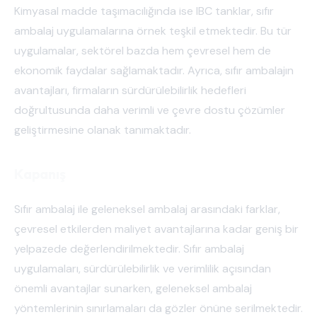
Kimyasal madde taşımacılığında ise IBC tanklar, sıfır
ambalaj uygulamalarına örnek teşkil etmektedir. Bu tür
uygulamalar, sektörel bazda hem çevresel hem de
ekonomik faydalar sağlamaktadır. Ayrıca, sıfır ambalajın
avantajları, firmaların sürdürülebilirlik hedefleri
doğrultusunda daha verimli ve çevre dostu çözümler
geliştirmesine olanak tanımaktadır.
Kapanış
Sıfır ambalaj ile geleneksel ambalaj arasındaki farklar,
çevresel etkilerden maliyet avantajlarına kadar geniş bir
yelpazede değerlendirilmektedir. Sıfır ambalaj
uygulamaları, sürdürülebilirlik ve verimlilik açısından
önemli avantajlar sunarken, geleneksel ambalaj
yöntemlerinin sınırlamaları da gözler önüne serilmektedir.