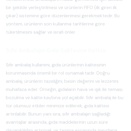
bir şekilde yerleştirilmesi ve ürünlerin FIFO (ilk giren ilk
çıkar) sistemine göre düzenlenmesi gerekmektedir. Bu
yöntem, ürünlerin son kullanma tarihlerine göre
tüketilmesini sağlar ve israfı önler.
Sıfır Ambalajın Gıda Kalitesine Katkısı
Sıfır ambalaj kullanımı, gıda ürünlerinin kalitesinin
korunmasında önemli bir rol oynamaktadır. Doğru
ambalaj, ürünlerin tazeliğini, besin değerini ve lezzetini
muhafaza eder. Örneğin, gıdaların hava ve ışık ile teması,
bozulma ve kalite kaybına yol açabilir. Sıfır ambalaj ile bu
tür olumsuz etkiler minimize edilerek, gıda kalitesi
artırılabilir. Bunun yanı sıra, sıfır ambalajın sağladığı
avantajlar arasında, gıda maddelerinin uzun süre
dayanıklılığını artırmak ve taşıma esnasında meydana