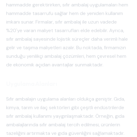
hammadde gerektirirken, sıfır ambalaj uygulamaları hem
hammadde tasarrufu sağlar hem de yeniden kullanım
imkanı sunar. Firmalar, sıfır ambalaj ile uzun vadede
%20'ye varan maliyet tasarrufları elde edebilir. Ayrıca,
sıfır ambalaj sayesinde lojistik süreçler daha verimli hale
gelir ve taşıma maliyetleri azalır. Bu noktada, firmamızın
sunduğu yenilikçi ambalaj çözümleri, hem çevresel hem
de ekonomik açıdan avantajlar sunmaktadır.
Uygulama Alanları
Sıfır ambalajın uygulama alanları oldukça geniştir. Gıda,
kimya, tarım ve ilaç sektörleri gibi çeşitli endüstrilerde
sıfır ambalaj kullanımı yaygınlaşmaktadır. Örneğin, gıda
ambalajlarında sıfır ambalaj tercih edilmesi, ürünlerin
tazeliğini artırmakta ve gıda güvenliğini sağlamaktadır.