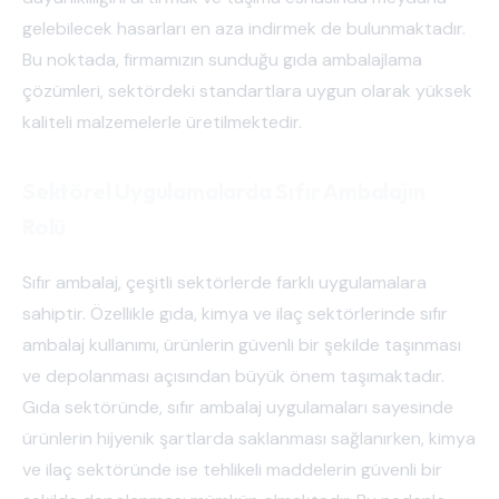
gelebilecek hasarları en aza indirmek de bulunmaktadır.
Bu noktada, firmamızın sunduğu gıda ambalajlama
çözümleri, sektördeki standartlara uygun olarak yüksek
kaliteli malzemelerle üretilmektedir.
Sektörel Uygulamalarda Sıfır Ambalajın
Rolü
Sıfır ambalaj, çeşitli sektörlerde farklı uygulamalara
sahiptir. Özellikle gıda, kimya ve ilaç sektörlerinde sıfır
ambalaj kullanımı, ürünlerin güvenli bir şekilde taşınması
ve depolanması açısından büyük önem taşımaktadır.
Gıda sektöründe, sıfır ambalaj uygulamaları sayesinde
ürünlerin hijyenik şartlarda saklanması sağlanırken, kimya
ve ilaç sektöründe ise tehlikeli maddelerin güvenli bir