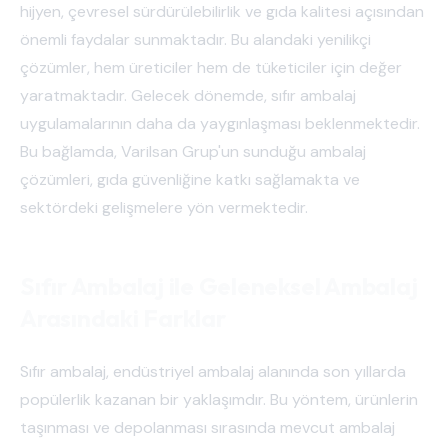
hijyen, çevresel sürdürülebilirlik ve gıda kalitesi açısından
önemli faydalar sunmaktadır. Bu alandaki yenilikçi
çözümler, hem üreticiler hem de tüketiciler için değer
yaratmaktadır. Gelecek dönemde, sıfır ambalaj
uygulamalarının daha da yaygınlaşması beklenmektedir.
Bu bağlamda, Varilsan Grup'un sunduğu ambalaj
çözümleri, gıda güvenliğine katkı sağlamakta ve
sektördeki gelişmelere yön vermektedir.
Sıfır Ambalaj ile Geleneksel Ambalaj
Arasındaki Farklar
Sıfır ambalaj, endüstriyel ambalaj alanında son yıllarda
popülerlik kazanan bir yaklaşımdır. Bu yöntem, ürünlerin
taşınması ve depolanması sırasında mevcut ambalaj