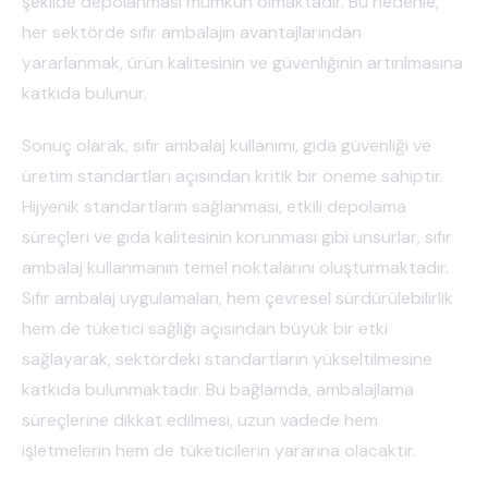
şekilde depolanması mümkün olmaktadır. Bu nedenle,
her sektörde sıfır ambalajın avantajlarından
yararlanmak, ürün kalitesinin ve güvenliğinin artırılmasına
katkıda bulunur.
Sonuç olarak, sıfır ambalaj kullanımı, gıda güvenliği ve
üretim standartları açısından kritik bir öneme sahiptir.
Hijyenik standartların sağlanması, etkili depolama
süreçleri ve gıda kalitesinin korunması gibi unsurlar, sıfır
ambalaj kullanmanın temel noktalarını oluşturmaktadır.
Sıfır ambalaj uygulamaları, hem çevresel sürdürülebilirlik
hem de tüketici sağlığı açısından büyük bir etki
sağlayarak, sektördeki standartların yükseltilmesine
katkıda bulunmaktadır. Bu bağlamda, ambalajlama
süreçlerine dikkat edilmesi, uzun vadede hem
işletmelerin hem de tüketicilerin yararına olacaktır.