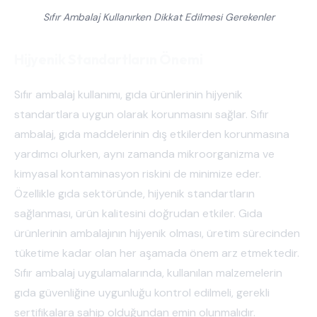
Sıfır Ambalaj Kullanırken Dikkat Edilmesi Gerekenler
Hijyenik Standartların Önemi
Sıfır ambalaj kullanımı, gıda ürünlerinin hijyenik
standartlara uygun olarak korunmasını sağlar. Sıfır
ambalaj, gıda maddelerinin dış etkilerden korunmasına
yardımcı olurken, aynı zamanda mikroorganizma ve
kimyasal kontaminasyon riskini de minimize eder.
Özellikle gıda sektöründe, hijyenik standartların
sağlanması, ürün kalitesini doğrudan etkiler. Gıda
ürünlerinin ambalajının hijyenik olması, üretim sürecinden
tüketime kadar olan her aşamada önem arz etmektedir.
Sıfır ambalaj uygulamalarında, kullanılan malzemelerin
gıda güvenliğine uygunluğu kontrol edilmeli, gerekli
sertifikalara sahip olduğundan emin olunmalıdır.