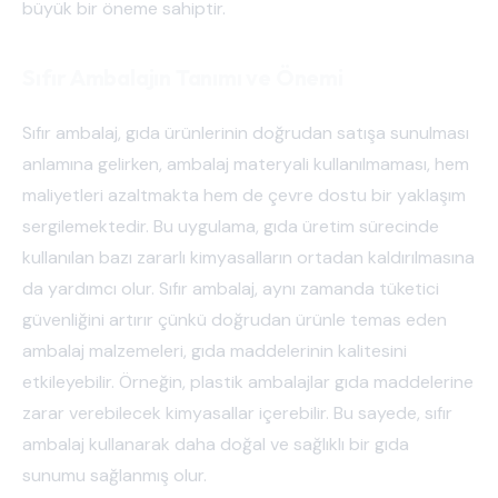
büyük bir öneme sahiptir.
Sıfır Ambalajın Tanımı ve Önemi
Sıfır ambalaj, gıda ürünlerinin doğrudan satışa sunulması
anlamına gelirken, ambalaj materyali kullanılmaması, hem
maliyetleri azaltmakta hem de çevre dostu bir yaklaşım
sergilemektedir. Bu uygulama, gıda üretim sürecinde
kullanılan bazı zararlı kimyasalların ortadan kaldırılmasına
da yardımcı olur. Sıfır ambalaj, aynı zamanda tüketici
güvenliğini artırır çünkü doğrudan ürünle temas eden
ambalaj malzemeleri, gıda maddelerinin kalitesini
etkileyebilir. Örneğin, plastik ambalajlar gıda maddelerine
zarar verebilecek kimyasallar içerebilir. Bu sayede, sıfır
ambalaj kullanarak daha doğal ve sağlıklı bir gıda
sunumu sağlanmış olur.