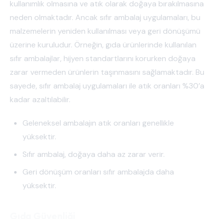
kullanımlık olmasına ve atık olarak doğaya bırakılmasına
neden olmaktadır. Ancak sıfır ambalaj uygulamaları, bu
malzemelerin yeniden kullanılması veya geri dönüşümü
üzerine kuruludur. Örneğin, gıda ürünlerinde kullanılan
sıfır ambalajlar, hijyen standartlarını korurken doğaya
zarar vermeden ürünlerin taşınmasını sağlamaktadır. Bu
sayede, sıfır ambalaj uygulamaları ile atık oranları %30’a
kadar azaltılabilir.
Geleneksel ambalajın atık oranları genellikle
yüksektir.
Sıfır ambalaj, doğaya daha az zarar verir.
Geri dönüşüm oranları sıfır ambalajda daha
yüksektir.
Gıda Güvenliği