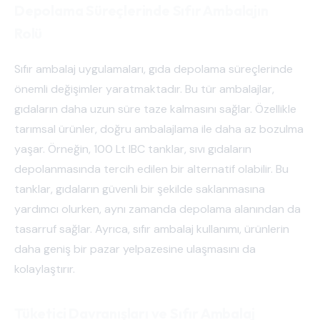
Depolama Süreçlerinde Sıfır Ambalajın
Rolü
Sıfır ambalaj uygulamaları, gıda depolama süreçlerinde
önemli değişimler yaratmaktadır. Bu tür ambalajlar,
gıdaların daha uzun süre taze kalmasını sağlar. Özellikle
tarımsal ürünler, doğru ambalajlama ile daha az bozulma
yaşar. Örneğin, 100 Lt IBC tanklar, sıvı gıdaların
depolanmasında tercih edilen bir alternatif olabilir. Bu
tanklar, gıdaların güvenli bir şekilde saklanmasına
yardımcı olurken, aynı zamanda depolama alanından da
tasarruf sağlar. Ayrıca, sıfır ambalaj kullanımı, ürünlerin
daha geniş bir pazar yelpazesine ulaşmasını da
kolaylaştırır.
Tüketici Davranışları ve Sıfır Ambalaj