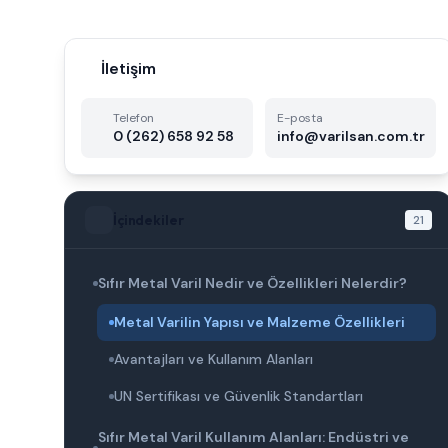
İletişim
Telefon
E-posta
0 (262) 658 92 58
info@varilsan.com.tr
İçindekiler
21
Sıfır Metal Varil Nedir ve Özellikleri Nelerdir?
Metal Varilin Yapısı ve Malzeme Özellikleri
Avantajları ve Kullanım Alanları
UN Sertifikası ve Güvenlik Standartları
Sıfır Metal Varil Kullanım Alanları: Endüstri ve