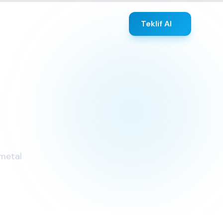
Teklif Al
 metal