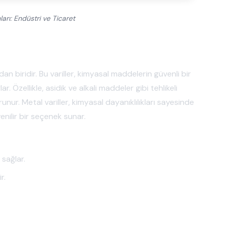
nları: Endüstri ve Ticaret
dan biridir. Bu variller, kimyasal maddelerin güvenli bir
 Özellikle, asidik ve alkali maddeler gibi tehlikeli
nur. Metal variller, kimyasal dayanıklılıkları sayesinde
enilir bir seçenek sunar.
 sağlar.
r.