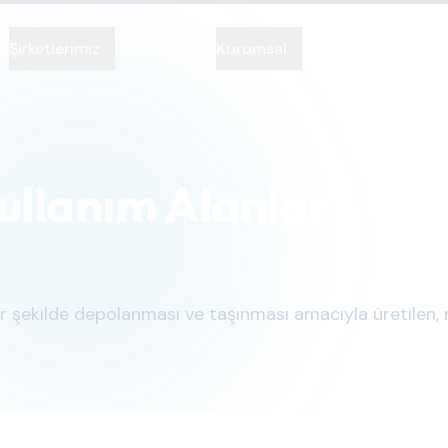
Şirketlerimiz
Ürünlerimiz
Kurumsal
İletişim
Kullanım Alanları
 bir şekilde depolanması ve taşınması amacıyla üretilen,