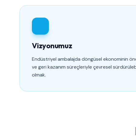
Vizyonumuz
Endüstriyel ambalajda döngüsel ekonominin önc
ve geri kazanım süreçleriyle çevresel sürdürülebil
olmak.