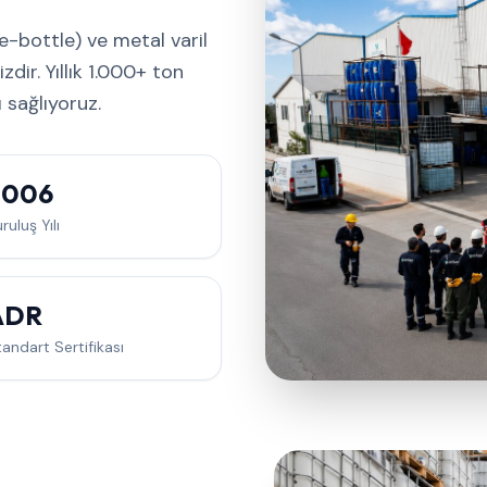
-bottle) ve metal varil
ir. Yıllık 1.000+ ton
 sağlıyoruz.
2006
ruluş Yılı
ADR
andart Sertifikası