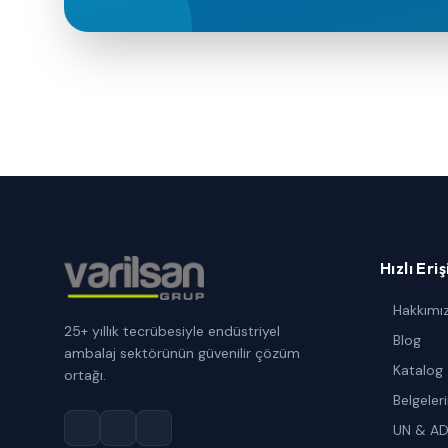
Hızlı Eri
Hakkımı
25+ yıllık tecrübesiyle endüstriyel
Blog
ambalaj sektörünün güvenilir çözüm
Katalog
ortağı.
Belgeler
UN & A