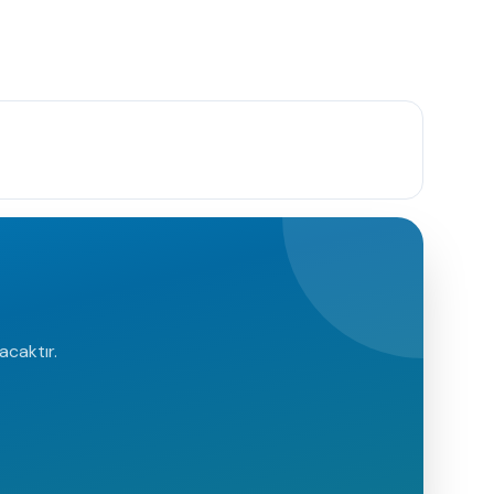
acaktır.