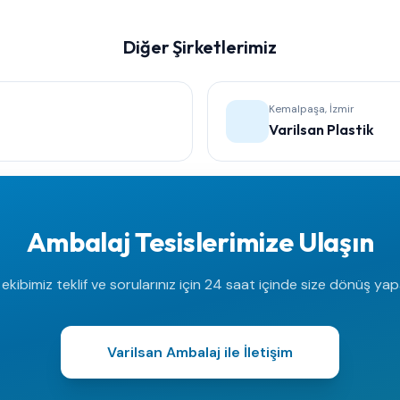
Diğer Şirketlerimiz
Kemalpaşa, İzmir
Varilsan Plastik
Ambalaj Tesislerimize Ulaşın
kibimiz teklif ve sorularınız için 24 saat içinde size dönüş yap
Varilsan Ambalaj ile İletişim