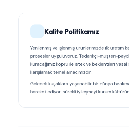
Kalite Politikamız
Yenilenmiş ve işlenmiş ürünlerimizde ilk üretim ka
prosesler uyguluyoruz. Tedarikçi-müşteri-pay
kuracağımız köprü ile istek ve beklentileri yasal
karşılamak temel amacımızdır.
Gelecek kuşaklara yaşanabilir bir dünya bırakma
hareket ediyor, sürekli iyileşmeyi kurum kültürün