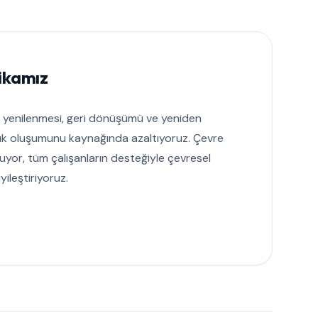
tikamız
n yenilenmesi, geri dönüşümü ve yeniden
atık oluşumunu kaynağında azaltıyoruz. Çevre
luyor, tüm çalışanların desteğiyle çevresel
yileştiriyoruz.