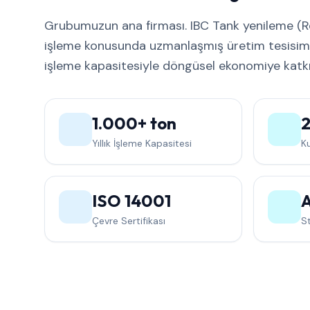
Grubumuzun ana firması. IBC Tank yenileme (Re
işleme konusunda uzmanlaşmış üretim tesisimizd
işleme kapasitesiyle döngüsel ekonomiye katkı
1.000+ ton
Yıllık İşleme Kapasitesi
Ku
ISO 14001
Çevre Sertifikası
St