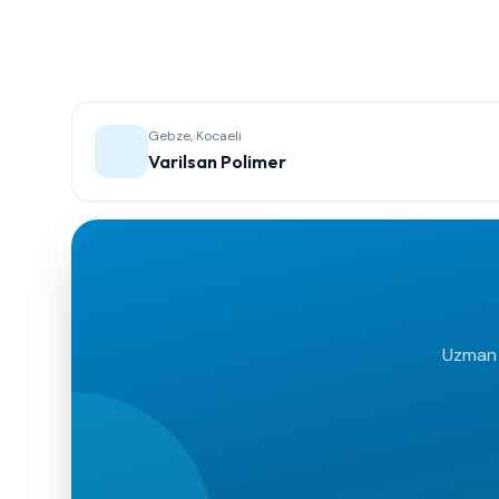
Gebze, Kocaeli
Varilsan Polimer
Uzman e