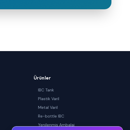
Ürünler
IBC Tank
Plastik Varil
Metal Varil
Re-bottle IBC
Yenilenmiş Ambalaj