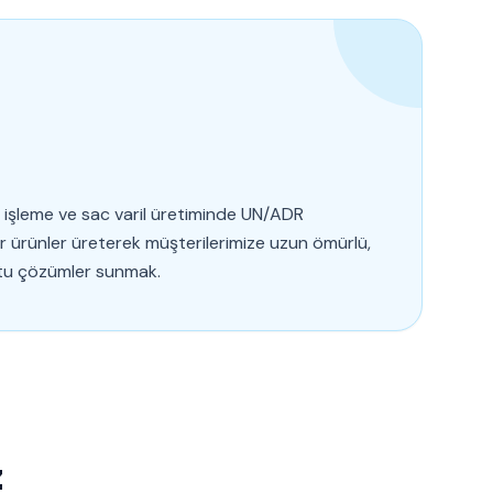
l işleme ve sac varil üretiminde UN/ADR
ir ürünler üreterek müşterilerimize uzun ömürlü,
tu çözümler sunmak.
z