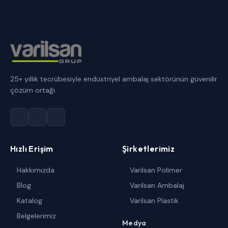
25+ yıllık tecrübesiyle endüstriyel ambalaj sektörünün güvenilir
çözüm ortağı.
Hızlı Erişim
Şirketlerimiz
Hakkımızda
Varilsan Polimer
Blog
Varilsan Ambalaj
Katalog
Varilsan Plastik
Belgelerimiz
Medya