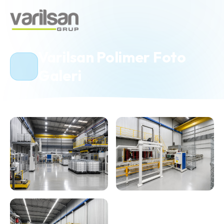
Varilsan Polimer Foto
Galeri