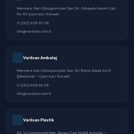
Marmara Geri Dönüşümcüler San. Sit. Zübeyde Hanım Cad.
No: 63 Çayırova / Kocaeli
0 (262) 658 92 58
info@varilsan.com.tr
Varilsan Ambalaj
Marmara Geri Dönüşümcüler San. Sit. Beste Sokak No:14
Şekerpınar - Çayırova / Kocaeli
0 (262) 658 92 58
info@varilsan.com.tr
Varilsan Plastik
85. Yıl Cumhuriyet Mah. Sanayi Cad. No:84 Armutlu -