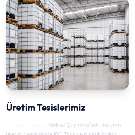
Üretim Tesislerimiz
Varilsan Polimer
, Gebze Çayırova'daki modern
üretim tesisimizde IBC Tank ve plastik bidon