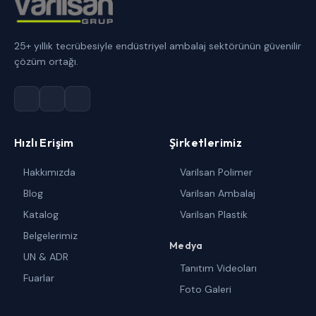
25+ yıllık tecrübesiyle endüstriyel ambalaj sektörünün güvenilir
çözüm ortağı.
Hızlı Erişim
Şirketlerimiz
Hakkımızda
Varilsan Polimer
Blog
Varilsan Ambalaj
Katalog
Varilsan Plastik
Belgelerimiz
Medya
UN & ADR
Tanıtım Videoları
Fuarlar
Foto Galeri