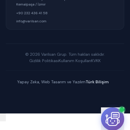
Kemalpaşa / İzmir
+90 232 436 41 58
info@varilsan.com
© 2026 Varilsan Grup. Tüm hakları saklıdır.
Gizlilik Politikası
Kullanım Koşulları
KVKK
Yapay Zeka, Web Tasarım ve Yazılım
Türk Bilişim