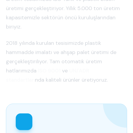
üretimi gerçekleştiriyor. Yıllık 5.000 ton üretim
kapasitemizle sektörün öncü kuruluşlarından
biriyiz.
2018 yılında kurulan tesisimizde plastik
hammadde imalatı ve ahşap palet üretimi de
gerçekleştiriliyor. Tam otomatik üretim
hatlarımızda
ISO 9001
ve
UN/ADR
standartları
nda kaliteli ürünler üretiyoruz.