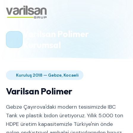
Varilsan Polimer
Kurumsal
Kuruluş 2018 — Gebze, Kocaeli
Varilsan Polimer
Gebze Çayırova'daki modern tesisimizde IBC
Tank ve plastik bidon üretiyoruz. Yıllık 5.000 ton
HDPE üretim kapasitemizle Türkiye'nin önde
gelen endüstriyel ambalaj üreticilerinden biriyiz.