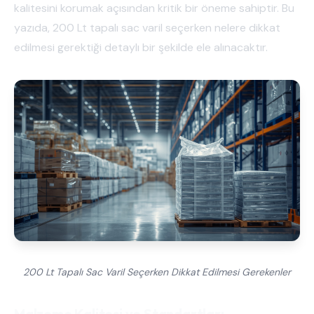
kalitesini korumak açısından kritik bir öneme sahiptir. Bu
yazıda, 200 Lt tapalı sac varil seçerken nelere dikkat
edilmesi gerektiği detaylı bir şekilde ele alınacaktır.
200 Lt Tapalı Sac Varil Seçerken Dikkat Edilmesi Gerekenler
Malzeme Kalitesi ve Standartları