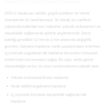
Tapalı Sac Varilin Yapısal Özellikleri
200 Lt tapalı sac variller, çeşitli özellikler ve teknik
standartlar ile tasarlanmıştır. İlk olarak, bu varillerin
yapısında kullanılan sac malzeme, yüksek mukavemet ve
dayanıklılık sağlayacak şekilde seçilmektedir. Sacın
kalınlığı genellikle 1.2 mm ile 2 mm arasında değişiklik
gösterir. Galvaniz kaplama, varilin paslanmasını önlerken,
iç yüzeyde uygulanan lak kaplama da sıvıların kimyasal
etkilerinden korunmasını sağlar. Bu yapı, varilin genel
dayanıklılığını artırır ve uzun süreli kullanıma olanak tanır.
Yüksek mukavemetli sac malzeme
Sıcak daldırma galvaniz kaplama
İç yüzeyde kimyasal dayanıklılık sağlayan lak
kaplama