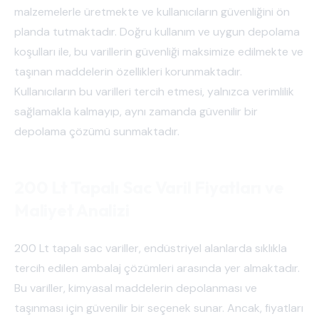
malzemelerle üretmekte ve kullanıcıların güvenliğini ön
planda tutmaktadır. Doğru kullanım ve uygun depolama
koşulları ile, bu varillerin güvenliği maksimize edilmekte ve
taşınan maddelerin özellikleri korunmaktadır.
Kullanıcıların bu varilleri tercih etmesi, yalnızca verimlilik
sağlamakla kalmayıp, aynı zamanda güvenilir bir
depolama çözümü sunmaktadır.
200 Lt Tapalı Sac Varil Fiyatları ve
Maliyet Analizi
200 Lt tapalı sac variller, endüstriyel alanlarda sıklıkla
tercih edilen ambalaj çözümleri arasında yer almaktadır.
Bu variller, kimyasal maddelerin depolanması ve
taşınması için güvenilir bir seçenek sunar. Ancak, fiyatları