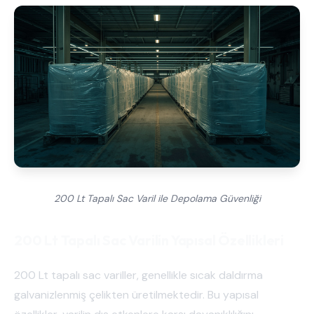
200 Lt Tapalı Sac Varil ile Depolama Güvenliği
200 Lt Tapalı Sac Varilin Yapısal Özellikleri
200 Lt tapalı sac variller, genellikle sıcak daldırma
galvanizlenmiş çelikten üretilmektedir. Bu yapısal