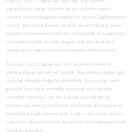
bağlıdır. 200 Lt tapalı sac varil, ağır yük taşıma
kapasitesine sahip olmalıdır ve bu nedenle paletin
üzerine yerleştirildiğinde sağlam bir destek sağlanmalıdır.
Ayrıca, depolama alanının sıcaklık ve nem düzeyi, varilin
içindeki malzemelerin kalitesini etkileyebilir. Bu bağlamda,
yükseklik, sıcaklık ve hava akışına dair veri analizleri
yapılarak en uygun depolama koşulları belirlenmelidir.
Kısacası, 200 Lt tapalı sac varil seçerken malzeme
kalitesi, kapak sistemi ve taşıma-depolama koşulları gibi
unsurlar dikkatle değerlendirilmelidir. Bu unsurlar, hem
güvenlik hem de iş verimliliği açısından son derece
önemlidir. Firmamız, her biri yüksek standartlarda
üretilen sac varil çözümleriyle sektördeki ihtiyaçlara en
iyi şekilde karşılık vermektedir. Doğru varil seçimi ile hem
maliyetleri düşürmek hem de işletme verimliliğini artırmak
mümkün olacaktır.