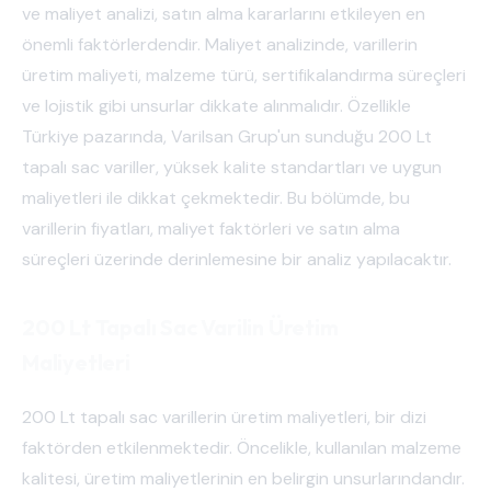
ve maliyet analizi, satın alma kararlarını etkileyen en
önemli faktörlerdendir. Maliyet analizinde, varillerin
üretim maliyeti, malzeme türü, sertifikalandırma süreçleri
ve lojistik gibi unsurlar dikkate alınmalıdır. Özellikle
Türkiye pazarında, Varilsan Grup'un sunduğu 200 Lt
tapalı sac variller, yüksek kalite standartları ve uygun
maliyetleri ile dikkat çekmektedir. Bu bölümde, bu
varillerin fiyatları, maliyet faktörleri ve satın alma
süreçleri üzerinde derinlemesine bir analiz yapılacaktır.
200 Lt Tapalı Sac Varilin Üretim
Maliyetleri
200 Lt tapalı sac varillerin üretim maliyetleri, bir dizi
faktörden etkilenmektedir. Öncelikle, kullanılan malzeme
kalitesi, üretim maliyetlerinin en belirgin unsurlarındandır.