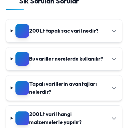
Sık Sorulan Sorular
200 Lt tapalı sac varil nedir?
Bu variller nerelerde kullanılır?
Tapalı varillerin avantajları
nelerdir?
200 Lt varil hangi
malzemelerle yapılır?