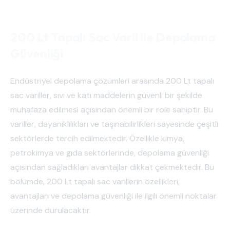
200 Lt Tapalı Sac Varil ile Depolama
Güvenliği
Endüstriyel depolama çözümleri arasında 200 Lt tapalı
sac variller, sıvı ve katı maddelerin güvenli bir şekilde
muhafaza edilmesi açısından önemli bir role sahiptir. Bu
variller, dayanıklılıkları ve taşınabilirlikleri sayesinde çeşitli
sektörlerde tercih edilmektedir. Özellikle kimya,
petrokimya ve gıda sektörlerinde, depolama güvenliği
açısından sağladıkları avantajlar dikkat çekmektedir. Bu
bölümde, 200 Lt tapalı sac varillerin özellikleri,
avantajları ve depolama güvenliği ile ilgili önemli noktalar
üzerinde durulacaktır.