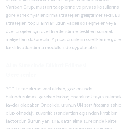
Varilsan Grup, müşteri taleplerine ve piyasa koşullarına
göre esnek fiyatlandırma stratejileri geliştirmektedir. Bu
stratejiler, toplu alımlar, uzun vadeli sözleşmeler veya
özel projeler için özel fiyatlendirme teklifleri sunarak
maliyetleri düşürebilir. Ayrıca, ürünlerin özelliklerine göre
farklı fiyatlandırma modelleri de uygulanabilir.
Alım Sürecinde Dikkat Edilmesi
Gerekenler
200 Lt tapalı sac varil alırken, göz önünde
bulundurulması gereken birkaç önemli noktayı sıralamak
faydalı olacaktır. Öncelikle, ürünün UN sertifikasına sahip
olup olmadığı, güvenlik standartları açısından kritik bir
faktördür. Bunun yanı sıra, satın alma sürecinde kalite