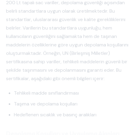
200 Lt tapalı sac variller, depolama güvenliği açısından
belirli standartlara uygun olarak üretilmektedir. Bu
standartlar, uluslararası güvenlik ve kalite gerekliliklerini
belirler. Varillerin bu standartlara uygunluğu, hem
kullanıcıların güvenliğini sağlamakta hem de taşınan
maddelerin özelliklerine göre uygun depolama koşullarını
oluşturmaktadır. Örneğin, UN (Birleşmiş Milletler)
sertifikasına sahip variller, tehlikeli maddelerin güvenli bir
şekilde taşınmasını ve depolanmasını garanti eder. Bu
sertifikalar, aşağıdaki gibi önemli bilgileri içerir:
Tehlikeli madde sınıflandırması
Taşıma ve depolama koşulları
Hedeflenen sıcaklık ve basınç aralıkları
Depolama Koşulları ve Uygulama Alanları