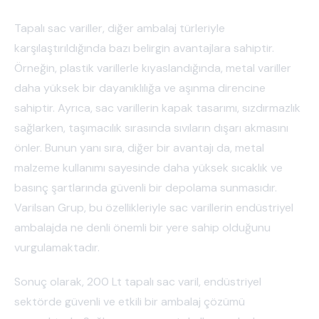
Tapalı sac variller, diğer ambalaj türleriyle
karşılaştırıldığında bazı belirgin avantajlara sahiptir.
Örneğin, plastik varillerle kıyaslandığında, metal variller
daha yüksek bir dayanıklılığa ve aşınma direncine
sahiptir. Ayrıca, sac varillerin kapak tasarımı, sızdırmazlık
sağlarken, taşımacılık sırasında sıvıların dışarı akmasını
önler. Bunun yanı sıra, diğer bir avantajı da, metal
malzeme kullanımı sayesinde daha yüksek sıcaklık ve
basınç şartlarında güvenli bir depolama sunmasıdır.
Varilsan Grup, bu özellikleriyle sac varillerin endüstriyel
ambalajda ne denli önemli bir yere sahip olduğunu
vurgulamaktadır.
Sonuç olarak, 200 Lt tapalı sac varil, endüstriyel
sektörde güvenli ve etkili bir ambalaj çözümü