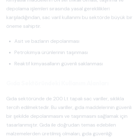
depolama işlemleri sırasında yasal gereklilikleri
karşıladığından, sac varil kullanımı bu sektörde büyük bir
öneme sahiptir.
Asit ve bazların depolanması
Petrokimya ürünlerinin taşınması
Reaktif kimyasalların güvenli saklanması
Gıda Sektöründeki Kullanım Alanları
Gıda sektöründe de 200 Lt tapalı sac variller, sıklıkla
tercih edilmektedir. Bu variller, gıda maddelerinin güvenli
bir şekilde depolanmasını ve taşınmasını sağlamak için
tasarlanmıştır. Gıda ile doğrudan temas edebilen
malzemelerden üretilmiş olmaları, gıda güvenliği