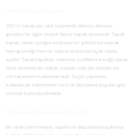
Varilin Kapak Sistemi
200 Lt tapalı sac varil seçiminde dikkate alınması
gereken bir diğer önemli faktör kapak sistemidir. Tapalı
kapak, varilin içeriğini sızdırmaz bir şekilde koruyarak
hem güvenliği hem de taşıma sırasında kaçak riskini
azaltır. Tapalı kapaklar, malzeme özelliklerine bağlı olarak
farklı sistemlerde olabilir; bazıları vida tipi, bazıları ise
contalı sistem kullanmaktadır. Seçim yaparken,
kullanılacak malzemenin türü ve depolama koşulları göz
önünde bulundurulmalıdır.
Taşıma ve Depolama Koşulları
Bir varilin performansı, taşıma ve depolama koşullarına