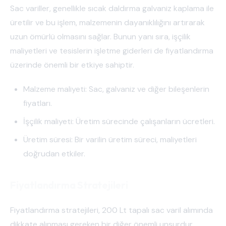
Sac variller, genellikle sıcak daldırma galvaniz kaplama ile
üretilir ve bu işlem, malzemenin dayanıklılığını artırarak
uzun ömürlü olmasını sağlar. Bunun yanı sıra, işçilik
maliyetleri ve tesislerin işletme giderleri de fiyatlandırma
üzerinde önemli bir etkiye sahiptir.
Malzeme maliyeti: Sac, galvaniz ve diğer bileşenlerin
fiyatları.
İşçilik maliyeti: Üretim sürecinde çalışanların ücretleri.
Üretim süresi: Bir varilin üretim süreci, maliyetleri
doğrudan etkiler.
Fiyatlandırma Stratejileri
Fiyatlandırma stratejileri, 200 Lt tapalı sac varil alımında
dikkate alınması gereken bir diğer önemli unsurdur.