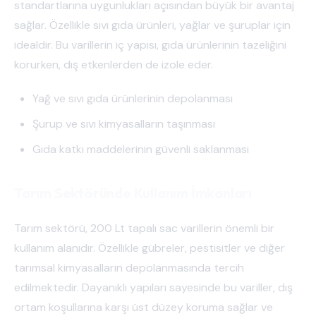
standartlarına uygunlukları açısından büyük bir avantaj
sağlar. Özellikle sıvı gıda ürünleri, yağlar ve şuruplar için
idealdir. Bu varillerin iç yapısı, gıda ürünlerinin tazeliğini
korurken, dış etkenlerden de izole eder.
Yağ ve sıvı gıda ürünlerinin depolanması
Şurup ve sıvı kimyasalların taşınması
Gıda katkı maddelerinin güvenli saklanması
Tarım Sektöründe Kullanım İmkanları
Tarım sektörü, 200 Lt tapalı sac varillerin önemli bir
kullanım alanıdır. Özellikle gübreler, pestisitler ve diğer
tarımsal kimyasalların depolanmasında tercih
edilmektedir. Dayanıklı yapıları sayesinde bu variller, dış
ortam koşullarına karşı üst düzey koruma sağlar ve