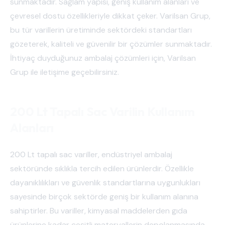
sunmaktadır. Sağlam yapısı, geniş kullanım alanları ve
çevresel dostu özellikleriyle dikkat çeker. Varilsan Grup,
bu tür varillerin üretiminde sektördeki standartları
gözeterek, kaliteli ve güvenilir bir çözümler sunmaktadır.
İhtiyaç duyduğunuz ambalaj çözümleri için, Varilsan
Grup ile iletişime geçebilirsiniz.
200 Lt Tapalı Sac Varilin Kullanım
Alanları
200 Lt tapalı sac variller, endüstriyel ambalaj
sektöründe sıklıkla tercih edilen ürünlerdir. Özellikle
dayanıklılıkları ve güvenlik standartlarına uygunlukları
sayesinde birçok sektörde geniş bir kullanım alanına
sahiptirler. Bu variller, kimyasal maddelerden gıda
ürünlerine kadar çeşitli materyallerin depolanmasında