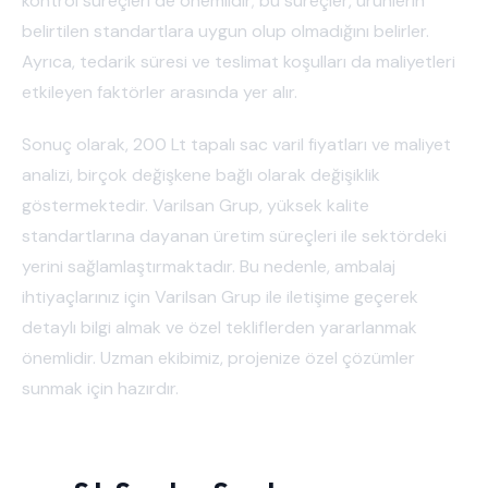
kontrol süreçleri de önemlidir; bu süreçler, ürünlerin
belirtilen standartlara uygun olup olmadığını belirler.
Ayrıca, tedarik süresi ve teslimat koşulları da maliyetleri
etkileyen faktörler arasında yer alır.
Sonuç olarak, 200 Lt tapalı sac varil fiyatları ve maliyet
analizi, birçok değişkene bağlı olarak değişiklik
göstermektedir. Varilsan Grup, yüksek kalite
standartlarına dayanan üretim süreçleri ile sektördeki
yerini sağlamlaştırmaktadır. Bu nedenle, ambalaj
ihtiyaçlarınız için Varilsan Grup ile iletişime geçerek
detaylı bilgi almak ve özel tekliflerden yararlanmak
önemlidir. Uzman ekibimiz, projenize özel çözümler
sunmak için hazırdır.