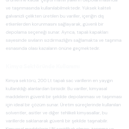
ve taşınmasında kullanılabilmektedir. Yüksek kaliteli
galvanizli çelikten üretilen bu variller, içeriğin dış
etkenlerden korunmasını sağlayarak, güvenli bir
depolama seçeneği sunar. Ayrıca, tapalı kapakları
sayesinde sıvıların sızdırmazlığını sağlamakta ve taşınma
esnasında olası kazaların önüne geçmektedir.
Kimya Sektöründe Kullanımı
Kimya sektörü, 200 Lt tapalı sac varillerin en yaygın
kullanıldığı alanlardan birisidir. Bu variller, kimyasal
maddelerin güvenli bir şekilde depolanması ve taşınması
için ideal bir çözüm sunar. Üretim süreçlerinde kullanılan
solventler, asitler ve diğer tehlikeli kimyasallar, bu
varillerde saklanarak güvenli bir şekilde taşınabilir.
Kimyasal maddelerin UN sertifikalı olması, taşınma ve