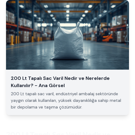
200 Lt Tapalı Sac Varil Nedir ve Nerelerde
Kullanılır? - Ana Görsel
200 Lt tapalı sac varil, endüstriyel ambalaj sektöründe
yaygın olarak kullanılan, yüksek dayanıklılığa sahip metal
bir depolama ve taşıma çözümüdür.
200 Lt Tapalı Sac Varil Nedir ve