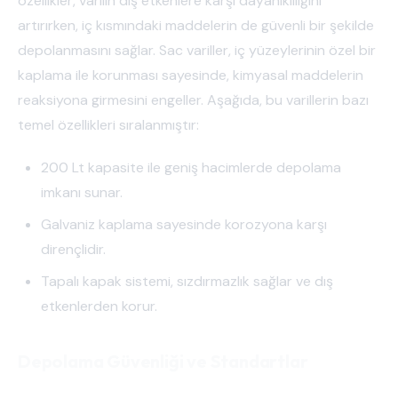
özellikler, varilin dış etkenlere karşı dayanıklılığını
artırırken, iç kısmındaki maddelerin de güvenli bir şekilde
depolanmasını sağlar. Sac variller, iç yüzeylerinin özel bir
kaplama ile korunması sayesinde, kimyasal maddelerin
reaksiyona girmesini engeller. Aşağıda, bu varillerin bazı
temel özellikleri sıralanmıştır:
200 Lt kapasite ile geniş hacimlerde depolama
imkanı sunar.
Galvaniz kaplama sayesinde korozyona karşı
dirençlidir.
Tapalı kapak sistemi, sızdırmazlık sağlar ve dış
etkenlerden korur.
Depolama Güvenliği ve Standartlar