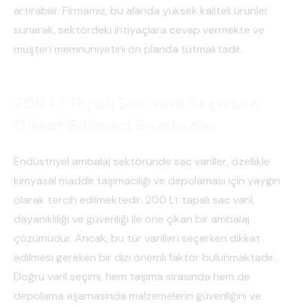
artırabilir. Firmamız, bu alanda yüksek kaliteli ürünler
sunarak, sektördeki ihtiyaçlara cevap vermekte ve
müşteri memnuniyetini ön planda tutmaktadır.
200 Lt Tapalı Sac Varil Seçerken
Dikkat Edilmesi Gerekenler
Endüstriyel ambalaj sektöründe sac variller, özellikle
kimyasal madde taşımacılığı ve depolaması için yaygın
olarak tercih edilmektedir. 200 Lt tapalı sac varil,
dayanıklılığı ve güvenliği ile öne çıkan bir ambalaj
çözümüdür. Ancak, bu tür varilleri seçerken dikkat
edilmesi gereken bir dizi önemli faktör bulunmaktadır.
Doğru varil seçimi, hem taşıma sırasında hem de
depolama aşamasında malzemelerin güvenliğini ve