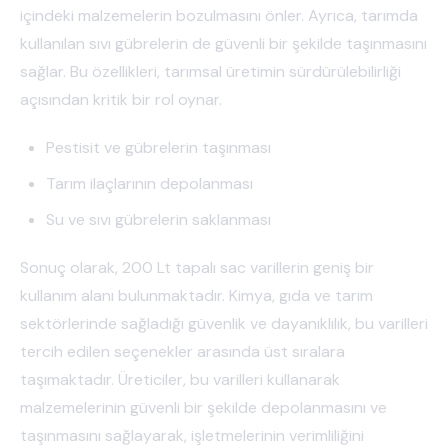
içindeki malzemelerin bozulmasını önler. Ayrıca, tarımda
kullanılan sıvı gübrelerin de güvenli bir şekilde taşınmasını
sağlar. Bu özellikleri, tarımsal üretimin sürdürülebilirliği
açısından kritik bir rol oynar.
Pestisit ve gübrelerin taşınması
Tarım ilaçlarının depolanması
Su ve sıvı gübrelerin saklanması
Sonuç olarak, 200 Lt tapalı sac varillerin geniş bir
kullanım alanı bulunmaktadır. Kimya, gıda ve tarım
sektörlerinde sağladığı güvenlik ve dayanıklılık, bu varilleri
tercih edilen seçenekler arasında üst sıralara
taşımaktadır. Üreticiler, bu varilleri kullanarak
malzemelerinin güvenli bir şekilde depolanmasını ve
taşınmasını sağlayarak, işletmelerinin verimliliğini