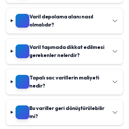
Varil depolama alanı nasıl
olmalıdır?
Varil taşımada dikkat edilmesi
gerekenler nelerdir?
Tapalı sac varillerin maliyeti
nedir?
Bu variller geri dönüştürülebilir
mi?