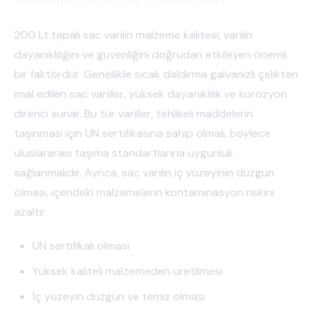
200 Lt tapalı sac varilin malzeme kalitesi, varilin
dayanıklılığını ve güvenliğini doğrudan etkileyen önemli
bir faktördür. Genellikle sıcak daldırma galvanizli çelikten
imal edilen sac variller, yüksek dayanıklılık ve korozyon
direnci sunar. Bu tür variller, tehlikeli maddelerin
taşınması için UN sertifikasına sahip olmalı, böylece
uluslararası taşıma standartlarına uygunluk
sağlanmalıdır. Ayrıca, sac varilin iç yüzeyinin düzgün
olması, içerideki malzemelerin kontaminasyon riskini
azaltır.
UN sertifikalı olması
Yüksek kaliteli malzemeden üretilmesi
İç yüzeyin düzgün ve temiz olması