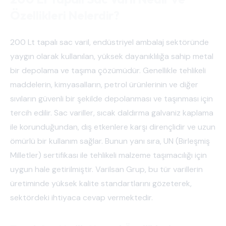
Özellikleri Nelerdir?
200 Lt tapalı sac varil, endüstriyel ambalaj sektöründe
yaygın olarak kullanılan, yüksek dayanıklılığa sahip metal
bir depolama ve taşıma çözümüdür. Genellikle tehlikeli
maddelerin, kimyasalların, petrol ürünlerinin ve diğer
sıvıların güvenli bir şekilde depolanması ve taşınması için
tercih edilir. Sac variller, sıcak daldırma galvaniz kaplama
ile korunduğundan, dış etkenlere karşı dirençlidir ve uzun
ömürlü bir kullanım sağlar. Bunun yanı sıra, UN (Birleşmiş
Milletler) sertifikası ile tehlikeli malzeme taşımacılığı için
uygun hale getirilmiştir. Varilsan Grup, bu tür varillerin
üretiminde yüksek kalite standartlarını gözeterek,
sektördeki ihtiyaca cevap vermektedir.