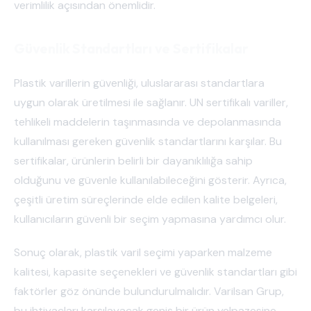
verimlilik açısından önemlidir.
Güvenlik Standartları ve Sertifikalar
Plastik varillerin güvenliği, uluslararası standartlara
uygun olarak üretilmesi ile sağlanır. UN sertifikalı variller,
tehlikeli maddelerin taşınmasında ve depolanmasında
kullanılması gereken güvenlik standartlarını karşılar. Bu
sertifikalar, ürünlerin belirli bir dayanıklılığa sahip
olduğunu ve güvenle kullanılabileceğini gösterir. Ayrıca,
çeşitli üretim süreçlerinde elde edilen kalite belgeleri,
kullanıcıların güvenli bir seçim yapmasına yardımcı olur.
Sonuç olarak, plastik varil seçimi yaparken malzeme
kalitesi, kapasite seçenekleri ve güvenlik standartları gibi
faktörler göz önünde bulundurulmalıdır. Varilsan Grup,
bu ihtiyaçları karşılayacak geniş bir ürün yelpazesine