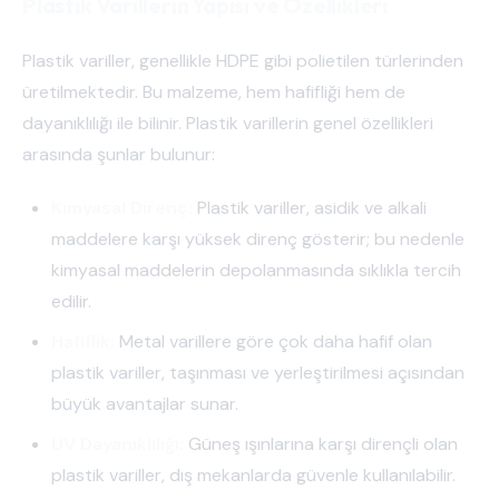
Plastik Varillerin Yapısı ve Özellikleri
Plastik variller, genellikle HDPE gibi polietilen türlerinden
üretilmektedir. Bu malzeme, hem hafifliği hem de
dayanıklılığı ile bilinir. Plastik varillerin genel özellikleri
arasında şunlar bulunur:
Kimyasal Direnç:
Plastik variller, asidik ve alkali
maddelere karşı yüksek direnç gösterir; bu nedenle
kimyasal maddelerin depolanmasında sıklıkla tercih
edilir.
Hafiflik:
Metal varillere göre çok daha hafif olan
plastik variller, taşınması ve yerleştirilmesi açısından
büyük avantajlar sunar.
UV Dayanıklılığı:
Güneş ışınlarına karşı dirençli olan
plastik variller, dış mekanlarda güvenle kullanılabilir.