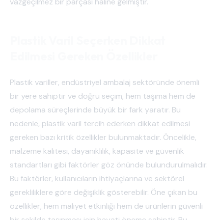
vazgeçilmez bir parçası haline gelmiştir.
Plastik Varil Seçerken Dikkat
Edilmesi Gereken Özellikler
Plastik variller, endüstriyel ambalaj sektöründe önemli
bir yere sahiptir ve doğru seçim, hem taşıma hem de
depolama süreçlerinde büyük bir fark yaratır. Bu
nedenle, plastik varil tercih ederken dikkat edilmesi
gereken bazı kritik özellikler bulunmaktadır. Öncelikle,
malzeme kalitesi, dayanıklılık, kapasite ve güvenlik
standartları gibi faktörler göz önünde bulundurulmalıdır.
Bu faktörler, kullanıcıların ihtiyaçlarına ve sektörel
gerekliliklere göre değişiklik gösterebilir. Öne çıkan bu
özellikler, hem maliyet etkinliği hem de ürünlerin güvenli
bir şekilde taşınması için hayati öneme sahiptir. Bu