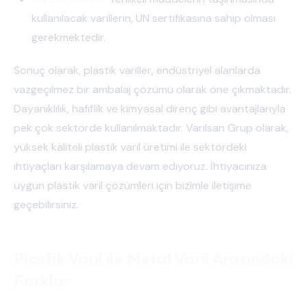
kullanılacak varillerin, UN sertifikasına sahip olması
gerekmektedir.
Sonuç olarak, plastik variller, endüstriyel alanlarda
vazgeçilmez bir ambalaj çözümü olarak öne çıkmaktadır.
Dayanıklılık, hafiflik ve kimyasal direnç gibi avantajlarıyla
pek çok sektörde kullanılmaktadır. Varilsan Grup olarak,
yüksek kaliteli plastik varil üretimi ile sektördeki
ihtiyaçları karşılamaya devam ediyoruz. İhtiyacınıza
uygun plastik varil çözümleri için bizimle iletişime
geçebilirsiniz.
Plastik Varil ile Metal Varil Arasındaki
Farklar