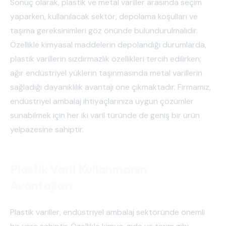
Sonuç olarak, plastik ve metal variller arasında seçim
yaparken, kullanılacak sektör, depolama koşulları ve
taşıma gereksinimleri göz önünde bulundurulmalıdır.
Özellikle kimyasal maddelerin depolandığı durumlarda,
plastik varillerin sızdırmazlık özellikleri tercih edilirken;
ağır endüstriyel yüklerin taşınmasında metal varillerin
sağladığı dayanıklılık avantajı öne çıkmaktadır. Firmamız,
endüstriyel ambalaj ihtiyaçlarınıza uygun çözümler
sunabilmek için her iki varil türünde de geniş bir ürün
yelpazesine sahiptir.
Plastik Varil Kullanmanın
Avantajları
Plastik variller, endüstriyel ambalaj sektöründe önemli