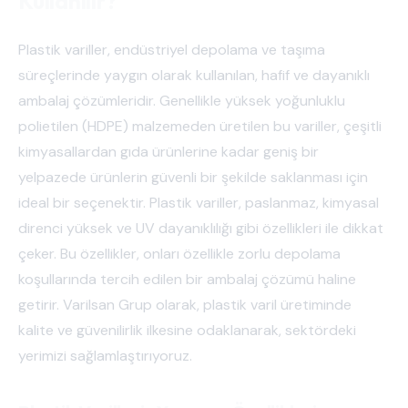
Kullanılır?
Plastik variller, endüstriyel depolama ve taşıma
süreçlerinde yaygın olarak kullanılan, hafif ve dayanıklı
ambalaj çözümleridir. Genellikle yüksek yoğunluklu
polietilen (HDPE) malzemeden üretilen bu variller, çeşitli
kimyasallardan gıda ürünlerine kadar geniş bir
yelpazede ürünlerin güvenli bir şekilde saklanması için
ideal bir seçenektir. Plastik variller, paslanmaz, kimyasal
direnci yüksek ve UV dayanıklılığı gibi özellikleri ile dikkat
çeker. Bu özellikler, onları özellikle zorlu depolama
koşullarında tercih edilen bir ambalaj çözümü haline
getirir. Varilsan Grup olarak, plastik varil üretiminde
kalite ve güvenilirlik ilkesine odaklanarak, sektördeki
yerimizi sağlamlaştırıyoruz.