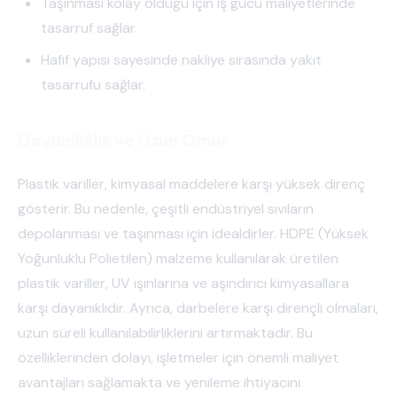
Taşınması kolay olduğu için iş gücü maliyetlerinde
tasarruf sağlar.
Hafif yapısı sayesinde nakliye sırasında yakıt
tasarrufu sağlar.
Dayanıklılık ve Uzun Ömür
Plastik variller, kimyasal maddelere karşı yüksek direnç
gösterir. Bu nedenle, çeşitli endüstriyel sıvıların
depolanması ve taşınması için idealdirler. HDPE (Yüksek
Yoğunluklu Polietilen) malzeme kullanılarak üretilen
plastik variller, UV ışınlarına ve aşındırıcı kimyasallara
karşı dayanıklıdır. Ayrıca, darbelere karşı dirençli olmaları,
uzun süreli kullanılabilirliklerini artırmaktadır. Bu
özelliklerinden dolayı, işletmeler için önemli maliyet
avantajları sağlamakta ve yenileme ihtiyacını