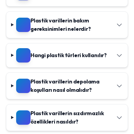
Plastik varillerin bakım
gereksinimleri nelerdir?
Hangi plastik türleri kullanılır?
Plastik varillerin depolama
koşulları nasıl olmalıdır?
Plastik varillerin sızdırmazlık
özellikleri nasıldır?