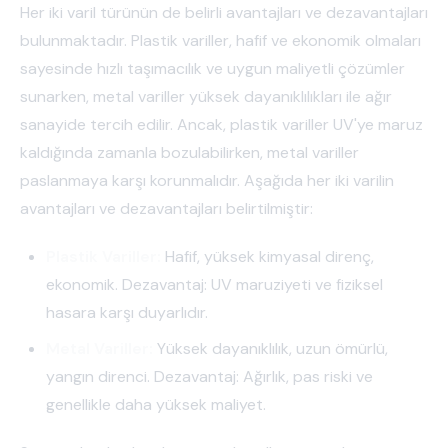
Her iki varil türünün de belirli avantajları ve dezavantajları
bulunmaktadır. Plastik variller, hafif ve ekonomik olmaları
sayesinde hızlı taşımacılık ve uygun maliyetli çözümler
sunarken, metal variller yüksek dayanıklılıkları ile ağır
sanayide tercih edilir. Ancak, plastik variller UV'ye maruz
kaldığında zamanla bozulabilirken, metal variller
paslanmaya karşı korunmalıdır. Aşağıda her iki varilin
avantajları ve dezavantajları belirtilmiştir:
Plastik Variller:
Hafif, yüksek kimyasal direnç,
ekonomik. Dezavantaj: UV maruziyeti ve fiziksel
hasara karşı duyarlıdır.
Metal Variller:
Yüksek dayanıklılık, uzun ömürlü,
yangın direnci. Dezavantaj: Ağırlık, pas riski ve
genellikle daha yüksek maliyet.