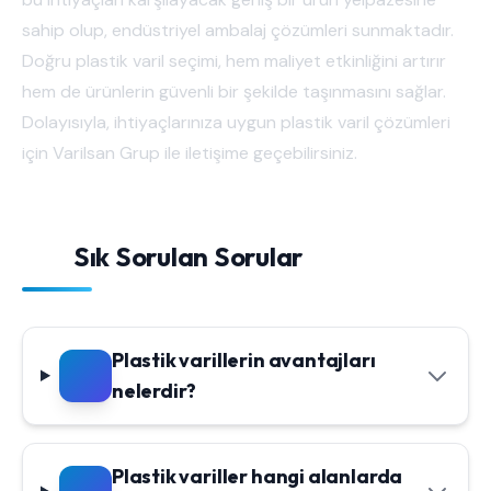
sahip olup, endüstriyel ambalaj çözümleri sunmaktadır.
Doğru plastik varil seçimi, hem maliyet etkinliğini artırır
hem de ürünlerin güvenli bir şekilde taşınmasını sağlar.
Dolayısıyla, ihtiyaçlarınıza uygun plastik varil çözümleri
için Varilsan Grup ile iletişime geçebilirsiniz.
Sık Sorulan Sorular
Plastik varillerin avantajları
nelerdir?
Plastik variller hangi alanlarda