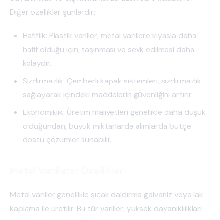
Diğer özellikler şunlardır:
Hafiflik: Plastik variller, metal varillere kıyasla daha
hafif olduğu için, taşınması ve sevk edilmesi daha
kolaydır.
Sızdırmazlık: Çemberli kapak sistemleri, sızdırmazlık
sağlayarak içindeki maddelerin güvenliğini artırır.
Ekonomiklik: Üretim maliyetleri genellikle daha düşük
olduğundan, büyük miktarlarda alımlarda bütçe
dostu çözümler sunabilir.
Metal Varillerin Özellikleri
Metal variller genellikle sıcak daldırma galvaniz veya lak
kaplama ile üretilir. Bu tür variller, yüksek dayanıklılıkları