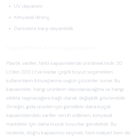
UV dayanımı
Kimyasal direnç
Darbelere karşı dayanıklılık
Kapastite ve Boyut Seçenekleri
Plastik variller, farklı kapasitelerde üretilmektedir. 30
Lt'den 200 Lt'ye kadar çeşitli boyut seçenekleri,
kullanıcıların ihtiyaçlarına uygun çözümler sunar. Bu
kapasiteler, hangi ürünlerin depolanacağına ve hangi
sıklıkla taşınacağına bağlı olarak değişiklik gösterebilir.
Örneğin, gıda ürünleri için genellikle daha küçük
kapasitelerdeki variller tercih edilirken, kimyasal
maddeler için daha büyük boyutlar gerekebilir. Bu
nedenle, doğru kapasiteyi seçmek, hem maliyet hem de