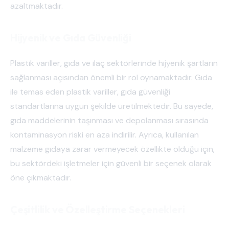
azaltmaktadır.
Hijyenik ve Gıda Güvenliği
Plastik variller, gıda ve ilaç sektörlerinde hijyenik şartların
sağlanması açısından önemli bir rol oynamaktadır. Gıda
ile temas eden plastik variller, gıda güvenliği
standartlarına uygun şekilde üretilmektedir. Bu sayede,
gıda maddelerinin taşınması ve depolanması sırasında
kontaminasyon riski en aza indirilir. Ayrıca, kullanılan
malzeme gıdaya zarar vermeyecek özellikte olduğu için,
bu sektördeki işletmeler için güvenli bir seçenek olarak
öne çıkmaktadır.
Çeşitlilik ve Özelleştirme Seçenekleri