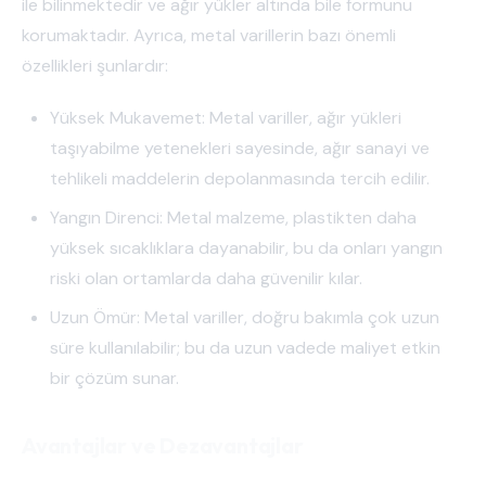
ile bilinmektedir ve ağır yükler altında bile formunu
korumaktadır. Ayrıca, metal varillerin bazı önemli
özellikleri şunlardır:
Yüksek Mukavemet: Metal variller, ağır yükleri
taşıyabilme yetenekleri sayesinde, ağır sanayi ve
tehlikeli maddelerin depolanmasında tercih edilir.
Yangın Direnci: Metal malzeme, plastikten daha
yüksek sıcaklıklara dayanabilir, bu da onları yangın
riski olan ortamlarda daha güvenilir kılar.
Uzun Ömür: Metal variller, doğru bakımla çok uzun
süre kullanılabilir; bu da uzun vadede maliyet etkin
bir çözüm sunar.
Avantajlar ve Dezavantajlar