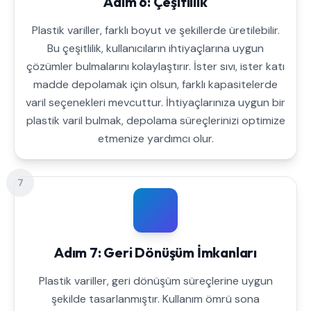
Adım 6: Çeşitlilik
Plastik variller, farklı boyut ve şekillerde üretilebilir.
Bu çeşitlilik, kullanıcıların ihtiyaçlarına uygun
çözümler bulmalarını kolaylaştırır. İster sıvı, ister katı
madde depolamak için olsun, farklı kapasitelerde
varil seçenekleri mevcuttur. İhtiyaçlarınıza uygun bir
plastik varil bulmak, depolama süreçlerinizi optimize
etmenize yardımcı olur.
7
Adım 7: Geri Dönüşüm İmkanları
Plastik variller, geri dönüşüm süreçlerine uygun
şekilde tasarlanmıştır. Kullanım ömrü sona