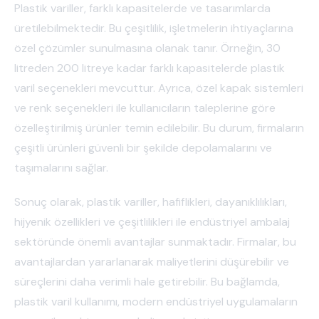
Plastik variller, farklı kapasitelerde ve tasarımlarda
üretilebilmektedir. Bu çeşitlilik, işletmelerin ihtiyaçlarına
özel çözümler sunulmasına olanak tanır. Örneğin, 30
litreden 200 litreye kadar farklı kapasitelerde plastik
varil seçenekleri mevcuttur. Ayrıca, özel kapak sistemleri
ve renk seçenekleri ile kullanıcıların taleplerine göre
özelleştirilmiş ürünler temin edilebilir. Bu durum, firmaların
çeşitli ürünleri güvenli bir şekilde depolamalarını ve
taşımalarını sağlar.
Sonuç olarak, plastik variller, hafiflikleri, dayanıklılıkları,
hijyenik özellikleri ve çeşitlilikleri ile endüstriyel ambalaj
sektöründe önemli avantajlar sunmaktadır. Firmalar, bu
avantajlardan yararlanarak maliyetlerini düşürebilir ve
süreçlerini daha verimli hale getirebilir. Bu bağlamda,
plastik varil kullanımı, modern endüstriyel uygulamaların