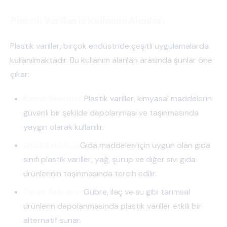
Plastik Varillerin Kullanım Alanları
Plastik variller, birçok endüstride çeşitli uygulamalarda
kullanılmaktadır. Bu kullanım alanları arasında şunlar öne
çıkar:
Kimya Sektörü:
Plastik variller, kimyasal maddelerin
güvenli bir şekilde depolanması ve taşınmasında
yaygın olarak kullanılır.
Gıda Sektörü:
Gıda maddeleri için uygun olan gıda
sınıfı plastik variller, yağ, şurup ve diğer sıvı gıda
ürünlerinin taşınmasında tercih edilir.
Tarım Sektörü:
Gübre, ilaç ve su gibi tarımsal
ürünlerin depolanmasında plastik variller etkili bir
alternatif sunar.