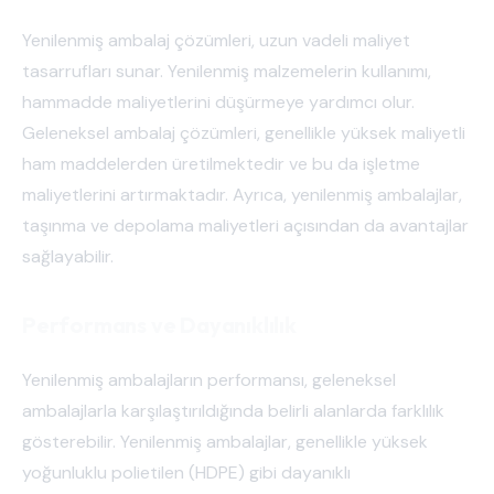
Yenilenmiş ambalaj çözümleri, uzun vadeli maliyet
tasarrufları sunar. Yenilenmiş malzemelerin kullanımı,
hammadde maliyetlerini düşürmeye yardımcı olur.
Geleneksel ambalaj çözümleri, genellikle yüksek maliyetli
ham maddelerden üretilmektedir ve bu da işletme
maliyetlerini artırmaktadır. Ayrıca, yenilenmiş ambalajlar,
taşınma ve depolama maliyetleri açısından da avantajlar
sağlayabilir.
Performans ve Dayanıklılık
Yenilenmiş ambalajların performansı, geleneksel
ambalajlarla karşılaştırıldığında belirli alanlarda farklılık
gösterebilir. Yenilenmiş ambalajlar, genellikle yüksek
yoğunluklu polietilen (HDPE) gibi dayanıklı