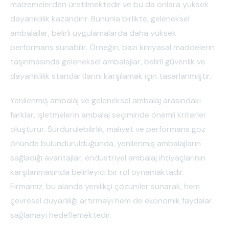
malzemelerden üretilmektedir ve bu da onlara yüksek
dayanıklılık kazandırır. Bununla birlikte, geleneksel
ambalajlar, belirli uygulamalarda daha yüksek
performans sunabilir. Örneğin, bazı kimyasal maddelerin
taşınmasında geleneksel ambalajlar, belirli güvenlik ve
dayanıklılık standartlarını karşılamak için tasarlanmıştır.
Yenilenmiş ambalaj ve geleneksel ambalaj arasındaki
farklar, işletmelerin ambalaj seçiminde önemli kriterler
oluşturur. Sürdürülebilirlik, maliyet ve performans göz
önünde bulundurulduğunda, yenilenmiş ambalajların
sağladığı avantajlar, endüstriyel ambalaj ihtiyaçlarının
karşılanmasında belirleyici bir rol oynamaktadır.
Firmamız, bu alanda yenilikçi çözümler sunarak, hem
çevresel duyarlılığı artırmayı hem de ekonomik faydalar
sağlamayı hedeflemektedir.