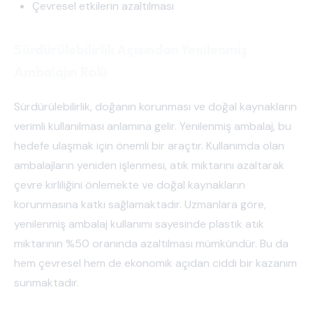
Çevresel etkilerin azaltılması
Sürdürülebilirlik Açısından Yenilenmiş
Ambalajın Rolü
Sürdürülebilirlik, doğanın korunması ve doğal kaynakların
verimli kullanılması anlamına gelir. Yenilenmiş ambalaj, bu
hedefe ulaşmak için önemli bir araçtır. Kullanımda olan
ambalajların yeniden işlenmesi, atık miktarını azaltarak
çevre kirliliğini önlemekte ve doğal kaynakların
korunmasına katkı sağlamaktadır. Uzmanlara göre,
yenilenmiş ambalaj kullanımı sayesinde plastik atık
miktarının %50 oranında azaltılması mümkündür. Bu da
hem çevresel hem de ekonomik açıdan ciddi bir kazanım
sunmaktadır.