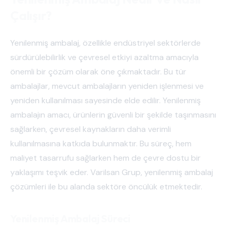
Çalışır?
Yenilenmiş ambalaj, özellikle endüstriyel sektörlerde
sürdürülebilirlik ve çevresel etkiyi azaltma amacıyla
önemli bir çözüm olarak öne çıkmaktadır. Bu tür
ambalajlar, mevcut ambalajların yeniden işlenmesi ve
yeniden kullanılması sayesinde elde edilir. Yenilenmiş
ambalajın amacı, ürünlerin güvenli bir şekilde taşınmasını
sağlarken, çevresel kaynakların daha verimli
kullanılmasına katkıda bulunmaktır. Bu süreç, hem
maliyet tasarrufu sağlarken hem de çevre dostu bir
yaklaşımı teşvik eder. Varilsan Grup, yenilenmiş ambalaj
çözümleri ile bu alanda sektöre öncülük etmektedir.
Yenilenmiş Ambalaj Süreci