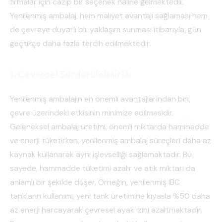
firmalar için cazip bir seçenek haline gelmektedir.
Yenilenmiş ambalaj, hem maliyet avantajı sağlaması hem
de çevreye duyarlı bir yaklaşım sunması itibarıyla, gün
geçtikçe daha fazla tercih edilmektedir.
1. Çevresel Sürdürülebilirlik
Yenilenmiş ambalajın en önemli avantajlarından biri,
çevre üzerindeki etkisinin minimize edilmesidir.
Geleneksel ambalaj üretimi, önemli miktarda hammadde
ve enerji tüketirken, yenilenmiş ambalaj süreçleri daha az
kaynak kullanarak aynı işlevselliği sağlamaktadır. Bu
sayede, hammadde tüketimi azalır ve atık miktarı da
anlamlı bir şekilde düşer. Örneğin, yenilenmiş IBC
tankların kullanımı, yeni tank üretimine kıyasla %50 daha
az enerji harcayarak çevresel ayak izini azaltmaktadır.