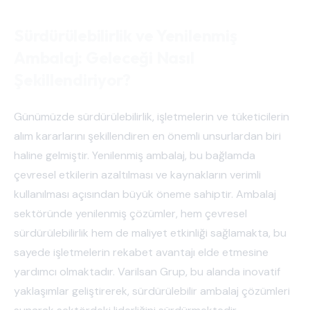
Sürdürülebilirlik ve Yenilenmiş
Ambalaj: Geleceği Nasıl
Şekillendiriyor?
Günümüzde sürdürülebilirlik, işletmelerin ve tüketicilerin
alım kararlarını şekillendiren en önemli unsurlardan biri
haline gelmiştir. Yenilenmiş ambalaj, bu bağlamda
çevresel etkilerin azaltılması ve kaynakların verimli
kullanılması açısından büyük öneme sahiptir. Ambalaj
sektöründe yenilenmiş çözümler, hem çevresel
sürdürülebilirlik hem de maliyet etkinliği sağlamakta, bu
sayede işletmelerin rekabet avantajı elde etmesine
yardımcı olmaktadır. Varilsan Grup, bu alanda inovatif
yaklaşımlar geliştirerek, sürdürülebilir ambalaj çözümleri