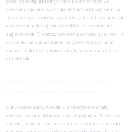
pazar esnekliği gibi birçok fayda sunmaktadır. Bu
özellikleri, yenilenmiş ambalajları hem üreticiler hem de
tüketiciler için cazip hale getirirken, endüstriyel ambalaj
sektörünün geleceğinde önemli bir rol oynamalarını
sağlayacaktır. Firmamız, yenilenmiş ambalaj çözümleri ile
müşterilerine yüksek kaliteli ve çevre dostu ürünler
sunarak, sektörün gelişimine katkı sağlamaya devam
etmektedir.
Yenilenmiş Ambalaj Kullanırken
Dikkat Edilmesi Gerekenler
Günümüzde sürdürülebilirlik, endüstriyel ambalaj
sektöründe önemli bir konu haline gelmiştir. Yenilenmiş
ambalaj, çevresel etkileri azaltma ve maliyet tasarrufu
sağlamak amacıyla tercih edilmektedir. Ancak, bu tür