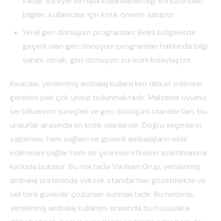
kadar süreyle ve nasıl kullanılabileceği konusundaki
bilgiler, kullanıcılar için kritik öneme sahiptir.
Yerel geri dönüşüm programları: Belirli bölgelerde
geçerli olan geri dönüşüm programları hakkında bilgi
sahibi olmak, geri dönüşüm sürecini kolaylaştırır.
Kısacası, yenilenmiş ambalaj kullanırken dikkat edilmesi
gereken pek çok unsur bulunmaktadır. Malzeme uyumu,
sertifikasyon süreçleri ve geri dönüşüm standartları, bu
unsurlar arasında en kritik olanlarıdır. Doğru seçimlerin
yapılması, hem sağlam ve güvenli ambalajların elde
edilmesini sağlar hem de çevresel etkilerin azaltılmasına
katkıda bulunur. Bu noktada Varilsan Grup, yenilenmiş
ambalaj üretiminde yüksek standartları gözetmekte ve
sektöre güvenilir çözümler sunmaktadır. Bu nedenle,
yenilenmiş ambalaj kullanımı sırasında bu hususlara