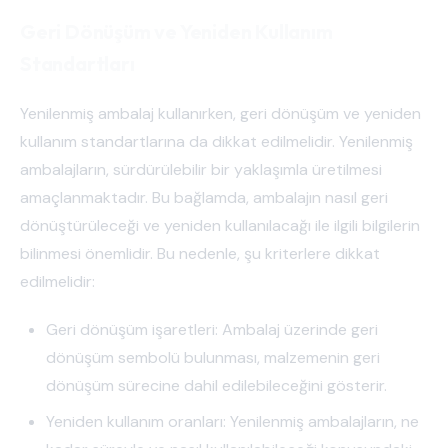
Geri Dönüşüm ve Yeniden Kullanım
Standartları
Yenilenmiş ambalaj kullanırken, geri dönüşüm ve yeniden
kullanım standartlarına da dikkat edilmelidir. Yenilenmiş
ambalajların, sürdürülebilir bir yaklaşımla üretilmesi
amaçlanmaktadır. Bu bağlamda, ambalajın nasıl geri
dönüştürüleceği ve yeniden kullanılacağı ile ilgili bilgilerin
bilinmesi önemlidir. Bu nedenle, şu kriterlere dikkat
edilmelidir:
Geri dönüşüm işaretleri: Ambalaj üzerinde geri
dönüşüm sembolü bulunması, malzemenin geri
dönüşüm sürecine dahil edilebileceğini gösterir.
Yeniden kullanım oranları: Yenilenmiş ambalajların, ne