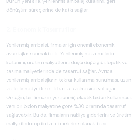
Bunun yanı sıra, yenilenmiş ambalaj kullanımı, geri
dönüşüm süreçlerine de katkı sağlar.
2. Ekonomik Tasarruflar
Yenilenmiş ambalaj, firmalar için önemli ekonomik
avantajlar sunmaktadır. Yenilenmiş malzemelerin
kullanımı, üretim maliyetlerini düşürdüğü gibi, lojistik ve
taşıma maliyetlerinde de tasarruf sağlar. Ayrıca,
yenilenmiş ambalajların tekrar kullanıma sunulması, uzun
vadede maliyetlerin daha da azalmasına yol açar.
Örneğin, bir firmanın yenilenmiş plastik bidon kullanması,
yeni bir bidon maliyetine göre %30 oranında tasarruf
sağlayabilir. Bu da, firmaların nakliye giderlerini ve üretim
maliyetlerini optimize etmelerine olanak tanır.