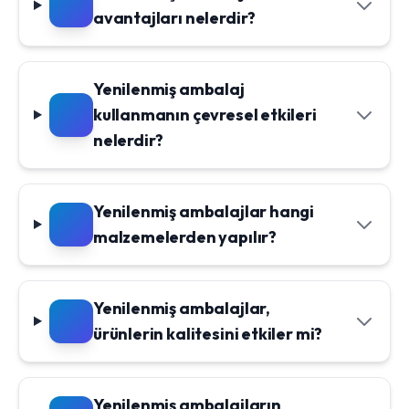
avantajları nelerdir?
Yenilenmiş ambalaj
kullanmanın çevresel etkileri
nelerdir?
Yenilenmiş ambalajlar hangi
malzemelerden yapılır?
Yenilenmiş ambalajlar,
ürünlerin kalitesini etkiler mi?
Yenilenmiş ambalajların