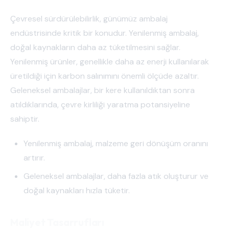
Çevresel sürdürülebilirlik, günümüz ambalaj
endüstrisinde kritik bir konudur. Yenilenmiş ambalaj,
doğal kaynakların daha az tüketilmesini sağlar.
Yenilenmiş ürünler, genellikle daha az enerji kullanılarak
üretildiği için karbon salınımını önemli ölçüde azaltır.
Geleneksel ambalajlar, bir kere kullanıldıktan sonra
atıldıklarında, çevre kirliliği yaratma potansiyeline
sahiptir.
Yenilenmiş ambalaj, malzeme geri dönüşüm oranını
artırır.
Geleneksel ambalajlar, daha fazla atık oluşturur ve
doğal kaynakları hızla tüketir.
Maliyet Tasarrufları