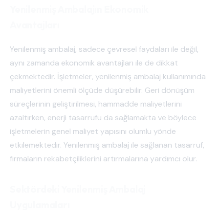
Yenilenmiş Ambalajın Ekonomik
Avantajları
Yenilenmiş ambalaj, sadece çevresel faydaları ile değil,
aynı zamanda ekonomik avantajları ile de dikkat
çekmektedir. İşletmeler, yenilenmiş ambalaj kullanımında
maliyetlerini önemli ölçüde düşürebilir. Geri dönüşüm
süreçlerinin geliştirilmesi, hammadde maliyetlerini
azaltırken, enerji tasarrufu da sağlamakta ve böylece
işletmelerin genel maliyet yapısını olumlu yönde
etkilemektedir. Yenilenmiş ambalaj ile sağlanan tasarruf,
firmaların rekabetçiliklerini artırmalarına yardımcı olur.
Sektördeki Yenilenmiş Ambalaj
Uygulamaları