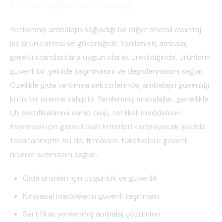
3. Ürün Kalitesi ve Güvenliği
Yenilenmiş ambalajın sağladığı bir diğer önemli avantaj
ise ürün kalitesi ve güvenliğidir. Yenilenmiş ambalaj,
gerekli standartlara uygun olarak üretildiğinde, ürünlerin
güvenli bir şekilde taşınmasını ve depolanmasını sağlar.
Özellikle gıda ve kimya sektörlerinde, ambalajın güvenliği
kritik bir öneme sahiptir. Yenilenmiş ambalajlar, genellikle
UN sertifikalarına sahip olup, tehlikeli maddelerin
taşınması için gerekli olan kriterleri karşılayacak şekilde
tasarlanmıştır. Bu da, firmaların tüketicilere güvenli
ürünler sunmasını sağlar.
Gıda ürünleri için uygunluk ve güvenlik
Kimyasal maddelerin güvenli taşınması
Sertifikalı yenilenmiş ambalaj çözümleri