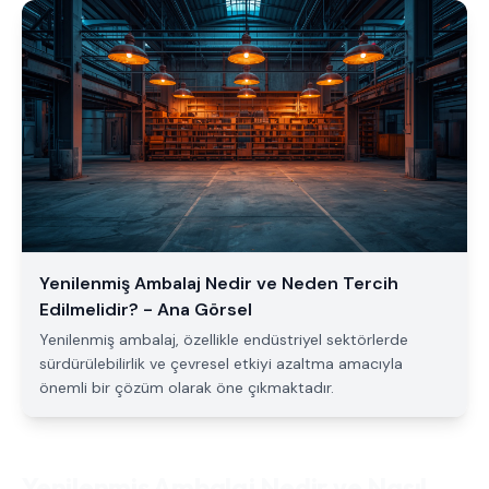
Yenilenmiş Ambalaj Nedir ve Neden Tercih
Edilmelidir? - Ana Görsel
Yenilenmiş ambalaj, özellikle endüstriyel sektörlerde
sürdürülebilirlik ve çevresel etkiyi azaltma amacıyla
önemli bir çözüm olarak öne çıkmaktadır.
Yenilenmiş Ambalaj Nedir ve Nasıl