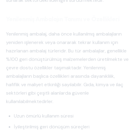
sunarak sektördeki liderliğini sürdürmektedir.
Yenilenmiş Ambalajın Tanımı ve Özellikleri
Yenilenmiş ambalaj, daha önce kullanılmış ambalajların
yeniden işlenerek veya onararak tekrar kullanım için
hazırlanan ambalaj türleridir. Bu tür ambalajlar, genellikle
%100 geri dönüştürülmüş malzemelerden üretilmekte ve
çevre dostu özellikler taşımaktadır. Yenilenmiş
ambalajların başlıca özellikleri arasında dayanıklılık,
hafiflik ve maliyet etkinliği sayılabilir. Gıda, kimya ve ilaç
sektörleri gibi çeşitli alanlarda güvenle
kullanılabilmektedirler.
Uzun ömürlü kullanım süresi
İyileştirilmiş geri dönüşüm süreçleri