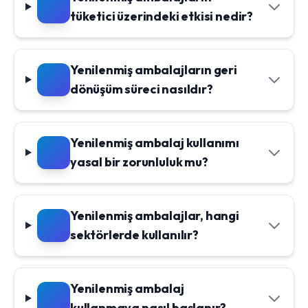
tüketici üzerindeki etkisi nedir?
Yenilenmiş ambalajların geri
dönüşüm süreci nasıldır?
Yenilenmiş ambalaj kullanımı
yasal bir zorunluluk mu?
Yenilenmiş ambalajlar, hangi
sektörlerde kullanılır?
Yenilenmiş ambalaj
kullanmaya nasıl başlanır?