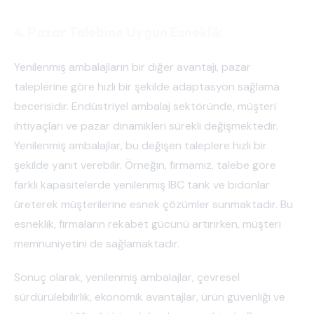
4. Pazar Talebine Uygun Esneklik
Yenilenmiş ambalajların bir diğer avantajı, pazar
taleplerine göre hızlı bir şekilde adaptasyon sağlama
becerisidir. Endüstriyel ambalaj sektöründe, müşteri
ihtiyaçları ve pazar dinamikleri sürekli değişmektedir.
Yenilenmiş ambalajlar, bu değişen taleplere hızlı bir
şekilde yanıt verebilir. Örneğin, firmamız, talebe göre
farklı kapasitelerde yenilenmiş IBC tank ve bidonlar
üreterek müşterilerine esnek çözümler sunmaktadır. Bu
esneklik, firmaların rekabet gücünü artırırken, müşteri
memnuniyetini de sağlamaktadır.
Sonuç olarak, yenilenmiş ambalajlar, çevresel
sürdürülebilirlik, ekonomik avantajlar, ürün güvenliği ve