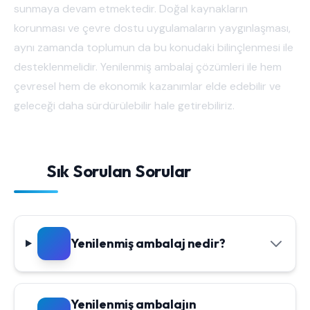
sunmaya devam etmektedir. Doğal kaynakların
korunması ve çevre dostu uygulamaların yaygınlaşması,
aynı zamanda toplumun da bu konudaki bilinçlenmesi ile
desteklenmelidir. Yenilenmiş ambalaj çözümleri ile hem
çevresel hem de ekonomik kazanımlar elde edebilir ve
geleceği daha sürdürülebilir hale getirebiliriz.
Sık Sorulan Sorular
Yenilenmiş ambalaj nedir?
Yenilenmiş ambalajın