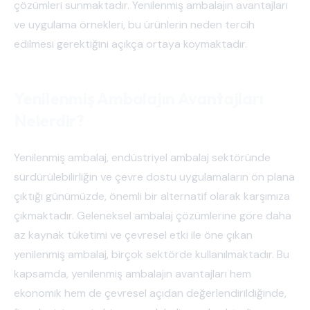
çözümleri sunmaktadır. Yenilenmiş ambalajın avantajları
ve uygulama örnekleri, bu ürünlerin neden tercih
edilmesi gerektiğini açıkça ortaya koymaktadır.
Yenilenmiş Ambalajın Avantajları
Nelerdir?
Yenilenmiş ambalaj, endüstriyel ambalaj sektöründe
sürdürülebilirliğin ve çevre dostu uygulamaların ön plana
çıktığı günümüzde, önemli bir alternatif olarak karşımıza
çıkmaktadır. Geleneksel ambalaj çözümlerine göre daha
az kaynak tüketimi ve çevresel etki ile öne çıkan
yenilenmiş ambalaj, birçok sektörde kullanılmaktadır. Bu
kapsamda, yenilenmiş ambalajın avantajları hem
ekonomik hem de çevresel açıdan değerlendirildiğinde,