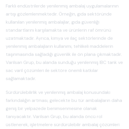
Farklı endüstrilerde yenilenmiş ambalaj uygulamalarının
artışı gözlemlenmektedir. Örneğin, gıda sektöründe
kullanılan yenilenmiş ambalajlar, gıda güvenliği
standartlarını karşılamakta ve ürünlerin raf ömrünü
uzatmaktadır. Ayrıca, kimya ve ilaç sektörlerinde de
yenilenmiş ambalajların kullanımı, tehlikeli maddelerin
taşınmasında sağladığı güvenlik ile ön plana çıkmaktadır.
Varilsan Grup, bu alanda sunduğu yenilenmiş IBC tank ve
sac varil çözümleri ile sektöre önemli katkılar
sağlamaktadır.
Sürdürülebilirlik ve yenilenmiş ambalaj konusundaki
farkındalığın artması, gelecekte bu tür ambalajların daha
geniş bir yelpazede benimsenmesine olanak
tanıyacaktır. Varilsan Grup, bu alanda öncü rol
üstlenerek, işletmelere sürdürülebilir ambalaj çözümleri