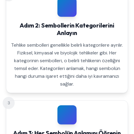
Adım 2: Sembollerin Kategorilerini
Anlayın
Tehlike sembolleri genellikle belirli kategorilere ayrılır.
Fiziksel, kimyasal ve biyolojik tehlikeler gibi. Her
kategorinin sembolleri, o belirli tehlikenin özelliğini
temsil eder. Kategorileri anlamak, hangi sembolün
hangi duruma işaret ettiğini daha iyi kavramanızı
sağlar.
3
Adım 3: Her Sembolün Anlamını Öğrenin