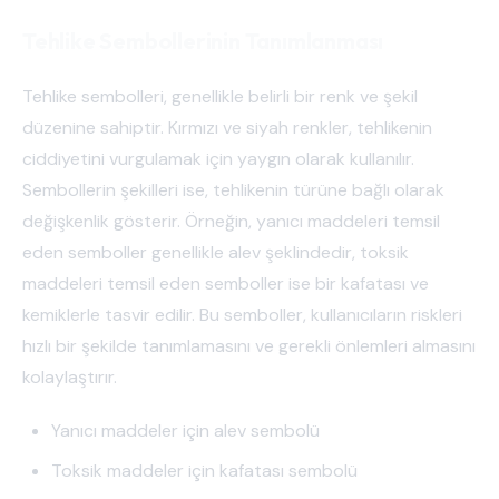
Tehlike Sembollerinin Tanımlanması
Tehlike sembolleri, genellikle belirli bir renk ve şekil
düzenine sahiptir. Kırmızı ve siyah renkler, tehlikenin
ciddiyetini vurgulamak için yaygın olarak kullanılır.
Sembollerin şekilleri ise, tehlikenin türüne bağlı olarak
değişkenlik gösterir. Örneğin, yanıcı maddeleri temsil
eden semboller genellikle alev şeklindedir, toksik
maddeleri temsil eden semboller ise bir kafatası ve
kemiklerle tasvir edilir. Bu semboller, kullanıcıların riskleri
hızlı bir şekilde tanımlamasını ve gerekli önlemleri almasını
kolaylaştırır.
Yanıcı maddeler için alev sembolü
Toksik maddeler için kafatası sembolü