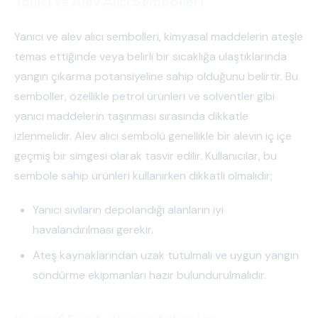
Yanıcı ve Alev Alıcı Sembolleri
Yanıcı ve alev alıcı sembolleri, kimyasal maddelerin ateşle
temas ettiğinde veya belirli bir sıcaklığa ulaştıklarında
yangın çıkarma potansiyeline sahip olduğunu belirtir. Bu
semboller, özellikle petrol ürünleri ve solventler gibi
yanıcı maddelerin taşınması sırasında dikkatle
izlenmelidir. Alev alıcı sembolü genellikle bir alevin iç içe
geçmiş bir simgesi olarak tasvir edilir. Kullanıcılar, bu
sembole sahip ürünleri kullanırken dikkatli olmalıdır;
Yanıcı sıvıların depolandığı alanların iyi
havalandırılması gerekir.
Ateş kaynaklarından uzak tutulmalı ve uygun yangın
söndürme ekipmanları hazır bulundurulmalıdır.