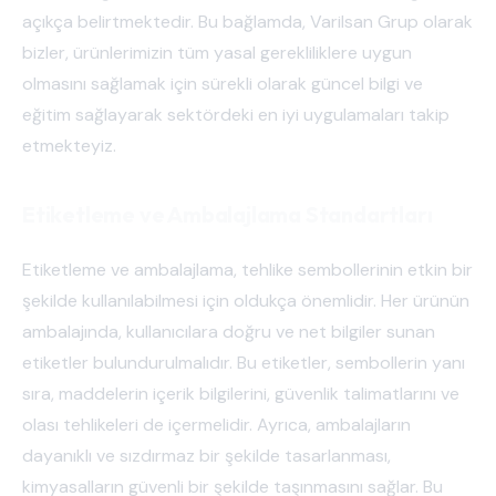
açıkça belirtmektedir. Bu bağlamda, Varilsan Grup olarak
bizler, ürünlerimizin tüm yasal gerekliliklere uygun
olmasını sağlamak için sürekli olarak güncel bilgi ve
eğitim sağlayarak sektördeki en iyi uygulamaları takip
etmekteyiz.
Etiketleme ve Ambalajlama Standartları
Etiketleme ve ambalajlama, tehlike sembollerinin etkin bir
şekilde kullanılabilmesi için oldukça önemlidir. Her ürünün
ambalajında, kullanıcılara doğru ve net bilgiler sunan
etiketler bulundurulmalıdır. Bu etiketler, sembollerin yanı
sıra, maddelerin içerik bilgilerini, güvenlik talimatlarını ve
olası tehlikeleri de içermelidir. Ayrıca, ambalajların
dayanıklı ve sızdırmaz bir şekilde tasarlanması,
kimyasalların güvenli bir şekilde taşınmasını sağlar. Bu