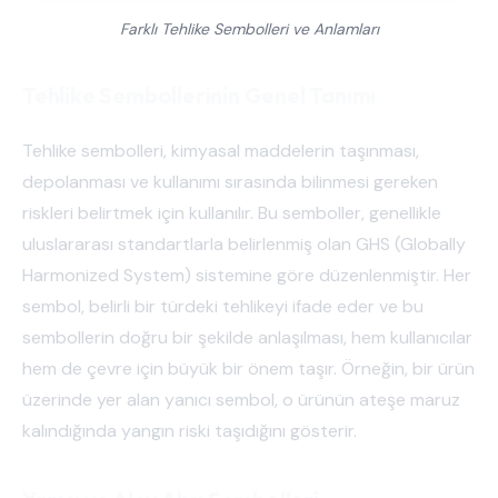
Farklı Tehlike Sembolleri ve Anlamları
Tehlike Sembollerinin Genel Tanımı
Tehlike sembolleri, kimyasal maddelerin taşınması,
depolanması ve kullanımı sırasında bilinmesi gereken
riskleri belirtmek için kullanılır. Bu semboller, genellikle
uluslararası standartlarla belirlenmiş olan GHS (Globally
Harmonized System) sistemine göre düzenlenmiştir. Her
sembol, belirli bir türdeki tehlikeyi ifade eder ve bu
sembollerin doğru bir şekilde anlaşılması, hem kullanıcılar
hem de çevre için büyük bir önem taşır. Örneğin, bir ürün
üzerinde yer alan yanıcı sembol, o ürünün ateşe maruz
kalındığında yangın riski taşıdığını gösterir.