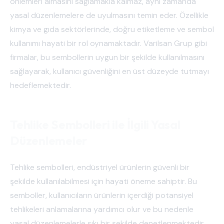
önlemleri almasını sağlamakla kalmaz, aynı zamanda
yasal düzenlemelere de uyulmasını temin eder. Özellikle
kimya ve gıda sektörlerinde, doğru etiketleme ve sembol
kullanımı hayati bir rol oynamaktadır. Varilsan Grup gibi
firmalar, bu sembollerin uygun bir şekilde kullanılmasını
sağlayarak, kullanıcı güvenliğini en üst düzeyde tutmayı
hedeflemektedir.
Tehlike Sembolleri ile İlgili Yasal
Düzenlemeler
Tehlike sembolleri, endüstriyel ürünlerin güvenli bir
şekilde kullanılabilmesi için hayati öneme sahiptir. Bu
semboller, kullanıcıların ürünlerin içerdiği potansiyel
tehlikeleri anlamalarına yardımcı olur ve bu nedenle
yasal düzenlemelerle sıkı bir şekilde denetlenmektedir.