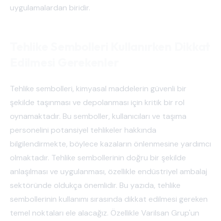
uygulamalardan biridir.
Tehlike Sembolleri Kullanırken Dikkat
Edilmesi Gerekenler
Tehlike sembolleri, kimyasal maddelerin güvenli bir
şekilde taşınması ve depolanması için kritik bir rol
oynamaktadır. Bu semboller, kullanıcıları ve taşıma
personelini potansiyel tehlikeler hakkında
bilgilendirmekte, böylece kazaların önlenmesine yardımcı
olmaktadır. Tehlike sembollerinin doğru bir şekilde
anlaşılması ve uygulanması, özellikle endüstriyel ambalaj
sektöründe oldukça önemlidir. Bu yazıda, tehlike
sembollerinin kullanımı sırasında dikkat edilmesi gereken
temel noktaları ele alacağız. Özellikle Varilsan Grup'un