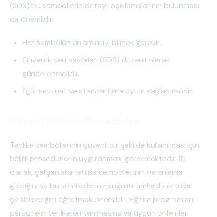
(SDS) bu sembollerin detaylı açıklamalarının bulunması
da önemlidir.
Her sembolün anlamını iyi bilmek gerekir.
Güvenlik veri sayfaları (SDS) düzenli olarak
güncellenmelidir.
İlgili mevzuat ve standartlara uyum sağlanmalıdır.
Güvenli Kullanım Prosedürleri
Tehlike sembollerinin güvenli bir şekilde kullanılması için
belirli prosedürlerin uygulanması gerekmektedir. İlk
olarak, çalışanlara tehlike sembollerinin ne anlama
geldiğini ve bu sembollerin hangi durumlarda ortaya
çıkabileceğini öğretmek önemlidir. Eğitim programları,
personelin tehlikeleri tanımasına ve uygun önlemleri