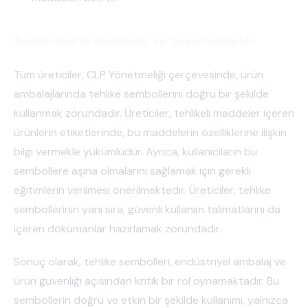
Sembollerin Kullanımı ve Yükümlülükler
Tüm üreticiler, CLP Yönetmeliği çerçevesinde, ürün
ambalajlarında tehlike sembollerini doğru bir şekilde
kullanmak zorundadır. Üreticiler, tehlikeli maddeler içeren
ürünlerin etiketlerinde, bu maddelerin özelliklerine ilişkin
bilgi vermekle yükümlüdür. Ayrıca, kullanıcıların bu
sembollere aşina olmalarını sağlamak için gerekli
eğitimlerin verilmesi önerilmektedir. Üreticiler, tehlike
sembollerinin yanı sıra, güvenli kullanım talimatlarını da
içeren dökümanlar hazırlamak zorundadır.
Sonuç olarak, tehlike sembolleri, endüstriyel ambalaj ve
ürün güvenliği açısından kritik bir rol oynamaktadır. Bu
sembollerin doğru ve etkin bir şekilde kullanımı, yalnızca