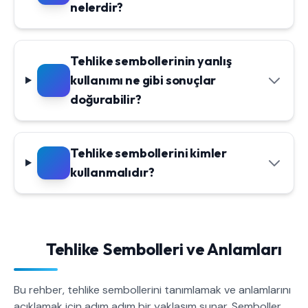
nelerdir?
Tehlike sembollerinin yanlış
kullanımı ne gibi sonuçlar
doğurabilir?
Tehlike sembollerini kimler
kullanmalıdır?
Tehlike Sembolleri ve Anlamları
Bu rehber, tehlike sembollerini tanımlamak ve anlamlarını
açıklamak için adım adım bir yaklaşım sunar. Semboller,