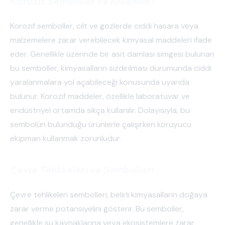
Korozif Semboller ve Anlamları
Korozif semboller, cilt ve gözlerde ciddi hasara veya
malzemelere zarar verebilecek kimyasal maddeleri ifade
eder. Genellikle üzerinde bir asit damlası simgesi bulunan
bu semboller, kimyasalların sızdırılması durumunda ciddi
yaralanmalara yol açabileceği konusunda uyarıda
bulunur. Korozif maddeler, özellikle laboratuvar ve
endüstriyel ortamda sıkça kullanılır. Dolayısıyla, bu
sembolün bulunduğu ürünlerle çalışırken koruyucu
ekipman kullanmak zorunludur.
Çevre Tehlikeleri ve Sembolleri
Çevre tehlikeleri sembolleri, belirli kimyasalların doğaya
zarar verme potansiyelini gösterir. Bu semboller,
genellikle su kaynaklarına veya ekosistemlere zarar