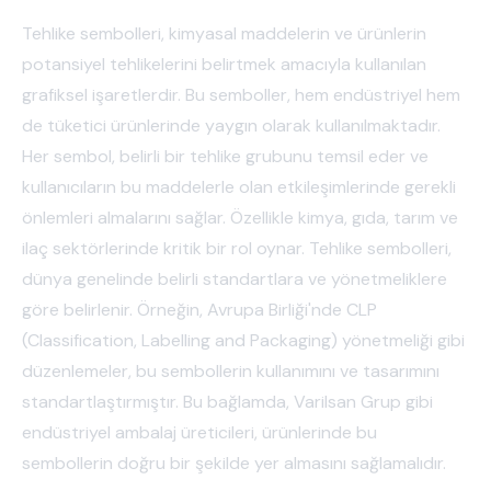
Tehlike sembolleri, kimyasal maddelerin ve ürünlerin
potansiyel tehlikelerini belirtmek amacıyla kullanılan
grafiksel işaretlerdir. Bu semboller, hem endüstriyel hem
de tüketici ürünlerinde yaygın olarak kullanılmaktadır.
Her sembol, belirli bir tehlike grubunu temsil eder ve
kullanıcıların bu maddelerle olan etkileşimlerinde gerekli
önlemleri almalarını sağlar. Özellikle kimya, gıda, tarım ve
ilaç sektörlerinde kritik bir rol oynar. Tehlike sembolleri,
dünya genelinde belirli standartlara ve yönetmeliklere
göre belirlenir. Örneğin, Avrupa Birliği'nde CLP
(Classification, Labelling and Packaging) yönetmeliği gibi
düzenlemeler, bu sembollerin kullanımını ve tasarımını
standartlaştırmıştır. Bu bağlamda, Varilsan Grup gibi
endüstriyel ambalaj üreticileri, ürünlerinde bu
sembollerin doğru bir şekilde yer almasını sağlamalıdır.