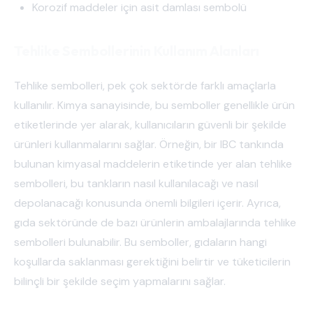
Korozif maddeler için asit damlası sembolü
Tehlike Sembollerinin Kullanım Alanları
Tehlike sembolleri, pek çok sektörde farklı amaçlarla
kullanılır. Kimya sanayisinde, bu semboller genellikle ürün
etiketlerinde yer alarak, kullanıcıların güvenli bir şekilde
ürünleri kullanmalarını sağlar. Örneğin, bir IBC tankında
bulunan kimyasal maddelerin etiketinde yer alan tehlike
sembolleri, bu tankların nasıl kullanılacağı ve nasıl
depolanacağı konusunda önemli bilgileri içerir. Ayrıca,
gıda sektöründe de bazı ürünlerin ambalajlarında tehlike
sembolleri bulunabilir. Bu semboller, gıdaların hangi
koşullarda saklanması gerektiğini belirtir ve tüketicilerin
bilinçli bir şekilde seçim yapmalarını sağlar.