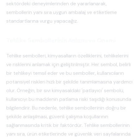
sektördeki deneyimlerinden de yararlanarak,
sembollerin yanı sıra uygun ambalaj ve etiketleme
standartlarına vurgu yapacağız.
Tehlike Sembollerinin Anlamı ve Önemi
Tehlike sembolleri, kimyasalların özelliklerini, tehlikelerini
ve risklerini anlamak için geliştirilmiştir. Her sembol, belirli
bir tehlikeyi temsil eder ve bu semboller, kullanıcıların
potansiyel riskleri hızlı bir şekilde tanımlamasına yardımcı
olur. Örneğin, bir sıvı kimyasaldaki 'patlayıcı' sembolü,
kullanıcıyı bu maddenin patlama riski taşıdığı konusunda
bilgilendirir. Bu nedenle, tehlike sembollerinin doğru bir
şekilde anlaşılması, güvenli çalışma koşullarının
sağlanmasında kritik bir faktördür. Tehlike sembollerinin
yanı sıra, ürün etiketlerinde ve güvenlik veri sayfalarında