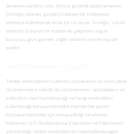
almasına yardımcı olur. Ayrıca, güvenlik ekipmanlarının
(örneğin, eldiven, gözlük) kullanımı da tehlikelerin
minimize edilmesinde kritik bir rol oynar. Örneğin, 'toksik'
sembolü bulunan bir madde ile çalışırken uygun
koruyucu giysi giymek, sağlık risklerini önemli ölçüde
azaltır.
Yasal Düzenlemelere Uygunluk
Tehlike sembollerinin kullanımı, uluslararası ve yerel yasal
düzenlemelere tabidir. Bu düzenlemeler, ambalajların ve
etiketlerin nasıl hazırlanacağı ve hangi sembollerin
kullanılacağı konusunda belirli standartlar getirir.
Kimyasal maddeler için Avrupa Birliği tarafından
belirlenen CLP (Sınıflandırma, Etiketleme ve Paketleme)
yönetmeliği, tehlike sembollerinin nasıl kullanılacağını