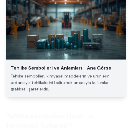
Tehlike Sembolleri ve Anlamları - Ana Görsel
Tehlike sembolleri, kimyasal maddelerin ve ürünlerin
potansiyel tehlikelerini belirtmek amacıyla kullanılan
grafiksel işaretlerdir.
Tehlike Sembolleri Nedir ve
Nerelerde Kullanılır?