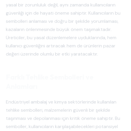
yasal bir zorunluluk değil, aynı zamanda kullanıcıların
güvenliği için de hayati öneme sahiptir. Kullanıcıların bu
sembolleri anlaması ve doğru bir şekilde yorumlaması,
kazaların önlenmesinde büyük önem taşımaktadır.
Üreticiler, bu yasal düzenlemelere uyduklarında, hem
kullanıcı güvenliğini artıracak hem de ürünlerin pazar
değeri üzerinde olumlu bir etki yaratacaktır.
Farklı Tehlike Sembolleri ve
Anlamları
Endüstriyel ambalaj ve kimya sektörlerinde kullanılan
tehlike sembolleri, malzemelerin güvenli bir şekilde
taşınması ve depolanması için kritik öneme sahiptir. Bu
semboller, kullanıcıların karşılaşabilecekleri potansiyel