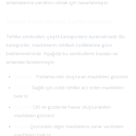
anlamalarına yardımcı olmak için tasarlanmıştır.
Tehlike Sembollerinin Sınıflandırılması
Tehlike sembolleri, çeşitli kategorilere ayrılmaktadır. Bu
kategoriler, maddelerin tehlikeli özelliklerine göre
belirlenmektedir. Aşağıda bu sembollerin bazıları ve
anlamları listelenmiştir:
Patlayıcı:
Patlama riski oluşturan maddeleri gösterir.
Toksik:
Sağlık için ciddi tehlike arz eden maddeleri
belirtir.
Korozif:
Cilt ve gözlerde hasar oluşturabilen
maddeleri gösterir.
Yakıcı:
Çevredeki diğer maddelere zarar verebilen
maddeleri belirtir.