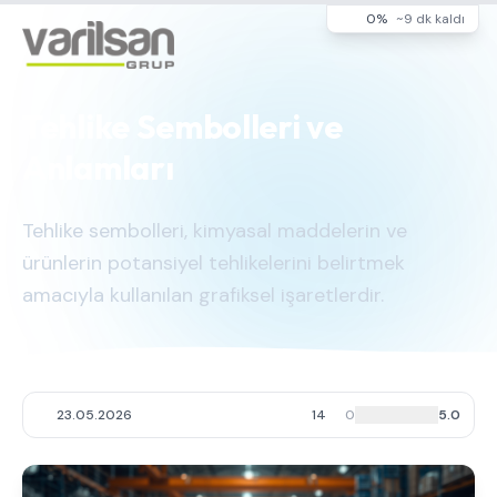
0%
~9 dk kaldı
Tehlike Sembolleri ve
Anlamları
Tehlike sembolleri, kimyasal maddelerin ve
ürünlerin potansiyel tehlikelerini belirtmek
amacıyla kullanılan grafiksel işaretlerdir.
23.05.2026
14
0
5.0