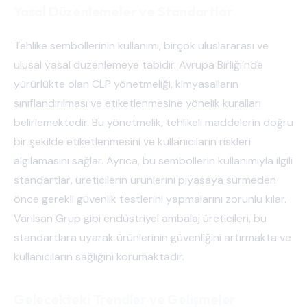
Yasal Düzenlemeler ve Standartlar
Tehlike sembollerinin kullanımı, birçok uluslararası ve
ulusal yasal düzenlemeye tabidir. Avrupa Birliği’nde
yürürlükte olan CLP yönetmeliği, kimyasalların
sınıflandırılması ve etiketlenmesine yönelik kuralları
belirlemektedir. Bu yönetmelik, tehlikeli maddelerin doğru
bir şekilde etiketlenmesini ve kullanıcıların riskleri
algılamasını sağlar. Ayrıca, bu sembollerin kullanımıyla ilgili
standartlar, üreticilerin ürünlerini piyasaya sürmeden
önce gerekli güvenlik testlerini yapmalarını zorunlu kılar.
Varilsan Grup gibi endüstriyel ambalaj üreticileri, bu
standartlara uyarak ürünlerinin güvenliğini artırmakta ve
kullanıcıların sağlığını korumaktadır.
Gelecekteki Trendler ve Gelişmeler