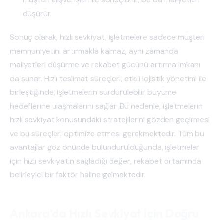
düşürür.
Sonuç olarak, hızlı sevkiyat, işletmelere sadece müşteri
memnuniyetini artırmakla kalmaz, aynı zamanda
maliyetleri düşürme ve rekabet gücünü artırma imkanı
da sunar. Hızlı teslimat süreçleri, etkili lojistik yönetimi ile
birleştiğinde, işletmelerin sürdürülebilir büyüme
hedeflerine ulaşmalarını sağlar. Bu nedenle, işletmelerin
hızlı sevkiyat konusundaki stratejilerini gözden geçirmesi
ve bu süreçleri optimize etmesi gerekmektedir. Tüm bu
avantajlar göz önünde bulundurulduğunda, işletmeler
için hızlı sevkiyatın sağladığı değer, rekabet ortamında
belirleyici bir faktör haline gelmektedir.
Ankara'da Hızlı Sevkiyat için Doğru