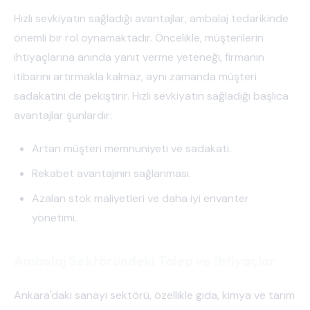
Hızlı sevkiyatın sağladığı avantajlar, ambalaj tedarikinde
önemli bir rol oynamaktadır. Öncelikle, müşterilerin
ihtiyaçlarına anında yanıt verme yeteneği, firmanın
itibarını artırmakla kalmaz, aynı zamanda müşteri
sadakatini de pekiştirir. Hızlı sevkiyatın sağladığı başlıca
avantajlar şunlardır:
Artan müşteri memnuniyeti ve sadakati.
Rekabet avantajının sağlanması.
Azalan stok maliyetleri ve daha iyi envanter
yönetimi.
Ambalaj Sektöründeki Talep ve İhtiyaçlar
Ankara'daki sanayi sektörü, özellikle gıda, kimya ve tarım