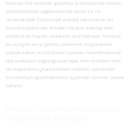
Kısacası, hızlı sevkiyat, günümüz iş dünyasında müşteri
memnuniyetinin sağlanmasında hayati bir rol
oynamaktadır. Endüstriyel ambalaj sektöründe, bu
konuda başarılı olan firmalar, rekabet avantajı elde
etmekte ve müşteri sadakatini artırmaktadır. Firmamız,
bu süreçleri en iyi şekilde yöneterek, müşterilerine
yüksek kaliteli ve hızlı hizmet sunmayı hedeflemektedir.
Hızlı sevkiyatın sağladığı avantajlar, hem firmaların hem
de müşterilerin çıkarına hizmet ederken, sektördeki
konumumuzu güçlendirmemiz açısından da kritik öneme
sahiptir.
Ambalaj Tedarikinde Hızlı Sevkiyat
Sağlamak için Stratejiler