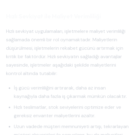
Hızlı Sevkiyat ile Maliyet Verimliliği
Hızlı sevkiyat uygulamaları, işletmelere maliyet verimliliği
sağlamada önemli bir rol oynamaktadır. Maliyetlerin
düşürülmesi, işletmelerin rekabet gücünü artırmak için
kritik bir faktördür. Hızlı sevkiyatın sağladığı avantajlar
sayesinde, işletmeler aşağıdaki şekilde maliyetlerini
kontrol altında tutabilir:
İş gücü verimliliğini artırarak, daha az insan
kaynağıyla daha fazla iş çıkarmak mümkün olacaktır.
Hızlı teslimatlar, stok seviyelerini optimize eder ve
gereksiz envanter maliyetlerini azaltır.
Uzun vadede müşteri memnuniyeti artışı, tekrarlayan
müşteri alışverişleri ile sonuçlanır, bu da maliyetleri