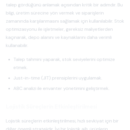
talep gördüğünü anlamak açısından kritik bir adımdır. Bu
bilgi, üretim sürecine yön vermek ve siparişlerin
zamanında karşılanmasını sağlamak için kullanılabilir. Stok
optimizasyonu ile işletmeler, gereksiz maliyetlerden
kaçınarak, depo alanını ve kaynaklarını daha verimli
kullanabilir.
Talep tahmini yaparak, stok seviyelerini optimize
etmek.
Just-in-time (JIT) prensiplerini uygulamak.
ABC analizi ile envanter yönetimini geliştirmek.
Lojistik Süreçlerin Etkinleştirilmesi
Lojistik süreçlerin etkinleştirilmesi, hızlı sevkiyat için bir
diğer önemli stratejidir. İyi bir lojistik ağı, ürünlerin