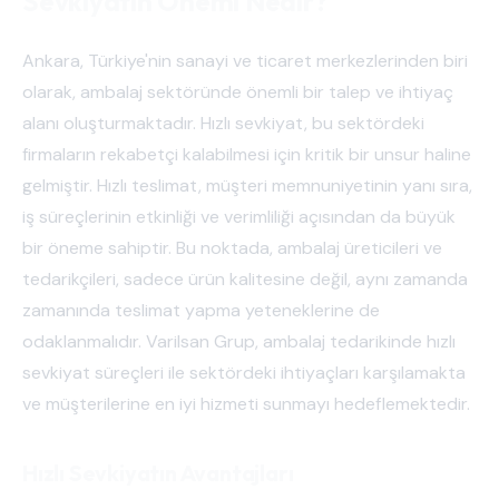
Sevkiyatın Önemi Nedir?
Ankara, Türkiye'nin sanayi ve ticaret merkezlerinden biri
olarak, ambalaj sektöründe önemli bir talep ve ihtiyaç
alanı oluşturmaktadır. Hızlı sevkiyat, bu sektördeki
firmaların rekabetçi kalabilmesi için kritik bir unsur haline
gelmiştir. Hızlı teslimat, müşteri memnuniyetinin yanı sıra,
iş süreçlerinin etkinliği ve verimliliği açısından da büyük
bir öneme sahiptir. Bu noktada, ambalaj üreticileri ve
tedarikçileri, sadece ürün kalitesine değil, aynı zamanda
zamanında teslimat yapma yeteneklerine de
odaklanmalıdır. Varilsan Grup, ambalaj tedarikinde hızlı
sevkiyat süreçleri ile sektördeki ihtiyaçları karşılamakta
ve müşterilerine en iyi hizmeti sunmayı hedeflemektedir.
Hızlı Sevkiyatın Avantajları