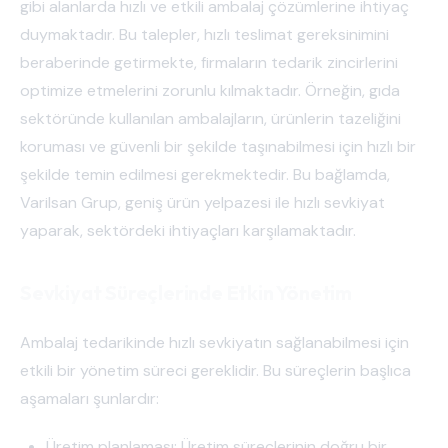
gibi alanlarda hızlı ve etkili ambalaj çözümlerine ihtiyaç
duymaktadır. Bu talepler, hızlı teslimat gereksinimini
beraberinde getirmekte, firmaların tedarik zincirlerini
optimize etmelerini zorunlu kılmaktadır. Örneğin, gıda
sektöründe kullanılan ambalajların, ürünlerin tazeliğini
koruması ve güvenli bir şekilde taşınabilmesi için hızlı bir
şekilde temin edilmesi gerekmektedir. Bu bağlamda,
Varilsan Grup, geniş ürün yelpazesi ile hızlı sevkiyat
yaparak, sektördeki ihtiyaçları karşılamaktadır.
Sevkiyat Süreçlerinde Etkin Yönetim
Ambalaj tedarikinde hızlı sevkiyatın sağlanabilmesi için
etkili bir yönetim süreci gereklidir. Bu süreçlerin başlıca
aşamaları şunlardır:
Üretim planlaması: Üretim süreçlerinin doğru bir