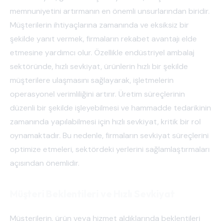
memnuniyetini artırmanın en önemli unsurlarından biridir.
Müşterilerin ihtiyaçlarına zamanında ve eksiksiz bir
şekilde yanıt vermek, firmaların rekabet avantajı elde
etmesine yardımcı olur. Özellikle endüstriyel ambalaj
sektöründe, hızlı sevkiyat, ürünlerin hızlı bir şekilde
müşterilere ulaşmasını sağlayarak, işletmelerin
operasyonel verimliliğini artırır. Üretim süreçlerinin
düzenli bir şekilde işleyebilmesi ve hammadde tedarikinin
zamanında yapılabilmesi için hızlı sevkiyat, kritik bir rol
oynamaktadır. Bu nedenle, firmaların sevkiyat süreçlerini
optimize etmeleri, sektördeki yerlerini sağlamlaştırmaları
açısından önemlidir.
Müşteri Beklentileri ve Hızlı Sevkiyat
Müşterilerin, ürün veya hizmet aldıklarında beklentileri