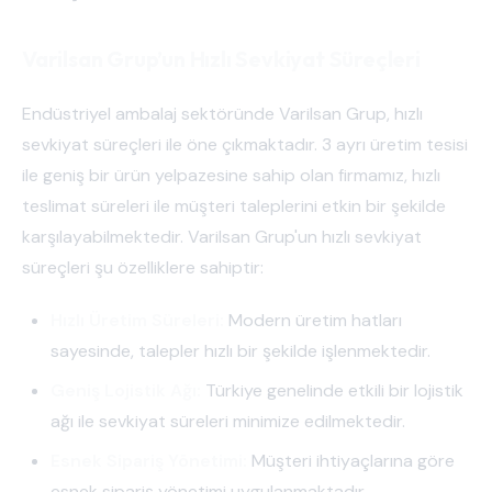
Varilsan Grup’un Hızlı Sevkiyat Süreçleri
Endüstriyel ambalaj sektöründe Varilsan Grup, hızlı
sevkiyat süreçleri ile öne çıkmaktadır. 3 ayrı üretim tesisi
ile geniş bir ürün yelpazesine sahip olan firmamız, hızlı
teslimat süreleri ile müşteri taleplerini etkin bir şekilde
karşılayabilmektedir. Varilsan Grup'un hızlı sevkiyat
süreçleri şu özelliklere sahiptir:
Hızlı Üretim Süreleri:
Modern üretim hatları
sayesinde, talepler hızlı bir şekilde işlenmektedir.
Geniş Lojistik Ağı:
Türkiye genelinde etkili bir lojistik
ağı ile sevkiyat süreleri minimize edilmektedir.
Esnek Sipariş Yönetimi:
Müşteri ihtiyaçlarına göre
esnek sipariş yönetimi uygulanmaktadır.