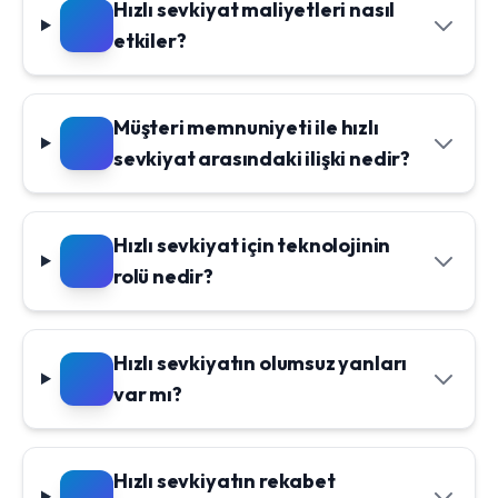
Hızlı sevkiyat maliyetleri nasıl
etkiler?
Müşteri memnuniyeti ile hızlı
sevkiyat arasındaki ilişki nedir?
Hızlı sevkiyat için teknolojinin
rolü nedir?
Hızlı sevkiyatın olumsuz yanları
var mı?
Hızlı sevkiyatın rekabet