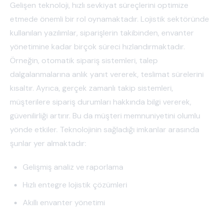
Gelişen teknoloji, hızlı sevkiyat süreçlerini optimize
etmede önemli bir rol oynamaktadır. Lojistik sektöründe
kullanılan yazılımlar, siparişlerin takibinden, envanter
yönetimine kadar birçok süreci hızlandırmaktadır.
Örneğin, otomatik sipariş sistemleri, talep
dalgalanmalarına anlık yanıt vererek, teslimat sürelerini
kısaltır. Ayrıca, gerçek zamanlı takip sistemleri,
müşterilere sipariş durumları hakkında bilgi vererek,
güvenilirliği artırır. Bu da müşteri memnuniyetini olumlu
yönde etkiler. Teknolojinin sağladığı imkanlar arasında
şunlar yer almaktadır:
Gelişmiş analiz ve raporlama
Hızlı entegre lojistik çözümleri
Akıllı envanter yönetimi