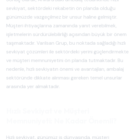
sevkiyat, sektördeki rekabetin ön planda olduğu
günümüzde vazgeçilmez bir unsur haline gelmiştir.
Müşteri ihtiyaçlarına zamanında yanıt verebilmek,
işletmelerin sürdürülebilirliği açısından büyük bir önem
taşımaktadır. Varilsan Grup, bu noktada sağladığı hızlı
sevkiyat çözümleri ile sektördeki yerini güçlendirmekte
ve müşteri memnuniyetini ön planda tutmaktadır. Bu
nedenle, hızlı sevkiyatın önemi ve avantajları, ambalaj
sektöründe dikkate alınması gereken temel unsurlar
arasında yer almaktadır.
Hızlı Sevkiyat ve Müşteri
Memnuniyeti: Ne Kadar Önemli?
Hızlı sevkiyat, günümüz iş dünyasında, müşteri