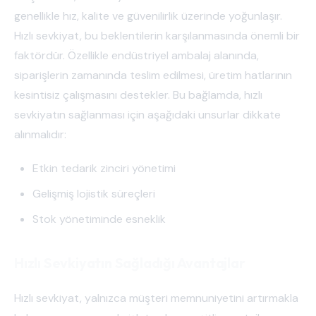
genellikle hız, kalite ve güvenilirlik üzerinde yoğunlaşır.
Hızlı sevkiyat, bu beklentilerin karşılanmasında önemli bir
faktördür. Özellikle endüstriyel ambalaj alanında,
siparişlerin zamanında teslim edilmesi, üretim hatlarının
kesintisiz çalışmasını destekler. Bu bağlamda, hızlı
sevkiyatın sağlanması için aşağıdaki unsurlar dikkate
alınmalıdır:
Etkin tedarik zinciri yönetimi
Gelişmiş lojistik süreçleri
Stok yönetiminde esneklik
Hızlı Sevkiyatın Sağladığı Avantajlar
Hızlı sevkiyat, yalnızca müşteri memnuniyetini artırmakla