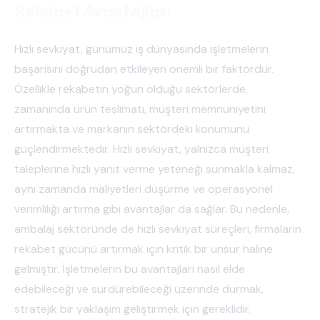
Rekabet Avantajları
Hızlı sevkiyat, günümüz iş dünyasında işletmelerin
başarısını doğrudan etkileyen önemli bir faktördür.
Özellikle rekabetin yoğun olduğu sektörlerde,
zamanında ürün teslimatı, müşteri memnuniyetini
artırmakta ve markanın sektördeki konumunu
güçlendirmektedir. Hızlı sevkiyat, yalnızca müşteri
taleplerine hızlı yanıt verme yeteneği sunmakla kalmaz,
aynı zamanda maliyetleri düşürme ve operasyonel
verimliliği artırma gibi avantajlar da sağlar. Bu nedenle,
ambalaj sektöründe de hızlı sevkiyat süreçleri, firmaların
rekabet gücünü artırmak için kritik bir unsur haline
gelmiştir. İşletmelerin bu avantajları nasıl elde
edebileceği ve sürdürebileceği üzerinde durmak,
stratejik bir yaklaşım geliştirmek için gereklidir.