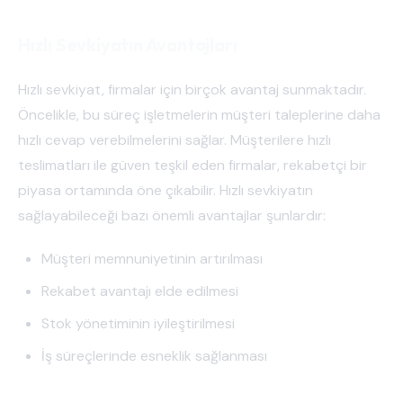
Hızlı Sevkiyatın Avantajları
Hızlı sevkiyat, firmalar için birçok avantaj sunmaktadır.
Öncelikle, bu süreç işletmelerin müşteri taleplerine daha
hızlı cevap verebilmelerini sağlar. Müşterilere hızlı
teslimatları ile güven teşkil eden firmalar, rekabetçi bir
piyasa ortamında öne çıkabilir. Hızlı sevkiyatın
sağlayabileceği bazı önemli avantajlar şunlardır:
Müşteri memnuniyetinin artırılması
Rekabet avantajı elde edilmesi
Stok yönetiminin iyileştirilmesi
İş süreçlerinde esneklik sağlanması