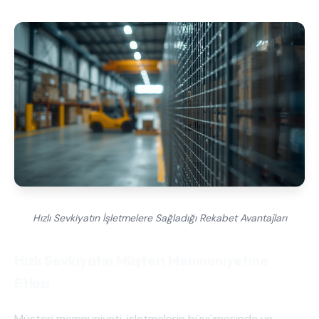
Hızlı Sevkiyatın İşletmelere Sağladığı Rekabet Avantajları
Hızlı Sevkiyatın Müşteri Memnuniyetine
Etkisi
Müşteri memnuniyeti, işletmelerin büyümesinde ve