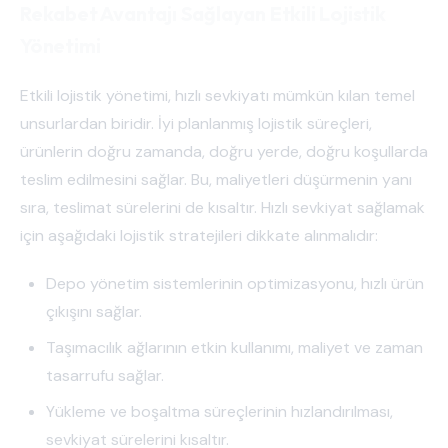
Rekabet Avantajı Sağlayan Etkili Lojistik
Yönetimi
Etkili lojistik yönetimi, hızlı sevkiyatı mümkün kılan temel
unsurlardan biridir. İyi planlanmış lojistik süreçleri,
ürünlerin doğru zamanda, doğru yerde, doğru koşullarda
teslim edilmesini sağlar. Bu, maliyetleri düşürmenin yanı
sıra, teslimat sürelerini de kısaltır. Hızlı sevkiyat sağlamak
için aşağıdaki lojistik stratejileri dikkate alınmalıdır:
Depo yönetim sistemlerinin optimizasyonu, hızlı ürün
çıkışını sağlar.
Taşımacılık ağlarının etkin kullanımı, maliyet ve zaman
tasarrufu sağlar.
Yükleme ve boşaltma süreçlerinin hızlandırılması,
sevkiyat sürelerini kısaltır.