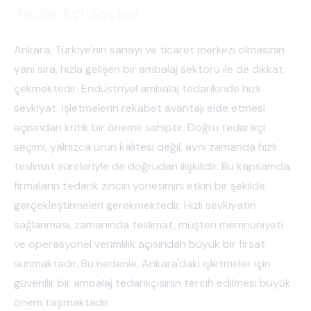
Tedarikçi Seçimi
Ankara, Türkiye'nin sanayi ve ticaret merkezi olmasının
yanı sıra, hızla gelişen bir ambalaj sektörü ile de dikkat
çekmektedir. Endüstriyel ambalaj tedarikinde hızlı
sevkiyat, işletmelerin rekabet avantajı elde etmesi
açısından kritik bir öneme sahiptir. Doğru tedarikçi
seçimi, yalnızca ürün kalitesi değil, aynı zamanda hızlı
teslimat süreleriyle de doğrudan ilişkilidir. Bu kapsamda,
firmaların tedarik zinciri yönetimini etkin bir şekilde
gerçekleştirmeleri gerekmektedir. Hızlı sevkiyatın
sağlanması, zamanında teslimat, müşteri memnuniyeti
ve operasyonel verimlilik açısından büyük bir fırsat
sunmaktadır. Bu nedenle, Ankara'daki işletmeler için
güvenilir bir ambalaj tedarikçisinin tercih edilmesi büyük
önem taşımaktadır.