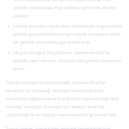
şekilde planlanması, hızlı teslimat için kritik öneme
sahiptir.
Lojistik yönetimi: Sevkiyatın zamanında ve güvenli bir
şekilde gerçekleştirilmesi için lojistik süreçlerin etkin
bir şekilde yönetilmesi gerekmektedir.
Müşteri iletişimi: Müşterilerin taleplerine hızlı bir
şekilde yanıt vermek, sevkiyat süreçlerinin başarısını
artırır.
Tüm bu süreçlerin yönetiminde, Varilsan Grup'un
deneyimi ve uzmanlığı, ambalaj tedarikinde hızlı
sevkiyatın sağlanmasına büyük katkı sunmaktadır. Hızlı
teslimat süreçleri, firma için bir rekabet avantajı
oluşturmakta ve müşteri memnuniyetini artırmaktadır.
Sonuç olarak, Ankara'daki ambalaj tedarikinde hızlı