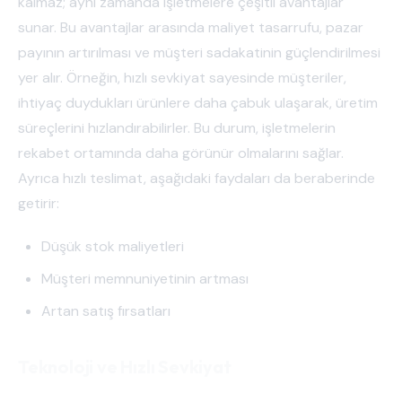
kalmaz; aynı zamanda işletmelere çeşitli avantajlar
sunar. Bu avantajlar arasında maliyet tasarrufu, pazar
payının artırılması ve müşteri sadakatinin güçlendirilmesi
yer alır. Örneğin, hızlı sevkiyat sayesinde müşteriler,
ihtiyaç duydukları ürünlere daha çabuk ulaşarak, üretim
süreçlerini hızlandırabilirler. Bu durum, işletmelerin
rekabet ortamında daha görünür olmalarını sağlar.
Ayrıca hızlı teslimat, aşağıdaki faydaları da beraberinde
getirir:
Düşük stok maliyetleri
Müşteri memnuniyetinin artması
Artan satış fırsatları
Teknoloji ve Hızlı Sevkiyat