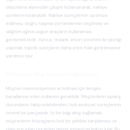
depolama alanından çıkışını hızlandırarak, nakliye
sürelerini kısaltabilir. Nakliye süreçlerinin optimize
edilmesi, doğru taşıma yöntemlerinin seçilmesi ve
dağıtım ağına uygun araçların kullanılması
gerekmektedir. Ayrıca, tedarik zinciri yönetimi ile işbirliği
yapmak, lojistik süreçlerin daha etkin hale getirilmesine
yardımcı olur.
İletişim ve Bilgi Akışının Sağlanması
Müşteri memnuniyetinin artırılması için iletişim
kanallarının etkin kullanımı gereklidir. Müşterilerin sipariş
durumlarını takip edebilmeleri, hızlı sevkiyat süreçlerinin
önemli bir parçasıdır. İyi bir bilgi akışı sağlamak,
müşterilerin ihtiyaçlarını hızlı bir şekilde karşılamayı ve
olası sorunları önceden tespit etmeyi mümkün kılar. Bu