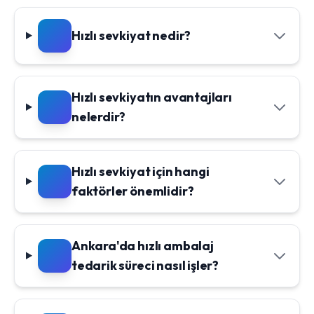
Hızlı sevkiyat nedir?
Hızlı sevkiyatın avantajları
nelerdir?
Hızlı sevkiyat için hangi
faktörler önemlidir?
Ankara'da hızlı ambalaj
tedarik süreci nasıl işler?