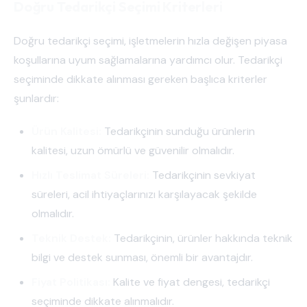
Doğru Tedarikçi Seçimi Kriterleri
Doğru tedarikçi seçimi, işletmelerin hızla değişen piyasa
koşullarına uyum sağlamalarına yardımcı olur. Tedarikçi
seçiminde dikkate alınması gereken başlıca kriterler
şunlardır:
Ürün Kalitesi:
Tedarikçinin sunduğu ürünlerin
kalitesi, uzun ömürlü ve güvenilir olmalıdır.
Hızlı Teslimat Süreleri:
Tedarikçinin sevkiyat
süreleri, acil ihtiyaçlarınızı karşılayacak şekilde
olmalıdır.
Teknik Destek:
Tedarikçinin, ürünler hakkında teknik
bilgi ve destek sunması, önemli bir avantajdır.
Fiyat Politikası:
Kalite ve fiyat dengesi, tedarikçi
seçiminde dikkate alınmalıdır.