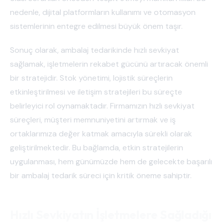
nedenle, dijital platformların kullanımı ve otomasyon
sistemlerinin entegre edilmesi büyük önem taşır.
Sonuç olarak, ambalaj tedarikinde hızlı sevkiyat
sağlamak, işletmelerin rekabet gücünü artıracak önemli
bir stratejidir. Stok yönetimi, lojistik süreçlerin
etkinleştirilmesi ve iletişim stratejileri bu süreçte
belirleyici rol oynamaktadır. Firmamızın hızlı sevkiyat
süreçleri, müşteri memnuniyetini artırmak ve iş
ortaklarımıza değer katmak amacıyla sürekli olarak
geliştirilmektedir. Bu bağlamda, etkin stratejilerin
uygulanması, hem günümüzde hem de gelecekte başarılı
bir ambalaj tedarik süreci için kritik öneme sahiptir.
Hızlı Sevkiyatın İşletmelere Sağladığı