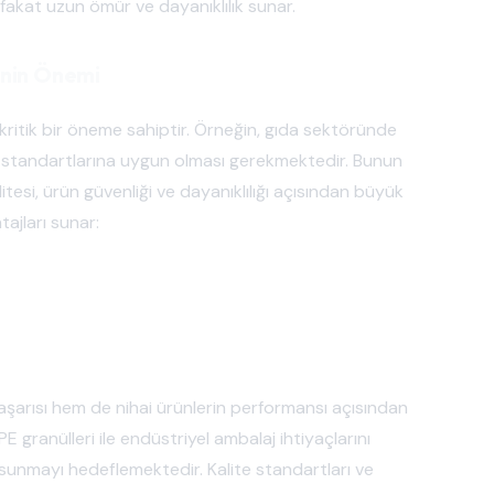
 fakat uzun ömür ve dayanıklılık sunar.
inin Önemi
n kritik bir öneme sahiptir. Örneğin, gıda sektöründe
 standartlarına uygun olması gerekmektedir. Bunun
tesi, ürün güvenliği ve dayanıklılığı açısından büyük
tajları sunar:
aşarısı hem de nihai ürünlerin performansı açısından
E granülleri ile endüstriyel ambalaj ihtiyaçlarını
 sunmayı hedeflemektedir. Kalite standartları ve