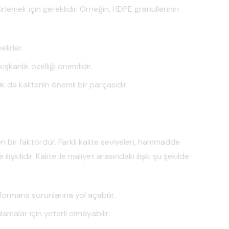
irlemek için gereklidir. Örneğin, HDPE granüllerinin
lirler.
ışkanlık özelliği önemlidir.
lık da kalitenin önemli bir parçasıdır.
n bir faktördür. Farklı kalite seviyeleri, hammadde
işkilidir. Kalite ile maliyet arasındaki ilişki şu şekilde
ormans sorunlarına yol açabilir.
lamalar için yeterli olmayabilir.