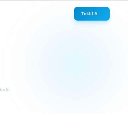
Teklif Al
edir.