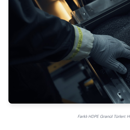
Farklı HDPE Granül Türleri: H