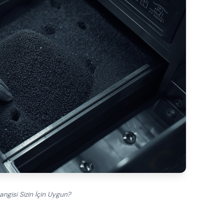
angisi Sizin İçin Uygun?