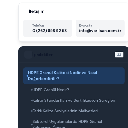
İletişim
Telefon
E-posta
0 (262) 658 92 58
info@varilsan.com.tr
İçindekiler
22
HDPE Granül Kalitesi Nedir ve Nasıl
Değerlendirilir?
HDPE Granül Nedir?
Kalite Standartları ve Sertifikasyon Süreçleri
Farklı Kalite Seviyelerinin Maliyetleri
Sektörel Uygulamalarda HDPE Granül
Kalitesinin Önemi