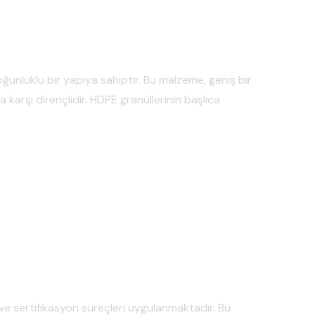
oğunluklu bir yapıya sahiptir. Bu malzeme, geniş bir
ra karşı dirençlidir. HDPE granüllerinin başlıca
 ve sertifikasyon süreçleri uygulanmaktadır. Bu