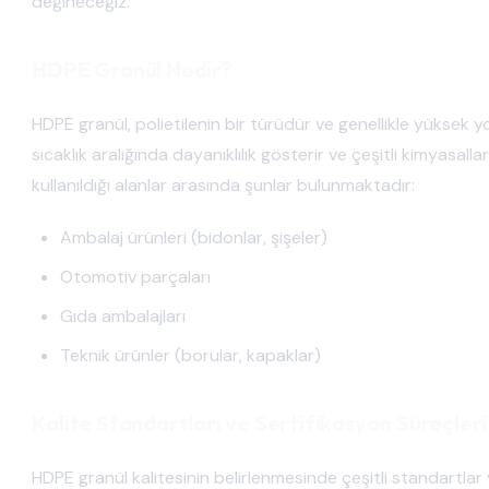
değineceğiz.
HDPE Granül Nedir?
HDPE granül, polietilenin bir türüdür ve genellikle yüksek y
sıcaklık aralığında dayanıklılık gösterir ve çeşitli kimyasalla
kullanıldığı alanlar arasında şunlar bulunmaktadır:
Ambalaj ürünleri (bidonlar, şişeler)
Otomotiv parçaları
Gıda ambalajları
Teknik ürünler (borular, kapaklar)
Kalite Standartları ve Sertifikasyon Süreçleri
HDPE granül kalitesinin belirlenmesinde çeşitli standartlar