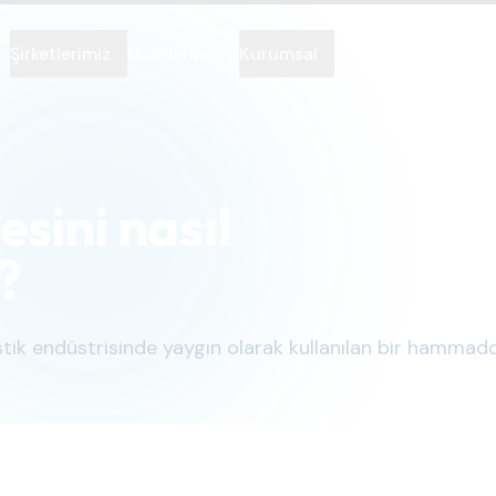
Şirketlerimiz
Ürünlerimiz
Kurumsal
İletişim
sini nasıl
?
stik endüstrisinde yaygın olarak kullanılan bir hammadd