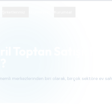
Şirketlerimiz
Ürünlerimiz
Kurumsal
İletişim
ril Toptan Satışı: Han
r?
nemli merkezlerinden biri olarak, birçok sektöre ev sahi