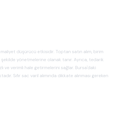
, maliyet düşürücü etkisidir. Toptan satın alım, birim
r şekilde yönetmelerine olanak tanır. Ayrıca, tedarik
lı ve verimli hale getirmelerini sağlar. Bursa'daki
adır. Sıfır sac varil alımında dikkate alınması gereken