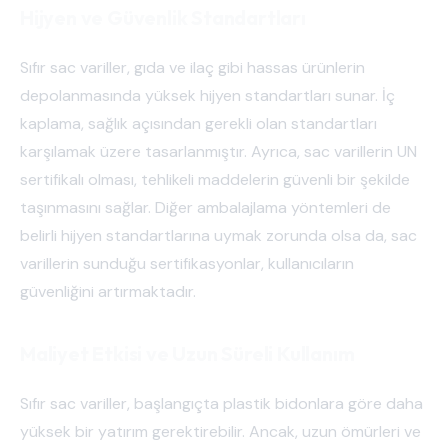
Hijyen ve Güvenlik Standartları
Sıfır sac variller, gıda ve ilaç gibi hassas ürünlerin
depolanmasında yüksek hijyen standartları sunar. İç
kaplama, sağlık açısından gerekli olan standartları
karşılamak üzere tasarlanmıştır. Ayrıca, sac varillerin UN
sertifikalı olması, tehlikeli maddelerin güvenli bir şekilde
taşınmasını sağlar. Diğer ambalajlama yöntemleri de
belirli hijyen standartlarına uymak zorunda olsa da, sac
varillerin sunduğu sertifikasyonlar, kullanıcıların
güvenliğini artırmaktadır.
Maliyet Etkisi ve Uzun Süreli Kullanım
Sıfır sac variller, başlangıçta plastik bidonlara göre daha
yüksek bir yatırım gerektirebilir. Ancak, uzun ömürleri ve