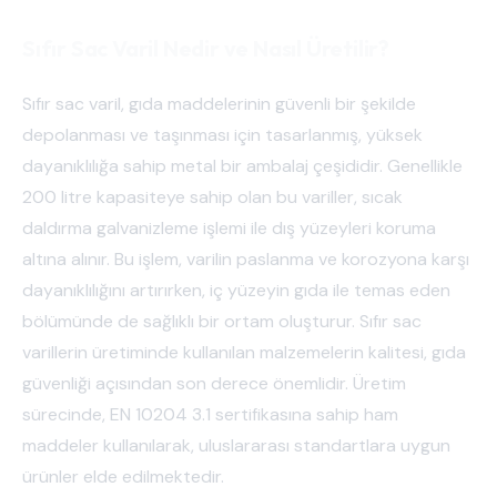
Sıfır Sac Varil Nedir ve Nasıl Üretilir?
Sıfır sac varil, gıda maddelerinin güvenli bir şekilde
depolanması ve taşınması için tasarlanmış, yüksek
dayanıklılığa sahip metal bir ambalaj çeşididir. Genellikle
200 litre kapasiteye sahip olan bu variller, sıcak
daldırma galvanizleme işlemi ile dış yüzeyleri koruma
altına alınır. Bu işlem, varilin paslanma ve korozyona karşı
dayanıklılığını artırırken, iç yüzeyin gıda ile temas eden
bölümünde de sağlıklı bir ortam oluşturur. Sıfır sac
varillerin üretiminde kullanılan malzemelerin kalitesi, gıda
güvenliği açısından son derece önemlidir. Üretim
sürecinde, EN 10204 3.1 sertifikasına sahip ham
maddeler kullanılarak, uluslararası standartlara uygun
ürünler elde edilmektedir.