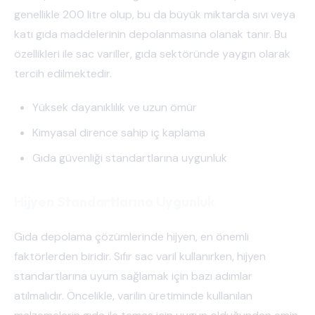
genellikle 200 litre olup, bu da büyük miktarda sıvı veya
katı gıda maddelerinin depolanmasına olanak tanır. Bu
özellikleri ile sac variller, gıda sektöründe yaygın olarak
tercih edilmektedir.
Yüksek dayanıklılık ve uzun ömür
Kimyasal dirence sahip iç kaplama
Gıda güvenliği standartlarına uygunluk
Hijyen Standartlarına Uygunluk
Gıda depolama çözümlerinde hijyen, en önemli
faktörlerden biridir. Sıfır sac varil kullanırken, hijyen
standartlarına uyum sağlamak için bazı adımlar
atılmalıdır. Öncelikle, varilin üretiminde kullanılan