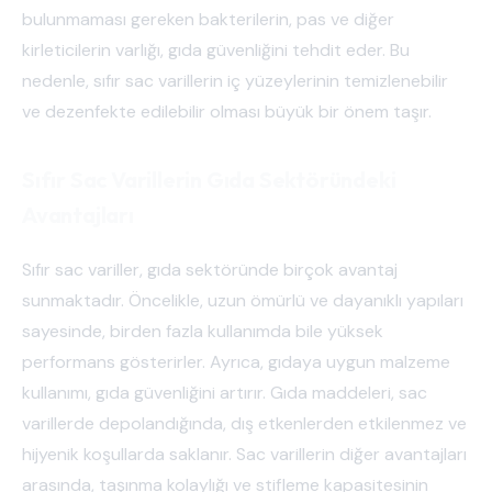
bulunmaması gereken bakterilerin, pas ve diğer
kirleticilerin varlığı, gıda güvenliğini tehdit eder. Bu
nedenle, sıfır sac varillerin iç yüzeylerinin temizlenebilir
ve dezenfekte edilebilir olması büyük bir önem taşır.
Sıfır Sac Varillerin Gıda Sektöründeki
Avantajları
Sıfır sac variller, gıda sektöründe birçok avantaj
sunmaktadır. Öncelikle, uzun ömürlü ve dayanıklı yapıları
sayesinde, birden fazla kullanımda bile yüksek
performans gösterirler. Ayrıca, gıdaya uygun malzeme
kullanımı, gıda güvenliğini artırır. Gıda maddeleri, sac
varillerde depolandığında, dış etkenlerden etkilenmez ve
hijyenik koşullarda saklanır. Sac varillerin diğer avantajları
arasında, taşınma kolaylığı ve stifleme kapasitesinin