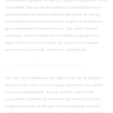
malzemelerin gıda ile temas için uygun olduğundan emin
olunmalıdır. Ayrıca, varilin kullanıma başlamadan önce
temizlenmesi ve sterilize edilmesi gereklidir. Bu süreç,
potansiyel kontaminasyon riskini azaltır ve depolanan
gıda maddelerinin kalitesini korur. Sac varil kullanımı
sırasında, düzenli olarak kontrol edilmesi gereken bir
diğer önemli nokta da varilin dış yüzeyinin ve kapak
sisteminin sızdırmazlık testlerinin yapılmasıdır.
Sıfır Sac Varil ile Maliyet Tasarrufu
Sıfır sac varil kullanmanın bir diğer avantajı da maliyet
tasarrufudur. Uzun ömürlü yapısı sayesinde, bu variller
uzun süre kullanılabilir. Ayrıca, yeniden işleme tabi
tutulabilen özellikleri ile ekonomik bir alternatif sunar.
Kullanım sonrası, variller geri dönüştürülebilir ve farklı