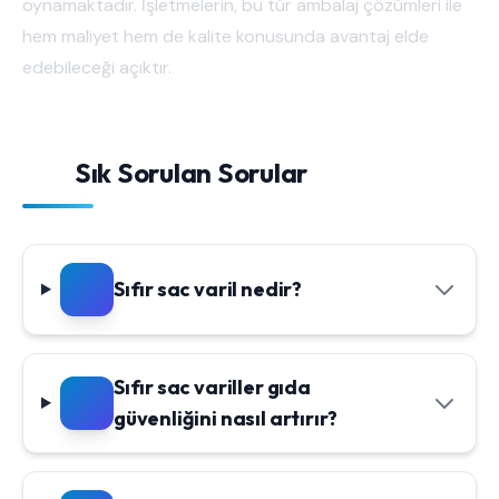
oynamaktadır. İşletmelerin, bu tür ambalaj çözümleri ile
hem maliyet hem de kalite konusunda avantaj elde
edebileceği açıktır.
Sık Sorulan Sorular
Sıfır sac varil nedir?
Sıfır sac variller gıda
güvenliğini nasıl artırır?