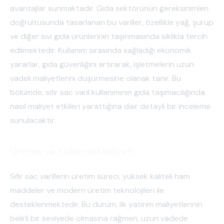
avantajlar sunmaktadır. Gıda sektörünün gereksinimleri
doğrultusunda tasarlanan bu variller, özellikle yağ, şurup
ve diğer sıvı gıda ürünlerinin taşınmasında sıklıkla tercih
edilmektedir. Kullanım sırasında sağladığı ekonomik
yararlar, gıda güvenliğini artırarak, işletmelerin uzun
vadeli maliyetlerini düşürmesine olanak tanır. Bu
bölümde, sıfır sac varil kullanımının gıda taşımacılığında
nasıl maliyet etkileri yarattığına dair detaylı bir inceleme
sunulacaktır.
Üretim ve Kullanım Maliyeti
Sıfır sac varillerin üretim süreci, yüksek kaliteli ham
maddeler ve modern üretim teknolojileri ile
desteklenmektedir. Bu durum, ilk yatırım maliyetlerinin
belirli bir seviyede olmasına rağmen, uzun vadede