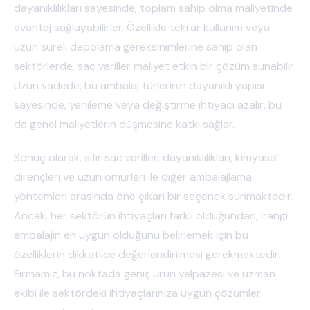
dayanıklılıkları sayesinde, toplam sahip olma maliyetinde
avantaj sağlayabilirler. Özellikle tekrar kullanım veya
uzun süreli depolama gereksinimlerine sahip olan
sektörlerde, sac variller maliyet etkin bir çözüm sunabilir.
Uzun vadede, bu ambalaj türlerinin dayanıklı yapısı
sayesinde, yenileme veya değiştirme ihtiyacı azalır, bu
da genel maliyetlerin düşmesine katkı sağlar.
Sonuç olarak, sıfır sac variller, dayanıklılıkları, kimyasal
dirençleri ve uzun ömürleri ile diğer ambalajlama
yöntemleri arasında öne çıkan bir seçenek sunmaktadır.
Ancak, her sektörün ihtiyaçları farklı olduğundan, hangi
ambalajın en uygun olduğunu belirlemek için bu
özelliklerin dikkatlice değerlendirilmesi gerekmektedir.
Firmamız, bu noktada geniş ürün yelpazesi ve uzman
ekibi ile sektördeki ihtiyaçlarınıza uygun çözümler