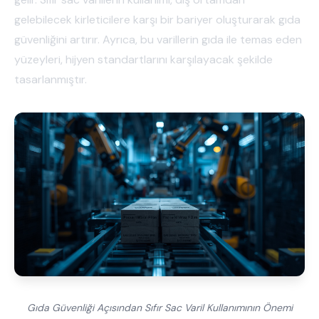
gelebilecek kirleticilere karşı bir bariyer oluşturarak gıda
güvenliğini artırır. Ayrıca, bu varillerin gıda ile temas eden
yüzeyleri, hijyen standartlarını karşılayacak şekilde
tasarlanmıştır.
Gıda Güvenliği Açısından Sıfır Sac Varil Kullanımının Önemi