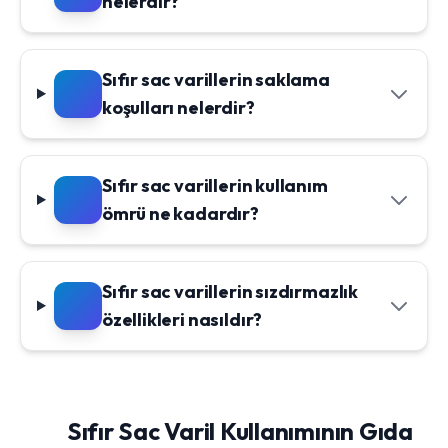
nelerdir?
Sıfır sac varillerin saklama
koşulları nelerdir?
Sıfır sac varillerin kullanım
ömrü ne kadardır?
Sıfır sac varillerin sızdırmazlık
özellikleri nasıldır?
Sıfır Sac Varil Kullanımının Gıda