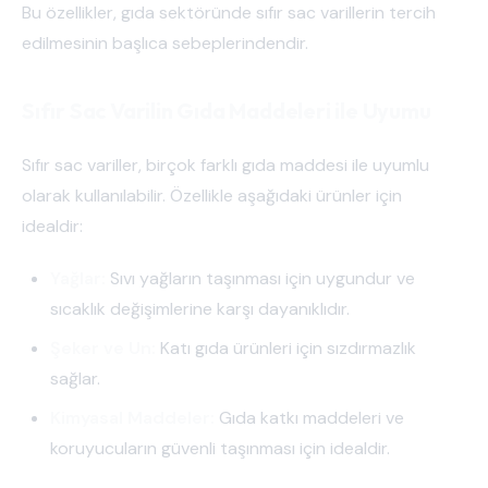
Bu özellikler, gıda sektöründe sıfır sac varillerin tercih
edilmesinin başlıca sebeplerindendir.
Sıfır Sac Varilin Gıda Maddeleri ile Uyumu
Sıfır sac variller, birçok farklı gıda maddesi ile uyumlu
olarak kullanılabilir. Özellikle aşağıdaki ürünler için
idealdir:
Yağlar:
Sıvı yağların taşınması için uygundur ve
sıcaklık değişimlerine karşı dayanıklıdır.
Şeker ve Un:
Katı gıda ürünleri için sızdırmazlık
sağlar.
Kimyasal Maddeler:
Gıda katkı maddeleri ve
koruyucuların güvenli taşınması için idealdir.