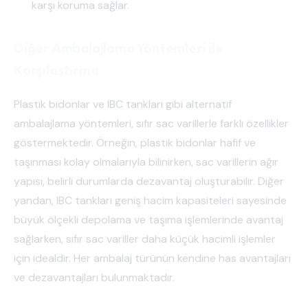
karşı koruma sağlar.
Diğer Ambalajlama Yöntemleri ile
Karşılaştırma
Plastik bidonlar ve IBC tankları gibi alternatif
ambalajlama yöntemleri, sıfır sac varillerle farklı özellikler
göstermektedir. Örneğin, plastik bidonlar hafif ve
taşınması kolay olmalarıyla bilinirken, sac varillerin ağır
yapısı, belirli durumlarda dezavantaj oluşturabilir. Diğer
yandan, IBC tankları geniş hacim kapasiteleri sayesinde
büyük ölçekli depolama ve taşıma işlemlerinde avantaj
sağlarken, sıfır sac variller daha küçük hacimli işlemler
için idealdir. Her ambalaj türünün kendine has avantajları
ve dezavantajları bulunmaktadır.