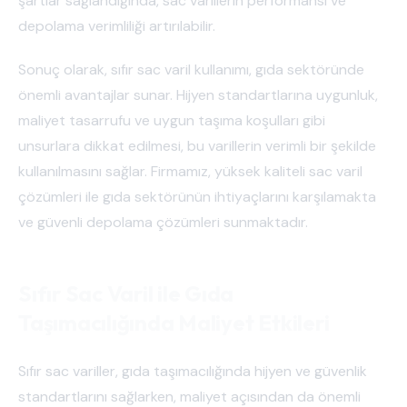
şartlar sağlandığında, sac varillerin performansı ve
depolama verimliliği artırılabilir.
Sonuç olarak, sıfır sac varil kullanımı, gıda sektöründe
önemli avantajlar sunar. Hijyen standartlarına uygunluk,
maliyet tasarrufu ve uygun taşıma koşulları gibi
unsurlara dikkat edilmesi, bu varillerin verimli bir şekilde
kullanılmasını sağlar. Firmamız, yüksek kaliteli sac varil
çözümleri ile gıda sektörünün ihtiyaçlarını karşılamakta
ve güvenli depolama çözümleri sunmaktadır.
Sıfır Sac Varil ile Gıda
Taşımacılığında Maliyet Etkileri
Sıfır sac variller, gıda taşımacılığında hijyen ve güvenlik
standartlarını sağlarken, maliyet açısından da önemli