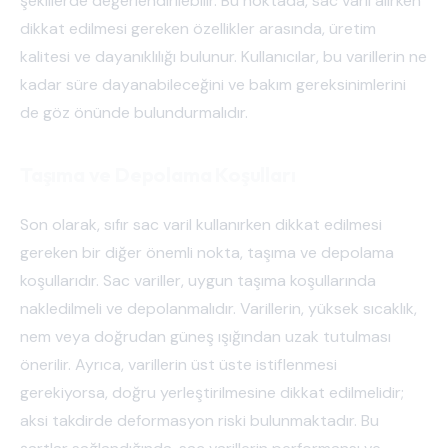
şekillerde değerlendirilebilir. Bu noktada, sac varil alırken
dikkat edilmesi gereken özellikler arasında, üretim
kalitesi ve dayanıklılığı bulunur. Kullanıcılar, bu varillerin ne
kadar süre dayanabileceğini ve bakım gereksinimlerini
de göz önünde bulundurmalıdır.
Taşıma ve Depolama Koşulları
Son olarak, sıfır sac varil kullanırken dikkat edilmesi
gereken bir diğer önemli nokta, taşıma ve depolama
koşullarıdır. Sac variller, uygun taşıma koşullarında
nakledilmeli ve depolanmalıdır. Varillerin, yüksek sıcaklık,
nem veya doğrudan güneş ışığından uzak tutulması
önerilir. Ayrıca, varillerin üst üste istiflenmesi
gerekiyorsa, doğru yerleştirilmesine dikkat edilmelidir;
aksi takdirde deformasyon riski bulunmaktadır. Bu