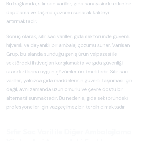
Bu bağlamda, sıfır sac variller, gıda sanayisinde etkin bir
depolama ve taşıma çözümü sunarak kaliteyi
artırmaktadır.
Sonuç olarak, sıfır sac variller, gıda sektöründe güvenli,
hijyenik ve dayanıklı bir ambalaj çözümü sunar. Varilsan
Grup, bu alanda sunduğu geniş ürün yelpazesi ile
sektördeki ihtiyaçları karşılamakta ve gıda güvenliği
standartlarına uygun çözümler üretmektedir. Sıfır sac
variller, yalnızca gıda maddelerinin güvenli taşınması için
değil, aynı zamanda uzun ömürlü ve çevre dostu bir
alternatif sunmaktadır. Bu nedenle, gıda sektöründeki
profesyoneller için vazgeçilmez bir tercih olmaktadır.
Sıfır Sac Varil ile Diğer Ambalajlama