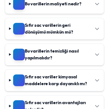
Bu varillerin maliyeti nedir?
Sıfır sac varillerin geri
dönüşümü mümkün mü?
Bu varillerin temizliği nasıl
yapılmalıdır?
Sıfır sac variller kimyasal
maddelere karşı dayanıklı mı?
Sıfır sac varillerin avantajları