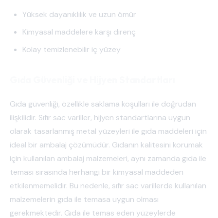
Yüksek dayanıklılık ve uzun ömür
Kimyasal maddelere karşı direnç
Kolay temizlenebilir iç yüzey
Gıda Güvenliği ve Hijyen Standartları
Gıda güvenliği, özellikle saklama koşulları ile doğrudan
ilişkilidir. Sıfır sac variller, hijyen standartlarına uygun
olarak tasarlanmış metal yüzeyleri ile gıda maddeleri için
ideal bir ambalaj çözümüdür. Gıdanın kalitesini korumak
için kullanılan ambalaj malzemeleri, aynı zamanda gıda ile
teması sırasında herhangi bir kimyasal maddeden
etkilenmemelidir. Bu nedenle, sıfır sac varillerde kullanılan
malzemelerin gıda ile temasa uygun olması
gerekmektedir. Gıda ile temas eden yüzeylerde