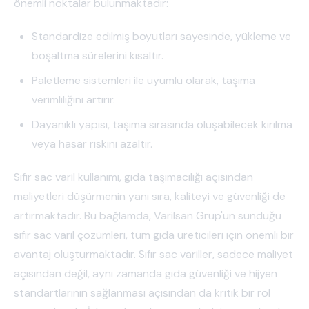
önemli noktalar bulunmaktadır:
Standardize edilmiş boyutları sayesinde, yükleme ve
boşaltma sürelerini kısaltır.
Paletleme sistemleri ile uyumlu olarak, taşıma
verimliliğini artırır.
Dayanıklı yapısı, taşıma sırasında oluşabilecek kırılma
veya hasar riskini azaltır.
Sıfır sac varil kullanımı, gıda taşımacılığı açısından
maliyetleri düşürmenin yanı sıra, kaliteyi ve güvenliği de
artırmaktadır. Bu bağlamda, Varilsan Grup'un sunduğu
sıfır sac varil çözümleri, tüm gıda üreticileri için önemli bir
avantaj oluşturmaktadır. Sıfır sac variller, sadece maliyet
açısından değil, aynı zamanda gıda güvenliği ve hijyen
standartlarının sağlanması açısından da kritik bir rol