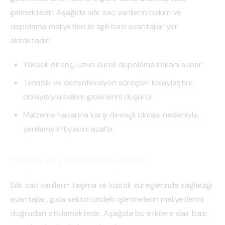
gelmektedir. Aşağıda sıfır sac varillerin bakım ve
depolama maliyetleri ile ilgili bazı avantajlar yer
almaktadır:
Yüksek direnç, uzun süreli depolama imkanı sunar.
Temizlik ve dezenfeksiyon süreçleri kolaylaştırır,
dolayısıyla bakım giderlerini düşürür.
Malzeme hasarına karşı dirençli olması nedeniyle,
yenileme ihtiyacını azaltır.
Taşıma ve Lojistik Maliyetleri
Sıfır sac varillerin taşıma ve lojistik süreçlerinde sağladığı
avantajlar, gıda sektöründeki işletmelerin maliyetlerini
doğrudan etkilemektedir. Aşağıda bu etkilere dair bazı