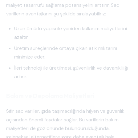
maliyet tasarrufu sağlama potansiyelini arttırır. Sac
varillerin avantajlarını şu şekilde sıralayabiliriz:
Uzun ömürlü yapısı ile yeniden kullanım maliyetlerini
azaltır.
Üretim süreçlerinde ortaya çıkan atık miktarını
minimize eder.
İleri teknoloji ile üretilmesi, güvenilirlik ve dayanıklılığı
artırır.
Bakım ve Depolama Maliyetleri
Sıfır sac variller, gıda taşımacılığında hijyen ve güvenlik
açısından önemli faydalar sağlar. Bu varillerin bakım
maliyetleri de göz önünde bulundurulduğunda,
geleneksel alternatiflere göre daha avantajlı hale