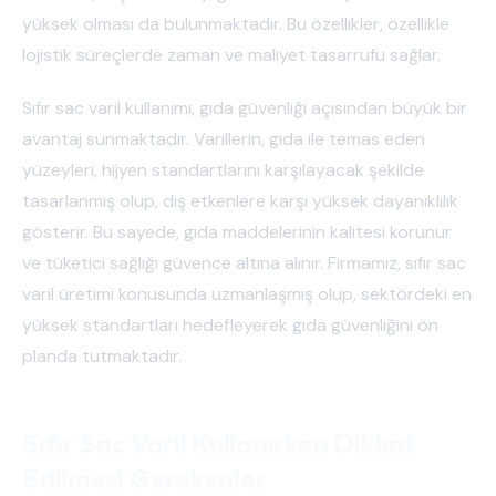
yüksek olması da bulunmaktadır. Bu özellikler, özellikle
lojistik süreçlerde zaman ve maliyet tasarrufu sağlar.
Sıfır sac varil kullanımı, gıda güvenliği açısından büyük bir
avantaj sunmaktadır. Varillerin, gıda ile temas eden
yüzeyleri, hijyen standartlarını karşılayacak şekilde
tasarlanmış olup, dış etkenlere karşı yüksek dayanıklılık
gösterir. Bu sayede, gıda maddelerinin kalitesi korunur
ve tüketici sağlığı güvence altına alınır. Firmamız, sıfır sac
varil üretimi konusunda uzmanlaşmış olup, sektördeki en
yüksek standartları hedefleyerek gıda güvenliğini ön
planda tutmaktadır.
Sıfır Sac Varil Kullanırken Dikkat
Edilmesi Gerekenler