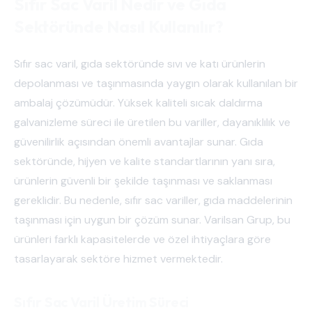
Sıfır Sac Varil Nedir ve Gıda
Sektöründe Nasıl Kullanılır?
Sıfır sac varil, gıda sektöründe sıvı ve katı ürünlerin
depolanması ve taşınmasında yaygın olarak kullanılan bir
ambalaj çözümüdür. Yüksek kaliteli sıcak daldırma
galvanizleme süreci ile üretilen bu variller, dayanıklılık ve
güvenilirlik açısından önemli avantajlar sunar. Gıda
sektöründe, hijyen ve kalite standartlarının yanı sıra,
ürünlerin güvenli bir şekilde taşınması ve saklanması
gereklidir. Bu nedenle, sıfır sac variller, gıda maddelerinin
taşınması için uygun bir çözüm sunar. Varilsan Grup, bu
ürünleri farklı kapasitelerde ve özel ihtiyaçlara göre
tasarlayarak sektöre hizmet vermektedir.
Sıfır Sac Varil Üretim Süreci