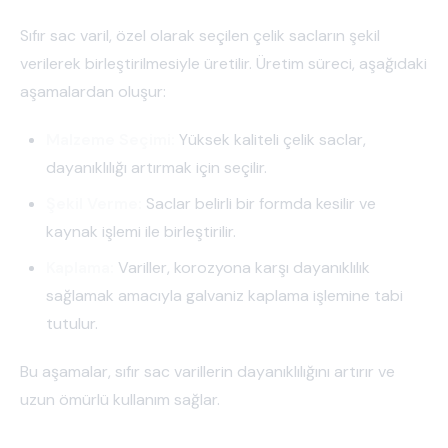
Sıfır sac varil, özel olarak seçilen çelik sacların şekil
verilerek birleştirilmesiyle üretilir. Üretim süreci, aşağıdaki
aşamalardan oluşur:
Malzeme Seçimi:
Yüksek kaliteli çelik saclar,
dayanıklılığı artırmak için seçilir.
Şekil Verme:
Saclar belirli bir formda kesilir ve
kaynak işlemi ile birleştirilir.
Kaplama:
Variller, korozyona karşı dayanıklılık
sağlamak amacıyla galvaniz kaplama işlemine tabi
tutulur.
Bu aşamalar, sıfır sac varillerin dayanıklılığını artırır ve
uzun ömürlü kullanım sağlar.