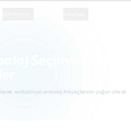
Şirketlerimiz
Ürünlerimiz
Kurumsal
İletişim
balaj Seçiminde Dikk
ler
 olarak, endüstriyel ambalaj ihtiyaçlarının yoğun olarak