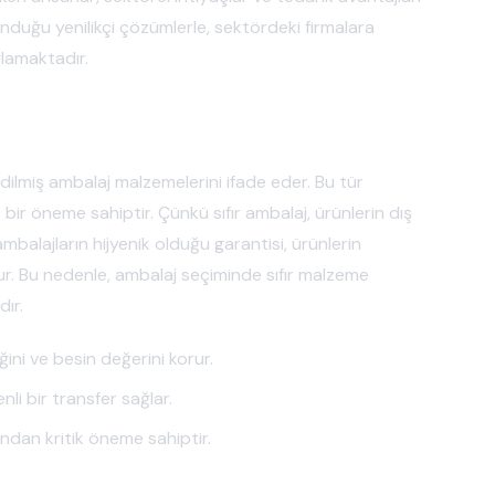
nduğu yenilikçi çözümlerle, sektördeki firmalara
ğlamaktadır.
 edilmiş ambalaj malzemelerini ifade eder. Bu tür
 bir öneme sahiptir. Çünkü sıfır ambalaj, ürünlerin dış
balajların hijyenik olduğu garantisi, ürünlerin
lur. Bu nedenle, ambalaj seçiminde sıfır malzeme
dır.
ğini ve besin değerini korur.
li bir transfer sağlar.
ından kritik öneme sahiptir.