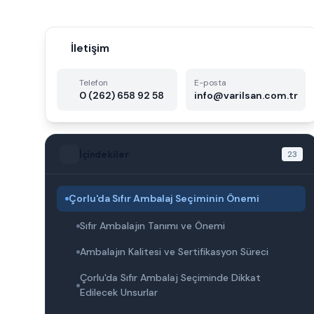
İletişim
Telefon
E-posta
0 (262) 658 92 58
info@varilsan.com.tr
İçindekiler
23
Çorlu'da Sıfır Ambalaj Seçiminin Önemi
Sıfır Ambalajın Tanımı ve Önemi
Ambalajın Kalitesi ve Sertifikasyon Süreci
Çorlu'da Sıfır Ambalaj Seçiminde Dikkat
Edilecek Unsurlar