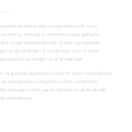
ları
özümleriyle sektördeki öncülerden biridir. Ürün
n yenilenmiş ambalaj çözümlerine kadar geniş bir
açlara cevap verebilmektedir. Üretim süreçlerinde
ğını ve güvenilirliğini artırmaktadır. Ayrıca, yerel
operasyonel verimliliğini de artırmaktadır.
hem de güvenlik açısından büyük bir önem taşımaktadır.
 de operasyonel süreçlerinizi daha verimli hale
hip ambalaj üretimi yapan Varilsan Grup ile işbirliği
e edebilirsiniz.