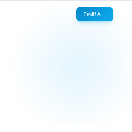
Teklif Al
at