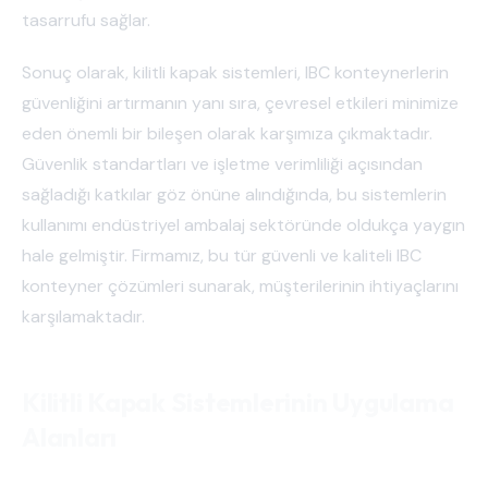
tasarrufu sağlar.
Sonuç olarak, kilitli kapak sistemleri, IBC konteynerlerin
güvenliğini artırmanın yanı sıra, çevresel etkileri minimize
eden önemli bir bileşen olarak karşımıza çıkmaktadır.
Güvenlik standartları ve işletme verimliliği açısından
sağladığı katkılar göz önüne alındığında, bu sistemlerin
kullanımı endüstriyel ambalaj sektöründe oldukça yaygın
hale gelmiştir. Firmamız, bu tür güvenli ve kaliteli IBC
konteyner çözümleri sunarak, müşterilerinin ihtiyaçlarını
karşılamaktadır.
Kilitli Kapak Sistemlerinin Uygulama
Alanları