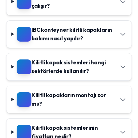
çalışır?
IBC konteyner kilitli kapakların
bakımı nasıl yapılır?
Kilitli kapak sistemleri hangi
sektörlerde kullanılır?
Kilitli kapakların montajı zor
mu?
Kilitli kapak sistemlerinin
fiyatları nedir?