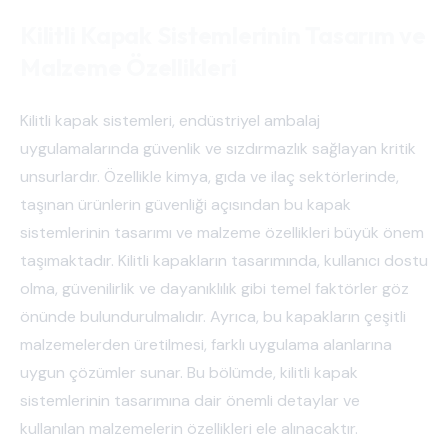
Kilitli Kapak Sistemlerinin Tasarım ve
Malzeme Özellikleri
Kilitli kapak sistemleri, endüstriyel ambalaj
uygulamalarında güvenlik ve sızdırmazlık sağlayan kritik
unsurlardır. Özellikle kimya, gıda ve ilaç sektörlerinde,
taşınan ürünlerin güvenliği açısından bu kapak
sistemlerinin tasarımı ve malzeme özellikleri büyük önem
taşımaktadır. Kilitli kapakların tasarımında, kullanıcı dostu
olma, güvenilirlik ve dayanıklılık gibi temel faktörler göz
önünde bulundurulmalıdır. Ayrıca, bu kapakların çeşitli
malzemelerden üretilmesi, farklı uygulama alanlarına
uygun çözümler sunar. Bu bölümde, kilitli kapak
sistemlerinin tasarımına dair önemli detaylar ve
kullanılan malzemelerin özellikleri ele alınacaktır.