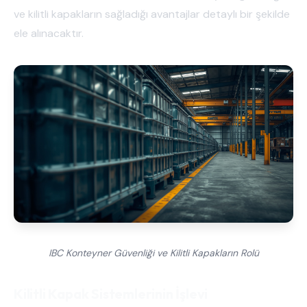
ve kilitli kapakların sağladığı avantajlar detaylı bir şekilde
ele alınacaktır.
IBC Konteyner Güvenliği ve Kilitli Kapakların Rolü
Kilitli Kapak Sistemlerinin İşlevi