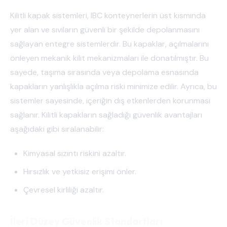
Kilitli kapak sistemleri, IBC konteynerlerin üst kısmında
yer alan ve sıvıların güvenli bir şekilde depolanmasını
sağlayan entegre sistemlerdir. Bu kapaklar, açılmalarını
önleyen mekanik kilit mekanizmaları ile donatılmıştır. Bu
sayede, taşıma sırasında veya depolama esnasında
kapakların yanlışlıkla açılma riski minimize edilir. Ayrıca, bu
sistemler sayesinde, içeriğin dış etkenlerden korunması
sağlanır. Kilitli kapakların sağladığı güvenlik avantajları
aşağıdaki gibi sıralanabilir:
Kimyasal sızıntı riskini azaltır.
Hırsızlık ve yetkisiz erişimi önler.
Çevresel kirliliği azaltır.
İleri Düzey Güvenlik Standartları