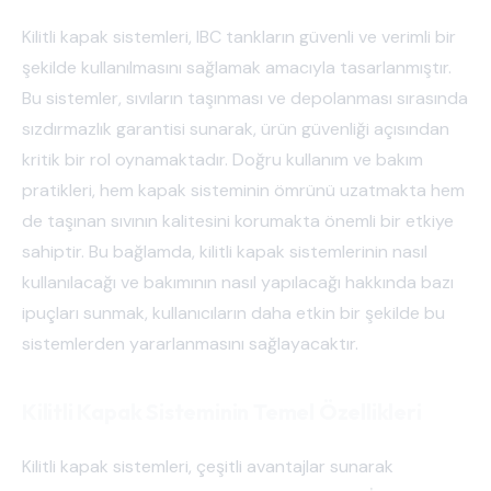
Kilitli kapak sistemleri, IBC tankların güvenli ve verimli bir
şekilde kullanılmasını sağlamak amacıyla tasarlanmıştır.
Bu sistemler, sıvıların taşınması ve depolanması sırasında
sızdırmazlık garantisi sunarak, ürün güvenliği açısından
kritik bir rol oynamaktadır. Doğru kullanım ve bakım
pratikleri, hem kapak sisteminin ömrünü uzatmakta hem
de taşınan sıvının kalitesini korumakta önemli bir etkiye
sahiptir. Bu bağlamda, kilitli kapak sistemlerinin nasıl
kullanılacağı ve bakımının nasıl yapılacağı hakkında bazı
ipuçları sunmak, kullanıcıların daha etkin bir şekilde bu
sistemlerden yararlanmasını sağlayacaktır.
Kilitli Kapak Sisteminin Temel Özellikleri
Kilitli kapak sistemleri, çeşitli avantajlar sunarak