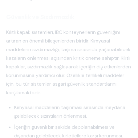
Güvenlik ve Sızdırmazlık
Kilitli kapak sistemleri, IBC konteynerlerin güvenliğini
artıran en önemli bileşenlerden biridir. Kimyasal
maddelerin sızdırmazlığı, taşıma sırasında yaşanabilecek
kazaların önlenmesi açısından kritik öneme sahiptir. Kilitli
kapaklar, sızdırmazlık sağlayarak içeriğin dış etkenlerden
korunmasına yardımcı olur. Özellikle tehlikeli maddeler
için, bu tür sistemler asgari güvenlik standartlarını
karşılamaktadır.
Kimyasal maddelerin taşınması sırasında meydana
gelebilecek sızıntıların önlenmesi.
İçeriğin güvenli bir şekilde depolanabilmesi ve
dışarıdan gelebilecek kirleticilere karşı korunması.