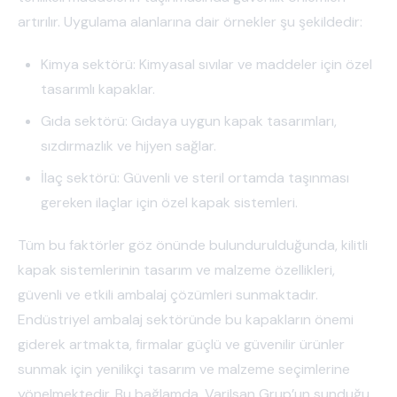
artırılır. Uygulama alanlarına dair örnekler şu şekildedir:
Kimya sektörü: Kimyasal sıvılar ve maddeler için özel
tasarımlı kapaklar.
Gıda sektörü: Gıdaya uygun kapak tasarımları,
sızdırmazlık ve hijyen sağlar.
İlaç sektörü: Güvenli ve steril ortamda taşınması
gereken ilaçlar için özel kapak sistemleri.
Tüm bu faktörler göz önünde bulundurulduğunda, kilitli
kapak sistemlerinin tasarım ve malzeme özellikleri,
güvenli ve etkili ambalaj çözümleri sunmaktadır.
Endüstriyel ambalaj sektöründe bu kapakların önemi
giderek artmakta, firmalar güçlü ve güvenilir ürünler
sunmak için yenilikçi tasarım ve malzeme seçimlerine
yönelmektedir. Bu bağlamda, Varilsan Grup’un sunduğu