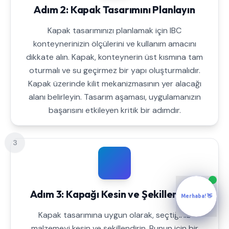
Adım 2: Kapak Tasarımını Planlayın
Kapak tasarımınızı planlamak için IBC
konteynerinizin ölçülerini ve kullanım amacını
dikkate alın. Kapak, konteynerin üst kısmına tam
oturmalı ve su geçirmez bir yapı oluşturmalıdır.
Kapak üzerinde kilit mekanizmasının yer alacağı
alanı belirleyin. Tasarım aşaması, uygulamanızın
başarısını etkileyen kritik bir adımdır.
3
Adım 3: Kapağı Kesin ve Şekillendirin
Merhaba! 👋
Kapak tasarımına uygun olarak, seçtiğiniz
malzemeyi kesin ve şekillendirin. Bunun için bir