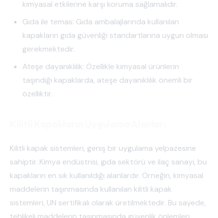
kimyasal etkilerine karşı koruma sağlamalıdır.
Gıda ile temas: Gıda ambalajlarında kullanılan
kapakların gıda güvenliği standartlarına uygun olması
gerekmektedir.
Ateşe dayanıklılık: Özellikle kimyasal ürünlerin
taşındığı kapaklarda, ateşe dayanıklılık önemli bir
özelliktir.
Kilitli Kapakların Uygulama Alanları
Kilitli kapak sistemleri, geniş bir uygulama yelpazesine
sahiptir. Kimya endüstrisi, gıda sektörü ve ilaç sanayi, bu
kapakların en sık kullanıldığı alanlardır. Örneğin, kimyasal
maddelerin taşınmasında kullanılan kilitli kapak
sistemleri, UN sertifikalı olarak üretilmektedir. Bu sayede,
tehlikeli maddelerin taşınmasında güvenlik önlemleri