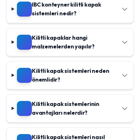
IBC konteyner kilitli kapak
sistemleri nedir?
Kilitli kapaklar hangi
malzemelerden yapılır?
Kilitli kapak sistemleri neden
önemlidir?
Kilitli kapak sistemlerinin
avantajları nelerdir?
Kilitli kapak sistemleri nasıl