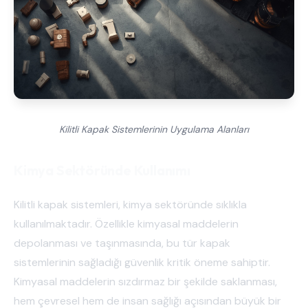
Kilitli Kapak Sistemlerinin Uygulama Alanları
Kimya Sektöründe Kullanımı
Kilitli kapak sistemleri, kimya sektöründe sıklıkla
kullanılmaktadır. Özellikle kimyasal maddelerin
depolanması ve taşınmasında, bu tür kapak
sistemlerinin sağladığı güvenlik kritik öneme sahiptir.
Kimyasal maddelerin sızdırmaz bir şekilde saklanması,
hem çevresel hem de insan sağlığı açısından büyük bir