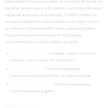
kullanıcıların ihtiyaçlarına yanıt vermektedir. İlk olarak, bu
kapaklar, sıvıların güvenli bir şekilde muhafaza edilmesini
sağlamak amacıyla tasarlanmıştır. Özellikle tehlikeli ve
kimyasal maddelerin taşınmasında, sızdırmazlık önemli
bir unsurdur. Kapakların kilitli yapısı, yanlış açılmalara
karşı da önemli bir koruma sunar. Kilitli kapak
sistemlerinin bazı temel özellikleri şunlardır:
Sızdırmazlık Özelliği:
Kapaklar, sıvıların sızmasını
önleyen özel contalar ile donatılmıştır.
Kullanım Kolaylığı:
Pratik açma kapama
mekanizması ile hızlı ve kolay bir kullanım sunar.
Güvenlik İçin Tasarım:
Kilitleme mekanizması,
kazara açılmaları engeller.
Kullanım İpuçları