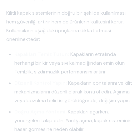
Kilitli kapak sistemlerinin doğru bir şekilde kullanılması,
hem güvenliği artırır hem de ürünlerin kalitesini korur.
Kullanıcıların aşağıdaki ipuçlarına dikkat etmesi
önerilmektedir:
Kapakları Temiz Tutun:
Kapakların etrafında
herhangi bir kir veya sıvı kalmadığından emin olun.
Temizlik, sızdırmazlık performansını artırır.
Düzenli Kontrol Yapın:
Kapakların contalarını ve kilit
mekanizmalarını düzenli olarak kontrol edin. Aşınma
veya bozulma belirtisi görüldüğünde, değişim yapın.
Doğru Açma Yöntemi:
Kapakları açarken,
yönergeleri takip edin. Yanlış açma, kapak sisteminin
hasar görmesine neden olabilir.