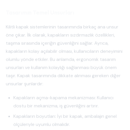
Tasarımın Temel Unsurları
Kilitli kapak sistemlerinin tasarımında birkaç ana unsur
öne çıkar. İlk olarak, kapakların sızdırmazlık özellikleri,
taşıma sırasında içeriğin güvenliğini sağlar. Ayrıca,
kapakların kolay açılabilir olması, kullanıcıların deneyimini
olumlu yönde etkiler. Bu anlamda, ergonomik tasarım
unsurları ve kullanım kolaylığı sağlanması büyük önem
taşır. Kapak tasarımında dikkate alınması gereken diğer
unsurlar şunlardır:
Kapakların açma-kapama mekanizması: Kullanıcı
dostu bir mekanizma, iş güvenliğini artırır.
Kapakların boyutları: İyi bir kapak, ambalajın genel
ölçüleriyle uyumlu olmalıdır.