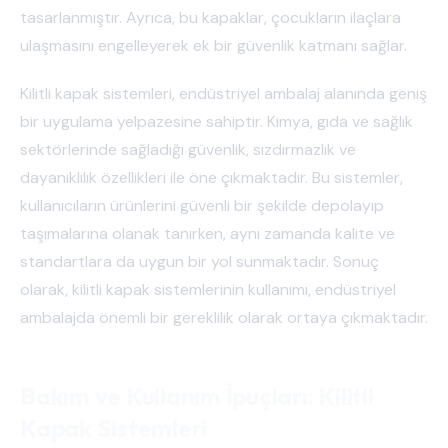
tasarlanmıştır. Ayrıca, bu kapaklar, çocukların ilaçlara
ulaşmasını engelleyerek ek bir güvenlik katmanı sağlar.
Kilitli kapak sistemleri, endüstriyel ambalaj alanında geniş
bir uygulama yelpazesine sahiptir. Kimya, gıda ve sağlık
sektörlerinde sağladığı güvenlik, sızdırmazlık ve
dayanıklılık özellikleri ile öne çıkmaktadır. Bu sistemler,
kullanıcıların ürünlerini güvenli bir şekilde depolayıp
taşımalarına olanak tanırken, aynı zamanda kalite ve
standartlara da uygun bir yol sunmaktadır. Sonuç
olarak, kilitli kapak sistemlerinin kullanımı, endüstriyel
ambalajda önemli bir gereklilik olarak ortaya çıkmaktadır.
Bakım ve Kullanım İpuçları: Kilitli
Kapak Sistemleri