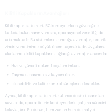
Kilitli Kapakların Avantajları
Kilitli kapak sistemleri, IBC konteynerlerin güvenliğine
katkıda bulunmanın yanı sıra, operasyonel verimliliği de
artırmaktadır. Bu sistemlerin sunduğu avantajlar, tedarik
zinciri yönetiminde büyük önem taşımaktadır. Uygulama
alanlarında, kilitli kapakların sağladığı avantajlar arasında:
Hızlı ve güvenli dolum-boşaltım imkanı.
Taşıma esnasında sıvı kaybını önler.
İzlenebilirlik ve kalite kontrol süreçlerini destekler.
Ayrıca, kilitli kapak sistemleri, kullanıcı dostu tasarımları
sayesinde, operatörlerin konteynerlerle çalışma sürecini
kolaylaştırır. Bu durum, hem zaman hem de maliyet