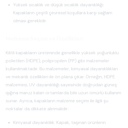
Yüksek sıcaklık ve düşük sıcaklık dayanıklılığı:
Kapakların çeşitli çevresel koşullara karşı sağlam
olması gereklidir.
Malzeme Seçimi ve Özellikleri
Kilitli kapakların üretiminde genellikle yüksek yoğunluklu
polietilen (HDPE), polipropilen (PP) gibi malzemeler
kullanılmaktadır. Bu malzemeler, kimyasal dayanıklılıkları
ve mekanik özellikleri ile ön plana çıkar. Örneğin, HDPE
malzemesi, UV dayanıklılığı sayesinde doğrudan güneş
ışığına maruz kalan ortamlarda bile uzun ömürlü kullanım
sunar. Ayrıca, kapakların malzeme seçimi ile ilgili şu
noktalar da dikkate alınmalıdır:
Kimyasal dayanıklılık: Kapak, taşınan ürünlerin