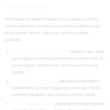
Bakım Prosedürleri
Kilitli kapak sistemlerinin bakım prosedürleri, sistemin
verimli çalışmasını ve ömrünü uzatmasını sağlamak için
kritik öneme sahiptir. Bakım için önerilen adımlar
şunlardır:
Yüksek Sıcaklıklardan Kaçının:
Kapakları aşırı sıcak
veya soğuk ortamlarda bırakmamaya dikkat edin. Bu
durum, kapak malzemesinin deformasyonuna yol
açabilir.
Kimyasal Uyum Kontrolü:
Kapakların kullandığınız
malzemelerle uyumlu olduğundan emin olun. Yanlış
malzeme, kapakların bozulmasına neden olabilir.
Yedek Parça Kullanımı:
Kapak sisteminin parçalarını