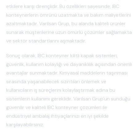
etkilere karşı dirençlidir. Bu özellikleri sayesinde, IBC
konteynerlerin ömrünü uzatmakta ve bakım maliyetlerini
azaltmaktadır. Varilsan Grup, bu alanda kaliteli ürünler
sunarak müşterilerine uzun ömürlü çözümler sağlamakta
ve sektör standartlarını aşmaktadır.
Sonuç olarak, IBC konteyner kilitli kapak sistemleri,
güvenlik, kullanım kolaylığı ve dayanıklılık açısından önemli
avantajlar sunmaktadır. Kimyasal maddelerin taşınması
sırasında yaşanabilecek sızıntıları önlemek ve
kullanıcıların iş süreçlerini kolaylaştırmak adına bu
sistemlerin kullanımı gereklidir. Varilsan Grup'un sunduğu
güvenilir ve kaliteli IBC konteyner çözümleri ile
endüstriyel ambalaj ihtiyaçlarınızı en iyi şekilde
karşılayabilirsiniz.