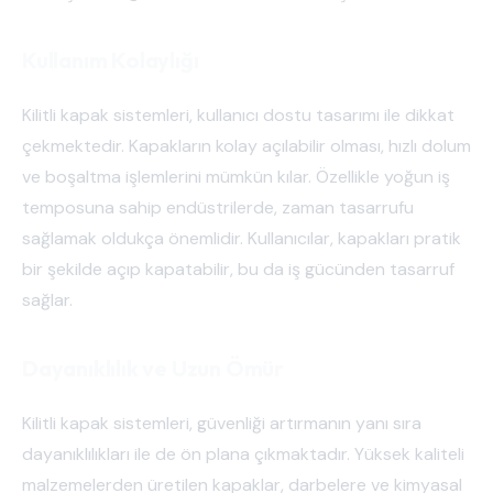
Kullanım Kolaylığı
Kilitli kapak sistemleri, kullanıcı dostu tasarımı ile dikkat
çekmektedir. Kapakların kolay açılabilir olması, hızlı dolum
ve boşaltma işlemlerini mümkün kılar. Özellikle yoğun iş
temposuna sahip endüstrilerde, zaman tasarrufu
sağlamak oldukça önemlidir. Kullanıcılar, kapakları pratik
bir şekilde açıp kapatabilir, bu da iş gücünden tasarruf
sağlar.
Dayanıklılık ve Uzun Ömür
Kilitli kapak sistemleri, güvenliği artırmanın yanı sıra
dayanıklılıkları ile de ön plana çıkmaktadır. Yüksek kaliteli
malzemelerden üretilen kapaklar, darbelere ve kimyasal