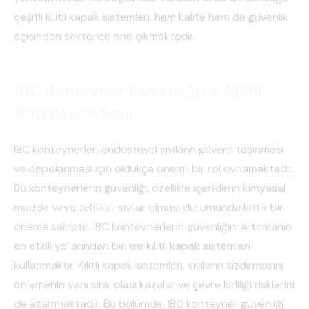
çeşitli kilitli kapak sistemleri, hem kalite hem de güvenlik
açısından sektörde öne çıkmaktadır.
IBC Konteyner Güvenliği ve Kilitli
Kapakların Rolü
IBC konteynerler, endüstriyel sıvıların güvenli taşınması
ve depolanması için oldukça önemli bir rol oynamaktadır.
Bu konteynerlerin güvenliği, özellikle içeriklerin kimyasal
madde veya tehlikeli sıvılar olması durumunda kritik bir
öneme sahiptir. IBC konteynerlerin güvenliğini artırmanın
en etkili yollarından biri ise kilitli kapak sistemleri
kullanmaktır. Kilitli kapak sistemleri, sıvıların sızdırmasını
önlemenin yanı sıra, olası kazalar ve çevre kirliliği risklerini
de azaltmaktadır. Bu bölümde, IBC konteyner güvenliği