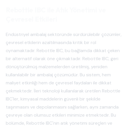
Rebottle IBC ile Atık Yönetimi ve
Çevresel Etkileri
Endüstriyel ambalaj sektöründe sürdürülebilir çözümler,
çevresel etkilerin azaltılmasında kritik bir rol
oynamaktadır. Rebottle IBC, bu bağlamda dikkat çeken
bir alternatif olarak öne çıkmaktadır. Rebottle IBC, geri
dönüştürülmüş malzemelerden üretilmiş, yeniden
kullanılabilir bir ambalaj çözümüdür. Bu sistem, hem
maliyet etkinliği hem de çevresel faydaları ile dikkat
çekmektedir. İleri teknoloji kullanılarak üretilen Rebottle
IBC'ler, kimyasal maddelerin güvenli bir şekilde
taşınmasını ve depolanmasını sağlarken, aynı zamanda
çevreye olan olumsuz etkileri minimize etmektedir. Bu
bölümde, Rebottle IBC'nin atık yönetimi süreçleri ve