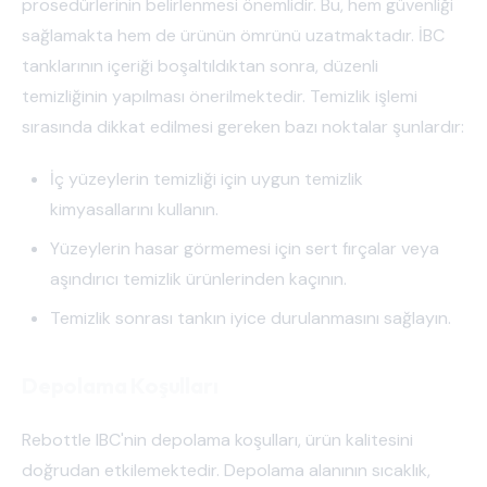
prosedürlerinin belirlenmesi önemlidir. Bu, hem güvenliği
sağlamakta hem de ürünün ömrünü uzatmaktadır. İBC
tanklarının içeriği boşaltıldıktan sonra, düzenli
temizliğinin yapılması önerilmektedir. Temizlik işlemi
sırasında dikkat edilmesi gereken bazı noktalar şunlardır:
İç yüzeylerin temizliği için uygun temizlik
kimyasallarını kullanın.
Yüzeylerin hasar görmemesi için sert fırçalar veya
aşındırıcı temizlik ürünlerinden kaçının.
Temizlik sonrası tankın iyice durulanmasını sağlayın.
Depolama Koşulları
Rebottle IBC'nin depolama koşulları, ürün kalitesini
doğrudan etkilemektedir. Depolama alanının sıcaklık,