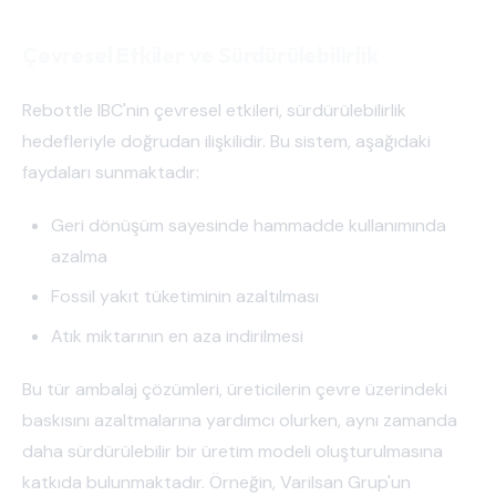
Çevresel Etkiler ve Sürdürülebilirlik
Rebottle IBC'nin çevresel etkileri, sürdürülebilirlik
hedefleriyle doğrudan ilişkilidir. Bu sistem, aşağıdaki
faydaları sunmaktadır:
Geri dönüşüm sayesinde hammadde kullanımında
azalma
Fossil yakıt tüketiminin azaltılması
Atık miktarının en aza indirilmesi
Bu tür ambalaj çözümleri, üreticilerin çevre üzerindeki
baskısını azaltmalarına yardımcı olurken, aynı zamanda
daha sürdürülebilir bir üretim modeli oluşturulmasına
katkıda bulunmaktadır. Örneğin, Varilsan Grup'un