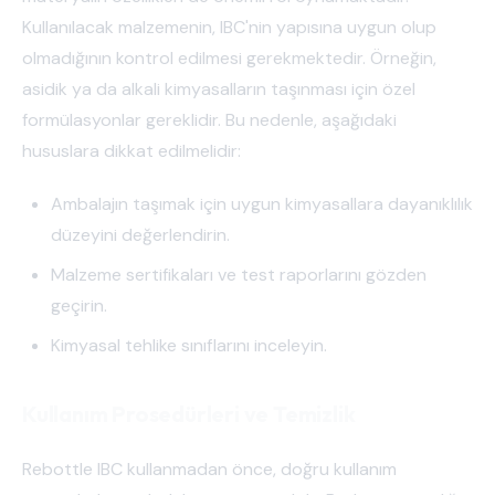
Kullanılacak malzemenin, IBC'nin yapısına uygun olup
olmadığının kontrol edilmesi gerekmektedir. Örneğin,
asidik ya da alkali kimyasalların taşınması için özel
formülasyonlar gereklidir. Bu nedenle, aşağıdaki
hususlara dikkat edilmelidir:
Ambalajın taşımak için uygun kimyasallara dayanıklılık
düzeyini değerlendirin.
Malzeme sertifikaları ve test raporlarını gözden
geçirin.
Kimyasal tehlike sınıflarını inceleyin.
Kullanım Prosedürleri ve Temizlik
Rebottle IBC kullanmadan önce, doğru kullanım