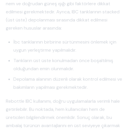
nem ve doğrudan güneş ışığı gibi faktörlere dikkat
edilmesi gerekmektedir. Ayrıca, IBC tanklarının stacked
(üst üste) depolanması sırasında dikkat edilmesi
gereken hususlar arasında:
İbc tanklarının birbirine sürtünmesini önlemek için
uygun yerleştirme yapılmalıdır.
Tankların üst üste konulmadan önce boşaltılmış
olduğundan emin olunmalıdır.
Depolama alanının düzenli olarak kontrol edilmesi ve
bakımların yapılması gerekmektedir.
Rebottle IBC kullanımı, doğru uygulamalarla verimli hale
getirilebilir. Bu noktada, hem kullanıcıları hem de
üreticileri bilgilendirmek önemlidir. Sonuç olarak, bu
ambalaj türünün avantajlarını en üst seviyeye çıkarmak