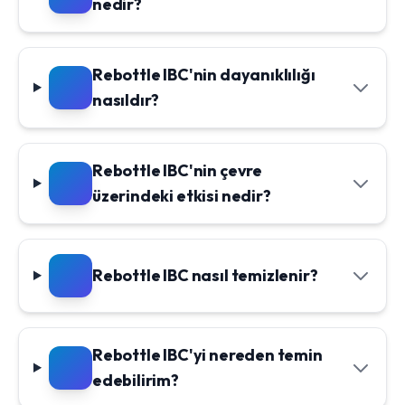
nedir?
Rebottle IBC'nin dayanıklılığı
nasıldır?
Rebottle IBC'nin çevre
üzerindeki etkisi nedir?
Rebottle IBC nasıl temizlenir?
Rebottle IBC'yi nereden temin
edebilirim?