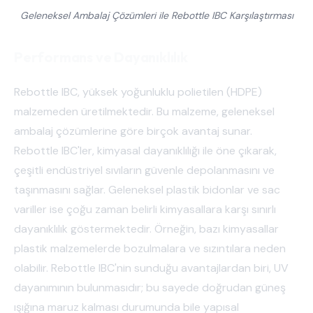
Geleneksel Ambalaj Çözümleri ile Rebottle IBC Karşılaştırması
Performans ve Dayanıklılık
Rebottle IBC, yüksek yoğunluklu polietilen (HDPE)
malzemeden üretilmektedir. Bu malzeme, geleneksel
ambalaj çözümlerine göre birçok avantaj sunar.
Rebottle IBC'ler, kimyasal dayanıklılığı ile öne çıkarak,
çeşitli endüstriyel sıvıların güvenle depolanmasını ve
taşınmasını sağlar. Geleneksel plastik bidonlar ve sac
variller ise çoğu zaman belirli kimyasallara karşı sınırlı
dayanıklılık göstermektedir. Örneğin, bazı kimyasallar
plastik malzemelerde bozulmalara ve sızıntılara neden
olabilir. Rebottle IBC'nin sunduğu avantajlardan biri, UV
dayanımının bulunmasıdır; bu sayede doğrudan güneş
ışığına maruz kalması durumunda bile yapısal