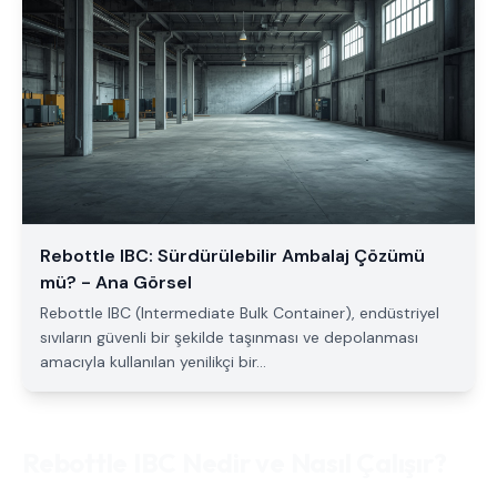
Rebottle IBC: Sürdürülebilir Ambalaj Çözümü
mü? - Ana Görsel
Rebottle IBC (Intermediate Bulk Container), endüstriyel
sıvıların güvenli bir şekilde taşınması ve depolanması
amacıyla kullanılan yenilikçi bir...
Rebottle IBC Nedir ve Nasıl Çalışır?