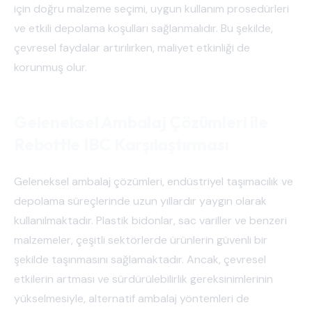
için doğru malzeme seçimi, uygun kullanım prosedürleri
ve etkili depolama koşulları sağlanmalıdır. Bu şekilde,
çevresel faydalar artırılırken, maliyet etkinliği de
korunmuş olur.
Geleneksel Ambalaj Çözümleri ile
Rebottle IBC Karşılaştırması
Geleneksel ambalaj çözümleri, endüstriyel taşımacılık ve
depolama süreçlerinde uzun yıllardır yaygın olarak
kullanılmaktadır. Plastik bidonlar, sac variller ve benzeri
malzemeler, çeşitli sektörlerde ürünlerin güvenli bir
şekilde taşınmasını sağlamaktadır. Ancak, çevresel
etkilerin artması ve sürdürülebilirlik gereksinimlerinin
yükselmesiyle, alternatif ambalaj yöntemleri de