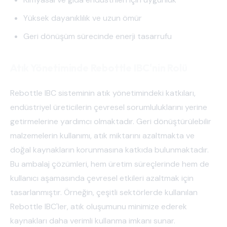
Yüksek dayanıklılık ve uzun ömür
Geri dönüşüm sürecinde enerji tasarrufu
Atık Yönetiminde Rebottle IBC'nin Rolü
Rebottle IBC sisteminin atık yönetimindeki katkıları,
endüstriyel üreticilerin çevresel sorumluluklarını yerine
getirmelerine yardımcı olmaktadır. Geri dönüştürülebilir
malzemelerin kullanımı, atık miktarını azaltmakta ve
doğal kaynakların korunmasına katkıda bulunmaktadır.
Bu ambalaj çözümleri, hem üretim süreçlerinde hem de
kullanıcı aşamasında çevresel etkileri azaltmak için
tasarlanmıştır. Örneğin, çeşitli sektörlerde kullanılan
Rebottle IBC'ler, atık oluşumunu minimize ederek
kaynakları daha verimli kullanma imkanı sunar.