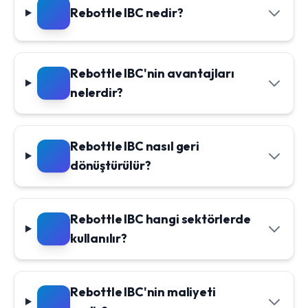
Rebottle IBC nedir?
Rebottle IBC'nin avantajları
nelerdir?
Rebottle IBC nasıl geri
dönüştürülür?
Rebottle IBC hangi sektörlerde
kullanılır?
Rebottle IBC'nin maliyeti