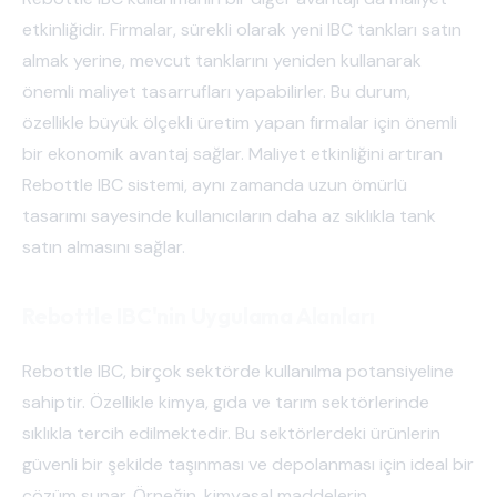
etkinliğidir. Firmalar, sürekli olarak yeni IBC tankları satın
almak yerine, mevcut tanklarını yeniden kullanarak
önemli maliyet tasarrufları yapabilirler. Bu durum,
özellikle büyük ölçekli üretim yapan firmalar için önemli
bir ekonomik avantaj sağlar. Maliyet etkinliğini artıran
Rebottle IBC sistemi, aynı zamanda uzun ömürlü
tasarımı sayesinde kullanıcıların daha az sıklıkla tank
satın almasını sağlar.
Rebottle IBC'nin Uygulama Alanları
Rebottle IBC, birçok sektörde kullanılma potansiyeline
sahiptir. Özellikle kimya, gıda ve tarım sektörlerinde
sıklıkla tercih edilmektedir. Bu sektörlerdeki ürünlerin
güvenli bir şekilde taşınması ve depolanması için ideal bir
çözüm sunar. Örneğin, kimyasal maddelerin