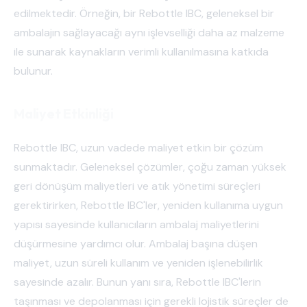
edilmektedir. Örneğin, bir Rebottle IBC, geleneksel bir
ambalajın sağlayacağı aynı işlevselliği daha az malzeme
ile sunarak kaynakların verimli kullanılmasına katkıda
bulunur.
Maliyet Etkinliği
Rebottle IBC, uzun vadede maliyet etkin bir çözüm
sunmaktadır. Geleneksel çözümler, çoğu zaman yüksek
geri dönüşüm maliyetleri ve atık yönetimi süreçleri
gerektirirken, Rebottle IBC'ler, yeniden kullanıma uygun
yapısı sayesinde kullanıcıların ambalaj maliyetlerini
düşürmesine yardımcı olur. Ambalaj başına düşen
maliyet, uzun süreli kullanım ve yeniden işlenebilirlik
sayesinde azalır. Bunun yanı sıra, Rebottle IBC'lerin
taşınması ve depolanması için gerekli lojistik süreçler de