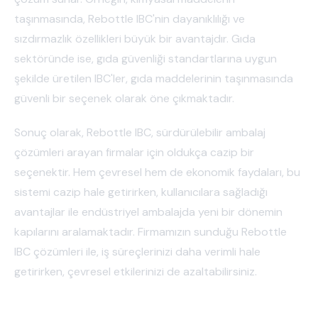
taşınmasında, Rebottle IBC'nin dayanıklılığı ve
sızdırmazlık özellikleri büyük bir avantajdır. Gıda
sektöründe ise, gıda güvenliği standartlarına uygun
şekilde üretilen IBC'ler, gıda maddelerinin taşınmasında
güvenli bir seçenek olarak öne çıkmaktadır.
Sonuç olarak, Rebottle IBC, sürdürülebilir ambalaj
çözümleri arayan firmalar için oldukça cazip bir
seçenektir. Hem çevresel hem de ekonomik faydaları, bu
sistemi cazip hale getirirken, kullanıcılara sağladığı
avantajlar ile endüstriyel ambalajda yeni bir dönemin
kapılarını aralamaktadır. Firmamızın sunduğu Rebottle
IBC çözümleri ile, iş süreçlerinizi daha verimli hale
getirirken, çevresel etkilerinizi de azaltabilirsiniz.