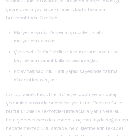
sunmaktadır. Bu avantajlar arasında maliyet etkinliği,
çevre dostu yapısı ve kullanıcı dostu tasarımı
bulunmaktadır. Özellikle:
Maliyet etkinliği: Yenilenmiş ürünler, ilk alım
maliyetlerini azaltır.
Çevresel sürdürülebilirlik: Atık miktarını azaltır ve
kaynakların verimli kullanılmasını sağlar.
Kolay taşınabilirlik: Hafif yapısı sayesinde taşıma
sürecini kolaylaştırır.
Sonuç olarak, Rebottle IBC’ler, endüstriyel ambalaj
çözümleri arasında önemli bir yer tutar. Varilsan Grup,
bu tür ürünlerle sektördeki ihtiyaçlara yanıt vererek,
hem çevresel hem de ekonomik açıdan fayda sağlamayı
hedeflemektedir. Bu sayede, hem işletmelerin rekabet