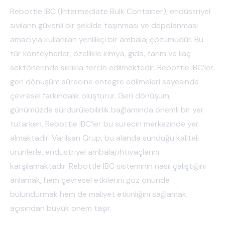
Rebottle IBC (Intermediate Bulk Container), endüstriyel
sıvıların güvenli bir şekilde taşınması ve depolanması
amacıyla kullanılan yenilikçi bir ambalaj çözümüdür. Bu
tür konteynerler, özellikle kimya, gıda, tarım ve ilaç
sektörlerinde sıklıkla tercih edilmektedir. Rebottle IBC’ler,
geri dönüşüm sürecine entegre edilmeleri sayesinde
çevresel farkındalık oluşturur. Geri dönüşüm,
günümüzde sürdürülebilirlik bağlamında önemli bir yer
tutarken, Rebottle IBC’ler bu sürecin merkezinde yer
almaktadır. Varilsan Grup, bu alanda sunduğu kaliteli
ürünlerle, endüstriyel ambalaj ihtiyaçlarını
karşılamaktadır. Rebottle IBC sisteminin nasıl çalıştığını
anlamak, hem çevresel etkilerini göz önünde
bulundurmak hem de maliyet etkinliğini sağlamak
açısından büyük önem taşır.