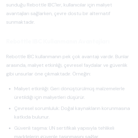
sunduğu Rebottle IBC'ler, kullanıcılar için maliyet
avantajları sağlarken, çevre dostu bir alternatif
sunmaktadır.
Rebottle IBC Kullanmanın Avantajları
Rebottle IBC kullanmanın pek çok avantajı vardır. Bunlar
arasında, maliyet etkinliği, çevresel faydalar ve güvenlik
gibi unsurlar öne çıkmaktadır. Örneğin:
Maliyet etkinliği: Geri dönüştürülmüş malzemelerle
üretildiği için maliyetleri düşürür.
Çevresel sorumluluk: Doğal kaynakların korunmasına
katkıda bulunur.
Güvenli taşıma: UN sertifikalı yapısıyla tehlikeli
maddelerin güvenle taşınmasını sağlar.