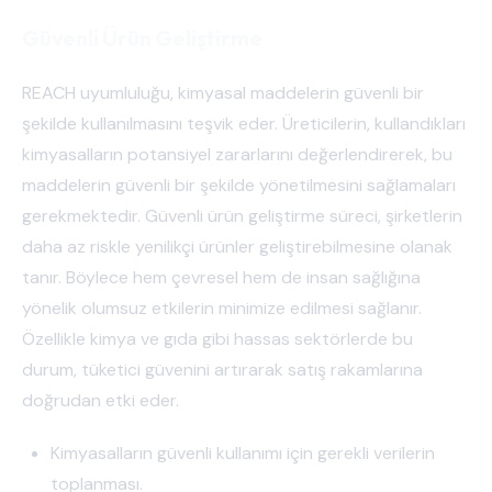
Güvenli Ürün Geliştirme
REACH uyumluluğu, kimyasal maddelerin güvenli bir
şekilde kullanılmasını teşvik eder. Üreticilerin, kullandıkları
kimyasalların potansiyel zararlarını değerlendirerek, bu
maddelerin güvenli bir şekilde yönetilmesini sağlamaları
gerekmektedir. Güvenli ürün geliştirme süreci, şirketlerin
daha az riskle yenilikçi ürünler geliştirebilmesine olanak
tanır. Böylece hem çevresel hem de insan sağlığına
yönelik olumsuz etkilerin minimize edilmesi sağlanır.
Özellikle kimya ve gıda gibi hassas sektörlerde bu
durum, tüketici güvenini artırarak satış rakamlarına
doğrudan etki eder.
Kimyasalların güvenli kullanımı için gerekli verilerin
toplanması.