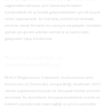
sağlamakla kalmayıp, aynı zamanda firmaların
sürdürülebilir bir iş modeli geliştirebilmeleri için de büyük
önem taşımaktadır. Bu noktada, endüstriyel ambalaj
üreticisi olarak firmamız, bu süreçte karşılaşılan zorlukları
aşmak için gerekli adımları atmakta ve sektördeki
gelişmeleri takip etmektedir.
REACH Uyumluluğu ve
Sürdürülebilirlik İlişkisi
REACH (Registration, Evaluation, Authorisation and
Restriction of Chemicals), Avrupa Birliği tarafından 2007
yılında uygulamaya koyulan bir kimyasal madde yönetim
sistemidir. Bu düzenleme, kimyasal maddelerin üretim ve
kullanım süreçlerinde insan sağlığı ve çevre üzerindeki