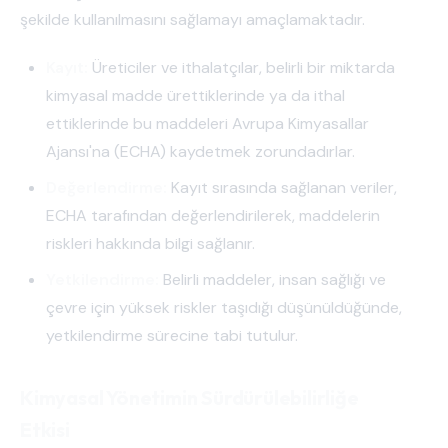
şekilde kullanılmasını sağlamayı amaçlamaktadır.
Kayıt:
Üreticiler ve ithalatçılar, belirli bir miktarda
kimyasal madde ürettiklerinde ya da ithal
ettiklerinde bu maddeleri Avrupa Kimyasallar
Ajansı'na (ECHA) kaydetmek zorundadırlar.
Değerlendirme:
Kayıt sırasında sağlanan veriler,
ECHA tarafından değerlendirilerek, maddelerin
riskleri hakkında bilgi sağlanır.
Yetkilendirme:
Belirli maddeler, insan sağlığı ve
çevre için yüksek riskler taşıdığı düşünüldüğünde,
yetkilendirme sürecine tabi tutulur.
Kimyasal Yönetimin Sürdürülebilirliğe
Etkisi