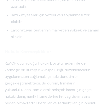
uzatabilir.
Bazı kimyasallar için yeterli veri toplanması zor
olabilir.
Laboratuvar testlerinin maliyetleri yüksek ve zaman
alıcıdır.
Hukuki Karmaşıklıklar
REACH uyumluluğu, hukuki boyutu nedeniyle de
karmaşık bir süreçtir. Avrupa Birliği, düzenlemelerin
uygulanmasını sağlamak için sıkı denetimler
gerçekleştirmektedir. Bu durum, firmaların
yükümlülüklerini tam olarak anlayabilmesi için çeşitli
hukuki danışmanlık hizmetlerine ihtiyaç duymasına
neden olmaktadır. Üreticiler ve tedarikçiler için önemli