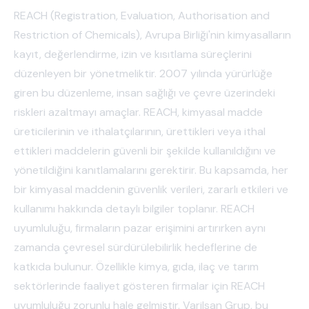
REACH (Registration, Evaluation, Authorisation and
Restriction of Chemicals), Avrupa Birliği'nin kimyasalların
kayıt, değerlendirme, izin ve kısıtlama süreçlerini
düzenleyen bir yönetmeliktir. 2007 yılında yürürlüğe
giren bu düzenleme, insan sağlığı ve çevre üzerindeki
riskleri azaltmayı amaçlar. REACH, kimyasal madde
üreticilerinin ve ithalatçılarının, ürettikleri veya ithal
ettikleri maddelerin güvenli bir şekilde kullanıldığını ve
yönetildiğini kanıtlamalarını gerektirir. Bu kapsamda, her
bir kimyasal maddenin güvenlik verileri, zararlı etkileri ve
kullanımı hakkında detaylı bilgiler toplanır. REACH
uyumluluğu, firmaların pazar erişimini artırırken aynı
zamanda çevresel sürdürülebilirlik hedeflerine de
katkıda bulunur. Özellikle kimya, gıda, ilaç ve tarım
sektörlerinde faaliyet gösteren firmalar için REACH
uyumluluğu zorunlu hale gelmiştir. Varilsan Grup, bu