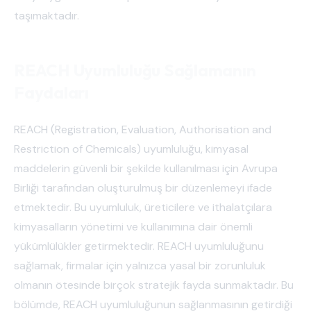
taşımaktadır.
REACH Uyumluluğu Sağlamanın
Faydaları
REACH (Registration, Evaluation, Authorisation and
Restriction of Chemicals) uyumluluğu, kimyasal
maddelerin güvenli bir şekilde kullanılması için Avrupa
Birliği tarafından oluşturulmuş bir düzenlemeyi ifade
etmektedir. Bu uyumluluk, üreticilere ve ithalatçılara
kimyasalların yönetimi ve kullanımına dair önemli
yükümlülükler getirmektedir. REACH uyumluluğunu
sağlamak, firmalar için yalnızca yasal bir zorunluluk
olmanın ötesinde birçok stratejik fayda sunmaktadır. Bu
bölümde, REACH uyumluluğunun sağlanmasının getirdiği