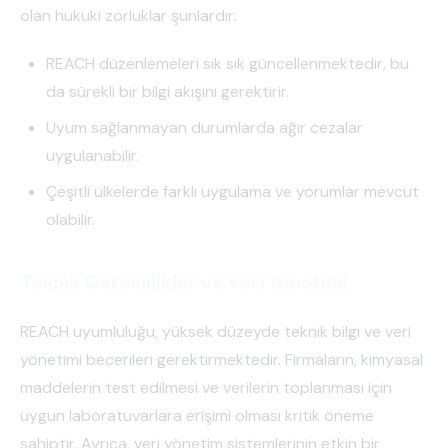
olan hukuki zorluklar şunlardır:
REACH düzenlemeleri sık sık güncellenmektedir, bu
da sürekli bir bilgi akışını gerektirir.
Uyum sağlanmayan durumlarda ağır cezalar
uygulanabilir.
Çeşitli ülkelerde farklı uygulama ve yorumlar mevcut
olabilir.
Teknik Gereklilikler ve Veri Yönetimi
REACH uyumluluğu, yüksek düzeyde teknik bilgi ve veri
yönetimi becerileri gerektirmektedir. Firmaların, kimyasal
maddelerin test edilmesi ve verilerin toplanması için
uygun laboratuvarlara erişimi olması kritik öneme
sahiptir. Ayrıca, veri yönetim sistemlerinin etkin bir