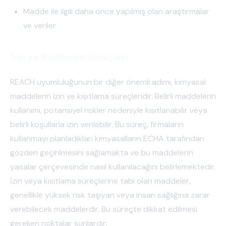
Madde ile ilgili daha önce yapılmış olan araştırmalar
ve veriler
İzin ve Kısıtlama Süreçleri
REACH uyumluluğunun bir diğer önemli adımı, kimyasal
maddelerin izin ve kısıtlama süreçleridir. Belirli maddelerin
kullanımı, potansiyel riskler nedeniyle kısıtlanabilir veya
belirli koşullarla izin verilebilir. Bu süreç, firmaların
kullanmayı planladıkları kimyasalların ECHA tarafından
gözden geçirilmesini sağlamakta ve bu maddelerin
yasalar çerçevesinde nasıl kullanılacağını belirlemektedir.
İzin veya kısıtlama süreçlerine tabi olan maddeler,
genellikle yüksek risk taşıyan veya insan sağlığına zarar
verebilecek maddelerdir. Bu süreçte dikkat edilmesi
gereken noktalar şunlardır: