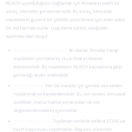
REACH uyumluluğunu sağlamak için firmaların belirli bir
süreç izlemeleri gerekmektedir. Bu süreç, kimyasal
maddelerin güvenli bir şekilde yönetilmesi için adım adım
bir yol haritası sunar. Uygulama süreci, aşağıdaki
aşamalardan oluşur:
Kimyasal Madde Analizi:
İlk olarak, firmalar hangi
maddeleri ürettiklerini veya ithal ettiklerini
belirlemelidir. Bu maddelerin REACH kapsamına girip
girmediği analiz edilmelidir.
Veri Toplama:
Her bir madde için gerekli veri setleri
toplanmalı ve kaydedilmelidir. Bu veri setleri, kimyasal
özellikler, maruz kalma senaryoları ve risk
değerlendirmelerini içermelidir.
Kayıt Başvurusu:
Toplanan verilerle birlikte ECHA'ya
kayıt başvurusu yapılmalıdır. Başvuru sürecinin