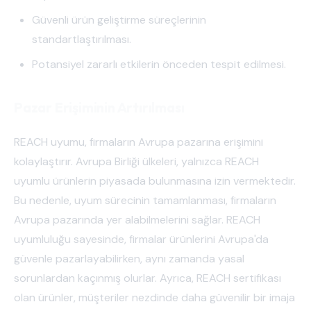
Güvenli ürün geliştirme süreçlerinin
standartlaştırılması.
Potansiyel zararlı etkilerin önceden tespit edilmesi.
Pazar Erişiminin Artırılması
REACH uyumu, firmaların Avrupa pazarına erişimini
kolaylaştırır. Avrupa Birliği ülkeleri, yalnızca REACH
uyumlu ürünlerin piyasada bulunmasına izin vermektedir.
Bu nedenle, uyum sürecinin tamamlanması, firmaların
Avrupa pazarında yer alabilmelerini sağlar. REACH
uyumluluğu sayesinde, firmalar ürünlerini Avrupa'da
güvenle pazarlayabilirken, aynı zamanda yasal
sorunlardan kaçınmış olurlar. Ayrıca, REACH sertifikası
olan ürünler, müşteriler nezdinde daha güvenilir bir imaja