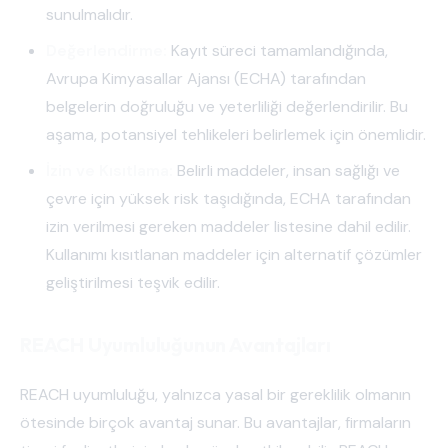
sunulmalıdır.
Değerlendirme:
Kayıt süreci tamamlandığında,
Avrupa Kimyasallar Ajansı (ECHA) tarafından
belgelerin doğruluğu ve yeterliliği değerlendirilir. Bu
aşama, potansiyel tehlikeleri belirlemek için önemlidir.
İzin ve Kısıtlama:
Belirli maddeler, insan sağlığı ve
çevre için yüksek risk taşıdığında, ECHA tarafından
izin verilmesi gereken maddeler listesine dahil edilir.
Kullanımı kısıtlanan maddeler için alternatif çözümler
geliştirilmesi teşvik edilir.
REACH Uyumluluğunun Avantajları
REACH uyumluluğu, yalnızca yasal bir gereklilik olmanın
ötesinde birçok avantaj sunar. Bu avantajlar, firmaların