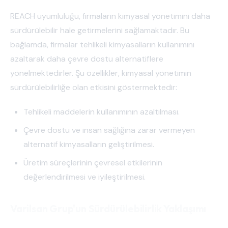
REACH uyumluluğu, firmaların kimyasal yönetimini daha
sürdürülebilir hale getirmelerini sağlamaktadır. Bu
bağlamda, firmalar tehlikeli kimyasalların kullanımını
azaltarak daha çevre dostu alternatiflere
yönelmektedirler. Şu özellikler, kimyasal yönetimin
sürdürülebilirliğe olan etkisini göstermektedir:
Tehlikeli maddelerin kullanımının azaltılması.
Çevre dostu ve insan sağlığına zarar vermeyen
alternatif kimyasalların geliştirilmesi.
Üretim süreçlerinin çevresel etkilerinin
değerlendirilmesi ve iyileştirilmesi.
Varilsan Grup'un Sürdürülebilirlik Yaklaşımı