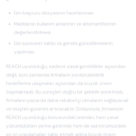
İzin başvuru dosyasının hazırlanması
Maddenin kullanım amacının ve alternatiflerinin
değerlendirilmesi
İzin sürecinin takibi ve gerekli güncellemelerin
yapılması
REACH uyumluluğu, sadece yasal gereklilikler açısından
değil, aynı zamanda firmaların sürdürülebilirlik
hedeflerine ulaşmaları açısından da büyük önem
taşımaktadır. Bu süreçleri doğru bir şekilde yönetmek,
firmaların pazarda daha rekabetçi olmalarını sağlayacak
ve müşteri güvenini artıracaktır. Dolayısıyla, firmamızın
REACH uyumluluğu konusundaki adımları, hem yasal
yükümlülükleri yerine getirmek hem de sektörümüzdeki
en iyi uygulamaları takip etmek adına büyük önem