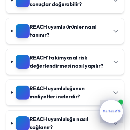
sonuçlar doğurabilir?
REACH uyumlu ürünler nasıl
tanınır?
REACH'ta kimyasal risk
değerlendirmesi nasıl yapılır?
REACH uyumluluğunun
maliyetleri nelerdir?
Merhaba! 👋
REACH uyumluluğu nasıl
sağlanır?