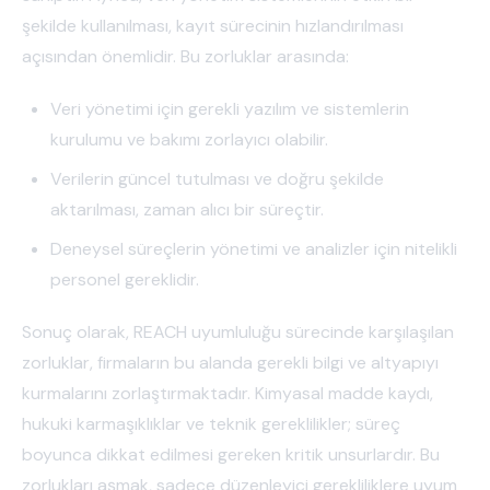
şekilde kullanılması, kayıt sürecinin hızlandırılması
açısından önemlidir. Bu zorluklar arasında:
Veri yönetimi için gerekli yazılım ve sistemlerin
kurulumu ve bakımı zorlayıcı olabilir.
Verilerin güncel tutulması ve doğru şekilde
aktarılması, zaman alıcı bir süreçtir.
Deneysel süreçlerin yönetimi ve analizler için nitelikli
personel gereklidir.
Sonuç olarak, REACH uyumluluğu sürecinde karşılaşılan
zorluklar, firmaların bu alanda gerekli bilgi ve altyapıyı
kurmalarını zorlaştırmaktadır. Kimyasal madde kaydı,
hukuki karmaşıklıklar ve teknik gereklilikler; süreç
boyunca dikkat edilmesi gereken kritik unsurlardır. Bu
zorlukları aşmak, sadece düzenleyici gerekliliklere uyum