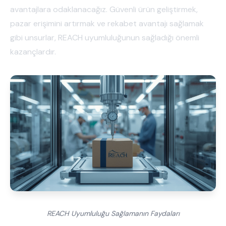
avantajlara odaklanacağız. Güvenli ürün geliştirmek,
pazar erişimini artırmak ve rekabet avantajı sağlamak
gibi unsurlar, REACH uyumluluğunun sağladığı önemli
kazançlardır.
REACH Uyumluluğu Sağlamanın Faydaları