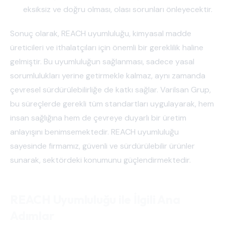
eksiksiz ve doğru olması, olası sorunları önleyecektir.
Sonuç olarak, REACH uyumluluğu, kimyasal madde
üreticileri ve ithalatçıları için önemli bir gereklilik haline
gelmiştir. Bu uyumluluğun sağlanması, sadece yasal
sorumlulukları yerine getirmekle kalmaz, aynı zamanda
çevresel sürdürülebilirliğe de katkı sağlar. Varilsan Grup,
bu süreçlerde gerekli tüm standartları uygulayarak, hem
insan sağlığına hem de çevreye duyarlı bir üretim
anlayışını benimsemektedir. REACH uyumluluğu
sayesinde firmamız, güvenli ve sürdürülebilir ürünler
sunarak, sektördeki konumunu güçlendirmektedir.
REACH Uyumluluğu ile İlgili Ana
Adımlar