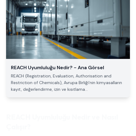
REACH Uyumluluğu Nedir? - Ana Görsel
REACH (Registration, Evaluation, Authorisation and
Restriction of Chemicals), Avrupa Birliği'nin kimyasalların
kayıt, değerlendirme, izin ve kısıtlama...
REACH Uyumluluğu Nedir ve Nasıl
Çalışır?