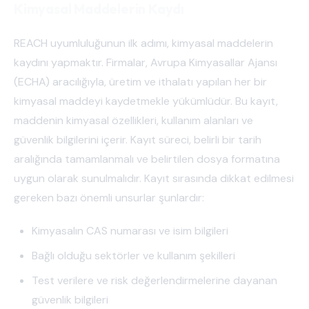
Kimyasal Maddelerin Kaydı
REACH uyumluluğunun ilk adımı, kimyasal maddelerin
kaydını yapmaktır. Firmalar, Avrupa Kimyasallar Ajansı
(ECHA) aracılığıyla, üretim ve ithalatı yapılan her bir
kimyasal maddeyi kaydetmekle yükümlüdür. Bu kayıt,
maddenin kimyasal özellikleri, kullanım alanları ve
güvenlik bilgilerini içerir. Kayıt süreci, belirli bir tarih
aralığında tamamlanmalı ve belirtilen dosya formatına
uygun olarak sunulmalıdır. Kayıt sırasında dikkat edilmesi
gereken bazı önemli unsurlar şunlardır:
Kimyasalın CAS numarası ve isim bilgileri
Bağlı olduğu sektörler ve kullanım şekilleri
Test verilere ve risk değerlendirmelerine dayanan
güvenlik bilgileri