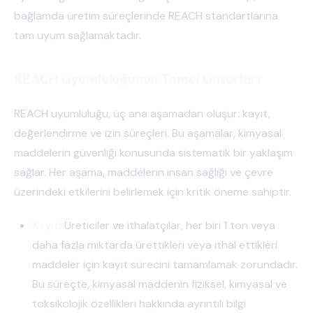
bağlamda üretim süreçlerinde REACH standartlarına
tam uyum sağlamaktadır.
REACH Uyumluluğunun Temel Unsurları
REACH uyumluluğu, üç ana aşamadan oluşur: kayıt,
değerlendirme ve izin süreçleri. Bu aşamalar, kimyasal
maddelerin güvenliği konusunda sistematik bir yaklaşım
sağlar. Her aşama, maddelerin insan sağlığı ve çevre
üzerindeki etkilerini belirlemek için kritik öneme sahiptir.
Kayıt:
Üreticiler ve ithalatçılar, her biri 1 ton veya
daha fazla miktarda ürettikleri veya ithal ettikleri
maddeler için kayıt sürecini tamamlamak zorundadır.
Bu süreçte, kimyasal maddenin fiziksel, kimyasal ve
toksikolojik özellikleri hakkında ayrıntılı bilgi