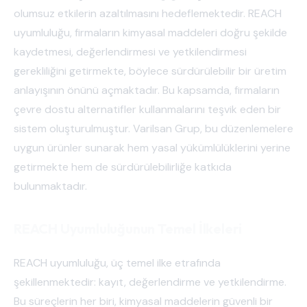
olumsuz etkilerin azaltılmasını hedeflemektedir. REACH
uyumluluğu, firmaların kimyasal maddeleri doğru şekilde
kaydetmesi, değerlendirmesi ve yetkilendirmesi
gerekliliğini getirmekte, böylece sürdürülebilir bir üretim
anlayışının önünü açmaktadır. Bu kapsamda, firmaların
çevre dostu alternatifler kullanmalarını teşvik eden bir
sistem oluşturulmuştur. Varilsan Grup, bu düzenlemelere
uygun ürünler sunarak hem yasal yükümlülüklerini yerine
getirmekte hem de sürdürülebilirliğe katkıda
bulunmaktadır.
REACH Uyumluluğunun Temel İlkeleri
REACH uyumluluğu, üç temel ilke etrafında
şekillenmektedir: kayıt, değerlendirme ve yetkilendirme.
Bu süreçlerin her biri, kimyasal maddelerin güvenli bir