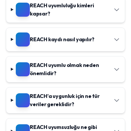
REACH uyumluluğu kimleri
kapsar?
REACH kaydı nasıl yapılır?
REACH uyumlu olmak neden
önemlidir?
REACH'a uygunluk için ne tür
veriler gereklidir?
REACH uyumsuzluğu ne gibi