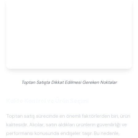
Toptan Satışta Dikkat Edilmesi Gereken Noktalar
Kalite Kontrol ve Ürün Seçimi
Toptan satış sürecinde en önemli faktörlerden biri, ürün
kalitesidir. Alıcılar, satın aldıkları ürünlerin güvenilirliği ve
performansı konusunda endişeler taşır. Bu nedenle,