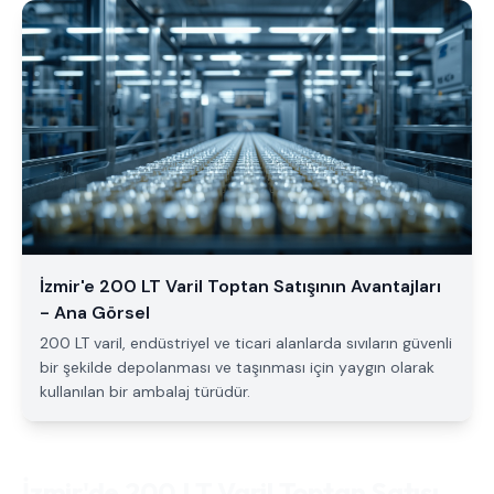
İzmir'e 200 LT Varil Toptan Satışının Avantajları
- Ana Görsel
200 LT varil, endüstriyel ve ticari alanlarda sıvıların güvenli
bir şekilde depolanması ve taşınması için yaygın olarak
kullanılan bir ambalaj türüdür.
İzmir'de 200 LT Varil Toptan Satışı