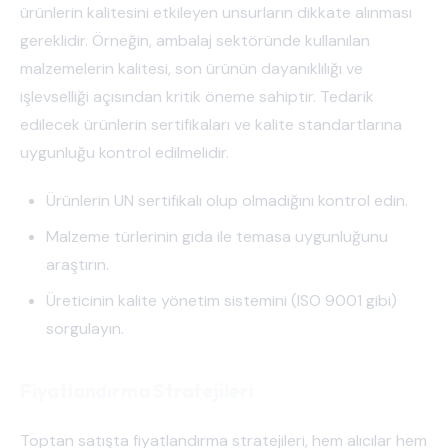
ürünlerin kalitesini etkileyen unsurların dikkate alınması
gereklidir. Örneğin, ambalaj sektöründe kullanılan
malzemelerin kalitesi, son ürünün dayanıklılığı ve
işlevselliği açısından kritik öneme sahiptir. Tedarik
edilecek ürünlerin sertifikaları ve kalite standartlarına
uygunluğu kontrol edilmelidir.
Ürünlerin UN sertifikalı olup olmadığını kontrol edin.
Malzeme türlerinin gıda ile temasa uygunluğunu
araştırın.
Üreticinin kalite yönetim sistemini (ISO 9001 gibi)
sorgulayın.
Fiyatlandırma Stratejileri
Toptan satışta fiyatlandırma stratejileri, hem alıcılar hem