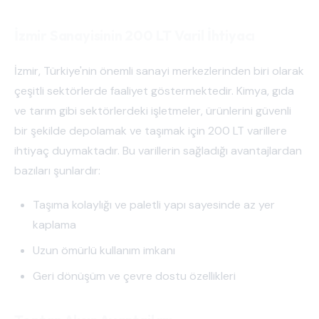
İzmir Sanayisinin 200 LT Varil İhtiyacı
İzmir, Türkiye'nin önemli sanayi merkezlerinden biri olarak
çeşitli sektörlerde faaliyet göstermektedir. Kimya, gıda
ve tarım gibi sektörlerdeki işletmeler, ürünlerini güvenli
bir şekilde depolamak ve taşımak için 200 LT varillere
ihtiyaç duymaktadır. Bu varillerin sağladığı avantajlardan
bazıları şunlardır:
Taşıma kolaylığı ve paletli yapı sayesinde az yer
kaplama
Uzun ömürlü kullanım imkanı
Geri dönüşüm ve çevre dostu özellikleri