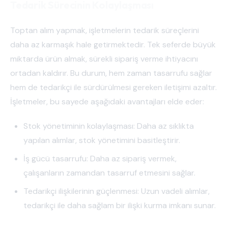
Tedarik Sürecinin Kolaylaşması
Toptan alım yapmak, işletmelerin tedarik süreçlerini
daha az karmaşık hale getirmektedir. Tek seferde büyük
miktarda ürün almak, sürekli sipariş verme ihtiyacını
ortadan kaldırır. Bu durum, hem zaman tasarrufu sağlar
hem de tedarikçi ile sürdürülmesi gereken iletişimi azaltır.
İşletmeler, bu sayede aşağıdaki avantajları elde eder:
Stok yönetiminin kolaylaşması: Daha az sıklıkta
yapılan alımlar, stok yönetimini basitleştirir.
İş gücü tasarrufu: Daha az sipariş vermek,
çalışanların zamandan tasarruf etmesini sağlar.
Tedarikçi ilişkilerinin güçlenmesi: Uzun vadeli alımlar,
tedarikçi ile daha sağlam bir ilişki kurma imkanı sunar.