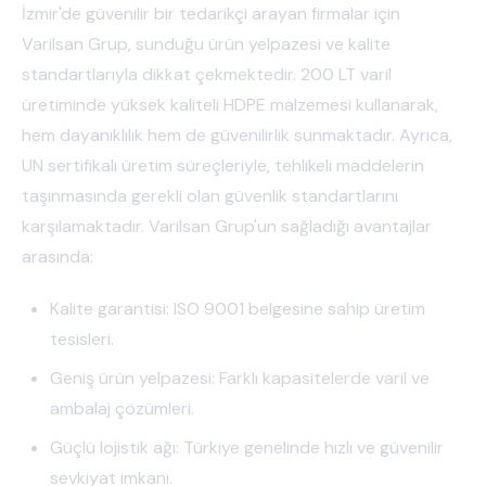
İzmir'de güvenilir bir tedarikçi arayan firmalar için
Varilsan Grup, sunduğu ürün yelpazesi ve kalite
standartlarıyla dikkat çekmektedir. 200 LT varil
üretiminde yüksek kaliteli HDPE malzemesi kullanarak,
hem dayanıklılık hem de güvenilirlik sunmaktadır. Ayrıca,
UN sertifikalı üretim süreçleriyle, tehlikeli maddelerin
taşınmasında gerekli olan güvenlik standartlarını
karşılamaktadır. Varilsan Grup'un sağladığı avantajlar
arasında:
Kalite garantisi: ISO 9001 belgesine sahip üretim
tesisleri.
Geniş ürün yelpazesi: Farklı kapasitelerde varil ve
ambalaj çözümleri.
Güçlü lojistik ağı: Türkiye genelinde hızlı ve güvenilir
sevkiyat imkanı.