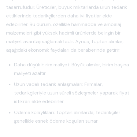
tasarrufudur. Üreticiler, büyük miktarlarda ürün tedarik
ettiklerinde tedarikçilerden daha iyi fiyatlar elde
edebilirler. Bu durum, özellikle hammadde ve ambalaj
malzemeleri gibi yüksek hacimli ürünlerde belirgin bir
maliyet avantajı sağlamaktadır. Ayrıca, toptan alımlar,
aşağıdaki ekonomik faydaları da beraberinde getirir:
Daha düşük birim maliyet: Büyük alımlar, birim başına
maliyeti azaltır.
Uzun vadeli tedarik anlaşmaları: Firmalar,
tedarikçileriyle uzun süreli sözleşmeler yaparak fiyat
istikrarı elde edebilirler.
Ödeme kolaylıkları: Toptan alımlarda, tedarikçiler
genellikle esnek ödeme koşulları sunar.