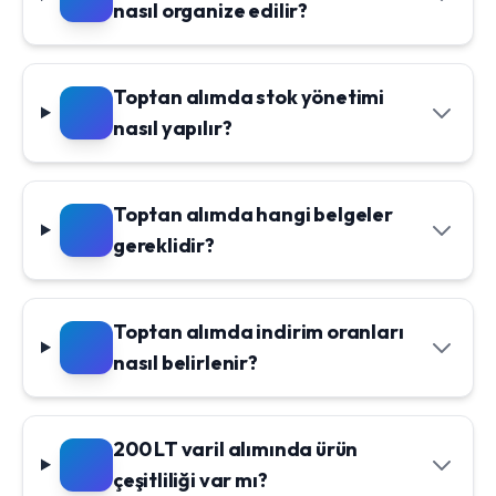
nasıl organize edilir?
Toptan alımda stok yönetimi
nasıl yapılır?
Toptan alımda hangi belgeler
gereklidir?
Toptan alımda indirim oranları
nasıl belirlenir?
200 LT varil alımında ürün
çeşitliliği var mı?