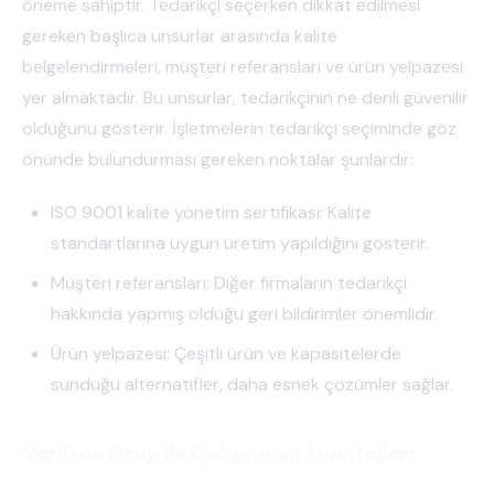
öneme sahiptir. Tedarikçi seçerken dikkat edilmesi
gereken başlıca unsurlar arasında kalite
belgelendirmeleri, müşteri referansları ve ürün yelpazesi
yer almaktadır. Bu unsurlar, tedarikçinin ne denli güvenilir
olduğunu gösterir. İşletmelerin tedarikçi seçiminde göz
önünde bulundurması gereken noktalar şunlardır:
ISO 9001 kalite yönetim sertifikası: Kalite
standartlarına uygun üretim yapıldığını gösterir.
Müşteri referansları: Diğer firmaların tedarikçi
hakkında yapmış olduğu geri bildirimler önemlidir.
Ürün yelpazesi: Çeşitli ürün ve kapasitelerde
sunduğu alternatifler, daha esnek çözümler sağlar.
Varilsan Grup ile Çalışmanın Avantajları