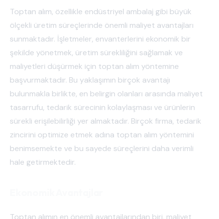
Toptan alım, özellikle endüstriyel ambalaj gibi büyük
ölçekli üretim süreçlerinde önemli maliyet avantajları
sunmaktadır. İşletmeler, envanterlerini ekonomik bir
şekilde yönetmek, üretim sürekliliğini sağlamak ve
maliyetleri düşürmek için toptan alım yöntemine
başvurmaktadır. Bu yaklaşımın birçok avantajı
bulunmakla birlikte, en belirgin olanları arasında maliyet
tasarrufu, tedarik sürecinin kolaylaşması ve ürünlerin
sürekli erişilebilirliği yer almaktadır. Birçok firma, tedarik
zincirini optimize etmek adına toptan alım yöntemini
benimsemekte ve bu sayede süreçlerini daha verimli
hale getirmektedir.
Ekonomik Avantajlar
Toptan alımın en önemli avantajlarından biri, maliyet