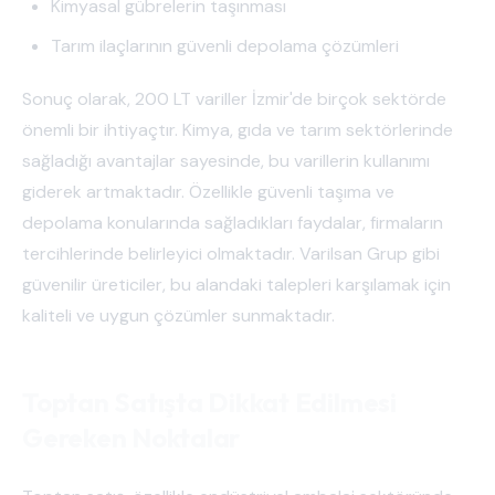
Kimyasal gübrelerin taşınması
Tarım ilaçlarının güvenli depolama çözümleri
Sonuç olarak, 200 LT variller İzmir'de birçok sektörde
önemli bir ihtiyaçtır. Kimya, gıda ve tarım sektörlerinde
sağladığı avantajlar sayesinde, bu varillerin kullanımı
giderek artmaktadır. Özellikle güvenli taşıma ve
depolama konularında sağladıkları faydalar, firmaların
tercihlerinde belirleyici olmaktadır. Varilsan Grup gibi
güvenilir üreticiler, bu alandaki talepleri karşılamak için
kaliteli ve uygun çözümler sunmaktadır.
Toptan Satışta Dikkat Edilmesi
Gereken Noktalar