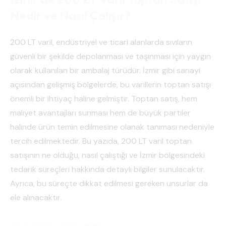
Nedir ve Nasıl Çalışır?
200 LT varil, endüstriyel ve ticari alanlarda sıvıların
güvenli bir şekilde depolanması ve taşınması için yaygın
olarak kullanılan bir ambalaj türüdür. İzmir gibi sanayi
açısından gelişmiş bölgelerde, bu varillerin toptan satışı
önemli bir ihtiyaç haline gelmiştir. Toptan satış, hem
maliyet avantajları sunması hem de büyük partiler
halinde ürün temin edilmesine olanak tanıması nedeniyle
tercih edilmektedir. Bu yazıda, 200 LT varil toptan
satışının ne olduğu, nasıl çalıştığı ve İzmir bölgesindeki
tedarik süreçleri hakkında detaylı bilgiler sunulacaktır.
Ayrıca, bu süreçte dikkat edilmesi gereken unsurlar da
ele alınacaktır.