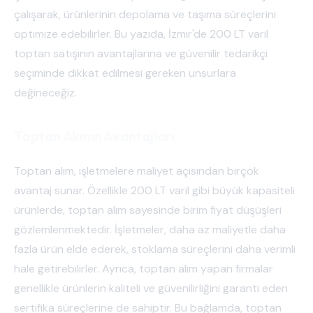
çalışarak, ürünlerinin depolama ve taşıma süreçlerini
optimize edebilirler. Bu yazıda, İzmir'de 200 LT varil
toptan satışının avantajlarına ve güvenilir tedarikçi
seçiminde dikkat edilmesi gereken unsurlara
değineceğiz.
Toptan Alımın Avantajları
Toptan alım, işletmelere maliyet açısından birçok
avantaj sunar. Özellikle 200 LT varil gibi büyük kapasiteli
ürünlerde, toptan alım sayesinde birim fiyat düşüşleri
gözlemlenmektedir. İşletmeler, daha az maliyetle daha
fazla ürün elde ederek, stoklama süreçlerini daha verimli
hale getirebilirler. Ayrıca, toptan alım yapan firmalar
genellikle ürünlerin kaliteli ve güvenilirliğini garanti eden
sertifika süreçlerine de sahiptir. Bu bağlamda, toptan