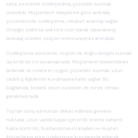
satış sürecinde özelleştirilmiş çözümler sunmak
önemlidir. Müşterilerin taleplerine göre ambalaj
çözümlerinde özelleştirme, rekabet avantajı sağlar.
Örneğin, belirli bir sektöre özel olarak tasarlanmış
ambalaj ürünleri, müşteri memnuniyetini artırabilir.
Özelleştirme sürecinde, müşteri ile doğru iletişimi kurmak
da kritik bir rol oynamaktadır. Müşterilerin beklentilerini
anlamak ve onlara en uygun çözümleri sunmak, uzun
vadeli iş ilişkilerinin kurulmasına katkı sağlar. Bu
bağlamda, tedarik zinciri sürecinin de esnek olması
gerekmektedir.
Toptan satış sürecinde dikkat edilmesi gereken
noktalar, uzun vadeli başarı için kritik öneme sahiptir.
Kalite kontrolü, fiyatlandırma stratejileri ve müşteri
ihtiyaçlarına göre özelleştirme konularında atılacak