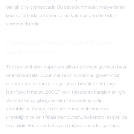
olarak öne çıkmaktadır. Bu sayede firmalar, maliyetlerini
kontrol altında tutarken, ürün kalitesinden de ödün
vermemektedir.
Toptan Satış Sürecinde Dikkat Edilmesi
Gereken Noktalar
Toptan varil alımı yaparken dikkat edilmesi gereken bazı
önemli noktalar bulunmaktadır. Öncelikle, güvenilir bir
üretici veya tedarikçi ile çalışmak büyük önem taşır.
İzmir'deki firmalar, 200 LT varil taleplerini karşılamak için
Varilsan Grup gibi güvenilir üreticilerle iş birliği
yapabilirler. Ayrıca, ürünlerin hangi malzemeden
üretildiğini ve sertifikalarının durumunu kontrol etmek de
faydalıdır. Bunu destekleyen başlıca unsurlar şunlardır: