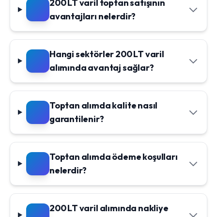
200 LT varil toptan satışının
avantajları nelerdir?
Hangi sektörler 200 LT varil
alımında avantaj sağlar?
Toptan alımda kalite nasıl
garantilenir?
Toptan alımda ödeme koşulları
nelerdir?
200 LT varil alımında nakliye