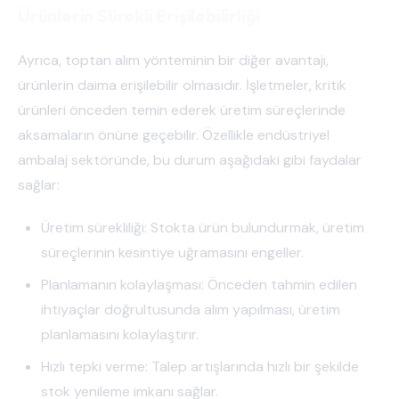
Ürünlerin Sürekli Erişilebilirliği
Ayrıca, toptan alım yönteminin bir diğer avantajı,
ürünlerin daima erişilebilir olmasıdır. İşletmeler, kritik
ürünleri önceden temin ederek üretim süreçlerinde
aksamaların önüne geçebilir. Özellikle endüstriyel
ambalaj sektöründe, bu durum aşağıdaki gibi faydalar
sağlar:
Üretim sürekliliği: Stokta ürün bulundurmak, üretim
süreçlerinin kesintiye uğramasını engeller.
Planlamanın kolaylaşması: Önceden tahmin edilen
ihtiyaçlar doğrultusunda alım yapılması, üretim
planlamasını kolaylaştırır.
Hızlı tepki verme: Talep artışlarında hızlı bir şekilde
stok yenileme imkanı sağlar.