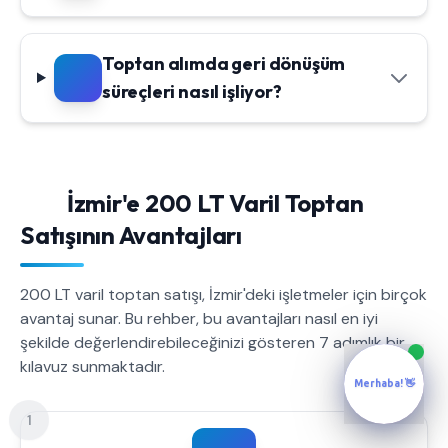
Toptan alımda geri dönüşüm
süreçleri nasıl işliyor?
İzmir'e 200 LT Varil Toptan
Satışının Avantajları
200 LT varil toptan satışı, İzmir'deki işletmeler için birçok
avantaj sunar. Bu rehber, bu avantajları nasıl en iyi
şekilde değerlendirebileceğinizi gösteren 7 adımlık bir
kılavuz sunmaktadır.
Merhaba! 👋
1