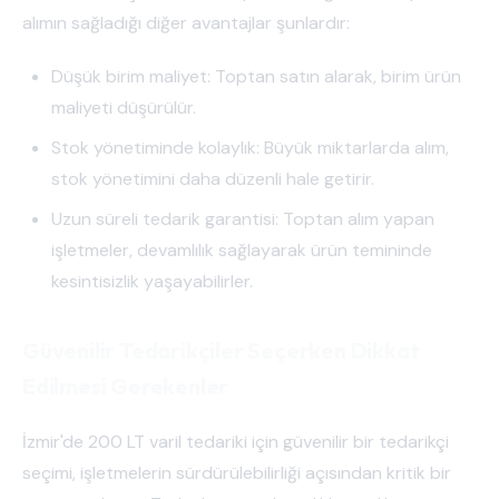
alımın sağladığı diğer avantajlar şunlardır:
Düşük birim maliyet: Toptan satın alarak, birim ürün
maliyeti düşürülür.
Stok yönetiminde kolaylık: Büyük miktarlarda alım,
stok yönetimini daha düzenli hale getirir.
Uzun süreli tedarik garantisi: Toptan alım yapan
işletmeler, devamlılık sağlayarak ürün temininde
kesintisizlik yaşayabilirler.
Güvenilir Tedarikçiler Seçerken Dikkat
Edilmesi Gerekenler
İzmir'de 200 LT varil tedariki için güvenilir bir tedarikçi
seçimi, işletmelerin sürdürülebilirliği açısından kritik bir