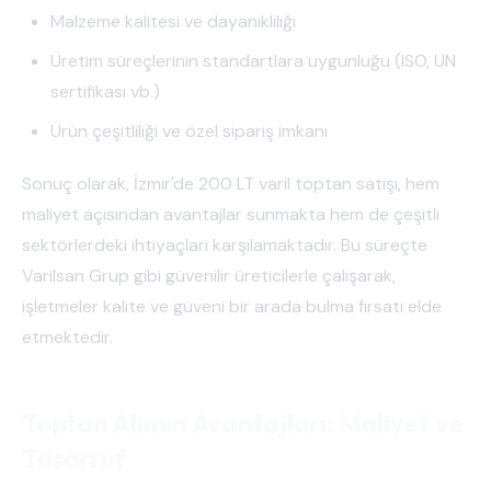
Malzeme kalitesi ve dayanıklılığı
Üretim süreçlerinin standartlara uygunluğu (ISO, UN
sertifikası vb.)
Ürün çeşitliliği ve özel sipariş imkanı
Sonuç olarak, İzmir'de 200 LT varil toptan satışı, hem
maliyet açısından avantajlar sunmakta hem de çeşitli
sektörlerdeki ihtiyaçları karşılamaktadır. Bu süreçte
Varilsan Grup gibi güvenilir üreticilerle çalışarak,
işletmeler kalite ve güveni bir arada bulma fırsatı elde
etmektedir.
Toptan Alımın Avantajları: Maliyet ve
Tasarruf