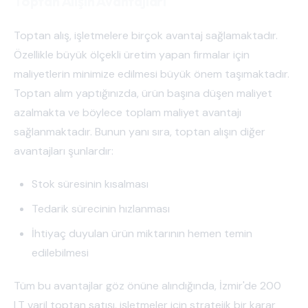
Toptan Alışın Avantajları
Toptan alış, işletmelere birçok avantaj sağlamaktadır.
Özellikle büyük ölçekli üretim yapan firmalar için
maliyetlerin minimize edilmesi büyük önem taşımaktadır.
Toptan alım yaptığınızda, ürün başına düşen maliyet
azalmakta ve böylece toplam maliyet avantajı
sağlanmaktadır. Bunun yanı sıra, toptan alışın diğer
avantajları şunlardır:
Stok süresinin kısalması
Tedarik sürecinin hızlanması
İhtiyaç duyulan ürün miktarının hemen temin
edilebilmesi
Tüm bu avantajlar göz önüne alındığında, İzmir'de 200
LT varil toptan satışı, işletmeler için stratejik bir karar