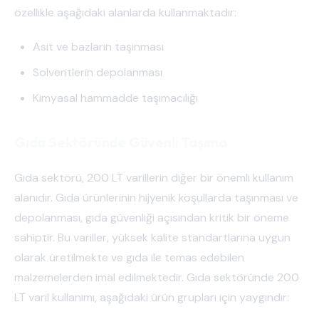
özellikle aşağıdaki alanlarda kullanmaktadır:
Asit ve bazların taşınması
Solventlerin depolanması
Kimyasal hammadde taşımacılığı
Gıda Sektöründe Güvenli Taşıma
Gıda sektörü, 200 LT varillerin diğer bir önemli kullanım
alanıdır. Gıda ürünlerinin hijyenik koşullarda taşınması ve
depolanması, gıda güvenliği açısından kritik bir öneme
sahiptir. Bu variller, yüksek kalite standartlarına uygun
olarak üretilmekte ve gıda ile temas edebilen
malzemelerden imal edilmektedir. Gıda sektöründe 200
LT varil kullanımı, aşağıdaki ürün grupları için yaygındır: