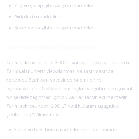
Yağ ve şurup gibi sıvı gıda maddeleri
Gıda katkı maddeleri
Şeker ve un gibi kuru gıda maddeleri
Tarım Sektöründe Uygulamalar
Tarım sektöründe de 200 LT variller oldukça popülerdir.
Tarımsal ürünlerin depolanması ve taşınmasında,
koruyucu özellikleri sayesinde önemli bir rol
oynamaktadır. Özellikle tarım ilaçları ve gübrelerin güvenli
bir şekilde taşınması için bu variller tercih edilmektedir.
Tarım sektöründeki 200 LT varil kullanımı aşağıdaki
şekillerde görülmektedir:
Fidan ve bitki besin maddelerinin depolanması