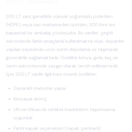
200 LT Varil Nedir?
200 LT varil, genellikle yüksek yoğunluklu polietilen
(HDPE) veya sac malzemeden üretilen, 200 litre sıvı
kapasiteli bir ambalaj çözümüdür. Bu variller, çeşitli
sektörlerde farklı amaçlarla kullanılmakta olup, dayanıklı
yapıları sayesinde uzun süreli depolama ve taşımada
güvenilirlik sağlamaktadır. Özellikle kimya, gıda, ilaç ve
tarım sektörlerinde yaygın olarak tercih edilmektedir.
İşte 200 LT varille ilgili bazı önemli özellikler:
Dayanıklı malzeme yapısı
Kimyasal direnç
UN sertifikası ile tehlikeli maddelerin taşınmasına
uygunluk
Farklı kapak seçenekleri (tapalı, çemberli)