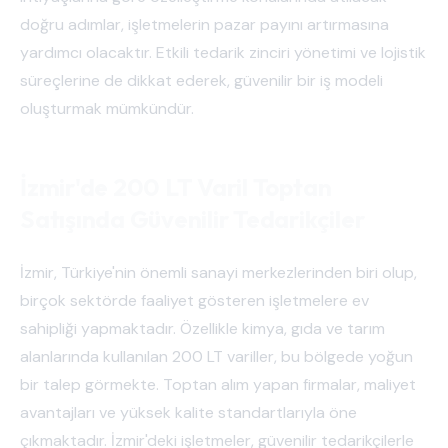
doğru adımlar, işletmelerin pazar payını artırmasına
yardımcı olacaktır. Etkili tedarik zinciri yönetimi ve lojistik
süreçlerine de dikkat ederek, güvenilir bir iş modeli
oluşturmak mümkündür.
İzmir'de 200 LT Varil Toptan
Satışında Güvenilir Tedarikçiler
İzmir, Türkiye'nin önemli sanayi merkezlerinden biri olup,
birçok sektörde faaliyet gösteren işletmelere ev
sahipliği yapmaktadır. Özellikle kimya, gıda ve tarım
alanlarında kullanılan 200 LT variller, bu bölgede yoğun
bir talep görmekte. Toptan alım yapan firmalar, maliyet
avantajları ve yüksek kalite standartlarıyla öne
çıkmaktadır. İzmir'deki işletmeler, güvenilir tedarikçilerle