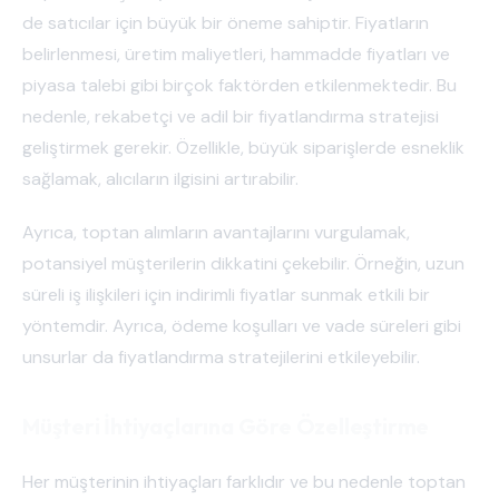
de satıcılar için büyük bir öneme sahiptir. Fiyatların
belirlenmesi, üretim maliyetleri, hammadde fiyatları ve
piyasa talebi gibi birçok faktörden etkilenmektedir. Bu
nedenle, rekabetçi ve adil bir fiyatlandırma stratejisi
geliştirmek gerekir. Özellikle, büyük siparişlerde esneklik
sağlamak, alıcıların ilgisini artırabilir.
Ayrıca, toptan alımların avantajlarını vurgulamak,
potansiyel müşterilerin dikkatini çekebilir. Örneğin, uzun
süreli iş ilişkileri için indirimli fiyatlar sunmak etkili bir
yöntemdir. Ayrıca, ödeme koşulları ve vade süreleri gibi
unsurlar da fiyatlandırma stratejilerini etkileyebilir.
Müşteri İhtiyaçlarına Göre Özelleştirme
Her müşterinin ihtiyaçları farklıdır ve bu nedenle toptan