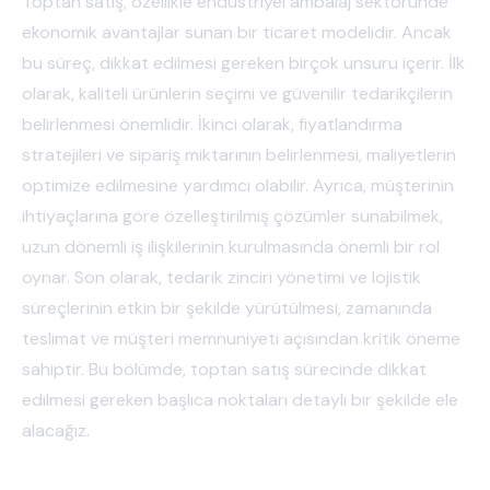
Toptan satış, özellikle endüstriyel ambalaj sektöründe
ekonomik avantajlar sunan bir ticaret modelidir. Ancak
bu süreç, dikkat edilmesi gereken birçok unsuru içerir. İlk
olarak, kaliteli ürünlerin seçimi ve güvenilir tedarikçilerin
belirlenmesi önemlidir. İkinci olarak, fiyatlandırma
stratejileri ve sipariş miktarının belirlenmesi, maliyetlerin
optimize edilmesine yardımcı olabilir. Ayrıca, müşterinin
ihtiyaçlarına göre özelleştirilmiş çözümler sunabilmek,
uzun dönemli iş ilişkilerinin kurulmasında önemli bir rol
oynar. Son olarak, tedarik zinciri yönetimi ve lojistik
süreçlerinin etkin bir şekilde yürütülmesi, zamanında
teslimat ve müşteri memnuniyeti açısından kritik öneme
sahiptir. Bu bölümde, toptan satış sürecinde dikkat
edilmesi gereken başlıca noktaları detaylı bir şekilde ele
alacağız.