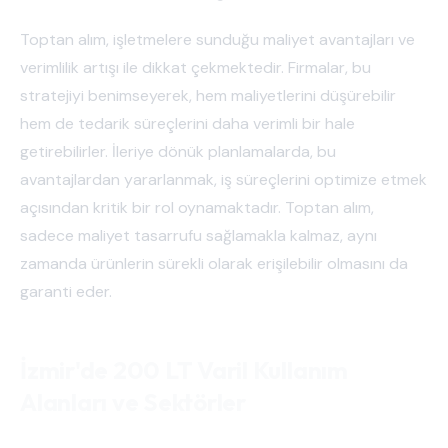
Toptan alım, işletmelere sunduğu maliyet avantajları ve
verimlilik artışı ile dikkat çekmektedir. Firmalar, bu
stratejiyi benimseyerek, hem maliyetlerini düşürebilir
hem de tedarik süreçlerini daha verimli bir hale
getirebilirler. İleriye dönük planlamalarda, bu
avantajlardan yararlanmak, iş süreçlerini optimize etmek
açısından kritik bir rol oynamaktadır. Toptan alım,
sadece maliyet tasarrufu sağlamakla kalmaz, aynı
zamanda ürünlerin sürekli olarak erişilebilir olmasını da
garanti eder.
İzmir'de 200 LT Varil Kullanım
Alanları ve Sektörler