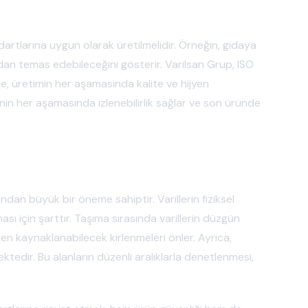
ndartlarına uygun olarak üretilmelidir. Örneğin, gıdaya
rudan temas edebileceğini gösterir. Varilsan Grup, ISO
rle, üretimin her aşamasında kalite ve hijyen
nin her aşamasında izlenebilirlik sağlar ve son üründe
ından büyük bir öneme sahiptir. Varillerin fiziksel
ası için şarttır. Taşıma sırasında varillerin düzgün
rden kaynaklanabilecek kirlenmeleri önler. Ayrıca,
tedir. Bu alanların düzenli aralıklarla denetlenmesi,