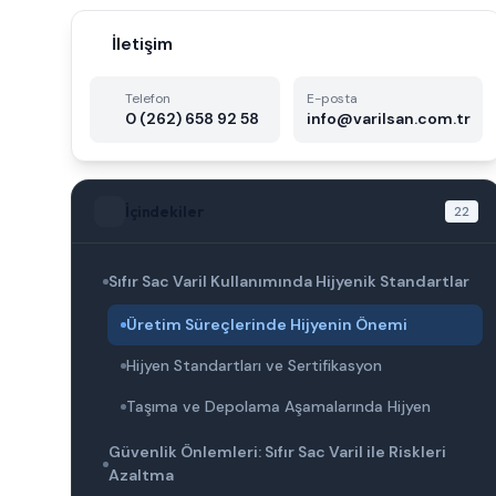
İletişim
Telefon
E-posta
0 (262) 658 92 58
info@varilsan.com.tr
İçindekiler
22
Sıfır Sac Varil Kullanımında Hijyenik Standartlar
Üretim Süreçlerinde Hijyenin Önemi
Hijyen Standartları ve Sertifikasyon
Taşıma ve Depolama Aşamalarında Hijyen
Güvenlik Önlemleri: Sıfır Sac Varil ile Riskleri
Azaltma