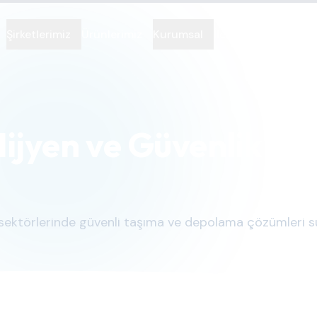
Şirketlerimiz
Ürünlerimiz
Kurumsal
İletişim
 Hijyen ve Güvenlik Na
ilaç sektörlerinde güvenli taşıma ve depolama çözümleri s