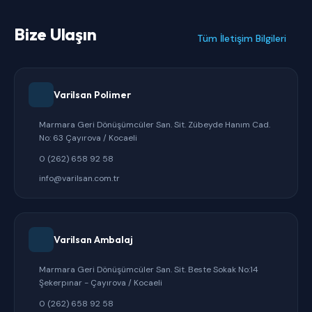
Bize Ulaşın
Tüm İletişim Bilgileri
Varilsan Polimer
Marmara Geri Dönüşümcüler San. Sit. Zübeyde Hanım Cad.
No: 63 Çayırova / Kocaeli
0 (262) 658 92 58
info@varilsan.com.tr
Varilsan Ambalaj
Marmara Geri Dönüşümcüler San. Sit. Beste Sokak No:14
Şekerpınar - Çayırova / Kocaeli
0 (262) 658 92 58