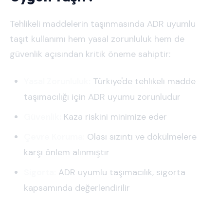
Tehlikeli maddelerin taşınmasında ADR uyumlu
taşıt kullanımı hem yasal zorunluluk hem de
güvenlik açısından kritik öneme sahiptir:
Yasal Zorunluluk:
Türkiye'de tehlikeli madde
taşımacılığı için ADR uyumu zorunludur
Güvenlik:
Kaza riskini minimize eder
Çevre Koruma:
Olası sızıntı ve dökülmelere
karşı önlem alınmıştır
Sigorta:
ADR uyumlu taşımacılık, sigorta
kapsamında değerlendirilir