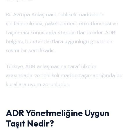
Bu Avrupa Anlaşması, tehlikeli maddelerin
sınıflandırılması, paketlenmesi, etiketlenmesi ve
taşınması konusunda standartlar belirler. ADR
belgesi, bu standartlara uygunluğu gösteren
resmi bir sertifikadır.
Türkiye, ADR anlaşmasına taraf ülkeler
arasındadır ve tehlikeli madde taşımacılığında bu
kurallara uyum zorunludur.
ADR Yönetmeliğine Uygun
Taşıt Nedir?