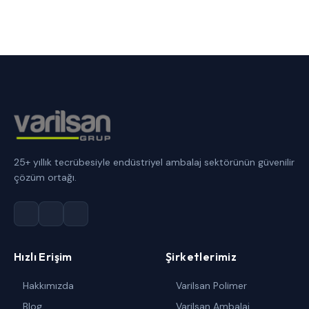
25+ yıllık tecrübesiyle endüstriyel ambalaj sektörünün güvenilir
çözüm ortağı.
Hızlı Erişim
Şirketlerimiz
Hakkımızda
Varilsan Polimer
Blog
Varilsan Ambalaj