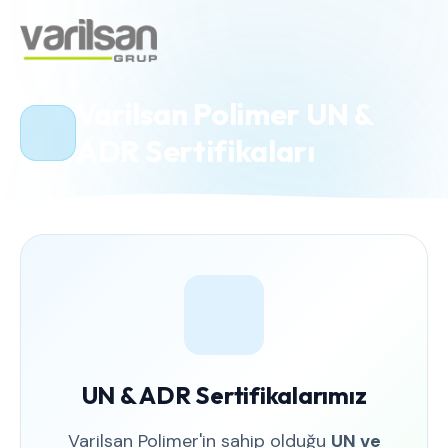
Varilsan Polimer UN &
ADR Sertifikaları
UN & ADR Sertifikalarımız
Varilsan Polimer'in sahip olduğu
UN ve