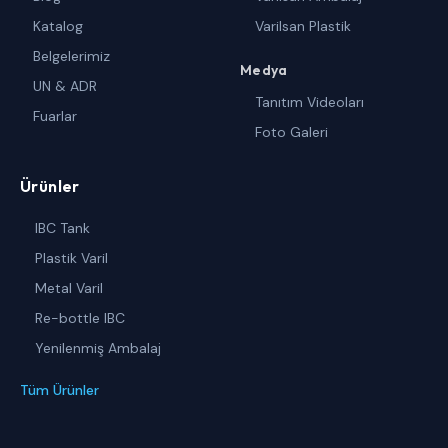
Katalog
Varilsan Plastik
Belgelerimiz
Medya
UN & ADR
Tanıtım Videoları
Fuarlar
Foto Galeri
Ürünler
IBC Tank
Plastik Varil
Metal Varil
Re-bottle IBC
Yenilenmiş Ambalaj
Tüm Ürünler