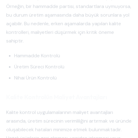
Örneğin, bir hammadde partisi, standartlara uymuyorsa,
bu durum üretim aşamasında daha büyük sorunlara yol
açabilir. Bu nedenle, erken aşamalarda yapılan kalite
kontrolleri, maliyetleri düşürmek için kritik öneme
sahiptir.
Hammadde Kontrolü
Üretim Süreci Kontrolü
Nihai Ürün Kontrolü
Kalite Kontrolün Maliyet Avantajları
Kalite kontrol uygulamalarının maliyet avantajları
arasında, üretim sürecinin verimliliğini artırmak ve üründe
oluşabilecek hataları minimize etmek bulunmaktadır.