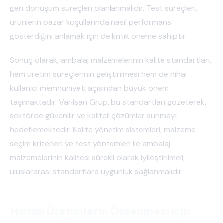
geri dönüşüm süreçleri planlanmalıdır. Test süreçleri,
ürünlerin pazar koşullarında nasıl performans
gösterdiğini anlamak için de kritik öneme sahiptir.
Sonuç olarak, ambalaj malzemelerinin kalite standartları,
hem üretim süreçlerinin geliştirilmesi hem de nihai
kullanıcı memnuniyeti açısından büyük önem
taşımaktadır. Varilsan Grup, bu standartları gözeterek,
sektörde güvenilir ve kaliteli çözümler sunmayı
hedeflemektedir. Kalite yönetim sistemleri, malzeme
seçim kriterleri ve test yöntemleri ile ambalaj
malzemelerinin kalitesi sürekli olarak iyileştirilmeli,
uluslararası standartlara uygunluk sağlanmalıdır.
Hatalı Üretimlerin Önlenmesi için