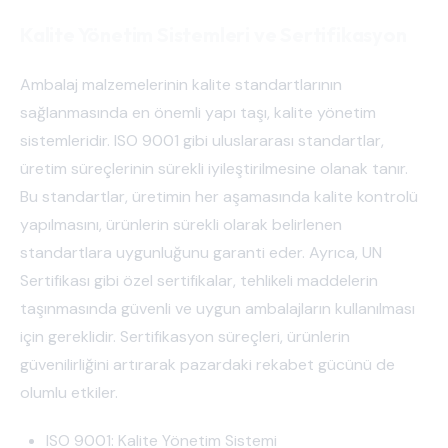
Kalite Yönetim Sistemleri ve Sertifikasyon
Ambalaj malzemelerinin kalite standartlarının
sağlanmasında en önemli yapı taşı, kalite yönetim
sistemleridir. ISO 9001 gibi uluslararası standartlar,
üretim süreçlerinin sürekli iyileştirilmesine olanak tanır.
Bu standartlar, üretimin her aşamasında kalite kontrolü
yapılmasını, ürünlerin sürekli olarak belirlenen
standartlara uygunluğunu garanti eder. Ayrıca, UN
Sertifikası gibi özel sertifikalar, tehlikeli maddelerin
taşınmasında güvenli ve uygun ambalajların kullanılması
için gereklidir. Sertifikasyon süreçleri, ürünlerin
güvenilirliğini artırarak pazardaki rekabet gücünü de
olumlu etkiler.
ISO 9001: Kalite Yönetim Sistemi