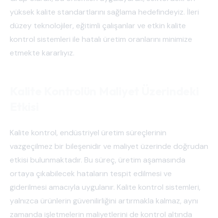
yüksek kalite standartlarını sağlama hedefindeyiz. İleri
düzey teknolojiler, eğitimli çalışanlar ve etkin kalite
kontrol sistemleri ile hatalı üretim oranlarını minimize
etmekte kararlıyız.
Kalite Kontrolün Maliyet Üzerindeki
Etkisi
Kalite kontrol, endüstriyel üretim süreçlerinin
vazgeçilmez bir bileşenidir ve maliyet üzerinde doğrudan
etkisi bulunmaktadır. Bu süreç, üretim aşamasında
ortaya çıkabilecek hataların tespit edilmesi ve
giderilmesi amacıyla uygulanır. Kalite kontrol sistemleri,
yalnızca ürünlerin güvenilirliğini artırmakla kalmaz, aynı
zamanda işletmelerin maliyetlerini de kontrol altında