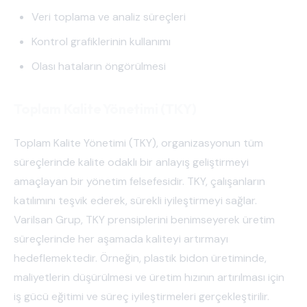
Veri toplama ve analiz süreçleri
Kontrol grafiklerinin kullanımı
Olası hataların öngörülmesi
Toplam Kalite Yönetimi (TKY)
Toplam Kalite Yönetimi (TKY), organizasyonun tüm
süreçlerinde kalite odaklı bir anlayış geliştirmeyi
amaçlayan bir yönetim felsefesidir. TKY, çalışanların
katılımını teşvik ederek, sürekli iyileştirmeyi sağlar.
Varilsan Grup, TKY prensiplerini benimseyerek üretim
süreçlerinde her aşamada kaliteyi artırmayı
hedeflemektedir. Örneğin, plastik bidon üretiminde,
maliyetlerin düşürülmesi ve üretim hızının artırılması için
iş gücü eğitimi ve süreç iyileştirmeleri gerçekleştirilir.