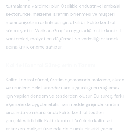
tutmalarına yardımcı olur. Özellikle endüstriyel ambalaj
sektöründe, malzeme israfının önlenmesi ve müşteri
memnuniyetinin artırılması için etkili bir kalite kontrol
süreci şarttır. Varilsan Grup’un uyguladığı kalite kontrol
yöntemleri, maliyetleri düşürmek ve verimliliği artırmak
adına kritik öneme sahiptir.
Kalite Kontrol Süreçlerinin Tanımı
Kalite kontrol süreci, üretim aşamasında malzeme, süreç
ve ürünlerin belirli standartlara uygunluğunu sağlamak
için yapılan denetim ve testlerden oluşur. Bu süreç, farklı
aşamalarda uygulanabilir; hammadde girişinde, üretim
sırasında ve nihai üründe kalite kontrol testleri
gerçekleştirilebilir. Kalite kontrol, ürünlerin kalitesini
artırırken, maliyet üzerinde de olumlu bir etki yapar.