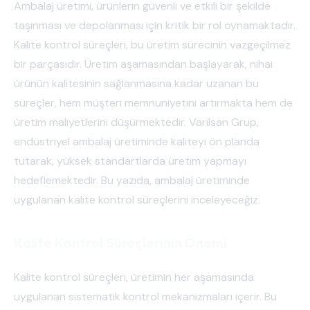
Ambalaj üretimi, ürünlerin güvenli ve etkili bir şekilde
taşınması ve depolanması için kritik bir rol oynamaktadır.
Kalite kontrol süreçleri, bu üretim sürecinin vazgeçilmez
bir parçasıdır. Üretim aşamasından başlayarak, nihai
ürünün kalitesinin sağlanmasına kadar uzanan bu
süreçler, hem müşteri memnuniyetini artırmakta hem de
üretim maliyetlerini düşürmektedir. Varilsan Grup,
endüstriyel ambalaj üretiminde kaliteyi ön planda
tutarak, yüksek standartlarda üretim yapmayı
hedeflemektedir. Bu yazıda, ambalaj üretiminde
uygulanan kalite kontrol süreçlerini inceleyeceğiz.
Kalite Kontrol Süreçlerinin Önemi
Kalite kontrol süreçleri, üretimin her aşamasında
uygulanan sistematik kontrol mekanizmaları içerir. Bu