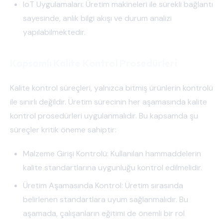
IoT Uygulamaları: Üretim makineleri ile sürekli bağlantı
sayesinde, anlık bilgi akışı ve durum analizi
yapılabilmektedir.
Kapsamlı Kalite Kontrol Prosedürleri
Kalite kontrol süreçleri, yalnızca bitmiş ürünlerin kontrolü
ile sınırlı değildir. Üretim sürecinin her aşamasında kalite
kontrol prosedürleri uygulanmalıdır. Bu kapsamda şu
süreçler kritik öneme sahiptir:
Malzeme Girişi Kontrolü: Kullanılan hammaddelerin
kalite standartlarına uygunluğu kontrol edilmelidir.
Üretim Aşamasında Kontrol: Üretim sırasında
belirlenen standartlara uyum sağlanmalıdır. Bu
aşamada, çalışanların eğitimi de önemli bir rol