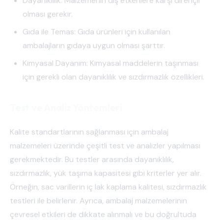
Dayanıklılık: Malzemenin dış etkenlere karşı dirençli
olması gerekir.
Gıda ile Temas: Gıda ürünleri için kullanılan
ambalajların gıdaya uygun olması şarttır.
Kimyasal Dayanım: Kimyasal maddelerin taşınması
için gerekli olan dayanıklılık ve sızdırmazlık özellikleri.
Test ve Analiz Yöntemleri
Kalite standartlarının sağlanması için ambalaj
malzemeleri üzerinde çeşitli test ve analizler yapılması
gerekmektedir. Bu testler arasında dayanıklılık,
sızdırmazlık, yük taşıma kapasitesi gibi kriterler yer alır.
Örneğin, sac varillerin iç lak kaplama kalitesi, sızdırmazlık
testleri ile belirlenir. Ayrıca, ambalaj malzemelerinin
çevresel etkileri de dikkate alınmalı ve bu doğrultuda