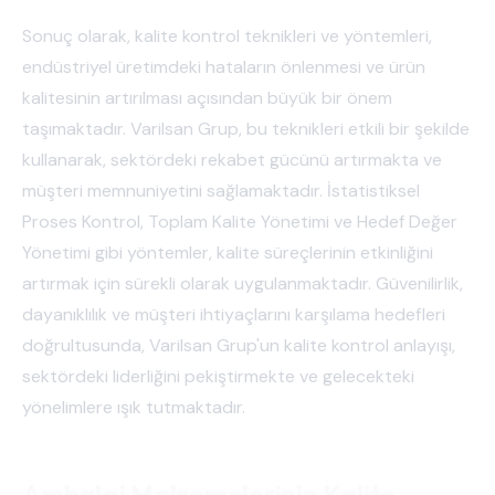
Sonuç olarak, kalite kontrol teknikleri ve yöntemleri,
endüstriyel üretimdeki hataların önlenmesi ve ürün
kalitesinin artırılması açısından büyük bir önem
taşımaktadır. Varilsan Grup, bu teknikleri etkili bir şekilde
kullanarak, sektördeki rekabet gücünü artırmakta ve
müşteri memnuniyetini sağlamaktadır. İstatistiksel
Proses Kontrol, Toplam Kalite Yönetimi ve Hedef Değer
Yönetimi gibi yöntemler, kalite süreçlerinin etkinliğini
artırmak için sürekli olarak uygulanmaktadır. Güvenilirlik,
dayanıklılık ve müşteri ihtiyaçlarını karşılama hedefleri
doğrultusunda, Varilsan Grup'un kalite kontrol anlayışı,
sektördeki liderliğini pekiştirmekte ve gelecekteki
yönelimlere ışık tutmaktadır.
Ambalaj Malzemelerinin Kalite