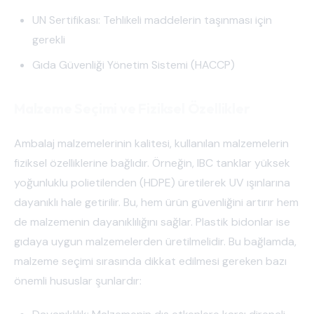
UN Sertifikası: Tehlikeli maddelerin taşınması için
gerekli
Gıda Güvenliği Yönetim Sistemi (HACCP)
Malzeme Seçimi ve Fiziksel Özellikler
Ambalaj malzemelerinin kalitesi, kullanılan malzemelerin
fiziksel özelliklerine bağlıdır. Örneğin, IBC tanklar yüksek
yoğunluklu polietilenden (HDPE) üretilerek UV ışınlarına
dayanıklı hale getirilir. Bu, hem ürün güvenliğini artırır hem
de malzemenin dayanıklılığını sağlar. Plastik bidonlar ise
gıdaya uygun malzemelerden üretilmelidir. Bu bağlamda,
malzeme seçimi sırasında dikkat edilmesi gereken bazı
önemli hususlar şunlardır: