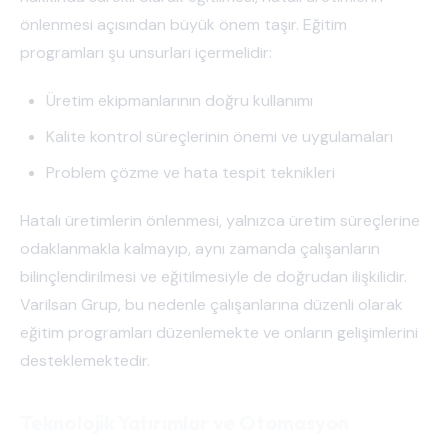
önlenmesi açısından büyük önem taşır. Eğitim
programları şu unsurları içermelidir:
Üretim ekipmanlarının doğru kullanımı
Kalite kontrol süreçlerinin önemi ve uygulamaları
Problem çözme ve hata tespit teknikleri
Hatalı üretimlerin önlenmesi, yalnızca üretim süreçlerine
odaklanmakla kalmayıp, aynı zamanda çalışanların
bilinçlendirilmesi ve eğitilmesiyle de doğrudan ilişkilidir.
Varilsan Grup, bu nedenle çalışanlarına düzenli olarak
eğitim programları düzenlemekte ve onların gelişimlerini
desteklemektedir.
Teknolojik Yatırımlar ve Otomasyon