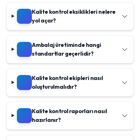
Kalite kontrol eksiklikleri nelere
yol açar?
Ambalaj üretiminde hangi
standartlar geçerlidir?
Kalite kontrol ekipleri nasıl
oluşturulmalıdır?
Kalite kontrol raporları nasıl
hazırlanır?