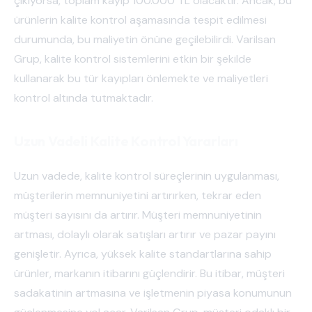
çıkıyorsa, toplam kayıp 100.000 TL olacaktır. Ancak, bu
ürünlerin kalite kontrol aşamasında tespit edilmesi
durumunda, bu maliyetin önüne geçilebilirdi. Varilsan
Grup, kalite kontrol sistemlerini etkin bir şekilde
kullanarak bu tür kayıpları önlemekte ve maliyetleri
kontrol altında tutmaktadır.
Uzun Vadeli Kalite Kontrol Yararları
Uzun vadede, kalite kontrol süreçlerinin uygulanması,
müşterilerin memnuniyetini artırırken, tekrar eden
müşteri sayısını da artırır. Müşteri memnuniyetinin
artması, dolaylı olarak satışları artırır ve pazar payını
genişletir. Ayrıca, yüksek kalite standartlarına sahip
ürünler, markanın itibarını güçlendirir. Bu itibar, müşteri
sadakatinin artmasına ve işletmenin piyasa konumunun