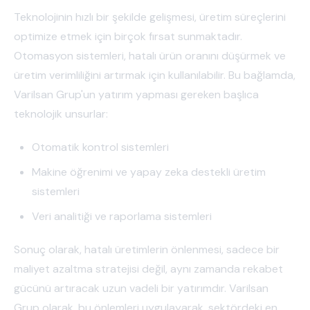
Teknolojinin hızlı bir şekilde gelişmesi, üretim süreçlerini
optimize etmek için birçok fırsat sunmaktadır.
Otomasyon sistemleri, hatalı ürün oranını düşürmek ve
üretim verimliliğini artırmak için kullanılabilir. Bu bağlamda,
Varilsan Grup'un yatırım yapması gereken başlıca
teknolojik unsurlar:
Otomatik kontrol sistemleri
Makine öğrenimi ve yapay zeka destekli üretim
sistemleri
Veri analitiği ve raporlama sistemleri
Sonuç olarak, hatalı üretimlerin önlenmesi, sadece bir
maliyet azaltma stratejisi değil, aynı zamanda rekabet
gücünü artıracak uzun vadeli bir yatırımdır. Varilsan
Grup olarak, bu önlemleri uygulayarak, sektördeki en