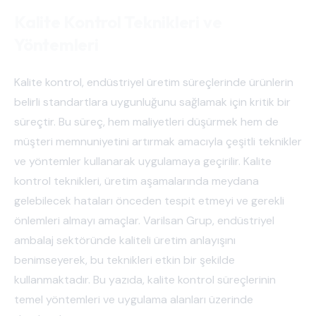
Kalite Kontrol Teknikleri ve
Yöntemleri
Kalite kontrol, endüstriyel üretim süreçlerinde ürünlerin
belirli standartlara uygunluğunu sağlamak için kritik bir
süreçtir. Bu süreç, hem maliyetleri düşürmek hem de
müşteri memnuniyetini artırmak amacıyla çeşitli teknikler
ve yöntemler kullanarak uygulamaya geçirilir. Kalite
kontrol teknikleri, üretim aşamalarında meydana
gelebilecek hataları önceden tespit etmeyi ve gerekli
önlemleri almayı amaçlar. Varilsan Grup, endüstriyel
ambalaj sektöründe kaliteli üretim anlayışını
benimseyerek, bu teknikleri etkin bir şekilde
kullanmaktadır. Bu yazıda, kalite kontrol süreçlerinin
temel yöntemleri ve uygulama alanları üzerinde