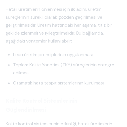
Hatalı üretimlerin önlenmesi için ilk adım, üretim
süreçlerinin sürekli olarak gözden geçirilmesi ve
geliştirilmesidir. Üretim hattındaki her aşama, titiz bir
şekilde izlenmeli ve iyileştirilmelidir. Bu bağlamda,
aşağıdaki yöntemler kullanılabilir:
Lean üretim prensiplerinin uygulanması
Toplam Kalite Yönetimi (TKY) süreçlerinin entegre
edilmesi
Otamatik hata tespit sistemlerinin kurulması
Kalite Kontrol Sistemlerinin
Güçlendirilmesi
Kalite kontrol sistemlerinin etkinliği, hatalı üretimlerin