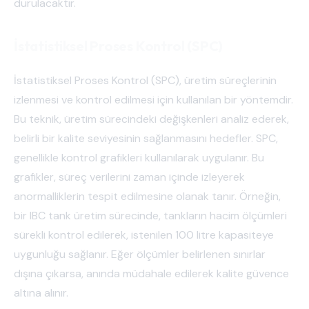
durulacaktır.
İstatistiksel Proses Kontrol (SPC)
İstatistiksel Proses Kontrol (SPC), üretim süreçlerinin
izlenmesi ve kontrol edilmesi için kullanılan bir yöntemdir.
Bu teknik, üretim sürecindeki değişkenleri analiz ederek,
belirli bir kalite seviyesinin sağlanmasını hedefler. SPC,
genellikle kontrol grafikleri kullanılarak uygulanır. Bu
grafikler, süreç verilerini zaman içinde izleyerek
anormalliklerin tespit edilmesine olanak tanır. Örneğin,
bir IBC tank üretim sürecinde, tankların hacim ölçümleri
sürekli kontrol edilerek, istenilen 100 litre kapasiteye
uygunluğu sağlanır. Eğer ölçümler belirlenen sınırlar
dışına çıkarsa, anında müdahale edilerek kalite güvence
altına alınır.