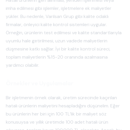
Hatalı ürünlerin geri alınması, yeniden işlenmesi veya
imha edilmesi gibi işlemler, işletmelere ek maliyetler
yükler. Bu nedenle, Varilsan Grup gibi kalite odaklı
firmalar, önleyici kalite kontrol sistemleri uygular.
Örneğin, ürünlerin test edilmesi ve kalite standartlarıyla
uyumlu hale getirilmesi, uzun vadede maliyetlerin
düşmesine katkı sağlar. İyi bir kalite kontrol süreci,
toplam maliyetlerin %15-20 oranında azalmasına
yardımcı olabilir.
Örnekler ve Uygulamalar
Bir işletmenin örnek olarak, üretim sürecinde kaçırılan
hatalı ürünlerin maliyetini hesapladığını düşünelim. Eğer
bu ürünlerin her biri için 100 TL’lik bir maliyet söz
konusuysa ve yıllık üretimde 100 adet hatalı ürün