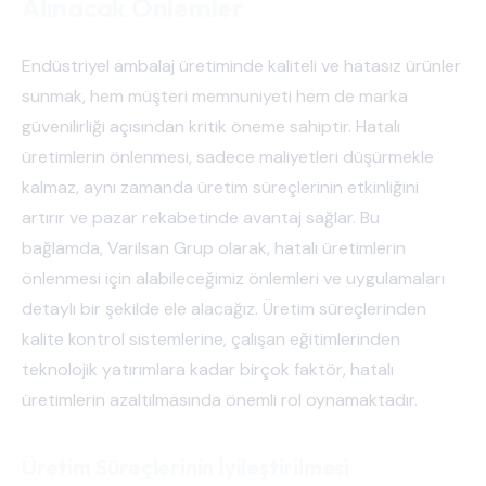
Alınacak Önlemler
Endüstriyel ambalaj üretiminde kaliteli ve hatasız ürünler
sunmak, hem müşteri memnuniyeti hem de marka
güvenilirliği açısından kritik öneme sahiptir. Hatalı
üretimlerin önlenmesi, sadece maliyetleri düşürmekle
kalmaz, aynı zamanda üretim süreçlerinin etkinliğini
artırır ve pazar rekabetinde avantaj sağlar. Bu
bağlamda, Varilsan Grup olarak, hatalı üretimlerin
önlenmesi için alabileceğimiz önlemleri ve uygulamaları
detaylı bir şekilde ele alacağız. Üretim süreçlerinden
kalite kontrol sistemlerine, çalışan eğitimlerinden
teknolojik yatırımlara kadar birçok faktör, hatalı
üretimlerin azaltılmasında önemli rol oynamaktadır.
Üretim Süreçlerinin İyileştirilmesi