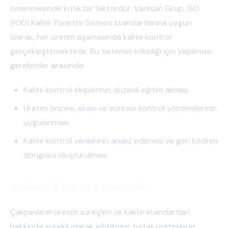
önlenmesinde kritik bir faktördür. Varilsan Grup, ISO
9001 Kalite Yönetim Sistemi standartlarına uygun
olarak, her üretim aşamasında kalite kontrol
gerçekleştirmektedir. Bu sistemin etkinliği için yapılması
gerekenler arasında:
Kalite kontrol ekiplerinin düzenli eğitim alması
Üretim öncesi, sırası ve sonrası kontrol yöntemlerinin
uygulanması
Kalite kontrol verilerinin analiz edilmesi ve geri bildirim
döngüsü oluşturulması
Çalışan Eğitimi ve Farkındalık
Çalışanların üretim süreçleri ve kalite standartları
hakkında sürekli olarak eğitilmesi, hatalı üretimlerin