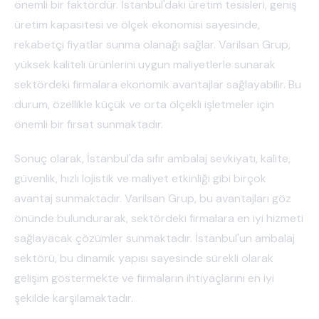
önemli bir faktördür. İstanbul'daki üretim tesisleri, geniş
üretim kapasitesi ve ölçek ekonomisi sayesinde,
rekabetçi fiyatlar sunma olanağı sağlar. Varilsan Grup,
yüksek kaliteli ürünlerini uygun maliyetlerle sunarak
sektördeki firmalara ekonomik avantajlar sağlayabilir. Bu
durum, özellikle küçük ve orta ölçekli işletmeler için
önemli bir fırsat sunmaktadır.
Sonuç olarak, İstanbul'da sıfır ambalaj sevkiyatı, kalite,
güvenlik, hızlı lojistik ve maliyet etkinliği gibi birçok
avantaj sunmaktadır. Varilsan Grup, bu avantajları göz
önünde bulundurarak, sektördeki firmalara en iyi hizmeti
sağlayacak çözümler sunmaktadır. İstanbul'un ambalaj
sektörü, bu dinamik yapısı sayesinde sürekli olarak
gelişim göstermekte ve firmaların ihtiyaçlarını en iyi
şekilde karşılamaktadır.