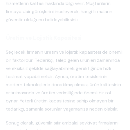
hizmetlerin kalitesi hakkında bilgi verir. Müşterilerin
firmaya dair görüşlerini inceleyerek, hangi firmaların
güvenilir olduğunu belirleyebilirsiniz.
Üretim ve Lojistik Kapasitesi
Seçilecek firmanın üretim ve lojistik kapasitesi de önemli
bir faktördür. Tedarikçi, talep gelen ürünleri zamanında
ve eksiksiz şekilde sağlayabilmeli, gerektiğinde hızlı
teslimat yapabilmelidir. Ayrıca, üretim tesislerinin
modern teknolojilerle donatılmış olması, ürün kalitesinin
artırılmasında ve üretim verimliliğinde önemli bir rol
oynar. Yeterli üretim kapasitesine sahip olmayan bir
tedarikçi, zamanla sorunlar yaşamanıza neden olabilir.
Sonuç olarak, güvenilir sıfır ambalaj sevkiyat firmalarını