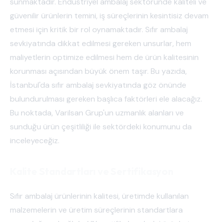
sunmaktadır. Endüstriyel ambalaj sektöründe kaliteli ve
güvenilir ürünlerin temini, iş süreçlerinin kesintisiz devam
etmesi için kritik bir rol oynamaktadır. Sıfır ambalaj
sevkiyatında dikkat edilmesi gereken unsurlar, hem
maliyetlerin optimize edilmesi hem de ürün kalitesinin
korunması açısından büyük önem taşır. Bu yazıda,
İstanbul'da sıfır ambalaj sevkiyatında göz önünde
bulundurulması gereken başlıca faktörleri ele alacağız.
Bu noktada, Varilsan Grup'un uzmanlık alanları ve
sunduğu ürün çeşitliliği ile sektördeki konumunu da
inceleyeceğiz.
Kalite Standartları ve Sertifikasyon
Sıfır ambalaj ürünlerinin kalitesi, üretimde kullanılan
malzemelerin ve üretim süreçlerinin standartlara