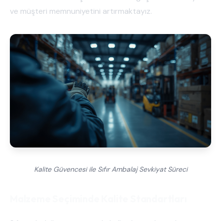
ve müşteri memnuniyetini artırmaktayız.
Kalite Güvencesi ile Sıfır Ambalaj Sevkiyat Süreci
Malzeme Seçiminde Kalite Standartları