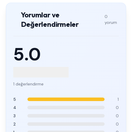
Yorumlar ve
0
Değerlendirmeler
yorum
5.0
1 değerlendirme
5
1
4
0
3
0
2
0