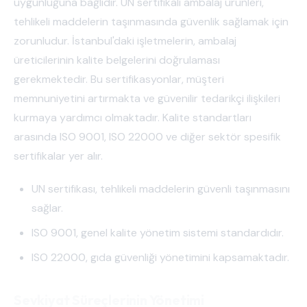
uygunluğuna bağlıdır. UN sertifikalı ambalaj ürünleri,
tehlikeli maddelerin taşınmasında güvenlik sağlamak için
zorunludur. İstanbul'daki işletmelerin, ambalaj
üreticilerinin kalite belgelerini doğrulaması
gerekmektedir. Bu sertifikasyonlar, müşteri
memnuniyetini artırmakta ve güvenilir tedarikçi ilişkileri
kurmaya yardımcı olmaktadır. Kalite standartları
arasında ISO 9001, ISO 22000 ve diğer sektör spesifik
sertifikalar yer alır.
UN sertifikası, tehlikeli maddelerin güvenli taşınmasını
sağlar.
ISO 9001, genel kalite yönetim sistemi standardıdır.
ISO 22000, gıda güvenliği yönetimini kapsamaktadır.
Sevkiyat Süreçlerinin Yönetimi