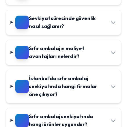
Sevkiyat sürecinde güvenlik
nasıl sağlanır?
Sıfır ambalajın maliyet
avantajları nelerdir?
İstanbul'da sıfır ambalaj
sevkiyatında hangi firmalar
öne çıkıyor?
Sıfır ambalaj sevkiyatında
hangi ürünler uygundur?