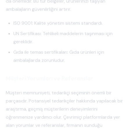
da önemlidir. Bu tür belgeler, ürünlerinizi taşıyan
ambalajların güvenilirliğini artırır.
ISO 9001: Kalite yönetim sistemi standardı.
UN Sertifikası: Tehlikeli maddelerin taşınması için
gereklidir.
Gıda ile temas sertifikaları: Gıda ürünleri için
ambalajlarda zorunludur.
Müşteri Yorumları ve Referanslar
Müşteri memnuniyeti, tedarikçi seçiminin önemli bir
parçasıdır. Potansiyel tedarikçiler hakkında yapılacak bir
araştırma, geçmiş müşterilerin deneyimlerini
öğrenmenize yardımcı olur. Çevrimiçi platformlarda yer
alan yorumlar ve referanslar, firmanın sunduğu