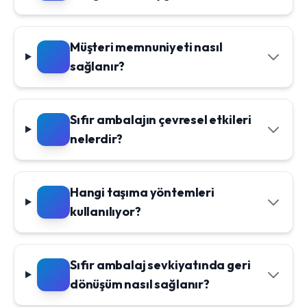
Müşteri memnuniyeti nasıl
sağlanır?
Sıfır ambalajın çevresel etkileri
nelerdir?
Hangi taşıma yöntemleri
kullanılıyor?
Sıfır ambalaj sevkiyatında geri
dönüşüm nasıl sağlanır?