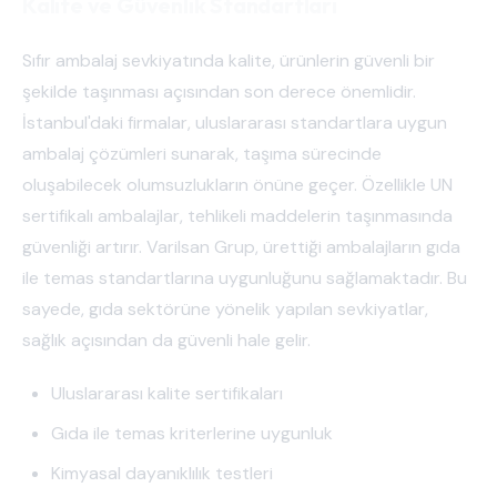
Kalite ve Güvenlik Standartları
Sıfır ambalaj sevkiyatında kalite, ürünlerin güvenli bir
şekilde taşınması açısından son derece önemlidir.
İstanbul'daki firmalar, uluslararası standartlara uygun
ambalaj çözümleri sunarak, taşıma sürecinde
oluşabilecek olumsuzlukların önüne geçer. Özellikle UN
sertifikalı ambalajlar, tehlikeli maddelerin taşınmasında
güvenliği artırır. Varilsan Grup, ürettiği ambalajların gıda
ile temas standartlarına uygunluğunu sağlamaktadır. Bu
sayede, gıda sektörüne yönelik yapılan sevkiyatlar,
sağlık açısından da güvenli hale gelir.
Uluslararası kalite sertifikaları
Gıda ile temas kriterlerine uygunluk
Kimyasal dayanıklılık testleri