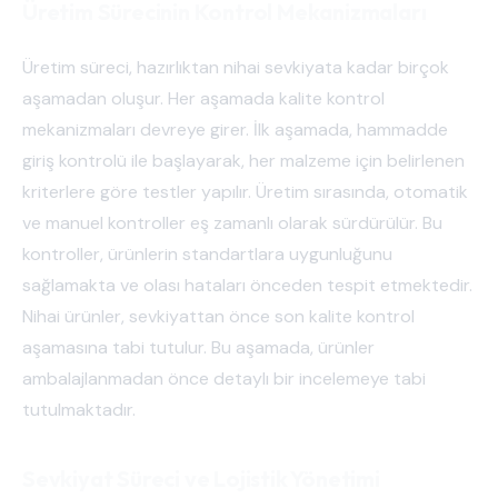
Üretim Sürecinin Kontrol Mekanizmaları
Üretim süreci, hazırlıktan nihai sevkiyata kadar birçok
aşamadan oluşur. Her aşamada kalite kontrol
mekanizmaları devreye girer. İlk aşamada, hammadde
giriş kontrolü ile başlayarak, her malzeme için belirlenen
kriterlere göre testler yapılır. Üretim sırasında, otomatik
ve manuel kontroller eş zamanlı olarak sürdürülür. Bu
kontroller, ürünlerin standartlara uygunluğunu
sağlamakta ve olası hataları önceden tespit etmektedir.
Nihai ürünler, sevkiyattan önce son kalite kontrol
aşamasına tabi tutulur. Bu aşamada, ürünler
ambalajlanmadan önce detaylı bir incelemeye tabi
tutulmaktadır.
Sevkiyat Süreci ve Lojistik Yönetimi