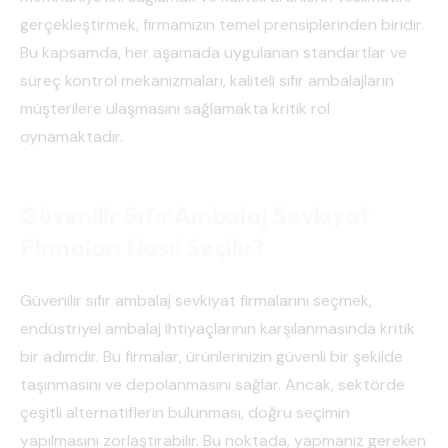
gerçekleştirmek, firmamızın temel prensiplerinden biridir.
Bu kapsamda, her aşamada uygulanan standartlar ve
süreç kontrol mekanizmaları, kaliteli sıfır ambalajların
müşterilere ulaşmasını sağlamakta kritik rol
oynamaktadır.
Güvenilir Sıfır Ambalaj Sevkiyat
Firmaları Nasıl Seçilir?
Güvenilir sıfır ambalaj sevkiyat firmalarını seçmek,
endüstriyel ambalaj ihtiyaçlarının karşılanmasında kritik
bir adımdır. Bu firmalar, ürünlerinizin güvenli bir şekilde
taşınmasını ve depolanmasını sağlar. Ancak, sektörde
çeşitli alternatiflerin bulunması, doğru seçimin
yapılmasını zorlaştırabilir. Bu noktada, yapmanız gereken