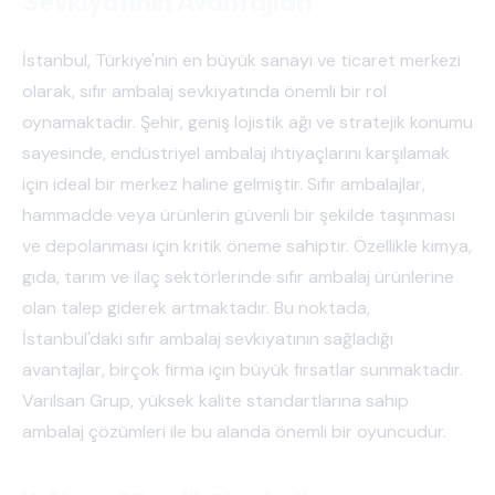
Sevkiyatının Avantajları
İstanbul, Türkiye'nin en büyük sanayi ve ticaret merkezi
olarak, sıfır ambalaj sevkiyatında önemli bir rol
oynamaktadır. Şehir, geniş lojistik ağı ve stratejik konumu
sayesinde, endüstriyel ambalaj ihtiyaçlarını karşılamak
için ideal bir merkez haline gelmiştir. Sıfır ambalajlar,
hammadde veya ürünlerin güvenli bir şekilde taşınması
ve depolanması için kritik öneme sahiptir. Özellikle kimya,
gıda, tarım ve ilaç sektörlerinde sıfır ambalaj ürünlerine
olan talep giderek artmaktadır. Bu noktada,
İstanbul'daki sıfır ambalaj sevkiyatının sağladığı
avantajlar, birçok firma için büyük fırsatlar sunmaktadır.
Varilsan Grup, yüksek kalite standartlarına sahip
ambalaj çözümleri ile bu alanda önemli bir oyuncudur.