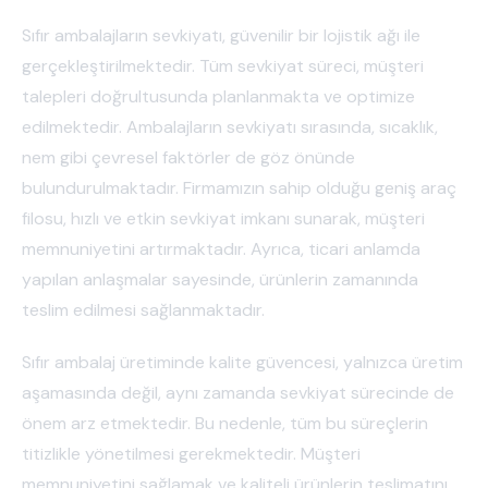
Sıfır ambalajların sevkiyatı, güvenilir bir lojistik ağı ile
gerçekleştirilmektedir. Tüm sevkiyat süreci, müşteri
talepleri doğrultusunda planlanmakta ve optimize
edilmektedir. Ambalajların sevkiyatı sırasında, sıcaklık,
nem gibi çevresel faktörler de göz önünde
bulundurulmaktadır. Firmamızın sahip olduğu geniş araç
filosu, hızlı ve etkin sevkiyat imkanı sunarak, müşteri
memnuniyetini artırmaktadır. Ayrıca, ticari anlamda
yapılan anlaşmalar sayesinde, ürünlerin zamanında
teslim edilmesi sağlanmaktadır.
Sıfır ambalaj üretiminde kalite güvencesi, yalnızca üretim
aşamasında değil, aynı zamanda sevkiyat sürecinde de
önem arz etmektedir. Bu nedenle, tüm bu süreçlerin
titizlikle yönetilmesi gerekmektedir. Müşteri
memnuniyetini sağlamak ve kaliteli ürünlerin teslimatını