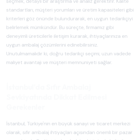
seçmek, detaylı bir araştırma ve analiz gerektirir. Kalite
standartları, müşteri yorumları ve üretim kapasiteleri gibi
kriterleri göz önünde bulundurarak, en uygun tedarikçiyi
belirlemek mümkündür. Bu süreçte, firmamız gibi
deneyimli üreticilerle iletişim kurarak, ihtiyaçlarınıza en
uygun ambalaj çözümlerini edinebilirsiniz.
Unutulmamalıdır ki, doğru tedarikçi seçimi, uzun vadede
maliyet avantajı ve müşteri memnuniyeti sağlar.
İstanbul'da Sıfır Ambalaj
Sevkiyatında Dikkat Edilmesi
Gerekenler
İstanbul, Türkiye'nin en büyük sanayi ve ticaret merkezi
olarak, sıfır ambalaj ihtiyaçları açısından önemli bir pazar