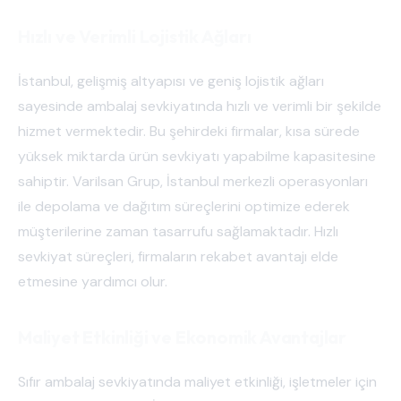
Hızlı ve Verimli Lojistik Ağları
İstanbul, gelişmiş altyapısı ve geniş lojistik ağları
sayesinde ambalaj sevkiyatında hızlı ve verimli bir şekilde
hizmet vermektedir. Bu şehirdeki firmalar, kısa sürede
yüksek miktarda ürün sevkiyatı yapabilme kapasitesine
sahiptir. Varilsan Grup, İstanbul merkezli operasyonları
ile depolama ve dağıtım süreçlerini optimize ederek
müşterilerine zaman tasarrufu sağlamaktadır. Hızlı
sevkiyat süreçleri, firmaların rekabet avantajı elde
etmesine yardımcı olur.
Maliyet Etkinliği ve Ekonomik Avantajlar
Sıfır ambalaj sevkiyatında maliyet etkinliği, işletmeler için