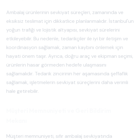
Ambalaj ürünlerinin sevkiyat süreçleri, zamanında ve
eksiksiz teslimat için dikkatlice planlanmalıdır. İstanbul'un
yoğun trafiği ve lojistik altyapısı, sevkiyat sürelerini
etkileyebilir. Bu nedenle, tedarikçiler ile iyi bir iletişim ve
koordinasyon sağlamak, zaman kaybını önlemek için
hayati önem taşır. Ayrıca, doğru araç ve ekipman seçimi,
ürünlerin hasar görmeden hedefe ulaşmasını
sağlamalıdır. Tedarik zincirinin her aşamasında şeffaflık
sağlamak, işletmelerin sevkiyat süreçlerini daha verimli
hale getirebilir.
Müşteri Memnuniyeti ve Geri Bildirim
Mekanı
Müşteri memnuniyeti, sıfır ambalaj sevkiyatında