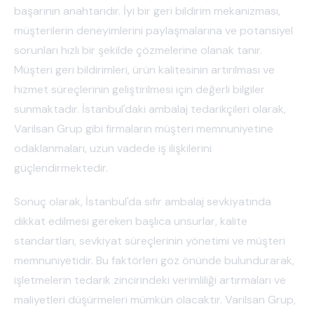
başarının anahtarıdır. İyi bir geri bildirim mekanizması,
müşterilerin deneyimlerini paylaşmalarına ve potansiyel
sorunları hızlı bir şekilde çözmelerine olanak tanır.
Müşteri geri bildirimleri, ürün kalitesinin artırılması ve
hizmet süreçlerinin geliştirilmesi için değerli bilgiler
sunmaktadır. İstanbul'daki ambalaj tedarikçileri olarak,
Varilsan Grup gibi firmaların müşteri memnuniyetine
odaklanmaları, uzun vadede iş ilişkilerini
güçlendirmektedir.
Sonuç olarak, İstanbul'da sıfır ambalaj sevkiyatında
dikkat edilmesi gereken başlıca unsurlar, kalite
standartları, sevkiyat süreçlerinin yönetimi ve müşteri
memnuniyetidir. Bu faktörleri göz önünde bulundurarak,
işletmelerin tedarik zincirindeki verimliliği artırmaları ve
maliyetleri düşürmeleri mümkün olacaktır. Varilsan Grup,