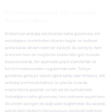
Kalite Güvencesi ile Sıfır Ambalaj
Sevkiyat Süreci
Endüstriyel ambalaj sektöründe kalite güvencesi, sıfır
ambalajların üretiminden itibaren başlar ve teslimat
anına kadar devam eden bir süreçtir. Bu süreçte, hem
üreticinin hem de müşterinin beklentileri göz önünde
bulundurularak, her aşamada çeşitli standartlar ve
kontrol mekanizmaları uygulanmaktadır. Türkiye
genelinde geniş bir lojistik ağına sahip olan firmamız, sıfır
ambalaj üretiminde kaliteyi ön planda tutarak,
müşterilerine güvenilir ve hızlı servis sunmaktadır.
Ambalajların kalite güvencesi, hem malzeme seçimi hem
de üretim süreçleri ile doğrudan bağlantılıdır. Bu sayede,
sektördeki rekabetçi konumumuzu güçlendirmekteyiz