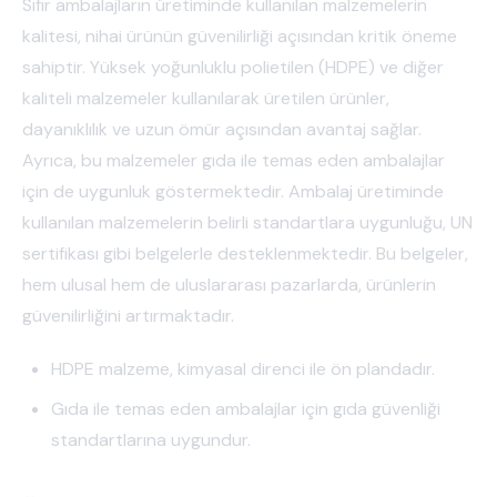
Sıfır ambalajların üretiminde kullanılan malzemelerin
kalitesi, nihai ürünün güvenilirliği açısından kritik öneme
sahiptir. Yüksek yoğunluklu polietilen (HDPE) ve diğer
kaliteli malzemeler kullanılarak üretilen ürünler,
dayanıklılık ve uzun ömür açısından avantaj sağlar.
Ayrıca, bu malzemeler gıda ile temas eden ambalajlar
için de uygunluk göstermektedir. Ambalaj üretiminde
kullanılan malzemelerin belirli standartlara uygunluğu, UN
sertifikası gibi belgelerle desteklenmektedir. Bu belgeler,
hem ulusal hem de uluslararası pazarlarda, ürünlerin
güvenilirliğini artırmaktadır.
HDPE malzeme, kimyasal direnci ile ön plandadır.
Gıda ile temas eden ambalajlar için gıda güvenliği
standartlarına uygundur.