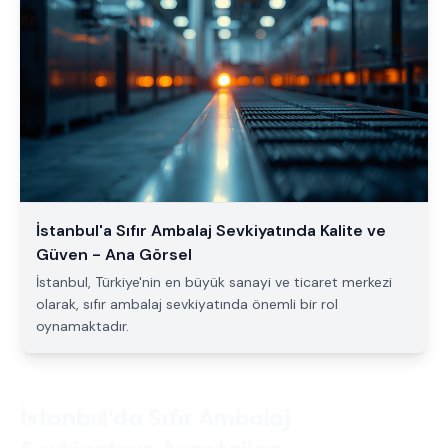
İstanbul'a Sıfır Ambalaj Sevkiyatında Kalite ve
Güven - Ana Görsel
İstanbul, Türkiye'nin en büyük sanayi ve ticaret merkezi
olarak, sıfır ambalaj sevkiyatında önemli bir rol
oynamaktadır.
İstanbul'da Sıfır Ambalaj