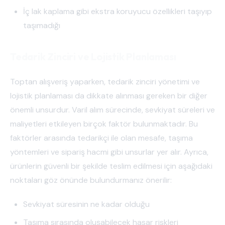
İç lak kaplama gibi ekstra koruyucu özellikleri taşıyıp
taşımadığı
Tedarik Zinciri ve Lojistik Planlaması
Toptan alışveriş yaparken, tedarik zinciri yönetimi ve
lojistik planlaması da dikkate alınması gereken bir diğer
önemli unsurdur. Varil alım sürecinde, sevkiyat süreleri ve
maliyetleri etkileyen birçok faktör bulunmaktadır. Bu
faktörler arasında tedarikçi ile olan mesafe, taşıma
yöntemleri ve sipariş hacmi gibi unsurlar yer alır. Ayrıca,
ürünlerin güvenli bir şekilde teslim edilmesi için aşağıdaki
noktaları göz önünde bulundurmanız önerilir:
Sevkiyat süresinin ne kadar olduğu
Taşıma sırasında oluşabilecek hasar riskleri