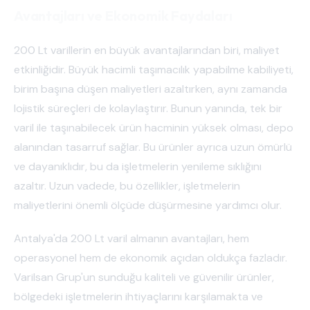
Avantajları ve Ekonomik Faydaları
200 Lt varillerin en büyük avantajlarından biri, maliyet
etkinliğidir. Büyük hacimli taşımacılık yapabilme kabiliyeti,
birim başına düşen maliyetleri azaltırken, aynı zamanda
lojistik süreçleri de kolaylaştırır. Bunun yanında, tek bir
varil ile taşınabilecek ürün hacminin yüksek olması, depo
alanından tasarruf sağlar. Bu ürünler ayrıca uzun ömürlü
ve dayanıklıdır, bu da işletmelerin yenileme sıklığını
azaltır. Uzun vadede, bu özellikler, işletmelerin
maliyetlerini önemli ölçüde düşürmesine yardımcı olur.
Antalya'da 200 Lt varil almanın avantajları, hem
operasyonel hem de ekonomik açıdan oldukça fazladır.
Varilsan Grup'un sunduğu kaliteli ve güvenilir ürünler,
bölgedeki işletmelerin ihtiyaçlarını karşılamakta ve