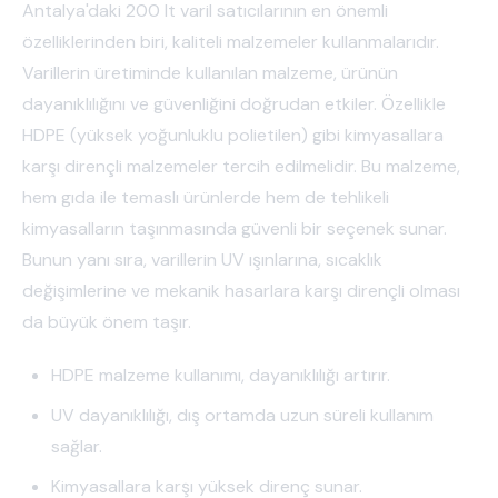
Antalya'daki 200 lt varil satıcılarının en önemli
özelliklerinden biri, kaliteli malzemeler kullanmalarıdır.
Varillerin üretiminde kullanılan malzeme, ürünün
dayanıklılığını ve güvenliğini doğrudan etkiler. Özellikle
HDPE (yüksek yoğunluklu polietilen) gibi kimyasallara
karşı dirençli malzemeler tercih edilmelidir. Bu malzeme,
hem gıda ile temaslı ürünlerde hem de tehlikeli
kimyasalların taşınmasında güvenli bir seçenek sunar.
Bunun yanı sıra, varillerin UV ışınlarına, sıcaklık
değişimlerine ve mekanik hasarlara karşı dirençli olması
da büyük önem taşır.
HDPE malzeme kullanımı, dayanıklılığı artırır.
UV dayanıklılığı, dış ortamda uzun süreli kullanım
sağlar.
Kimyasallara karşı yüksek direnç sunar.