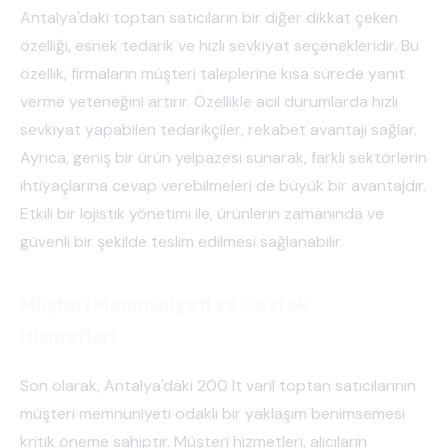
Antalya'daki toptan satıcıların bir diğer dikkat çeken
özelliği, esnek tedarik ve hızlı sevkiyat seçenekleridir. Bu
özellik, firmaların müşteri taleplerine kısa sürede yanıt
verme yeteneğini artırır. Özellikle acil durumlarda hızlı
sevkiyat yapabilen tedarikçiler, rekabet avantajı sağlar.
Ayrıca, geniş bir ürün yelpazesi sunarak, farklı sektörlerin
ihtiyaçlarına cevap verebilmeleri de büyük bir avantajdır.
Etkili bir lojistik yönetimi ile, ürünlerin zamanında ve
güvenli bir şekilde teslim edilmesi sağlanabilir.
Müşteri Memnuniyeti ve Destek
Hizmetleri
Son olarak, Antalya'daki 200 lt varil toptan satıcılarının
müşteri memnuniyeti odaklı bir yaklaşım benimsemesi
kritik öneme sahiptir. Müşteri hizmetleri, alıcıların