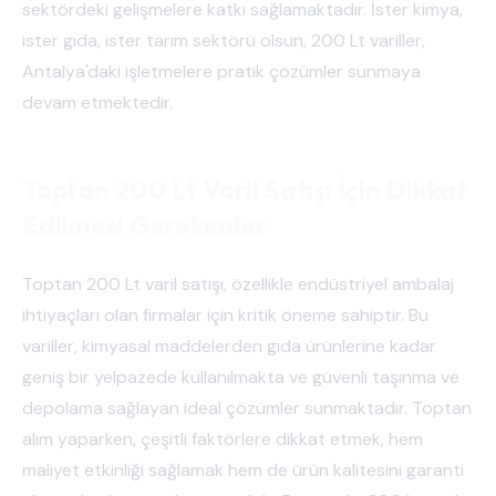
sektördeki gelişmelere katkı sağlamaktadır. İster kimya,
ister gıda, ister tarım sektörü olsun, 200 Lt variller,
Antalya'daki işletmelere pratik çözümler sunmaya
devam etmektedir.
Toptan 200 Lt Varil Satışı İçin Dikkat
Edilmesi Gerekenler
Toptan 200 Lt varil satışı, özellikle endüstriyel ambalaj
ihtiyaçları olan firmalar için kritik öneme sahiptir. Bu
variller, kimyasal maddelerden gıda ürünlerine kadar
geniş bir yelpazede kullanılmakta ve güvenli taşınma ve
depolama sağlayan ideal çözümler sunmaktadır. Toptan
alım yaparken, çeşitli faktörlere dikkat etmek, hem
maliyet etkinliği sağlamak hem de ürün kalitesini garanti