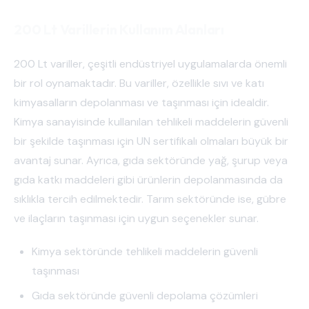
200 Lt Varillerin Kullanım Alanları
200 Lt variller, çeşitli endüstriyel uygulamalarda önemli
bir rol oynamaktadır. Bu variller, özellikle sıvı ve katı
kimyasalların depolanması ve taşınması için idealdir.
Kimya sanayisinde kullanılan tehlikeli maddelerin güvenli
bir şekilde taşınması için UN sertifikalı olmaları büyük bir
avantaj sunar. Ayrıca, gıda sektöründe yağ, şurup veya
gıda katkı maddeleri gibi ürünlerin depolanmasında da
sıklıkla tercih edilmektedir. Tarım sektöründe ise, gübre
ve ilaçların taşınması için uygun seçenekler sunar.
Kimya sektöründe tehlikeli maddelerin güvenli
taşınması
Gıda sektöründe güvenli depolama çözümleri