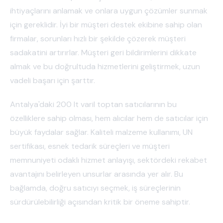
ihtiyaçlarını anlamak ve onlara uygun çözümler sunmak
için gereklidir. İyi bir müşteri destek ekibine sahip olan
firmalar, sorunları hızlı bir şekilde çözerek müşteri
sadakatini artırırlar. Müşteri geri bildirimlerini dikkate
almak ve bu doğrultuda hizmetlerini geliştirmek, uzun
vadeli başarı için şarttır.
Antalya'daki 200 lt varil toptan satıcılarının bu
özelliklere sahip olması, hem alıcılar hem de satıcılar için
büyük faydalar sağlar. Kaliteli malzeme kullanımı, UN
sertifikası, esnek tedarik süreçleri ve müşteri
memnuniyeti odaklı hizmet anlayışı, sektördeki rekabet
avantajını belirleyen unsurlar arasında yer alır. Bu
bağlamda, doğru satıcıyı seçmek, iş süreçlerinin
sürdürülebilirliği açısından kritik bir öneme sahiptir.