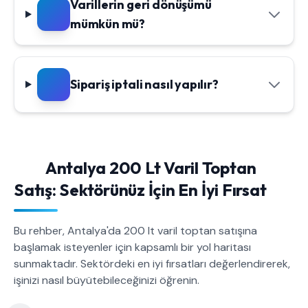
Varillerin geri dönüşümü
mümkün mü?
Sipariş iptali nasıl yapılır?
Antalya 200 Lt Varil Toptan
Satış: Sektörünüz İçin En İyi Fırsat
Bu rehber, Antalya'da 200 lt varil toptan satışına
başlamak isteyenler için kapsamlı bir yol haritası
sunmaktadır. Sektördeki en iyi fırsatları değerlendirerek,
işinizi nasıl büyütebileceğinizi öğrenin.