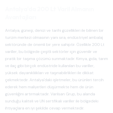
Antalya'da 200 Lt Varil Almanın
Avantajları
Antalya, güneşi, denizi ve tarihi güzellikleri ile bilinen bir
turizm merkezi olmasının yanı sıra, endüstriyel ambalaj
sektöründe de önemli bir yere sahiptir. Özellikle 200 Lt
variller, bu bölgede çeşitli sektörler için güvenilir ve
pratik bir taşıma çözümü sunmaktadır. Kimya, gıda, tarım
ve ilaç gibi birçok endüstride kullanılan bu variller,
yüksek dayanıklılıkları ve taşınabilirlikleri ile dikkat
çekmektedir. Antalya'daki işletmeler, bu ürünleri tercih
ederek hem maliyetleri düşürmekte hem de ürün
güvenliğini artırmaktadır. Varilsan Grup, bu alanda
sunduğu kaliteli ve UN sertifikalı variller ile bölgedeki
ihtiyaçlara en iyi şekilde cevap vermektedir.