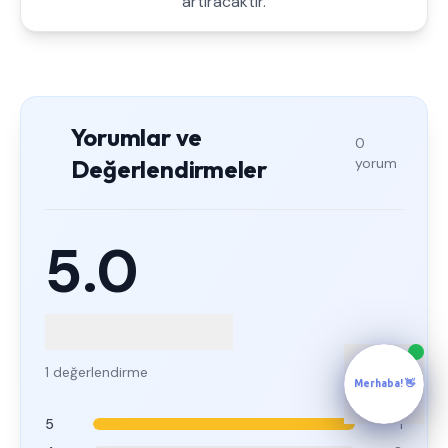
artıracaktır.
Yorumlar ve
0
Değerlendirmeler
yorum
5.0
1 değerlendirme
Merhaba! 👋
5
1