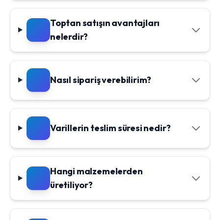
Toptan satışın avantajları
nelerdir?
Nasıl sipariş verebilirim?
Varillerin teslim süresi nedir?
Hangi malzemelerden
üretiliyor?