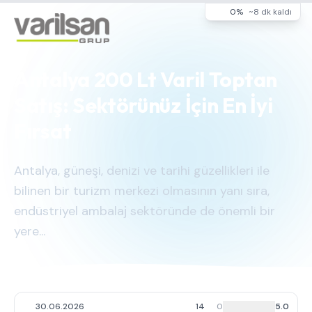
0%
~8 dk kaldı
Antalya 200 Lt Varil Toptan
Satış: Sektörünüz İçin En İyi
Fırsat
Antalya, güneşi, denizi ve tarihi güzellikleri ile
bilinen bir turizm merkezi olmasının yanı sıra,
endüstriyel ambalaj sektöründe de önemli bir
yere...
30.06.2026
14
0
5.0