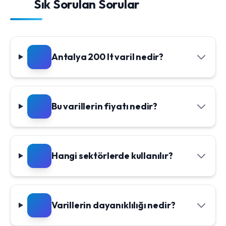
Sık Sorulan Sorular
Antalya 200 lt varil nedir?
Bu varillerin fiyatı nedir?
Hangi sektörlerde kullanılır?
Varillerin dayanıklılığı nedir?