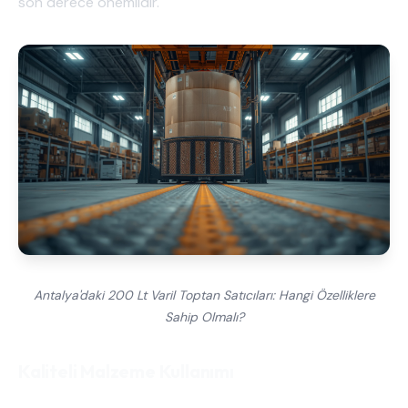
son derece önemlidir.
Antalya'daki 200 Lt Varil Toptan Satıcıları: Hangi Özelliklere
Sahip Olmalı?
Kaliteli Malzeme Kullanımı