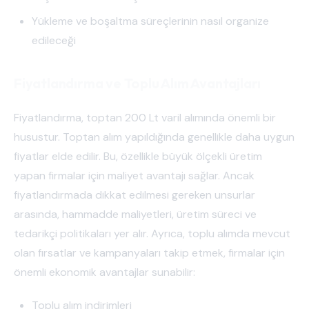
Yükleme ve boşaltma süreçlerinin nasıl organize
edileceği
Fiyatlandırma ve Toplu Alım Avantajları
Fiyatlandırma, toptan 200 Lt varil alımında önemli bir
husustur. Toptan alım yapıldığında genellikle daha uygun
fiyatlar elde edilir. Bu, özellikle büyük ölçekli üretim
yapan firmalar için maliyet avantajı sağlar. Ancak
fiyatlandırmada dikkat edilmesi gereken unsurlar
arasında, hammadde maliyetleri, üretim süreci ve
tedarikçi politikaları yer alır. Ayrıca, toplu alımda mevcut
olan fırsatlar ve kampanyaları takip etmek, firmalar için
önemli ekonomik avantajlar sunabilir:
Toplu alım indirimleri