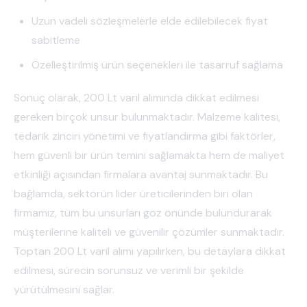
Uzun vadeli sözleşmelerle elde edilebilecek fiyat
sabitleme
Özelleştirilmiş ürün seçenekleri ile tasarruf sağlama
Sonuç olarak, 200 Lt varil alımında dikkat edilmesi
gereken birçok unsur bulunmaktadır. Malzeme kalitesi,
tedarik zinciri yönetimi ve fiyatlandırma gibi faktörler,
hem güvenli bir ürün temini sağlamakta hem de maliyet
etkinliği açısından firmalara avantaj sunmaktadır. Bu
bağlamda, sektörün lider üreticilerinden biri olan
firmamız, tüm bu unsurları göz önünde bulundurarak
müşterilerine kaliteli ve güvenilir çözümler sunmaktadır.
Toptan 200 Lt varil alımı yapılırken, bu detaylara dikkat
edilmesi, sürecin sorunsuz ve verimli bir şekilde
yürütülmesini sağlar.