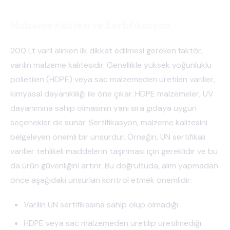
Malzeme Kalitesi ve Sertifikasyon
200 Lt varil alırken ilk dikkat edilmesi gereken faktör,
varilin malzeme kalitesidir. Genellikle yüksek yoğunluklu
polietilen (HDPE) veya sac malzemeden üretilen variller,
kimyasal dayanıklılığı ile öne çıkar. HDPE malzemeler, UV
dayanımına sahip olmasının yanı sıra gıdaya uygun
seçenekler de sunar. Sertifikasyon, malzeme kalitesini
belgeleyen önemli bir unsurdur. Örneğin, UN sertifikalı
variller tehlikeli maddelerin taşınması için gereklidir ve bu
da ürün güvenliğini artırır. Bu doğrultuda, alım yapmadan
önce aşağıdaki unsurları kontrol etmek önemlidir:
Varilin UN sertifikasına sahip olup olmadığı
HDPE veya sac malzemeden üretilip üretilmediği