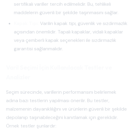
sertifikalı variller tercih edilmelidir. Bu, tehlikeli
maddelerin güvenli bir şekilde taşınmasını sağlar.
Kapak Tipi:
Varilin kapak tipi, güvenlik ve sızdırmazlık
açısından önemlidir. Tapalı kapaklar, vidalı kapaklar
veya çemberli kapak seçenekleri ile sızdırmazlık
garantisi sağlanmalıdır.
Varil Seçimi İçin Kullanılacak Testler ve
Analizler
Seçim sürecinde, varillerin performansını belirlemek
adına bazı testlerin yapılması önerilir. Bu testler,
malzemenin dayanıklılığını ve ürünlerin güvenli bir şekilde
depolanıp taşınabileceğini kanıtlamak için gereklidir.
Örnek testler şunlardır: