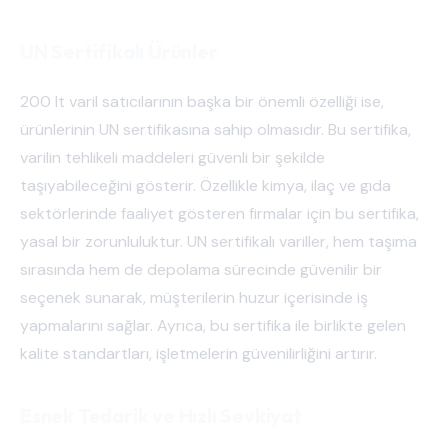
UN Sertifikalı Ürünler
200 lt varil satıcılarının başka bir önemli özelliği ise,
ürünlerinin UN sertifikasına sahip olmasıdır. Bu sertifika,
varilin tehlikeli maddeleri güvenli bir şekilde
taşıyabileceğini gösterir. Özellikle kimya, ilaç ve gıda
sektörlerinde faaliyet gösteren firmalar için bu sertifika,
yasal bir zorunluluktur. UN sertifikalı variller, hem taşıma
sırasında hem de depolama sürecinde güvenilir bir
seçenek sunarak, müşterilerin huzur içerisinde iş
yapmalarını sağlar. Ayrıca, bu sertifika ile birlikte gelen
kalite standartları, işletmelerin güvenilirliğini artırır.
Esnek Tedarik ve Hızlı Sevkiyat