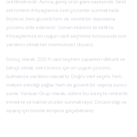
üretilmektedir. Ayrıca, geniş ürün gamı sayesinde, farklı
sektörlerin ihtiyaçlarına özel çözümler sunmaktadır.
Böylece, hem güvenli hem de verimli bir depolama
çözümü elde edersiniz. Uzman ekibimiz ile birlikte,
ihtiyaçlarınıza en uygun varili seçmeniz konusunda size
yardımcı olmaktan memnuniyet duyarız.
Sonuç olarak, 200 lt varil seçimini yaparken dikkatli ve
bilinçli olmak, sektörünüz için en uygun çözümü
bulmanıza yardımcı olacaktır. Doğru varil seçimi, hem
maliyet etkinliği sağlar hem de güvenli bir taşıma süreci
sunar. Varilsan Grup olarak, sizlere bu süreçte rehberlik
etmekte ve kaliteli ürünler sunmaktayız. Detaylı bilgi ve
sipariş için bizimle iletişime geçebilirsiniz.