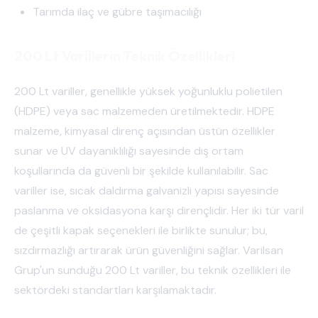
Tarımda ilaç ve gübre taşımacılığı
200 Lt Varillerin Teknik Özellikleri
200 Lt variller, genellikle yüksek yoğunluklu polietilen
(HDPE) veya sac malzemeden üretilmektedir. HDPE
malzeme, kimyasal direnç açısından üstün özellikler
sunar ve UV dayanıklılığı sayesinde dış ortam
koşullarında da güvenli bir şekilde kullanılabilir. Sac
variller ise, sıcak daldırma galvanizli yapısı sayesinde
paslanma ve oksidasyona karşı dirençlidir. Her iki tür varil
de çeşitli kapak seçenekleri ile birlikte sunulur; bu,
sızdırmazlığı artırarak ürün güvenliğini sağlar. Varilsan
Grup'un sunduğu 200 Lt variller, bu teknik özellikleri ile
sektördeki standartları karşılamaktadır.