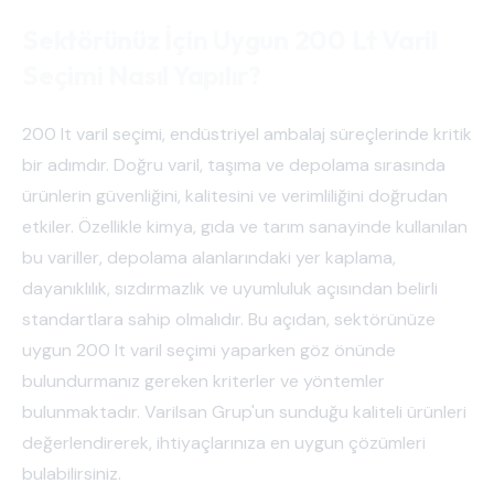
Sektörünüz İçin Uygun 200 Lt Varil
Seçimi Nasıl Yapılır?
200 lt varil seçimi, endüstriyel ambalaj süreçlerinde kritik
bir adımdır. Doğru varil, taşıma ve depolama sırasında
ürünlerin güvenliğini, kalitesini ve verimliliğini doğrudan
etkiler. Özellikle kimya, gıda ve tarım sanayinde kullanılan
bu variller, depolama alanlarındaki yer kaplama,
dayanıklılık, sızdırmazlık ve uyumluluk açısından belirli
standartlara sahip olmalıdır. Bu açıdan, sektörünüze
uygun 200 lt varil seçimi yaparken göz önünde
bulundurmanız gereken kriterler ve yöntemler
bulunmaktadır. Varilsan Grup'un sunduğu kaliteli ürünleri
değerlendirerek, ihtiyaçlarınıza en uygun çözümleri
bulabilirsiniz.