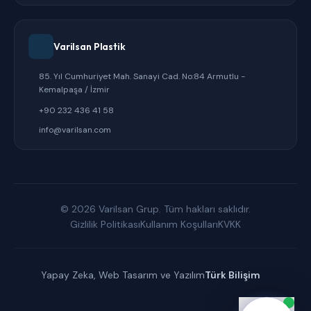
Varilsan Plastik
85. Yıl Cumhuriyet Mah. Sanayi Cad. No:84 Armutlu -
Kemalpaşa / İzmir
+90 232 436 41 58
info@varilsan.com
© 2026 Varilsan Grup. Tüm hakları saklıdır.
Gizlilik Politikası
Kullanım Koşulları
KVKK
Yapay Zeka, Web Tasarım ve Yazılım
Türk Bilişim