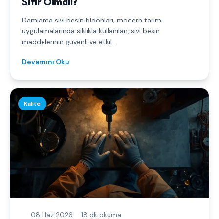
Sıfır Olmalı?
Damlama sıvı besin bidonları, modern tarım
uygulamalarında sıklıkla kullanılan, sıvı besin
maddelerinin güvenli ve etkil...
Devamını Oku
Kalite
08 Haz 2026
18 dk okuma