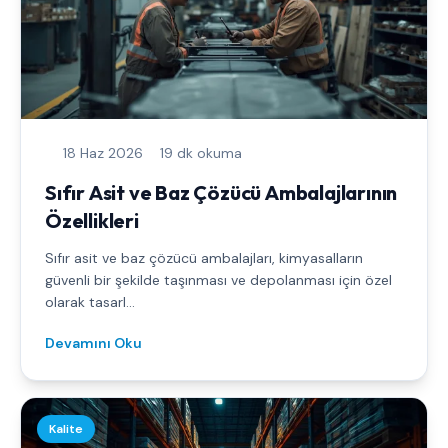
18 Haz 2026
19 dk okuma
Sıfır Asit ve Baz Çözücü Ambalajlarının
Özellikleri
Sıfır asit ve baz çözücü ambalajları, kimyasalların
güvenli bir şekilde taşınması ve depolanması için özel
olarak tasarl...
Devamını Oku
Kalite