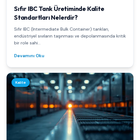
Sıfır IBC Tank Üretiminde Kalite
Standartları Nelerdir?
Sıfır IBC (Intermediate Bulk Container) tankları,
endüstriyel sıvıların taşınması ve depolanmasında kritik
bir role sahi...
Devamını Oku
Kalite