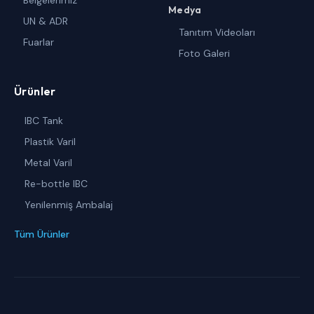
Belgelerimiz
Medya
UN & ADR
Tanıtım Videoları
Fuarlar
Foto Galeri
Ürünler
IBC Tank
Plastik Varil
Metal Varil
Re-bottle IBC
Yenilenmiş Ambalaj
Tüm Ürünler