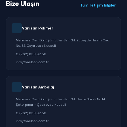
Bize Ulaşın
Tüm İletişim Bilgileri
Varilsan Polimer
Marmara Geri Dönüşümcüler San. Sit. Zübeyde Hanım Cad.
No: 63 Çayırova / Kocaeli
0 (262) 658 92 58
info@varilsan.com.tr
Varilsan Ambalaj
Marmara Geri Dönüşümcüler San. Sit. Beste Sokak No:14
Şekerpınar - Çayırova / Kocaeli
0 (262) 658 92 58
info@varilsan.com.tr