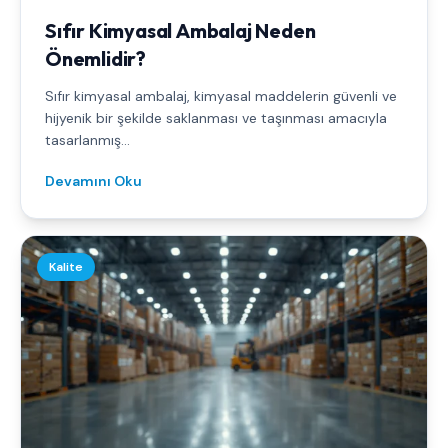
Sıfır Kimyasal Ambalaj Neden
Önemlidir?
Sıfır kimyasal ambalaj, kimyasal maddelerin güvenli ve
hijyenik bir şekilde saklanması ve taşınması amacıyla
tasarlanmış...
Devamını Oku
Kalite