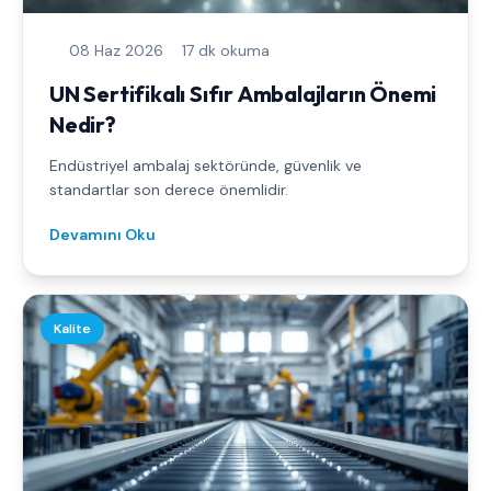
08 Haz 2026
17 dk okuma
UN Sertifikalı Sıfır Ambalajların Önemi
Nedir?
Endüstriyel ambalaj sektöründe, güvenlik ve
standartlar son derece önemlidir.
Devamını Oku
Kalite