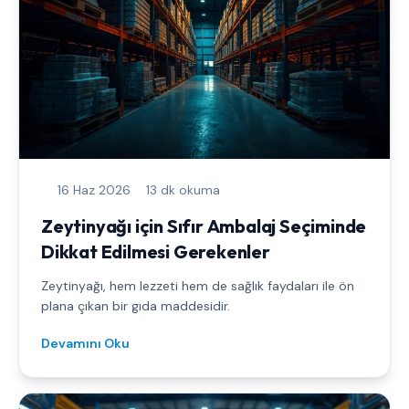
16 Haz 2026
13 dk okuma
Zeytinyağı için Sıfır Ambalaj Seçiminde
Dikkat Edilmesi Gerekenler
Zeytinyağı, hem lezzeti hem de sağlık faydaları ile ön
plana çıkan bir gıda maddesidir.
Devamını Oku