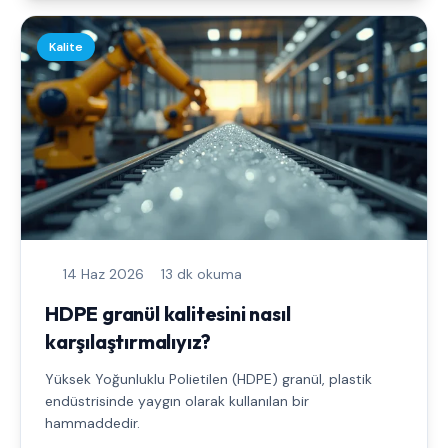
Kalite
14 Haz 2026
13 dk okuma
HDPE granül kalitesini nasıl
karşılaştırmalıyız?
Yüksek Yoğunluklu Polietilen (HDPE) granül, plastik
endüstrisinde yaygın olarak kullanılan bir
hammaddedir.