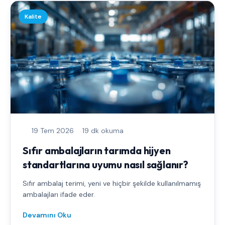
Kalite
19 Tem 2026
19 dk okuma
Sıfır ambalajların tarımda hijyen
standartlarına uyumu nasıl sağlanır?
Sıfır ambalaj terimi, yeni ve hiçbir şekilde kullanılmamış
ambalajları ifade eder.
Devamını Oku