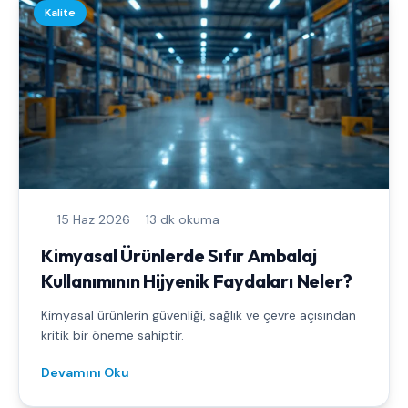
Kalite
15 Haz 2026
13 dk okuma
Kimyasal Ürünlerde Sıfır Ambalaj
Kullanımının Hijyenik Faydaları Neler?
Kimyasal ürünlerin güvenliği, sağlık ve çevre açısından
kritik bir öneme sahiptir.
Devamını Oku