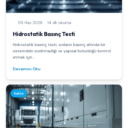
05 Haz 2026
14 dk okuma
Hidrostatik Basınç Testi
Hidrostatik basınç testi, sıvıların basınç altında bir
sistemdeki sızdırmazlığı ve yapısal bütünlüğü kontrol
etmek için...
Devamını Oku
Kalite