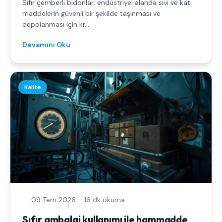
Sıfır çemberli bidonlar, endüstriyel alanda sıvı ve katı
maddelerin güvenli bir şekilde taşınması ve
depolanması için kr...
Devamını Oku
Kalite
09 Tem 2026
16 dk okuma
Sıfır ambalaj kullanımı ile hammadde