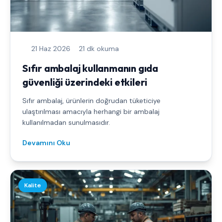
21 Haz 2026
21 dk okuma
Sıfır ambalaj kullanmanın gıda
güvenliği üzerindeki etkileri
Sıfır ambalaj, ürünlerin doğrudan tüketiciye
ulaştırılması amacıyla herhangi bir ambalaj
kullanılmadan sunulmasıdır.
Devamını Oku
Kalite