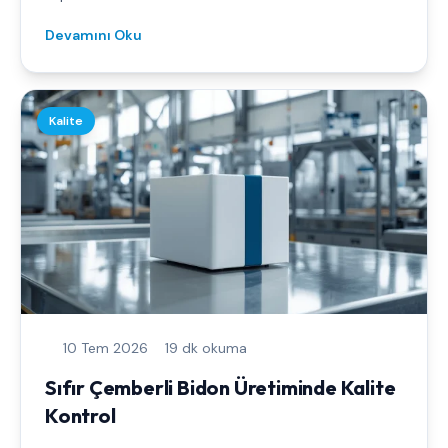
Devamını Oku
Kalite
10 Tem 2026
19 dk okuma
Sıfır Çemberli Bidon Üretiminde Kalite
Kontrol