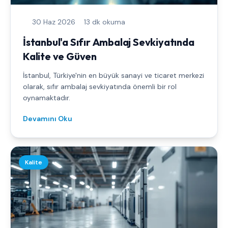
30 Haz 2026
13 dk okuma
İstanbul'a Sıfır Ambalaj Sevkiyatında
Kalite ve Güven
İstanbul, Türkiye'nin en büyük sanayi ve ticaret merkezi
olarak, sıfır ambalaj sevkiyatında önemli bir rol
oynamaktadır.
Devamını Oku
Kalite